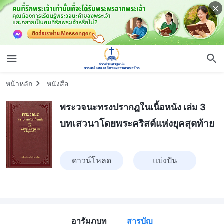
หน้าหลัก
หนังสือ
พระวจนะทรงปรากฏในเนื้อหนัง เล่ม 3
บทเสวนาโดยพระคริสต์แห่งยุคสุดท้าย
ดาวน์โหลด
แบ่งปัน
อารัมภบท
สารบัญ