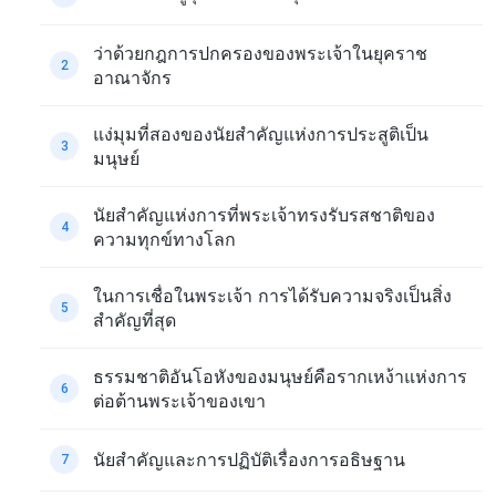
ว่าด้วยกฎการปกครองของพระเจ้าในยุคราช
2
อาณาจักร
แง่มุมที่สองของนัยสำคัญแห่งการประสูติเป็น
3
มนุษย์
นัยสำคัญแห่งการที่พระเจ้าทรงรับรสชาติของ
4
ความทุกข์ทางโลก
ในการเชื่อในพระเจ้า การได้รับความจริงเป็นสิ่ง
5
สำคัญที่สุด
ธรรมชาติอันโอหังของมนุษย์คือรากเหง้าแห่งการ
6
ต่อต้านพระเจ้าของเขา
นัยสำคัญและการปฏิบัติเรื่องการอธิษฐาน
7