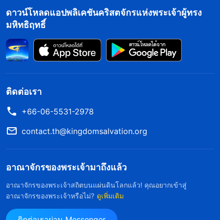
ดาวน์โหลดแอปพลิเคชันคริสตจักรแห่งพระเจ้าผู้ทรง
มหิทธิฤทธิ์
ติดต่อเรา
+66-06-5531-2978
contact.th@kingdomsalvation.org
อาณาจักรของพระเจ้ามาถึงแล้ว
อาณาจักรของพระเจ้าสถิตบนแผ่นดินโลกแล้ว! คุณอยากเข้าสู่
อาณาจักรของพระเจ้าหรือไม่?
ดูเพิ่มเติม
ติดต่อเราผ่าน Messenger