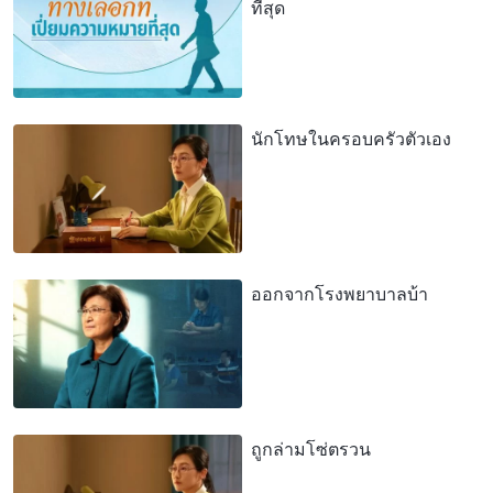
ที่สุด
นักโทษในครอบครัวตัวเอง
ออกจากโรงพยาบาลบ้า
ถูกล่ามโซ่ตรวน