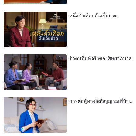
หนึ่งตัวเลือกอันเจ็บปวด
ตัวตนที่แท้จริงของศิษยาภิบาล
การต่อสู้ทางจิตวิญญาณที่บ้าน