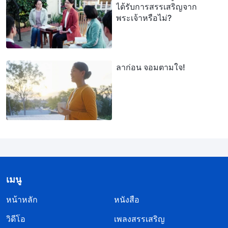
ได้รับการสรรเสริญจาก
พระเจ้าหรือไม่?
ลาก่อน จอมตามใจ!
เมนู
หน้าหลัก
หนังสือ
วิดีโอ
เพลงสรรเสริญ