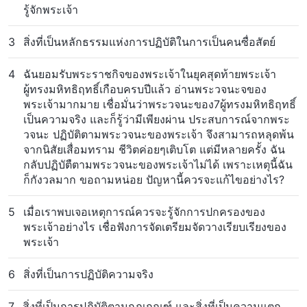
รู้จักพระเจ้า
3
สิ่งที่เป็นหลักธรรมแห่งการปฏิบัติในการเป็นคนซื่อสัตย์
4
ฉันยอมรับพระราชกิจของพระเจ้าในยุคสุดท้ายพระเจ้า
ผู้ทรงมหิทธิฤทธิ์เกือบครบปีแล้ว อ่านพระวจนะจของ
พระเจ้ามากมาย เชื่อมั่นว่าพระวจนะของ7ผู้ทรงมหิทธิฤทธิ์
เป็นความจริง และก็รู้ว่ามีเพียงผ่าน ประสบการณ์จากพระ
วจนะ ปฏิบัติตามพระวจนะของพระเจ้า จึงสามารถหลุดพ้น
จากนิสัยเสื่อมทราม ชีวิตค่อยๆเติบโต แต่มีหลายครั้ง ฉัน
กลับปฏิบัตืตามพระวจนะของพระเจ้าไม่ได้ เพราะเหตุนี้ฉัน
ก็กังวลมาก ขอถามหน่อย ปัญหานี้ควรจะแก้ไขอย่างไร?
5
เมื่อเราพบเจอเหตุการณ์ควรจะรู้จักการปกครองของ
พระเจ้าอย่างไร เชื่อฟังการจัดเตรียมจัดวางเรียบเรียงของ
พระเจ้า
6
สิ่งที่เป็นการปฏิบัติความจริง
7
สิ่งที่เป็นการปฏิบัติตามกฎเกณฑ์ และสิ่งที่เป็นความแตก