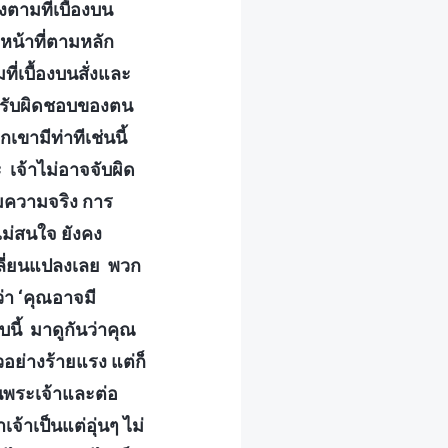
ตามที่เบื้องบน
หน้าที่ตามหลัก
ี่เบื้องบนสั่งและ
มรับผิดชอบของตน
เขามีท่าทีเช่นนี้
 เจ้าไม่อาจจับผิด
รมความจริง การ
ม่สนใจ ยังคง
เปลี่ยนแปลงเลย พวก
ว่า ‘คุณอาจมี
ี้ มาดูกันว่าคุณ
วอย่างร้ายแรง แต่ก็
ในพระเจ้าและต่อ
เจ้าเป็นแต่อุ่นๆ ไม่