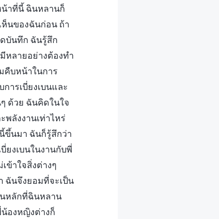
น้าที่นี้ ฉินหลานก็
็นของฉันก่อน ถ้า
ันทึก ฉันรู้สึก
ๆ มีหลายอย่างต้องทำ
มคืบหน้าในการ
บการเบี่ยงเบนและ
นๆ ด้วย ฉันคิดในใจ
ะพลังงานเท่าไหร่
้นมา ฉันก็รู้สึกว่า
บี่ยงเบนในงานกับพี่
่เข้าใจสิ่งต่างๆ
 ฉันจึงยอมที่จะเป็น
็นหลักที่ฉินหลาน
่น้องหญิงต่างก็