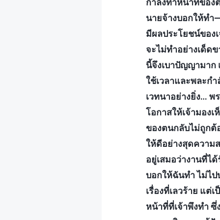
กำลังทำหน้าที่ของต
นายจ้างบอกให้ทำ—เ
มีผลประโยชน์ของเจ้า
จะไม่ทำอย่างเด็ดขาด
นี้จึงเบาปัญญามาก 
ใช้เวลาและพละกำลั
เวทนาอย่างยิ่ง… พร
โอกาสให้เจ้ามองเห็
ของตนกลับไม่ถูกต้อ
ให้ดีอย่างสุดความสา
อยู่เสมอว่างานที่ไ
บอกให้ฉันทำ ไม่ไปบอ
เรื่องที่เลวร้าย แ
หน้าที่ที่เจ้าพึงทำ