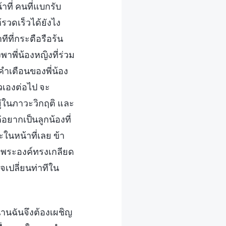
าที่ คนที่แบกรับ
วดเร็วได้ยังไง
ีที่กระตือรือร้น
พาพี่น้องหญิงที่ร่วม
คำเตือนของพี่น้อง
ัวเองต่อไป จะ
ยู่ในภาวะวิกฤติ และ
่อยากเป็นลูกน้องที่
ในหน้าที่เลย ข้า
ถูกพระองค์ทรงเกลียด
จเปลี่ยนท่าทีใน
านฉันจึงต้องเผชิญ