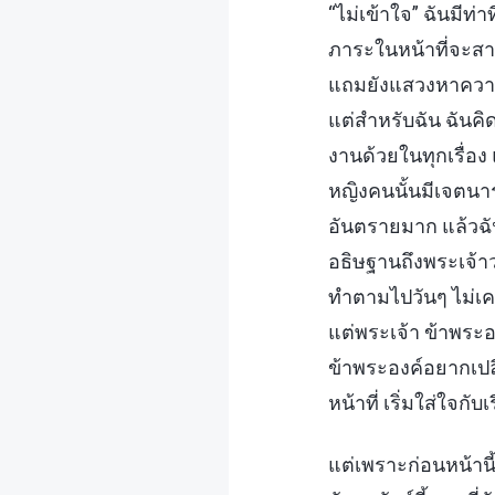
“ไม่เข้าใจ” ฉันมีท่
ภาระในหน้าที่จะสา
แถมยังแสวงหาความจร
แต่สำหรับฉัน ฉันคิด
งานด้วยในทุกเรื่อง
หญิงคนนั้นมีเจตนาร
อันตรายมาก แล้วฉัน
อธิษฐานถึงพระเจ้าว่
ทำตามไปวันๆ ไม่เคย
แต่พระเจ้า ข้าพระอ
ข้าพระองค์อยากเปลี
หน้าที่ เริ่มใส่ใจก
แต่เพราะก่อนหน้าน