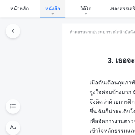
หน้าหลัก
หนังสือ
วิดีโอ
เพลงสรรเสร
คำพยานจากประสบการณ์หน้าบัลลังก์พ
3. เธอจ
เมื่อต้นเดือนกุมภาพ
จูงใจค่อนข้างมาก ฉ
จึงคิดว่าด้วยการฝ
ขึ้น ฉันก็น่าจะเติบโ
เพื่อจัดการงานตร
เข้าใจหลักธรรมและ