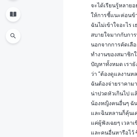
จะได้เรียนรู้หลายอย่
ให้การชี้แนะค่อน
ฉันไม่เข้าใจอะไร เธ
สบายใจมากกับการทำห
นอกจากการคัดเลือ
ทำงานของสมาชิกในท
ปัญหาทั้งหมด เรายั
ว่า “ต้องดูแลงานห
ฉันต้องจ่ายราคามาก
น่าปวดหัวเกินไป แล
น้องหญิงคนอื่นๆ ฉัน
และฉินหลานก็คุ้นเค
แค่ผู้ฟังเฉยๆ เวลา
และคนอื่นหารือไว้ ซ