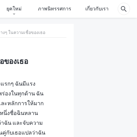
ยุคใหม่
ภาพนิทรรศการ
เกี่ยวกับเรา
ลางๆ ในความเชื่อของเธอ
่อของเธอ
วงแรกๆ ฉันมีแรง
พร่องในทุกด้าน ฉัน
งและหลักการให้มาก
นหนึ่งชื่อฉินหลาน
่าฉัน และจับความ
คู่กับเธอแปลว่าฉัน