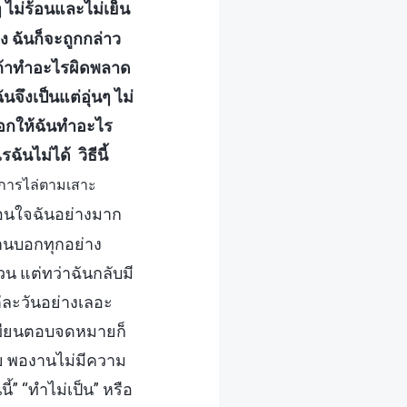
 ไม่ร้อนและไม่เย็น
ง ฉันก็จะถูกกล่าว
ละถ้าทำอะไรผิดพลาด
นจึงเป็นแต่อุ่นๆ ไม่
บอกให้ฉันทำอะไร
ฉันไม่ได้ วิธีนี้
ยการไล่ตามเสาะ
อนใจฉันอย่างมาก
านบอกทุกอย่าง
น แต่ทว่าฉันกลับมี
ต่ละวันอย่างเลอะ
ลาเขียนตอบจดหมายก็
ย พองานไม่มีความ
ี้” “ทำไม่เป็น” หรือ