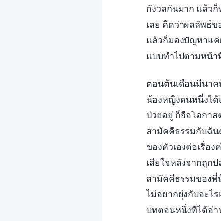
กังวลกันมาก แล้วก
เลย คิดว่าผลลัพธ์ขอ
แล้วก็มองปัญหาแค่ผ
แบบทำไปตามหน้าที่ 
ตอนต้นเดือนมีนาคม 
น้องหญิงคนหนึ่งได้
ป่วยอยู่ ก็ถือโอก
สามัคคีธรรมกับฉันด
ของตัวเองต่อเรื่อง
เสียใจหลังจากถูกป
สามัคคีธรรมของพี่น
ไม่อยากยุ่งกับอะไร
บทตอนหนึ่งที่ได้อ่า