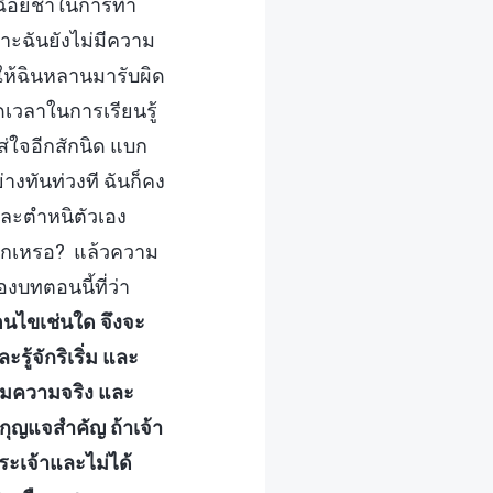
ะเฉื่อยชาในการทำ
เพราะฉันยังไม่มีความ
ห้ฉินหลานมารับผิด
ัดเวลาในการเรียนรู้
ส่ใจอีกสักนิด แบก
งทันท่วงที ฉันก็คง
จและตำหนิตัวเอง
หรอกเหรอ? แล้วความ
งบทตอนนี้ที่ว่า
อนไขเช่นใด จึงจะ
รู้จักริเริ่ม และ
รมความจริง และ
กุญแจสำคัญ ถ้าเจ้า
พระเจ้าและไม่ได้