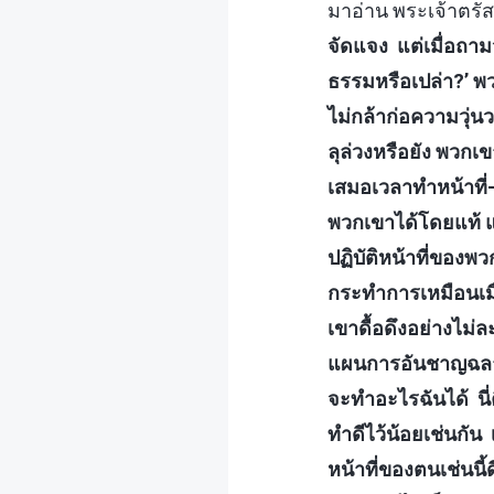
มาอ่าน พระเจ้าตรัสว
จัดแจง แต่เมื่อถาม
ธรรมหรือเปล่า?’ พวก
ไม่กล้าก่อความวุ
ลุล่วงหรือยัง พวกเข
เสมอเวลาทำหน้าที่—
พวกเขาได้โดยแท้ แ
ปฏิบัติหน้าที่ของ
กระทำการเหมือนเมื่
เขาดื้อดึงอย่างไม่
แผนการอันชาญฉลาดน
จะทำอะไรฉันได้ นี่
ทำดีไว้น้อยเช่นกัน
หน้าที่ของตนเช่นนี้