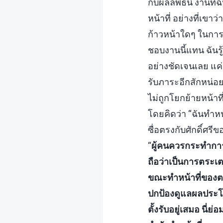
กับผลลัพธ์นี้ งานท
หน้าที่ อย่างที่เขาว
ก้าวหน้าใดๆ ในกา
ชอบงานนี้แทน ฉันรู้
อย่างชัดเจนเลย แค่
รับภาระอีกสักหน่อ
ไม่ถูกโยกย้ายหน้าที
โดยคิดว่า “ฉันทำหน
ซื่อตรงกับศักดิ์ศร
“
ผู้คนควรกระทำการอ
ถือว่าเป็นการตระเตร
ขณะทำหน้าที่ของต
ปกป้องดูแลผลประโย
ตั้งรับอยู่เสมอ นี่