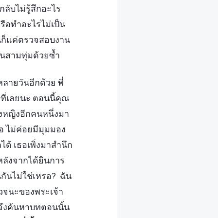
ับไม่รู้สึกอะไร
จหรือทำอะไรไม่เป็น
ฉันก็แค่ตรวจสอบงาน
อนสามทุ่มด้วยซ้ำ
ลายวันอีกด้วย พี่
ที่เลยนะ ตอนนี้คุณ
งหญิงอีกคนหนึ่งมา
อ ไม่ค่อยมีมุมมอง
ได้ เธอเพิ่งมาสำนึก
หลังจากได้ยินการ
นกันไม่ใช่เหรอ? ฉัน
ระวจนะของพระเจ้า
ันจึงค้นหาบทตอนนั้น