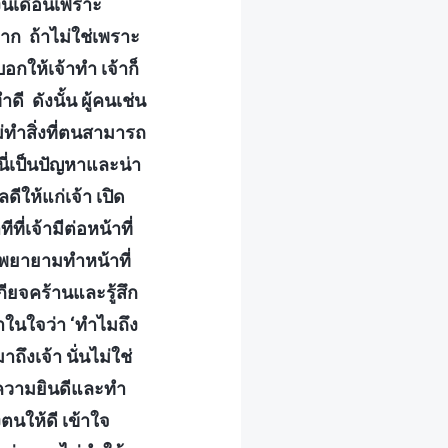
งินเดือนเพราะ
าก ถ้าไม่ใช่เพราะ
อกให้เจ้าทำ เจ้าก็
ดี ดังนั้น ผู้คนเช่น
ม่ทำสิ่งที่ตนสามารถ
ี่เป็นปัญหาและน่า
ีให้แก่เจ้า เปิด
่เจ้ามีต่อหน้าที่
กพยายามทำหน้าที่
กียจคร้านและรู้สึก
ำในใจว่า ‘ทำไมถึง
ถึงเจ้า นั่นไม่ใช่
วยความยินดีและทำ
งตนให้ดี เข้าใจ