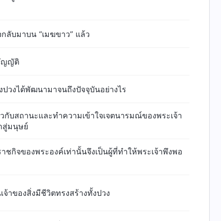
ด็จกลับมาบน “เมฆขาว” แล้ว
ญญัติ
ั้งปวงได้พัฒนามาจนถึงปัจจุบันอย่างไร
่ยวกับสถานะและทำความเข้าใจเจตนารมณ์ของพระเจ้า
ู่มนุษย์
ะราชกิจของพระองค์เท่านั้นจึงเป็นผู้ที่ทำให้พระเจ้าพึงพอ
เจ้าของสิ่งมีชีวิตทรงสร้างทั้งปวง