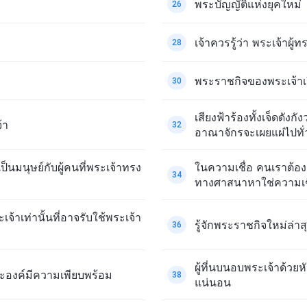
พระบัญญัติแห่งยุคใหม่
26
เจ้าควรรู้ว่า พระเจ้าผู้
28
พระราชกิจของพระเจ้าเรี
30
เสียงฟ้าร้องทั้งเจ็ดด
้า
32
อาณาจักรจะเผยแผ่ไปทั่ว
็นมนุษย์กับผู้คนที่พระเจ้าทรง
ในความเชื่อ คนเราต้อง
34
ทางศาสนาหาใช่ความเชื
จ้าเท่านั้นที่อาจรับใช้พระเจ้า
รู้จักพระราชกิจใหม่ล
36
ผู้ที่นบนอบพระเจ้าด้วยห
ะองค์มีความเพียบพร้อม
38
แน่นอน