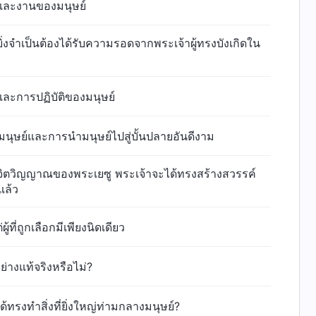
และงานของมนุษย์
ยิ่งจำเป็นต้องได้รับความรอดจากพระเจ้าผู้ทรงบังเกิดใน
ละการปฏิบัติของมนุษย์
องมนุษย์และการนำมนุษย์ไปสู่บั้นปลายอันดีงาม
ายจิตวิญญาณของพระเยซู พระเจ้าจะได้ทรงสร้างสวรรค์
แล้ว
ผู้ที่ถูกเลือกมีเพียงนิดเดียว
อย่างแท้จริงหรือไม่?
าได้ทรงทำสิ่งที่ยิ่งใหญ่ท่ามกลางมนุษย์?