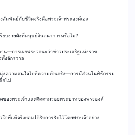
ทรงสัมพันธ์กับชีวิตจริงคือพระเจ้าพระองค์เอง
ยบง่ายดังที่มนุษย์จินตนาการหรือไม่?
ังกังวาน—การเผยพระวจนะว่าข่าวประเสริฐแห่งราช
ทั้งจักรวาล
มุ่งความสนใจไปที่ความเป็นจริง—การมีส่วนในพิธีกรรม
่อไม่
่าสุดของพระเจ้าและติดตามรอยพระบาทของพระองค์
ัวใจที่แท้จริงย่อมได้รับการรับไว้โดยพระเจ้าอย่าง