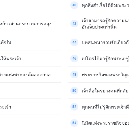
ทุกสิ่งสำเร็จได้ด้วยพร
40
เจ้าสามารถรู้จักความ
้องก้าวผ่านกระบวนการถลุง
42
อันเจ็บปวดเท่านั้น
ท้จริง
บทสนทนารวบรัดเกี่ยวกั
44
นให้พระเจ้า
เปโตรได้มารู้จักพระเยซู
46
สว่างแห่งพระองค์ตลอดกาล
พระราชกิจของพระวิญ
48
เจ้าคือใครบางคนที่กลับม
50
ระเจ้า
ทุกคนที่ไม่รู้จักพระเจ้า
52
นิมิตแห่งพระราชกิจของ
54