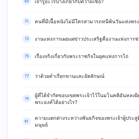
เจ้ารู้อะไรบ้างเกี่ยวกับความเชื่อ?
69
คนที่มีเนื้อหนังไม่มีใครสามารถหนีพ้นวันแห่งพร
71
งานแห่งการเผยแผ่ข่าวประเสริฐคืองานแห่งการช่ว
73
เรื่องจริงเกี่ยวกับพระราชกิจในยุคแห่งการไถ่
75
ว่าด้วยคำเรียกขานและอัตลักษณ์
77
ผู้ที่ได้จำกัดขอบเขตพระเจ้าไว้ในมโนคติอันหลง
79
พระองค์ได้อย่างไร?
ความแตกต่างระหว่างพันธกิจของพระเจ้าผู้ประสูต
81
มนุษย์