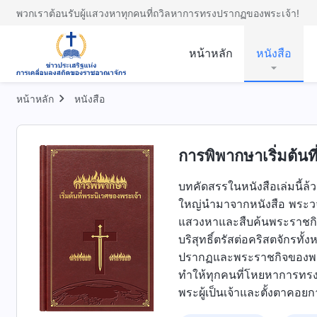
พวกเราต้อนรับผู้แสวงหาทุกคนที่ถวิลหาการทรงปรากฏของพระเจ้า!
หน้าหลัก
หนังสือ
หน้าหลัก
หนังสือ
การพิพากษาเริ่มต้นท
บทคัดสรรในหนังสือเล่มนี้ล
ใหญ่นำมาจากหนังสือ พระวจ
แสวงหาและสืบค้นพระราชกิจข
บริสุทธิ์ตรัสต่อคริสตจักรทั
ปรากฏและพระราชกิจของพระองค
ทำให้ทุกคนที่โหยหาการทรง
พระผู้เป็นเจ้าและตั้งตาคอ