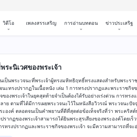
วิดีโอ
เพลงสรรเสริญ
การอ่านบทตอน
ข่าวประเสริฐ
ี่พระนิเวศของพระเจ้า
้วนเป็นพระวจนะที่พระเจ้าผู้ทรงมหิทธิฤทธิ์ทรงแสดงสำหรับพระร
นะทรงปรากฏในเนื้อหนัง เล่ม 1 การทรงปรากฏและพระราชกิจของพร
องพระเจ้าในยุคสุดท้ายจำเป็นต้องได้รับอย่างเร่งด่วน การทรงแส
้งหลาย ตามที่ได้มีการเผยพระวจนะไว้ในหนังสือวิวรณ์ พระวจนะปัจจุ
์ ตลอดจนเป็นคำพยานที่ดีที่สุดต่อข้อเท็จจริงที่ว่า พระคริสต์ทรง
ปรากฏของพระเจ้าสามารถได้ยินพระสุรเสียงของพระองค์โดยเร็วที
ยการทรงปรากฏและพระราชกิจของพระเจ้า จะมีความสามารถที่จะอ่าน