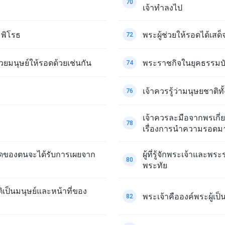
70
เจ้าทำลงไป
ะพิโรธ
พระผู้ช่วยให้รอดได้เส
72
ยมนุษย์ให้รอดด้วยเช่นกัน
พระราชกิจในยุคธรรมบั
74
เจ้าควรรู้ว่ามนุษยชาติท
76
เจ้าควรละมือจากพรเกี
78
เรื่องการนำความรอดมาส
ผิดของตนจะได้รับการเผยจาก
ผู้ที่รู้จักพระเจ้าและพร
80
พระทัย
ิเป็นมนุษย์และหน้าที่ของ
พระเจ้าคือองค์พระผู้เป็น
82