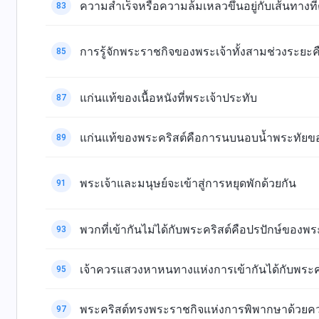
ความสำเร็จหรือความล้มเหลวขึ้นอยู่กับเส้นทางที
83
การรู้จักพระราชกิจของพระเจ้าทั้งสามช่วงระยะคือ
85
แก่นแท้ของเนื้อหนังที่พระเจ้าประทับ
87
แก่นแท้ของพระคริสต์คือการนบนอบน้ำพระทัยขอ
89
พระเจ้าและมนุษย์จะเข้าสู่การหยุดพักด้วยกัน
91
พวกที่เข้ากันไม่ได้กับพระคริสต์คือปรปักษ์ของพ
93
เจ้าควรแสวงหาหนทางแห่งการเข้ากันได้กับพระค
95
พระคริสต์ทรงพระราชกิจแห่งการพิพากษาด้วยค
97