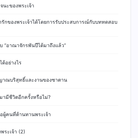
ะวจนะของพระเจ้า
น่ารักของพระเจ้าได้โดยการรับประสบการณ์กับบททดสอบ
บ “อาณาจักรพันปีได้มาถึงแล้ว”
ได้อย่างไร
ญาณบริสุทธิ์และงานของซาตาน
ามีชีวิตอีกครั้งหรือไม่?
คือผู้คนที่ต้านทานพระเจ้า
พระเจ้า (2)