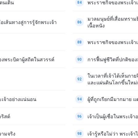
่ตนเดิน
พระราชกิจของพระเจ้า
84
มวลมนุษย์ที่เสื่อมทราม
เส้นทางสู่การรู้จักพระเจ้า
86
เนื้อหนัง
พระราชกิจของพระเจ้าแ
88
งพระบิดาผู้สถิตในสวรรค์
การฟื้นฟูชีวิตที่ปกติข
90
ในเวลาที่เจ้าได้เห็นก
92
และแผ่นดินโลกขึ้นใหม่
ระเจ้าอย่างแน่นอน
ผู้ที่ถูกเรียกมีมากมาย แต่
94
ริสต์
เจ้าเป็นผู้เชื่อในพระเจ้า
96
วามจริง
เจ้ารู้หรือไม่ว่า พระเจ้
98