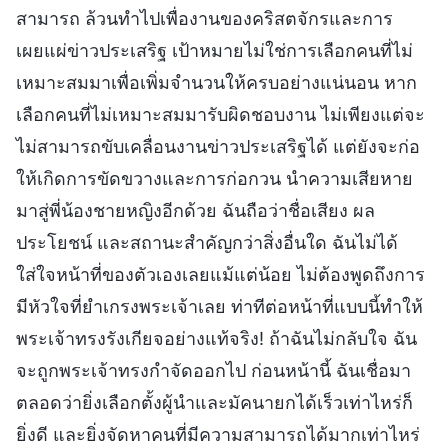
สามารถ ล้วนทำไปเพื่องานของคริสตจักรและการ
เผยแผ่ข่าวประเสริฐ เป้าหมายไม่ใช่การเลือกคนที่ไม่
เหมาะสมมาเพื่อเพิ่มจำนวนให้ครบอย่างแน่นอน หาก
เลือกคนที่ไม่เหมาะสมมารับผิดชอบงาน ไม่เพียงแต่จะ
ไม่สามารถขับเคลื่อนงานข่าวประเสริฐได้ แต่ยังจะก่อ
ให้เกิดการขัดขวางและการก่อกวน นำความเสียหาย
มาสู่พี่น้องชายหญิงอีกด้วย ฉันถือว่าชื่อเสียง ผล
ประโยชน์ และสถานะสำคัญกว่าสิ่งอื่นใด ฉันไม่ได้
ใส่ใจหน้าที่ของตัวเองเลยแม้แต่น้อย ไม่ต้องพูดถึงการ
มีหัวใจที่ยำเกรงพระเจ้าเลย ท่าทีต่อหน้าที่แบบนี้ทำให้
พระเจ้าทรงรังเกียจอย่างแท้จริง! ถ้าฉันไม่กลับใจ ฉัน
จะถูกพระเจ้าทรงกำจัดออกไป ก่อนหน้านี้ ฉันเชื่อมา
ตลอดว่ายิ่งเลือกตั้งผู้นำและมัคนายกได้เร็วเท่าไหร่ก็
ยิ่งดี และยิ่งจัดหาคนที่มีความสามารถได้มากเท่าไหร่