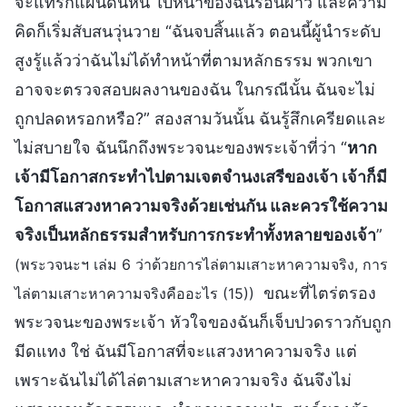
จะแทรกแผ่นดินหนี ใบหน้าของฉันร้อนผ่าว และความ
คิดก็เริ่มสับสนวุ่นวาย “ฉันจบสิ้นแล้ว ตอนนี้ผู้นำระดับ
สูงรู้แล้วว่าฉันไม่ได้ทำหน้าที่ตามหลักธรรม พวกเขา
อาจจะตรวจสอบผลงานของฉัน ในกรณีนั้น ฉันจะไม่
ถูกปลดหรอกหรือ?” สองสามวันนั้น ฉันรู้สึกเครียดและ
ไม่สบายใจ ฉันนึกถึงพระวจนะของพระเจ้าที่ว่า “
หาก
เจ้ามีโอกาสกระทำไปตามเจตจำนงเสรีของเจ้า เจ้าก็มี
โอกาสแสวงหาความจริงด้วยเช่นกัน และควรใช้ความ
จริงเป็นหลักธรรมสำหรับการกระทำทั้งหลายของเจ้า
”
(พระวจนะฯ เล่ม 6 ว่าด้วยการไล่ตามเสาะหาความจริง, การ
ขณะที่ไตร่ตรอง
ไล่ตามเสาะหาความจริงคืออะไร (15))
พระวจนะของพระเจ้า หัวใจของฉันก็เจ็บปวดราวกับถูก
มีดแทง ใช่ ฉันมีโอกาสที่จะแสวงหาความจริง แต่
เพราะฉันไม่ได้ไล่ตามเสาะหาความจริง ฉันจึงไม่