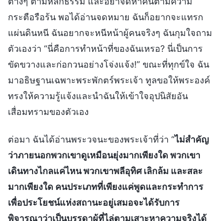
ต่างๆ ตามหลักธรรม และอย่าจัดหาคนตามความ
กระตือรือร้น พอได้อ่านจดหมาย ฉันก็อยากจะแทรก
แผ่นดินหนี ฉันอยากจะหนีหน้าผู้คนจริงๆ ฉันกุมใจถาม
ตัวเองว่า “นี่คือการทำหน้าที่ของฉันเหรอ? นี่เป็นการ
ขัดขวางและก่อกวนอย่างโจ่งแจ้ง!” ขณะที่ทุกข์ใจ ฉัน
มาอธิษฐานเฉพาะพระพักตร์พระเจ้า ทูลขอให้พระองค์
ทรงให้ความรู้แจ้งและนำฉันให้เข้าใจอุปนิสัยอัน
เสื่อมทรามของตัวเอง
ต่อมา ฉันได้อ่านพระวจนะของพระเจ้าที่ว่า “
ไม่สำคัญ
ว่าภายนอกพวกเขาดูเหมือนยุ่งมากเพียงใด พวกเขา
เดินทางไกลแค่ไหน พวกเขาพลีอุทิศ เลิกล้ม และสละ
มากเพียงใด คนประเภทที่เพียงแค่พูดและกระทำการ
เพื่อประโยชน์แห่งสถานะอยู่เสมอจะได้รับการ
พิจารณาว่าเป็นบรรดาผู้ที่ไล่ตามเสาะหาความจริงได้