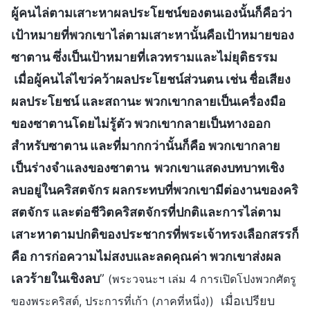
ผู้คนไล่ตามเสาะหาผลประโยชน์ของตนเองนั้นก็คือว่า
เป้าหมายที่พวกเขาไล่ตามเสาะหานั้นคือเป้าหมายของ
ซาตาน ซึ่งเป็นเป้าหมายที่เลวทรามและไม่ยุติธรรม
เมื่อผู้คนไล่ไขว่คว้าผลประโยชน์ส่วนตน เช่น ชื่อเสียง
ผลประโยชน์ และสถานะ พวกเขากลายเป็นเครื่องมือ
ของซาตานโดยไม่รู้ตัว พวกเขากลายเป็นทางออก
สำหรับซาตาน และที่มากกว่านั้นก็คือ พวกเขากลาย
เป็นร่างจำแลงของซาตาน พวกเขาแสดงบทบาทเชิง
ลบอยู่ในคริสตจักร ผลกระทบที่พวกเขามีต่องานของคริ
สตจักร และต่อชีวิตคริสตจักรที่ปกติและการไล่ตาม
เสาะหาตามปกติของประชากรที่พระเจ้าทรงเลือกสรรก็
คือ การก่อความไม่สงบและลดคุณค่า พวกเขาส่งผล
เลวร้ายในเชิงลบ
”
(พระวจนะฯ เล่ม 4 การเปิดโปงพวกศัตรู
เมื่อเปรียบ
ของพระคริสต์, ประการที่เก้า (ภาคที่หนึ่ง))