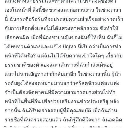
แสวงหาหลักธรรมและทำตามความประสงค์ของตัว
เองในหน้าที่ สิ่งนี้ขัดขวางและก่อกวนงาน ในช่วงเวลา
นี้ ฉันกระตือรือร้นที่จะประสบความสำเร็จอย่างรวดเร็ว
กับการเลือกตั้งและไม่ได้แสวงหาหลักธรรม ซึ่งทำให้
เลือกคนผิด เมื่อพี่น้องชายหญิงของฉันชี้ให้เห็น ฉันก็ไม่
ได้ทบทวนตัวเองและแก้ไขปัญหา นี่เรียกว่าเป็นการทำ
หน้าที่ได้หรือ? แต่ฉันไม่ได้รับความเข้าใจใดๆ เกี่ยวกับ
ธรรมชาติของตัวเองและเส้นทางที่ฉันกำลังเดินอยู่
และไม่นานปัญหาเก่าก็กลับมาอีก ในช่วงเวลานั้น ผู้นำ
ระดับสูงได้ส่งจดหมายมาบอกว่าคริสตจักรแต่ละแห่ง
จำเป็นต้องจัดหาคนที่มีความสามารถบางส่วนไปทำ
หน้าที่ในพื้นที่อื่น เพื่อช่วยเสริมงานข่าวประเสริฐ หลัง
จากนั้น ฉันก็รีบตรวจสอบผู้ที่มีคุณสมบัติ เมื่อฉันอ่าน
รายชื่อที่ฉันตรวจสอบแล้ว ฉันก็รู้สึกดีใจมาก ฉันอดคิด