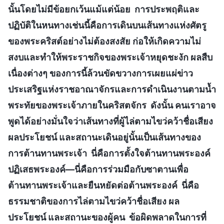
นั้นโดยไม่มีข้อยกเว้นแม้แต่น้อย การประพฤติและ
ปฏิบัติในหนทางเช่นนี้คือการเดินบนเส้นทางแห่งศัตรู
ของพระคริสต์อย่างไม่ต้องสงสัย ก่อให้เกิดความไม่
สงบและทำให้พระราชกิจของพระเจ้าหยุดชะงัก ผลสืบ
เนื่องต่างๆ ของการนี้ล้วนขัดขวางการเผยแผ่ข่าว
ประเสริฐแห่งราชอาณาจักรและการดำเนินงานตามน้ำ
พระทัยของพระเจ้าภายในคริสตจักร ดังนั้น คนเราอาจ
พูดได้อย่างมั่นใจว่าเส้นทางที่ผู้ไล่ตามไขว่คว้าชื่อเสียง
ผลประโยชน์ และสถานะเดินอยู่นั้นเป็นเส้นทางของ
การต้านทานพระเจ้า นี่คือการตั้งใจต้านทานพระองค์
ปฏิเสธพระองค์—นี่คือการร่วมมือกับซาตานเพื่อ
ต้านทานพระเจ้าและยืนหยัดต่อต้านพระองค์ นี่คือ
ธรรมชาติของการไล่ตามไขว่คว้าชื่อเสียง ผล
ประโยชน์ และสถานะของผู้คน ข้อผิดพลาดในการที่