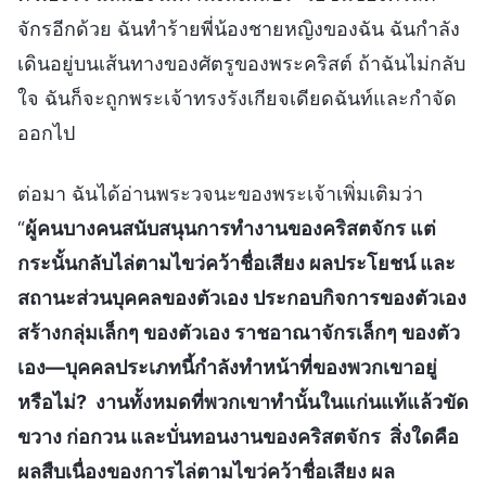
จักรอีกด้วย ฉันทำร้ายพี่น้องชายหญิงของฉัน ฉันกำลัง
เดินอยู่บนเส้นทางของศัตรูของพระคริสต์ ถ้าฉันไม่กลับ
ใจ ฉันก็จะถูกพระเจ้าทรงรังเกียจเดียดฉันท์และกำจัด
ออกไป
ต่อมา ฉันได้อ่านพระวจนะของพระเจ้าเพิ่มเติมว่า
“
ผู้คนบางคนสนับสนุนการทำงานของคริสตจักร แต่
กระนั้นกลับไล่ตามไขว่คว้าชื่อเสียง ผลประโยชน์ และ
สถานะส่วนบุคคลของตัวเอง ประกอบกิจการของตัวเอง
สร้างกลุ่มเล็กๆ ของตัวเอง ราชอาณาจักรเล็กๆ ของตัว
เอง—บุคคลประเภทนี้กำลังทำหน้าที่ของพวกเขาอยู่
หรือไม่? งานทั้งหมดที่พวกเขาทำนั้นในแก่นแท้แล้วขัด
ขวาง ก่อกวน และบั่นทอนงานของคริสตจักร สิ่งใดคือ
ผลสืบเนื่องของการไล่ตามไขว่คว้าชื่อเสียง ผล