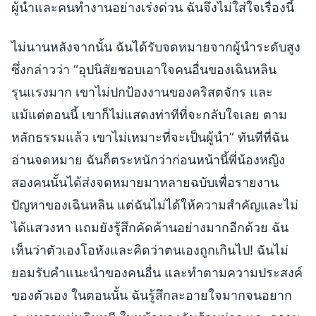
ผู้นำและคนทำงานอย่างเร่งด่วน ฉันจึงไม่ใส่ใจเรื่องนี้
ไม่นานหลังจากนั้น ฉันได้รับจดหมายจากผู้นำระดับสูง
ซึ่งกล่าวว่า “อุปนิสัยชอบเอาใจคนอื่นของเฉินหลิน
รุนแรงมาก เขาไม่ปกป้องงานของคริสตจักร และ
แม้แต่ตอนนี้ เขาก็ไม่แสดงท่าทีที่จะกลับใจเลย ตาม
หลักธรรมแล้ว เขาไม่เหมาะที่จะเป็นผู้นำ” ทันทีที่ฉัน
อ่านจดหมาย ฉันก็ตระหนักว่าก่อนหน้านี้พี่น้องหญิง
สองคนนั้นได้ส่งจดหมายมาหลายฉบับเพื่อรายงาน
ปัญหาของเฉินหลิน แต่ฉันไม่ได้ให้ความสำคัญและไม่
ได้แสวงหา แถมยังรู้สึกคัดค้านอย่างมากอีกด้วย ฉัน
เห็นว่าตัวเองโอหังและคิดว่าตนเองถูกเกินไป! ฉันไม่
ยอมรับคำแนะนำของคนอื่น และทำตามความประสงค์
ของตัวเอง ในตอนนั้น ฉันรู้สึกละอายใจมากจนอยาก