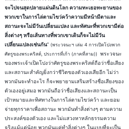
จะไปจนสุดปลายแผ่นดินโลก ความทะเยอทะยานของ
พวกเขาในการไล่ตามไขว่คว้าความมีหน้ามีตาและ
สถานะจะไม่มีวันเปลี่ยนแปลง และทัศนะที่พวกเขามีต่อ
สิ่งต่างๆ หรือเส้นทางที่พวกเขาเดินก็จะไม่มีวัน
เปลี่ยนแปลงเช่นกัน
”
(พระวจนะฯ เล่ม 4 การเปิดโปงพวก
พระวจนะ
ศัตรูของพระคริสต์, ประการที่เก้า (ภาคที่สาม))
ของพระเจ้าเปิดโปงว่าศัตรูของพระคริสต์ถือว่าชื่อเสียง
และสถานะสำคัญยิ่งกว่าชีวิตของตัวเองเสียอีก ไม่ว่า
พวกมันจะทำอะไร ก็จะพยายามเสริมสร้างชื่อเสียงของ
ตัวเองอยู่เสมอ พวกมันถือว่าชื่อเสียงและสถานะเป็น
เป้าหมายและทิศทางในการไล่ตามไขว่คว้า และยอม
จ่ายทุกราคาเพื่อสถานะ พวกมันทำสิ่งต่างๆ ตามความ
ประสงค์ของตัวเอง และไม่แสวงหาหลักธรรมความ
จริงแม้แต่น้อย พวกมันแค่ทำสิ่งต่างๆ ในแบบที่จะเป็น