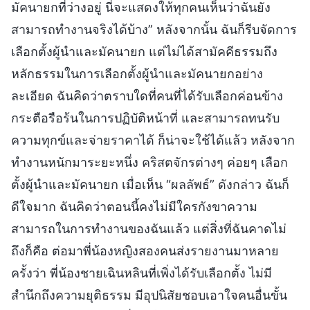
มัคนายกที่ว่างอยู่ นี่จะแสดงให้ทุกคนเห็นว่าฉันยัง
สามารถทำงานจริงได้บ้าง” หลังจากนั้น ฉันก็รีบจัดการ
เลือกตั้งผู้นำและมัคนายก แต่ไม่ได้สามัคคีธรรมถึง
หลักธรรมในการเลือกตั้งผู้นำและมัคนายกอย่าง
ละเอียด ฉันคิดว่าตราบใดที่คนที่ได้รับเลือกค่อนข้าง
กระตือรือร้นในการปฏิบัติหน้าที่ และสามารถทนรับ
ความทุกข์และจ่ายราคาได้ ก็น่าจะใช้ได้แล้ว หลังจาก
ทำงานหนักมาระยะหนึ่ง คริสตจักรต่างๆ ค่อยๆ เลือก
ตั้งผู้นำและมัคนายก เมื่อเห็น “ผลลัพธ์” ดังกล่าว ฉันก็
ดีใจมาก ฉันคิดว่าตอนนี้คงไม่มีใครกังขาความ
สามารถในการทำงานของฉันแล้ว แต่สิ่งที่ฉันคาดไม่
ถึงก็คือ ต่อมาพี่น้องหญิงสองคนส่งรายงานมาหลาย
ครั้งว่า พี่น้องชายเฉินหลินที่เพิ่งได้รับเลือกตั้ง ไม่มี
สำนึกถึงความยุติธรรม มีอุปนิสัยชอบเอาใจคนอื่นขั้น