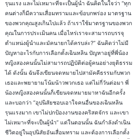
รุนแรง และไม่เหมาะที่จะเป็นผู้นำ ฉันคิดในใจว่า “ทุก
คนต่างก็มีความเสื่อมทรามและข้อบกพร่อง มาตรฐาน
ของพวกคุณสูงเกินไปแล้ว ถ้าเราใช้มาตรฐานของพวก
คุณในการประเมินคน เมื่อไหร่เราจะสามารถบรรจุ
ตำแหน่งผู้นำและมัคนายกได้ครบล่ะ?” ฉันคิดว่าไม่มี
ปัญหาอะไรกับการเลือกตั้งเฉินหลิน ปัญหาอยู่ที่พี่น้อง
หญิงสองคนนั้นไม่สามารถปฏิบัติต่อผู้คนอย่างยุติธรรม
ได้ ดังนั้น ฉันจึงเขียนจดหมายไปสามัคคีธรรมกับพวก
เธอและพยายามโน้มน้าวพวกเธอ แต่ไม่กี่วันต่อมา พี่
น้องหญิงสองคนนั้นก็เขียนจดหมายมาหาฉันอีกครั้ง
และบอกว่า “อุปนิสัยชอบเอาใจคนอื่นของเฉินหลิน
รุนแรงมาก เขาไม่ปกป้องงานของคริสตจักร และเขา
ไม่เหมาะที่จะเป็นผู้นำ” แต่ในตอนนั้น ฉันกำลังดำเนิน
ชีวิตอยู่ในอุปนิสัยอันเสื่อมทราม และต้องการเลือกตั้ง