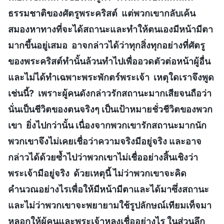
ธรรมชาติของศัตรูพระคริสต์ แต่พวกเขากลับเค้น
สมองหาทางที่จะได้สถานะและทำให้ตนเองมีหน้ามีตา
มากขึ้นอยู่เสมอ อาจกล่าวได้ว่าทุกสิ่งทุกอย่างที่ศัตรู
ของพระคริสต์ทำนั้นล้วนทำไปเพื่ออวดตัวต่อหน้าผู้อื่น
และไม่ได้ทำเฉพาะพระพักตร์พระเจ้า เหตุใดเราจึงพูด
เช่นนี้? เพราะผู้คนดังกล่าวรักสถานะมากเสียจนถือว่า
นั่นเป็นชีวิตของตนจริงๆ เป็นเป้าหมายชั่วชีวิตของพวก
เขา ยิ่งไปกว่านั้น เนื่องจากพวกเขารักสถานะมากนัก
พวกเขาจึงไม่เคยเชื่อว่าความจริงมีอยู่จริง และอาจ
กล่าวได้ด้วยซ้ำไปว่าพวกเขาไม่เชื่ออย่างสิ้นเชิงว่า
พระเจ้ามีอยู่จริง ด้วยเหตุนี้ ไม่ว่าพวกเขาจะคิด
คำนวณอย่างไรเพื่อให้มีหน้ามีตาและได้มาซึ่งสถานะ
และไม่ว่าพวกเขาจะพยายามใช้รูปลักษณ์เทียมเท็จมา
หลอกให้ผู้คนและพระเจ้าหลงเชื่ออย่างไร ในส่วนลึก