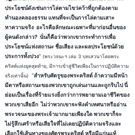
ประโยชน์ดังเช่นการไล่ตามไขว่คว้าที่ถูกต้องตาม
ทำนองคลองธรรม แทนที่จะเป็นการไล่ตามเสาะ
หาความจริง อะไรคือลักษณะเฉพาะที่มาก่อนอื่นของ
ผู้คนดังกล่าว? นั่นก็คือว่าพวกเขากระทำการเพื่อ
ประโยชน์แห่งสถานะ ชื่อเสียง และผลประโยชน์ด้วย
ประการทั้งปวง
”
(พระวจนะฯ เล่ม 3 บทเสวนาโดยพระ
คริสต์แห่งยุคสุดท้าย, มีการเข้าสู่ชีวิตเพียงในการปฏิบัติความ
“
สำหรับศัตรูของพระคริสต์ ถ้าความมีหน้า
จริงเท่านั้น)
มีตาหรือสถานะของพวกเขาถูกเล่นงานและถูกริบไป นี่
ย่อมเป็นเรื่องที่ร้ายแรงยิ่งกว่าการพยายามเอาชีวิตของ
พวกเขาเสียอีก ไม่ว่าพวกเขาจะฟังคำเทศนาหรืออ่าน
พระวจนะของพระเจ้ามากมายเพียงใด พวกเขาก็จะ
ไม่รู้สึกเศร้าหรือเสียใจที่ไม่เคยปฏิบัติความจริงและ
เลือกใช้เส้นทางของศัตรูพระคริสต์ หรือมีแก่นแท้