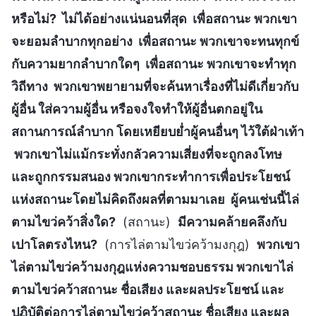
หรือไม่? ไม่ได้อย่างแน่นอนที่สุด เพื่อสถานะ พวกเขา
จะยอมลำบากทุกอย่าง เพื่อสถานะ พวกเขาจะทนทุกข์
กับความยากลำบากใดๆ เพื่อสถานะ พวกเขาจะทำทุก
วิถีทาง พวกเขาพยายามที่จะค้นหาเรื่องที่ไม่ดีเกี่ยวกับ
ผู้อื่น ใส่ความผู้อื่น หรือจงใจทำให้ผู้อื่นตกอยู่ใน
สถานการณ์ลำบาก โดยเหยียบย่ำผู้คนอื่นๆ ไว้ใต้ฝ่าเท้า
พวกเขาไม่แม้กระทั่งกลัวความเสี่ยงที่จะถูกลงโทษ
และถูกกรรมสนอง พวกเขากระทำการเพื่อประโยชน์
แห่งสถานะโดยไม่คิดถึงผลที่ตามมาเลย ผู้คนเช่นนี้ไล่
ตามไขว่คว้าสิ่งใด?
(สถานะ)
มีความคล้ายคลึงกับ
เปาโลตรงไหน?
(การไล่ตามไขว่คว้ามงกุฎ)
พวกเขา
ไล่ตามไขว่คว้ามงกุฎแห่งความชอบธรรม พวกเขาไล่
ตามไขว่คว้าสถานะ ชื่อเสียง และผลประโยชน์ และ
ปฏิบัติต่อการไล่ตามไขว่คว้าสถานะ ชื่อเสียง และผล