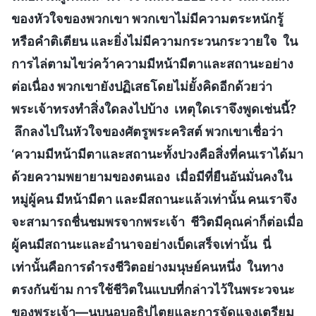
ของหัวใจของพวกเขา พวกเขาไม่มีความตระหนักรู้
หรือคำติเตียน และยิ่งไม่มีความกระวนกระวายใจ ใน
การไล่ตามไขว่คว้าความมีหน้ามีตาและสถานะอย่าง
ต่อเนื่อง พวกเขายังปฏิเสธโดยไม่ยั้งคิดอีกด้วยว่า
พระเจ้าทรงทำสิ่งใดลงไปบ้าง เหตุใดเราจึงพูดเช่นนี้?
ลึกลงไปในหัวใจของศัตรูพระคริสต์ พวกเขาเชื่อว่า
‘ความมีหน้ามีตาและสถานะทั้งปวงคือสิ่งที่คนเราได้มา
ด้วยความพยายามของตนเอง เมื่อมีที่ยืนอันมั่นคงใน
หมู่ผู้คน มีหน้ามีตา และมีสถานะแล้วเท่านั้น คนเราจึง
จะสามารถชื่นชมพรจากพระเจ้า ชีวิตมีคุณค่าก็ต่อเมื่อ
ผู้คนมีสถานะและอำนาจอย่างเบ็ดเสร็จเท่านั้น นี่
เท่านั้นคือการดำรงชีวิตอย่างมนุษย์คนหนึ่ง ในทาง
ตรงกันข้าม การใช้ชีวิตในแบบที่กล่าวไว้ในพระวจนะ
ของพระเจ้า—นบนอบอธิปไตยและการจัดแจงเตรียม