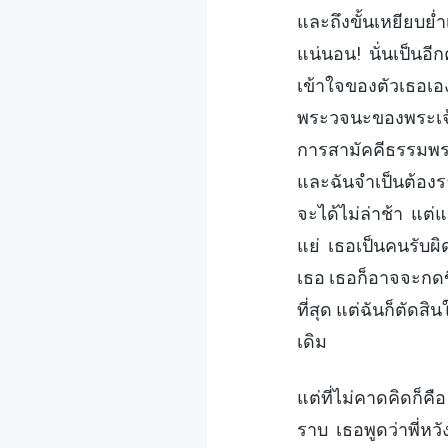
และถึงขั้นเหยียบย
แน่นอน! นั่นเป็นอีก
เข้าใจของตัวเธอเอ
พระวจนะของพระเจ
การสามัคคีธรรมพระ
และฉันจำเป็นต้องราย
จะได้ไม่ล่าช้า แต่
แย่ เธอเป็นคนรับผิ
เธอ เธอก็อาจจะกดข
ที่สุด แต่ฉันก็ตัดส
เดิม
แต่ที่ไม่คาดคิดก็
ราบ เธอพูดว่าพี่หว