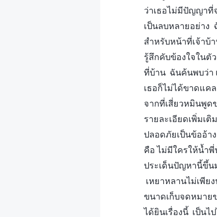
ว่าเธอไม่มีปัญญาที
เป็นลบหลายอย่าง ฉัน
สำหรับหน้าที่เจ้า
รู้สึกคับข้องใจในต
ที่บ้าน ฉันค้นพบว่
เธอก็ไม่ได้ขาดแคลน
จากที่เสี่ยวหมินพู
รายละเอียดเพิ่มเติ
ปลอดภัยเป็นข้ออ้าง
คือ ไม่มีใครให้น้ำ
ประเด็นปัญหานี้ขึ้
เหยาหลานไม่เพียงปฏ
ขนาดเก็บจดหมายของ
ได้ยินเรื่องนี้ เป็