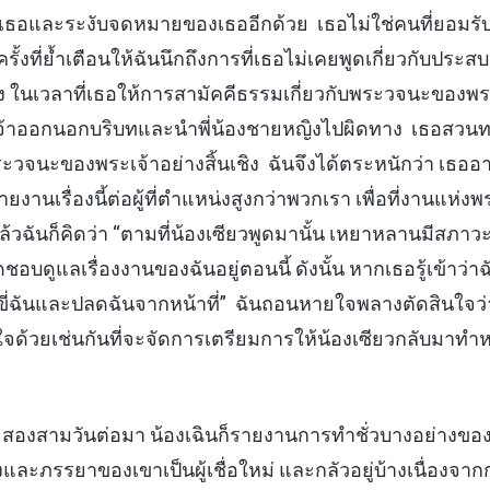
่ำเธอและระงับจดหมายของเธออีกด้วย เธอไม่ใช่คนที่ยอมรั
ครั้งที่ย้ำเตือนให้ฉันนึกถึงการที่เธอไม่เคยพูดเกี่ยวกับป
ง ในเวลาที่เธอให้การสามัคคีธรรมเกี่ยวกับพระวจนะของพร
้าออกนอกบริบทและนำพี่น้องชายหญิงไปผิดทาง เธอสวนท
วจนะของพระเจ้าอย่างสิ้นเชิง ฉันจึงได้ตระหนักว่า เธออ
งานเรื่องนี้ต่อผู้ที่ตำแหน่งสูงกว่าพวกเรา เพื่อที่งานแห่
แล้วฉันก็คิดว่า “ตามที่น้องเซียวพูดมานั้น เหยาหลานมีสภาวะ
ดชอบดูแลเรื่องงานของฉันอยู่ตอนนี้ ดังนั้น หากเธอรู้เข้าว
ี่ฉันและปลดฉันจากหน้าที่” ฉันถอนหายใจพลางตัดสินใจว่า
ินใจด้วยเช่นกันที่จะจัดการเตรียมการให้น้องเซียวกลับมาทำหน
คือ สองสามวันต่อมา น้องเฉินก็รายงานการทำชั่วบางอย่างข
ังและภรรยาของเขาเป็นผู้เชื่อใหม่ และกลัวอยู่บ้างเนื่องจา