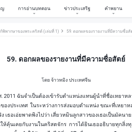
ิญ
การอ่านบทตอน
ข่าวประเสริฐ
คำพยาน
ิพากษาของพระคริสต์ (เล่มที่ 1)
59. ดอกผลของรายงานที่มีความซื่อสัต
59. ดอกผลของรายงานที่มีความซื่อสัตย์
โดย จ้าวหมิง ประเทศจีน
. 2011 ฉันจำเป็นต้องเข้ารับตำแหน่งแทนผู้นำที่ชื่อเหยาห
ีกภาคของประเทศ ในระหว่างการส่งมอบตำแหน่ง ขณะที่เหยา
ัง เธอเอ่ยพาดพิงไปว่า เสี่ยวหมินลูกสาวของเธอเป็นมัคนาย
นให้คุ้นเคยกับงานในคริสตจักร การได้ยินเธออธิบายทุกสิ่งท