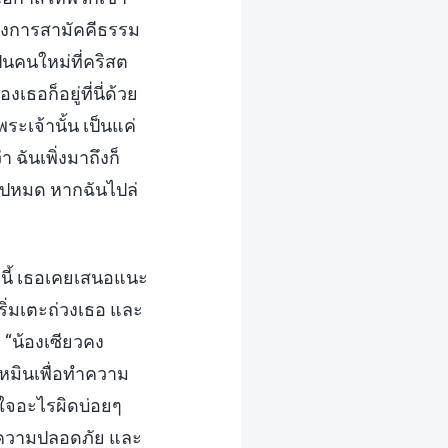
ของการสามัคคีธรรม
็นคนใหม่ที่คริสต
ธอก็อยู่ที่นี่ด้วย
เจ้านั้น เป็นแค่
ฉันเพิ่งมาถึงก็
งไปหมด หากฉันไปล่
้านี้ เธอเคยเสนอแนะ
ิ่มเตะถ่วงเธอ และ
 “น้องเซียวคง
วหมินเพื่อทำความ
าใจอะไรผิดบ่อยๆ
ม่มีความปลอดภัย และ