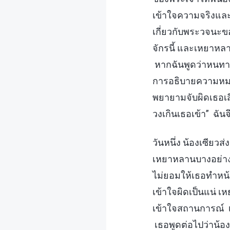
เข้าใจความจริงและ
เกี่ยวกับพระวจนะขอ
จักรนี้ และเหยาหลาน
หากฉันพูดว่าหนทา
การอธิบายความหมายต
พยายามจับผิดเธอเส
วงเกินเธอเข้า” ฉันจ
วันหนึ่ง น้องเซียว
เหยาหลานบางอย่าง 
ไม่ยอมให้เธอทำหน้า
เข้าใจผิดเป็นแน่ เ
เข้าใจสถานการณ์ เส
เธอพูดต่อไปว่าน้องเ