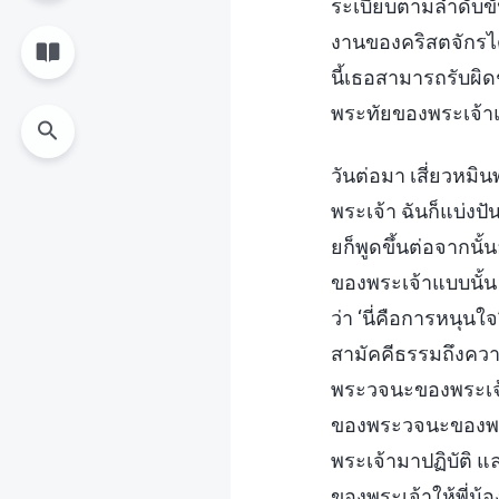
ระเบียบตามลำดับขั้
งานของคริสตจักรได
นี้เธอสามารถรับผิด
พระทัยของพระเจ้าแ
วันต่อมา เสี่ยวหม
พระเจ้า ฉันก็แบ่งป
ยก็พูดขึ้นต่อจากน
ของพระเจ้าแบบนั้
ว่า ‘นี่คือการหนุน
สามัคคีธรรมถึงควา
พระวจนะของพระเจ้
ของพระวจนะของพระ
พระเจ้ามาปฏิบัติ 
ของพระเจ้าให้พี่น