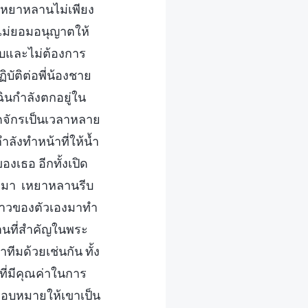
 เหยาหลานไม่เพียง
ะไม่ยอมอนุญาตให้
ลบและไม่ต้องการ
บัติต่อพี่น้องชาย
ฉินกำลังตกอยู่ใน
จักรเป็นเวลาหลาย
ำลังทำหน้าที่ให้น้ำ
เธอ อีกทั้งเปิด
ลอดมา เหยาหลานรีบ
กสาวของตัวเองมาทำ
งานที่สำคัญในพระ
ีมด้วยเช่นกัน ทั้ง
ที่มีคุณค่าในการ
อบหมายให้เขาเป็น