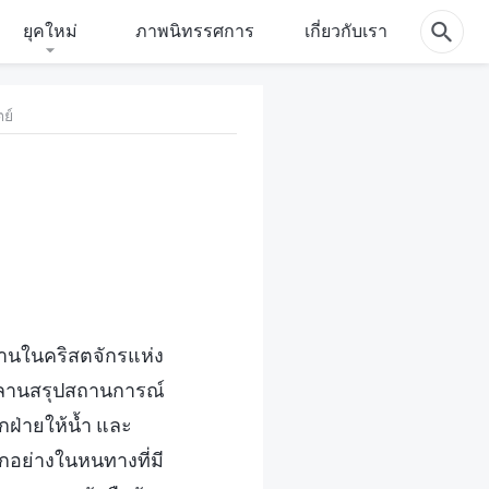
ยุคใหม่
ภาพนิทรรศการ
เกี่ยวกับเรา
ย์
ลานในคริสตจักรแห่ง
หลานสรุปสถานการณ์
กฝ่ายให้น้ำ และ
ุกอย่างในหนทางที่มี