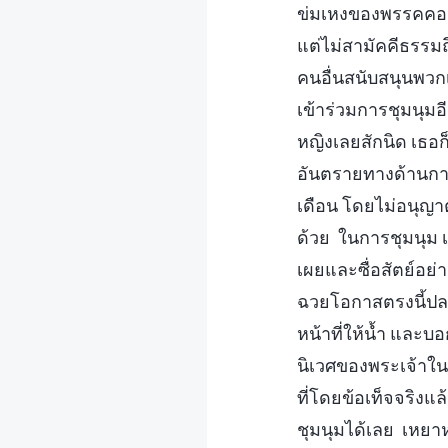
ข่มเหงของพรรคคอมมิ
แต่ไม่สามัคคีธรรมถ
คนอื่นสนับสนุนพวก
เข้าร่วมการชุมนุมอี
หญิงเลยสักนิด เธอก็
อันตรายทางด้านกา
เดือน โดยไม่อนุญาตใ
ด้วย ในการชุมนุม 
เผยและซื่อสัตย์อย่
ฉวยโอกาสตรงนี้ปลด
หน้าที่ให้น้ำ และบ
นิเวศของพระเจ้าในอ
ที่โดยข้อเท็จจริงแล
ชุมนุมได้เลย เหย