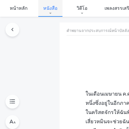
หน้าหลัก
หนังสือ
วิดีโอ
เพลงสรรเสร
คำพยานจากประสบการณ์หน้าบัลลังก์พ
ในเดือนเมษายน ค.ศ
หนึ่งซึ่งอยู่ในอ
ในคริสตจักรให้ฉันฟ
เสี่ยวหมินจะช่วยฉั