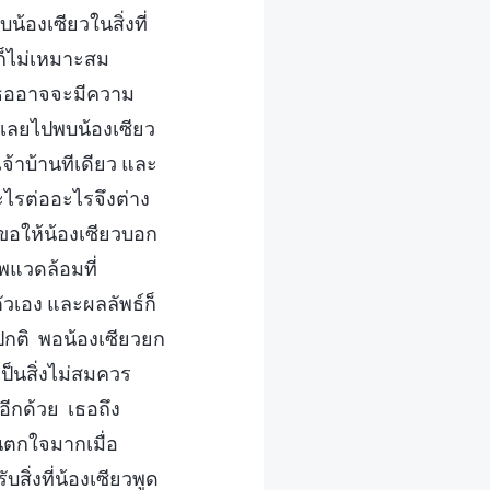
้องเซียวในสิ่งที่
วก็ไม่เหมาะสม
 เธออาจจะมีความ
ก็เลยไปพบน้องเซียว
เจ้าบ้านทีเดียว และ
ะไรต่ออะไรจึงต่าง
นขอให้น้องเซียวบอก
าพแวดล้อมที่
ัวเอง และผลลัพธ์ก็
นปกติ พอน้องเซียวยก
ป็นสิ่งไม่สมควร
อีกด้วย เธอถึง
นตกใจมากเมื่อ
สิ่งที่น้องเซียวพูด