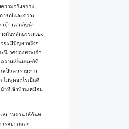
บความจริงอย่าง
ระสบการณ์และความ
ะเจ้า แต่กลับนำ
างกับหลักธรรมของ
าจจะมีปัญหาจริงๆ
งพระนิเวศของพระเจ้า
ความเป็นมนุษย์ที่
่าฉันเป็นคนรายงาน
 ไม่พูดอะไรเป็นดี
้าที่เจ้าบ้านเหมือน
องเหยาหลานให้ฉันท
กการจับกุมและ