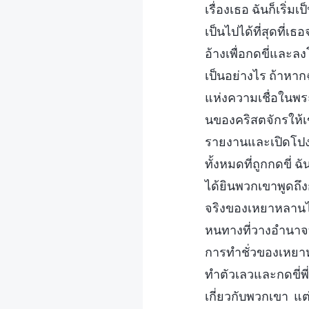
เรื่องเธอ ฉันก็เริ
เป็นไปได้ที่สุดที่
อ้างเพื่อกดขี่และ
เป็นอย่างไร ถ้าหา
แห่งความเชื่อในพร
นของคริสตจักรให้เข้
รายงานและเปิดโปงเ
ทั้งหมดที่ถูกกดขี่ ฉ
ได้ยินพวกเขาพูดถึ
จริงของเหยาหลานไป
หนทางที่วางอำนาจบา
การทำชั่วของเหยาห
ทำตัวเลวและกดขี่พี
เกี่ยวกับพวกเขา แต