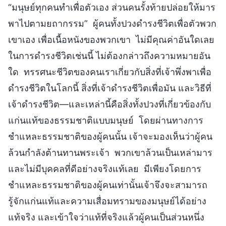
“มนุษย์ทุกคนทำเพื่อตัวเอง ส่วนคนรั้งท้ายปล่อยให้มาร
พาไปตามยถากรรม” ผู้คนทั้งปวงดำรงชีวิตเพื่อตัวพวก
เขาเอง เพื่อเนื้อหนังของพวกเขา ไม่มีคุณค่าอันใดเลย
ในการดำรงชีวิตเช่นนี้ ไม่ต้องกล่าวถึงความหมายอัน
ใด ทรรศนะชีวิตของคนเราเกี่ยวกับสิ่งที่เจ้าพึ่งพาเพื่อ
ดำรงชีวิตในโลกนี้ สิ่งที่เจ้าดำรงชีวิตเพื่อมัน และวิธีที่
เจ้าดำรงชีวิต—และเหล่านี้คือสิ่งทั้งปวงที่เกี่ยวข้องกับ
แก่นแท้ของธรรมชาติแบบมนุษย์ โดยผ่านทางการ
ชำแหละธรรมชาติของผู้คนนั้น เจ้าจะมองเห็นว่าผู้คน
ล้วนกำลังต้านทานพระเจ้า พวกเขาล้วนเป็นเหล่ามาร
และไม่มีบุคคลที่ดีอย่างจริงแท้เลย มีเพียงโดยการ
ชำแหละธรรมชาติของผู้คนเท่านั้นเจ้าจึงจะสามารถ
รู้จักแก่นแท้และความเสื่อมทรามของมนุษย์ได้อย่าง
แท้จริง และเข้าใจว่าแท้ที่จริงแล้วผู้คนเป็นส่วนหนึ่ง