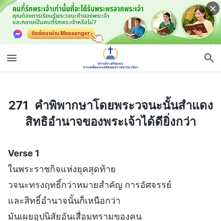
271 คำพิพากษาโดยพระวจนะนั้นสำแดงสิทธิอำนาจของพระเจ้าได้ดียิ่งกว่า
271 คำพิพากษาโดยพระวจนะนั้นสำแดง
สิทธิอำนาจของพระเจ้าได้ดียิ่งกว่า
Verse 1
ในพระราชกิจแห่งยุคสุดท้าย
วจนะทรงฤทธิ์กว่าหมายสำคัญ การอัศจรรย์
และสิทธิ์อำนาจนั้นก็เหนือกว่า
มันเผยอุปนิสัยอันเสื่อมทรามของคน