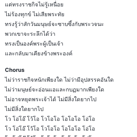
แต่ทรงราชกิจไม่รู้เหนื่อย
ไม่ร้องทุกข์ ไม่เสียพระทัย
ทรงรู้ว่าสักวันมนุษย์จะซาบซึ้งกับพระวจนะ
พวกเขาจะระลึกได้ว่า
ทรงเป็นองค์พระผู้เป็นเจ้า
และกลับมาเคียงข้างพระองค์
Chorus
ไม่ว่าราชกิจหนักเพียงใด ไม่ว่ามีอุปสรรคอันใด
ไม่ว่ามนุษย์จะอ่อนแอและกบฏมากเพียงใด
ไม่อาจหยุดพระเจ้าได้ ไม่มีสิ่งใดยากไป
ไม่มีสิ่งใดยากไป
โว โอ่โอ๊ โว้โอ โวโอโอ โอโอโอ โอ่โอ
โว โอ่โอ๊ โว้โอ โวโอโอ โอโอโอ โอ่โอ