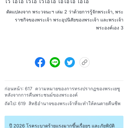
โว โอ่โอ๊ โว้โอ โวโอโอ โอโอโอ โอ่โอ
ดัดแปลงจาก พระวจนะฯ เล่ม 2 ว่าด้วยการรู้จักพระเจ้า, พระ
ราชกิจของพระเจ้า พระอุปนิสัยของพระเจ้า และพระเจ้า
พระองค์เอง 3
ก่อนหน้า:
617 ความหมายของการทรงปรากฏของพระเยซู
หลังจากการคืนพระชนม์ของพระองค์
ถัดไป:
619 สิทธิอำนาจของพระเจ้าที่จะทำให้คนตายคืนชีพ
ปี 2026 โรคระบาดร้ายแรงมากขึ้นเรื่อยๆ และภัยพิบัติ