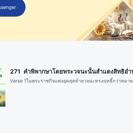
ssenger
271 คำพิพากษาโดยพระวจนะนั้นสำแดงสิทธิอำนาจ
Verse 1ในพระราชกิจแห่งยุคสุดท้ายวจนะทรงฤทธิ์กว่าหมาย