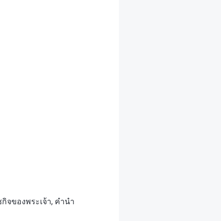
กิจของพระเจ้า, คำนำ