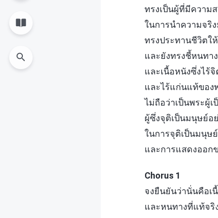
ทรงเป็นผู้ที่มีควา
ในการนำความจริงมา
ทรงประทานชีวิตให
และยังทรงชี้หนทาง
และเนื้อหนังซึ่งไร
และไร้แก่นแท้ของพ
ไม่ถือว่าเป็นพระผู้เป
ผู้ซึ่งจุติเป็นมนุษย
ในการจุติเป็นมนุษย
และการแสดงออกข
Chorus 1
จงยืนยันว่านั่นคือเน
และหนทางที่แท้จริ