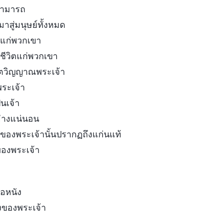
มสามารถ
สู่มนุษย์ทั้งหมด
้แก่พวกเขา
ชีวิตแก่พวกเขา
้จิตวิญญาณพระเจ้า
ระเจ้า
็นเจ้า
์อย่างแน่นอน
์ของพระเจ้านั้นปรากฏถึงแก่นแท้
องพระเจ้า
ื้อหนัง
งของพระเจ้า