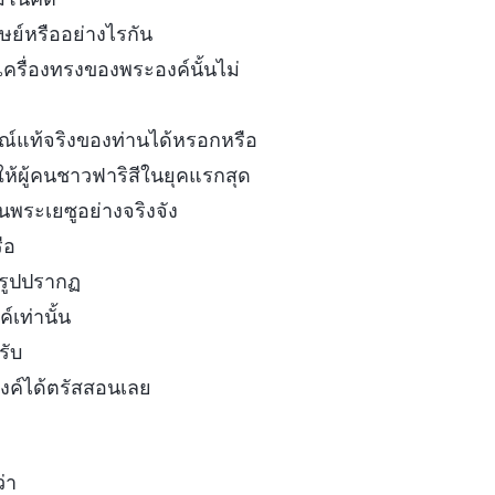
นุษย์หรืออย่างไรกัน
ครื่องทรงของพระองค์นั้นไม่
ษณ์แท้จริงของท่านได้หรอกหรือ
่ทำให้ผู้คนชาวฟาริสีในยุคแรกสุด
านพระเยซูอย่างจริงจัง
ือ
รูปปรากฏ
เท่านั้น
รับ
งค์ได้ตรัสสอนเลย
่า