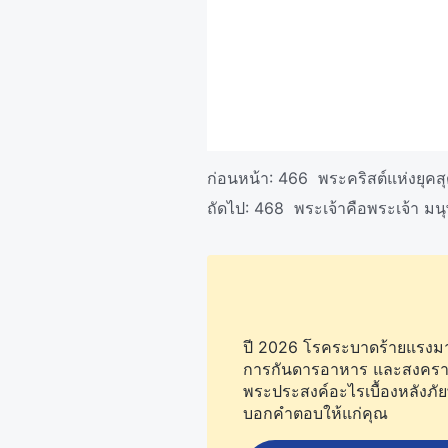
ก่อนหน้า:
466 พระคริสต์แห่งยุคส
ถัดไป:
468 พระเจ้าคือพระเจ้า มนุษ
ปี 2026 โรคระบาดร้ายแรงมากข
การกันดารอาหาร และสงครามยัง
พระประสงค์อะไรเบื้องหลังภัย
บอกคำตอบให้แก่คุณ