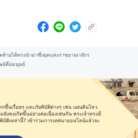
ุดท้ายได้ทรงนำมาซึ่งยุคแห่งราชอาณาจักร
ย์คือมนุษย์
ึ้นเรื่อยๆ และภัยพิบัติต่างๆ เช่น แผ่นดินไหว
คงเกิดขึ้นอย่างต่อเนื่องเช่นกัน พระเจ้าทรงมี
พิบัติเหล่านี้? เข้าร่วมการเทศนาออนไลน์แล้วจะ