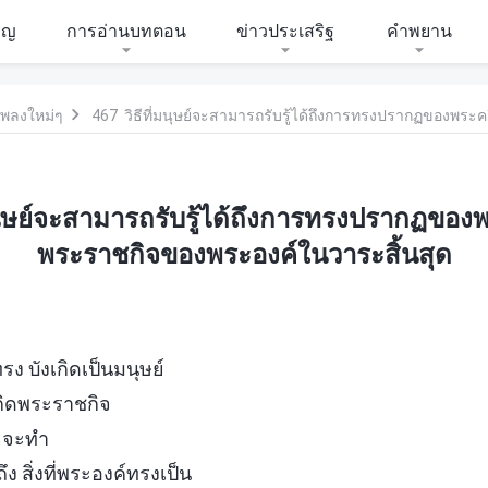
ิญ
การอ่านบทตอน
ข่าวประเสริฐ
คำพยาน
พลงใหม่ๆ
มนุษย์จะสามารถรับรู้ได้ถึงการทรงปรากฏของ
พระราชกิจของพระองค์ในวาระสิ้นสุด
รง บังเกิดเป็นมนุษย์
กิดพระราชกิจ
ัยจะทำ
ง สิ่งที่พระองค์ทรงเป็น