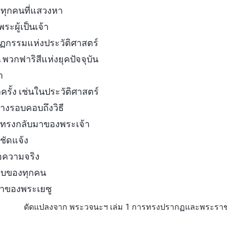
งทุกคนที่แสวงหา
ผู้เป็นเจ้า
ฏกรรมแห่งประวัติศาสตร์
 พวกฟาริสีแห่งยุคปัจจุบัน
า
ครั้ง เช่นในประวัติศาสตร์
างรอบคอบถึงวิธี
การทรงกลับมาของพระเจ้า
่ชัดแจ้ง
่อความจริง
ชอบของทุกคน
มาของพระเยซู
ดัดแปลงจาก พระวจนะฯ เล่ม 1 การทรงปรากฏและพระราช