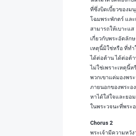
ที่ซึ่งบิดเบี้ยวของม
โฉมพระพักตร์ และเ
สามารถให้เบาะแส
เกี่ยวกับพระอัตลัก
เหตุนี้มิใช่หรือ ที
ได้ต่อต้าน ได้ต่อต้
ไม่ใช่เพราะเหตุนี้หร
พวกเขาแค่มองพระ
ภายนอกของพระองค์
หาได้ใส่ใจและยอม
ในพระวจนะที่พระอ
Chorus 2
พระเจ้ามีความหวังว