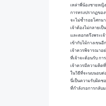
เหล่าพี่น้องชายหญิ
การทรงปรากฏของพระ
จะไม่ซ้ำรอยโศกนา
เจ้าต้องไม่กลายเป็น
และตอกตรึงพระเจ้
เข้ากับไม้กางเขนอีก
เจ้าควรพิจารณาอย่
ที่เจ้าจะต้อนรับ 
เจ้าควรมีความคิดที
ในวิธีที่จะนบนอบต
นี่เป็นความรับผิด
ที่กำลังรอการกลับ