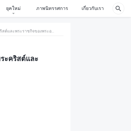
ยุคใหม่
ภาพนิทรรศการ
เกี่ยวกับเรา
467 วิธีที่มนุษย์จะสามารถรับรู้ได้ถึงการทรงปรากฏของพระคริสต์และพระราชกิจของพระองค์ในวาระสิ้นสุด
พระคริสต์และ