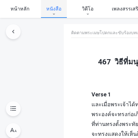
หน้าหลัก
หนังสือ
วิดีโอ
เพลงสรรเสร
ติดตามพระเมษโปดกและขับร้องบทเ
467 วิธีที่
Verse 1
และเมื่อพระเจ้าได้ท
พระองค์จะทรงก่อเ
ที่ท่านทรงตั้งพระท
จะทรงแสดงให้เห็นถึ