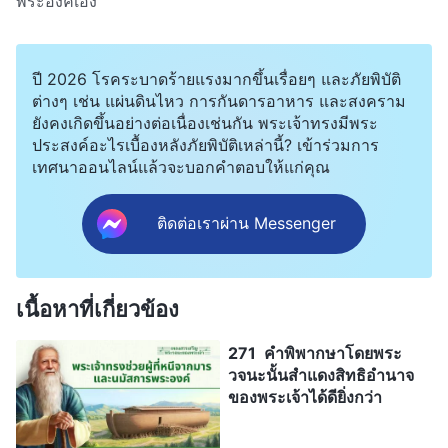
พระองค์เอง
ปี 2026 โรคระบาดร้ายแรงมากขึ้นเรื่อยๆ และภัยพิบัติ
ต่างๆ เช่น แผ่นดินไหว การกันดารอาหาร และสงคราม
ยังคงเกิดขึ้นอย่างต่อเนื่องเช่นกัน พระเจ้าทรงมีพระ
ประสงค์อะไรเบื้องหลังภัยพิบัติเหล่านี้? เข้าร่วมการ
เทศนาออนไลน์แล้วจะบอกคำตอบให้แก่คุณ
ติดต่อเราผ่าน Messenger
เนื้อหาที่เกี่ยวข้อง
271 คำพิพากษาโดยพระ
วจนะนั้นสำแดงสิทธิอำนาจ
ของพระเจ้าได้ดียิ่งกว่า