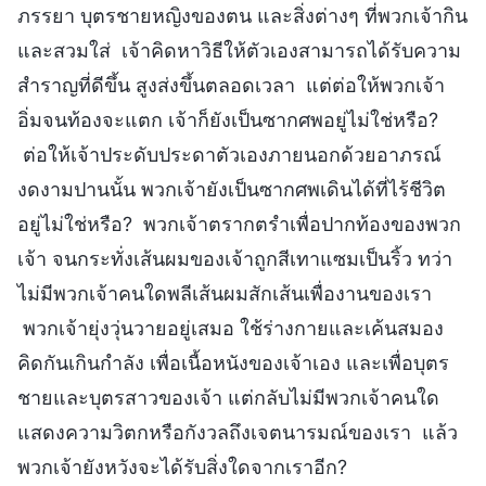
ภรรยา บุตรชายหญิงของตน และสิ่งต่างๆ ที่พวกเจ้ากิน
และสวมใส่ เจ้าคิดหาวิธีให้ตัวเองสามารถได้รับความ
สำราญที่ดีขึ้น สูงส่งขึ้นตลอดเวลา แต่ต่อให้พวกเจ้า
อิ่มจนท้องจะแตก เจ้าก็ยังเป็นซากศพอยู่ไม่ใช่หรือ?
ต่อให้เจ้าประดับประดาตัวเองภายนอกด้วยอาภรณ์
งดงามปานนั้น พวกเจ้ายังเป็นซากศพเดินได้ที่ไร้ชีวิต
อยู่ไม่ใช่หรือ? พวกเจ้าตรากตรำเพื่อปากท้องของพวก
เจ้า จนกระทั่งเส้นผมของเจ้าถูกสีเทาแซมเป็นริ้ว ทว่า
ไม่มีพวกเจ้าคนใดพลีเส้นผมสักเส้นเพื่องานของเรา
พวกเจ้ายุ่งวุ่นวายอยู่เสมอ ใช้ร่างกายและเค้นสมอง
คิดกันเกินกำลัง เพื่อเนื้อหนังของเจ้าเอง และเพื่อบุตร
ชายและบุตรสาวของเจ้า แต่กลับไม่มีพวกเจ้าคนใด
แสดงความวิตกหรือกังวลถึงเจตนารมณ์ของเรา แล้ว
พวกเจ้ายังหวังจะได้รับสิ่งใดจากเราอีก?