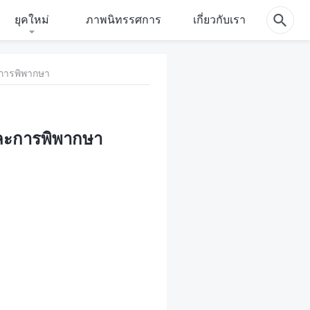
ยุคใหม่
ภาพนิทรรศการ
เกี่ยวกับเรา
ะการพิพากษา
และการพิพากษา