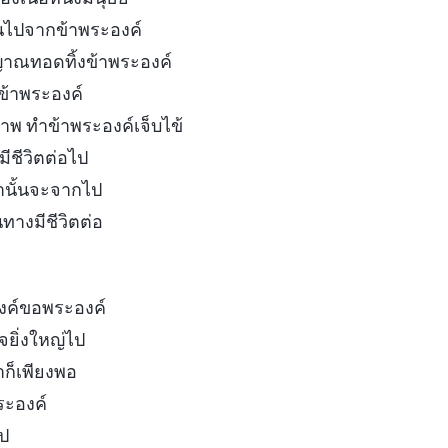
นไปจากข้าพระองค์
ญาณทอดทิ้งข้าพระองค์
บข้าพระองค์
พ ทำข้าพระองค์เจ็บไข้
ีชีวิตต่อไป
นั้นจะจากไป
ทางมีชีวิตต่อ
องค์ขอพระองค์
จยิ่งใหญ่ไป
ำก็เพียงพอ
ระองค์
ป