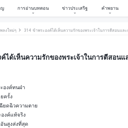
ิญ
การอ่านบทตอน
ข่าวประเสริฐ
คำพยาน
พลงใหม่ๆ
314 ข้าพระองค์ได้เห็นความรักของพระเจ้าในการตีสอนแล
ค์ได้เห็นความรักของพระเจ้าในการตีสอน
ระองค์ทนฝ่า
ครั้ง
เฉียดฉิวความตาย
ะองค์แท้จริง
นสูงส่งที่สุด