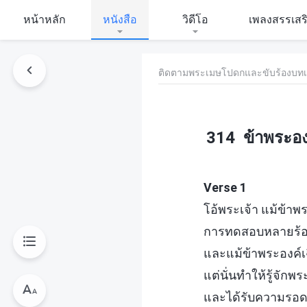
หน้าหลัก
หนังสือ
วิดีโอ
เพลงสรรเสร
ติดตามพระเมษโปดกและขับร้องบทเ
314 ข้าพระอง
Verse 1
โอ้พระเจ้า แม้ข้าพ
การทดสอบหลายร้อย
และแม้ข้าพระองค์
แต่นั่นทำให้รู้จักพร
และได้รับความรอดอั