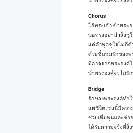
Chorus
โอ้พระเจ้า ข้าพระ
ขอทรงอย่านำสิ่งชูใ
แค่คำพูดชูใจไม่กี่ค
ด้วยชื่นชมรักของพ
มิอาจจากพระองค์ไ
ข้าพระองค์จะไม่รัก
Bridge
รักของพระองค์ทำให
แต่ชีวิตเช่นนี้มีคว
ช่วยเพิ่มพูนและช่ว
ได้รับความจริงที่ส