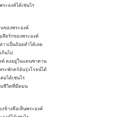
พระองค์ได้เช่นไร
อนของพระองค์
ญเสียรักของพระองค์
ล่าวเป็นถ้อยคำได้เลย
งเกินไป
งค์ คงอยู่ในแดนซาตาน
ะพักตร์อันรุ่งโรจน์ได้
ต่อได้เช่นไร
ชีวิตที่มืดมน
ียงข้างคือเห็นพระองค์
ะองค์ได้เช่นไร