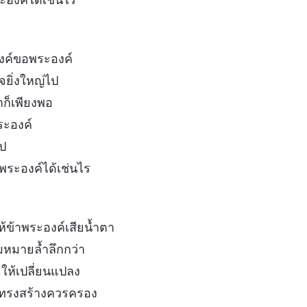
องค์ขอพระองค์
จยิ่งใหญ่ไป
ำก็เพียงพอ
ระองค์
ป
พระองค์ได้เช่นไร
้ข้าพระองค์เสียน้ำตา
ามหมายล้ำลึกกว่า
ยให้เปลี่ยนแปลง
ิ่งทรงสร้างควรครอง