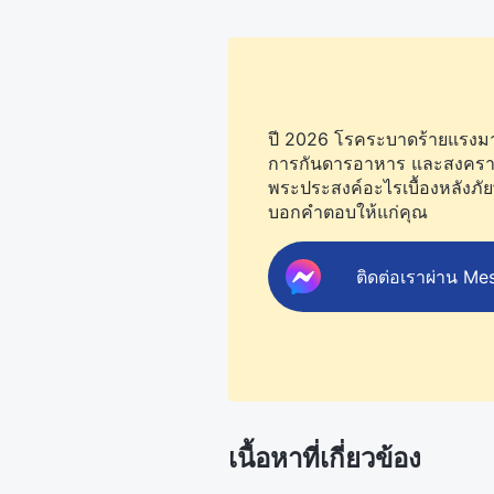
ปี 2026 โรคระบาดร้ายแรงมากข
การกันดารอาหาร และสงครามยัง
พระประสงค์อะไรเบื้องหลังภัย
บอกคำตอบให้แก่คุณ
ติดต่อเราผ่าน Me
เนื้อหาที่เกี่ยวข้อง