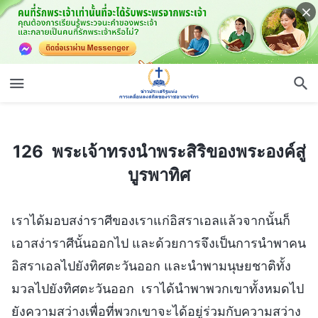
126 พระเจ้าทรงนำพระสิริของพระองค์สู่บูรพาทิศ
126 พระเจ้าทรงนำพระสิริของพระองค์สู่
บูรพาทิศ
เราได้มอบสง่าราศีของเราแก่อิสราเอลแล้วจากนั้นก็
เอาสง่าราศีนั้นออกไป และด้วยการจึงเป็นการนำพาคน
อิสราเอลไปยังทิศตะวันออก และนำพามนุษยชาติทั้ง
มวลไปยังทิศตะวันออก เราได้นำพาพวกเขาทั้งหมดไป
ยังความสว่างเพื่อที่พวกเขาจะได้อยู่ร่วมกับความสว่าง