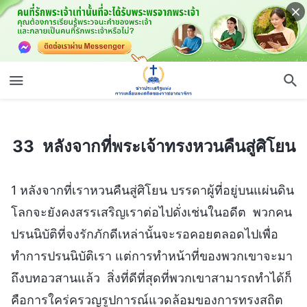
33 หลังจากที่พระเจ้าทรงหวนคืนสู่ศิโยน
33 หลังจากที่พระเจ้าทรงหวนคืนสู่ศิโยน
1 หลังจากที่เราหวนคืนสู่ศิโยน บรรดาผู้ที่อยู่บนแผ่นดิน
โลกจะยังคงสรรเสริญเราต่อไปดั่งเช่นในอดีต พวกคน
ปรนนิบัติที่จงรักภักดีเหล่านั้นจะรอคอยตลอดไปเพื่อ
ทำการปรนนิบัติเรา แต่การทำหน้าที่ของพวกเขาจะมา
ถึงบทอวสานแล้ว สิ่งที่ดีที่สุดที่พวกเขาสามารถทำได้ก็
คือการใคร่ครวญรูปการณ์แวดล้อมของการทรงสถิต