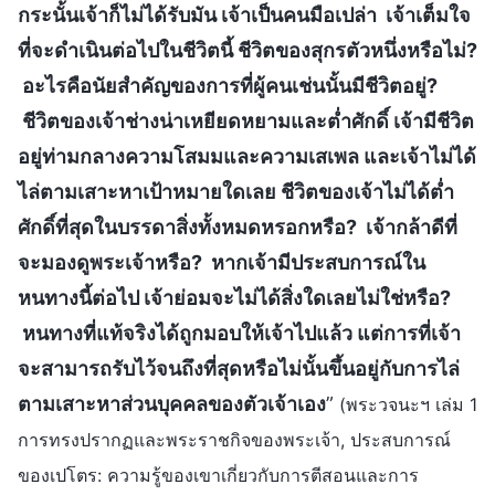
กระนั้นเจ้าก็ไม่ได้รับมัน เจ้าเป็นคนมือเปล่า เจ้าเต็มใจ
ที่จะดำเนินต่อไปในชีวิตนี้ ชีวิตของสุกรตัวหนึ่งหรือไม่?
อะไรคือนัยสำคัญของการที่ผู้คนเช่นนั้นมีชีวิตอยู่?
ชีวิตของเจ้าช่างน่าเหยียดหยามและต่ำศักดิ์ เจ้ามีชีวิต
อยู่ท่ามกลางความโสมมและความเสเพล และเจ้าไม่ได้
ไล่ตามเสาะหาเป้าหมายใดเลย ชีวิตของเจ้าไม่ได้ต่ำ
ศักดิ์ที่สุดในบรรดาสิ่งทั้งหมดหรอกหรือ? เจ้ากล้าดีที่
จะมองดูพระเจ้าหรือ? หากเจ้ามีประสบการณ์ใน
หนทางนี้ต่อไป เจ้าย่อมจะไม่ได้สิ่งใดเลยไม่ใช่หรือ?
หนทางที่แท้จริงได้ถูกมอบให้เจ้าไปแล้ว แต่การที่เจ้า
จะสามารถรับไว้จนถึงที่สุดหรือไม่นั้นขึ้นอยู่กับการไล่
ตามเสาะหาส่วนบุคคลของตัวเจ้าเอง
”
(พระวจนะฯ เล่ม 1
การทรงปรากฏและพระราชกิจของพระเจ้า, ประสบการณ์
ของเปโตร: ความรู้ของเขาเกี่ยวกับการตีสอนและการ