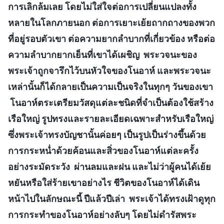
การเลิกล้มเลย โดยไม่ใส่ใจต่อการเปลี่ยนแปลงทั้ง
หลายในโลกภายนอก ต่อการเยาะเย้ยถากถางของพวก
ที่อยู่รอบตัวเขา ต่อความยากลำบากที่เกี่ยวข้อง หรือต่อ
ความลำบากยากเย็นที่เขาได้เผชิญ พระวจนะของ
พระเจ้าถูกจารึกไว้บนหัวใจของโนอาห์ และพระวจนะ
เหล่านั้นก็ได้กลายเป็นความเป็นจริงในทุกๆ วันของเขา
โนอาห์ตระเตรียมวัสดุแต่ละชนิดที่จำเป็นต้องใช้สร้าง
เรือใหญ่ รูปทรงและรายละเอียดเฉพาะสำหรับเรือใหญ่
ซึ่งพระเจ้าทรงบัญชานั้นค่อยๆ เป็นรูปเป็นร่างขึ้นด้วย
การกระหน่ำด้วยค้อนและสิ่วของโนอาห์แต่ละครั้ง
อย่างระมัดระวัง ผ่านลมและฝน และไม่ว่าผู้คนได้เย้ย
หยันหรือใส่ร้ายเขาอย่างไร ชีวิตของโนอาห์ได้เดิน
หน้าไปในลักษณะนี้ ปีแล้วปีเล่า พระเจ้าได้ทรงเฝ้าดูทุก
การกระทำของโนอาห์อย่างลับๆ โดยไม่ดำรัสพระ