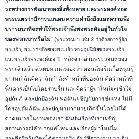
ระหว่างการพัฒนาของสิ่งทั้งหลาย และพระองค์ทอด
พระเนตรว่ามีการนบนอบ ความคำนึงถึงและความพึง
ปรารถนาที่จะทำให้พระเจ้าพึงพอพระทัยอยู่ในหัวใจ
ของพวกเขาหรือไม่
”
(พระวจนะฯ เล่ม 2 ว่าด้วยการรู้จัก
พระเจ้า, พระราชกิจของพระเจ้า พระอุปนิสัยของพระเจ้า
หลังจากอ่านพระวจนะของ
และพระเจ้าพระองค์เอง 1)
พระเจ้าแล้ว ฉันทบทวนตนเองว่า ตอนฉันเริ่มเกื้อหนุนผู้
มาใหม่ ฉันคิดว่าฉันกำลังทำหน้าที่ของฉัน คิดว่าหน้าที่
นั้นควรเป็นไปโดยราบรื่น และคิดว่าผู้มาใหม่จะเข้าใจ
อุปถัมภ์ และปกป้องฉัน พอฉันเผชิญกับการข่มเหง ไม่มี
ใครอุปถัมภ์ฉัน และปํญหามากมายเกิดขึ้นโดยไม่ได้
คาดหมายในงานของเรา ฉันบ่นเรื่องที่เราเผชิญ
สถานการณ์ลำบากแค่ไหน และเรื่องผู้มาใหม่ไม่
กระตือรือร้นที่จะได้ความจริง ฉันรู้สึกว่างานยากเกิน