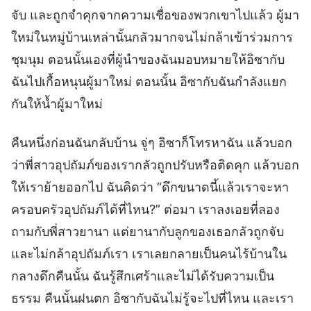
จับ และถูกจำคุกจากความเชื่อของพวกเขาไปแล้ว ผู้มา
ใหม่ในหมู่บ้านเหล่านั้นกลัวมากจนไม่กล้าเข้าร่วมการ
ชุมนุม ตอนนั้นเองที่ผู้นำของฉันมอบหมายให้อิซากับ
ฉันไปเกื้อหนุนผู้มาใหม่ ตอนนั้น อิซากับฉันกำลังแยก
กันให้น้ำผู้มาใหม่
คืนหนึ่งก่อนฉันกลับบ้าน จู่ๆ อิซาก็โทรหาฉัน แล้วบอก
ว่าพี่สาวอุปถัมภ์ของเรากลัวถูกปรับหรือติดคุก แล้วบอก
ให้เราย้ายออกไป ฉันคิดว่า “ดึกขนาดนี้แล้วเราจะหา
ครอบครัวอุปถัมภ์ได้ที่ไหน?” ต่อมา เราลงเอยที่ลอง
ถามกับพี่สาวยานา แต่ยานากับลูกของเธอกลัวถูกจับ
และไม่กล้าอุปถัมภ์เรา เราเลยกลายเป็นคนไร้บ้านใน
กลางดึกคืนนั้น ฉันรู้สึกเศร้าและไม่ได้รับความเป็น
ธรรม คืนนั้นฝนตก อิซากับฉันไม่รู้จะไปที่ไหน และเรา