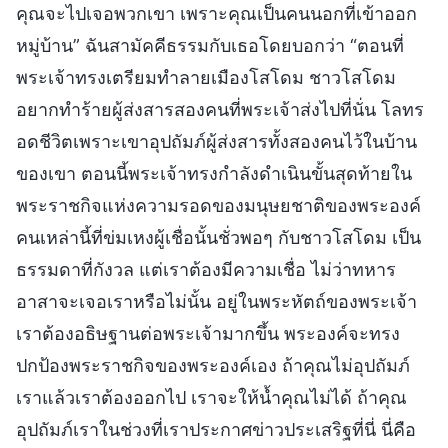
คุณจะไปเจอพวกเขา เพราะคุณเป็นคนนอกที่เข้าออก
หมู่บ้าน” ฉันสามัคคีธรรมกับเธอโดยบอกว่า “ตอนที่
พระเจ้าทรงเตรียมทำลายเมืองโสโดม ชาวโสโดม
อยากทำร้ายผู้ส่งสารสองคนที่พระเจ้าส่งไปที่นั่น โลทร
อดชีวิตเพราะเขาอุปถัมภ์ผู้ส่งสารทั้งสองคนไว้ในบ้าน
ของเขา ตอนนี้พระเจ้าทรงกำลังดำเนินขั้นสุดท้ายใน
พระราชกิจแห่งความรอดของมนุษยชาติของพระองค์
คนเหล่านี้ที่ข่มเหงผู้เชื่อนั้นชั่วพอๆ กับชาวโสโดม เป็น
ธรรมดาที่กังวล แต่เราต้องมีความเชื่อ ไม่ว่าทหาร
อาสาจะเจอเราหรือไม่นั้น อยู่ในพระหัตถ์ของพระเจ้า
เราต้องอธิษฐานต่อพระเจ้ามากขึ้น พระองค์จะทรง
ปกป้องพระราชกิจของพระองค์เอง ถ้าคุณไม่อุปถัมภ์
เราแล้วเราต้องออกไป เราจะให้น้ำคุณไม่ได้ ถ้าคุณ
อุปถัมภ์เราในช่วงที่เราประกาศข่าวประเสริฐที่นี่ นี่คือ