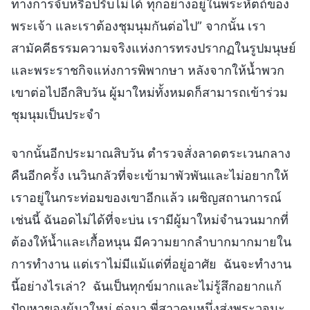
ทางการจับหรือปรับไม่ได้ ทุกอย่างอยู่ในพระหัตถ์ของ
พระเจ้า และเราต้องชุมนุมกันต่อไป” จากนั้น เรา
สามัคคีธรรมความจริงแห่งการทรงปรากฏในรูปมนุษย์
และพระราชกิจแห่งการพิพากษา หลังจากให้น้ำพวก
เขาต่อไปอีกสิบวัน ผู้มาใหม่ทั้งหมดก็สามารถเข้าร่วม
ชุมนุมเป็นประจำ
จากนั้นอีกประมาณสิบวัน ตำรวจสั่งลาดตระเวนกลาง
คืนอีกครั้ง เนวินกลัวที่จะเข้ามาพัวพันและไม่อยากให้
เราอยู่ในกระท่อมของเขาอีกแล้ว เผชิญสถานการณ์
เช่นนี้ ฉันอดไม่ได้ที่จะบ่น เรามีผู้มาใหม่จำนวนมากที่
ต้องให้น้ำและเกื้อหนุน มีความยากลำบากมากมายใน
การทำงาน แต่เราไม่มีแม้แต่ที่อยู่อาศัย ฉันจะทำงาน
นี้อย่างไรเล่า? ฉันเป็นทุกข์มากและไม่รู้สึกอยากแก้
ปัญหาของผู้มาใหม่ ต่อมา พี่สาวคนหนึ่งส่งพระวจนะ