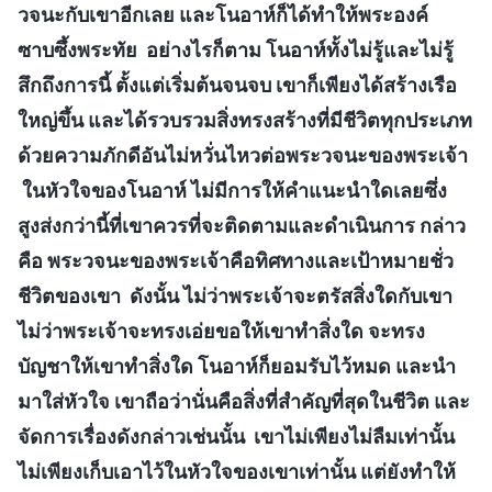
วจนะกับเขาอีกเลย และโนอาห์ก็ได้ทำให้พระองค์
ซาบซึ้งพระทัย อย่างไรก็ตาม โนอาห์ทั้งไม่รู้และไม่รู้
สึกถึงการนี้ ตั้งแต่เริ่มต้นจนจบ เขาก็เพียงได้สร้างเรือ
ใหญ่ขึ้น และได้รวบรวมสิ่งทรงสร้างที่มีชีวิตทุกประเภท
ด้วยความภักดีอันไม่หวั่นไหวต่อพระวจนะของพระเจ้า
ในหัวใจของโนอาห์ ไม่มีการให้คำแนะนำใดเลยซึ่ง
สูงส่งกว่านี้ที่เขาควรที่จะติดตามและดำเนินการ กล่าว
คือ พระวจนะของพระเจ้าคือทิศทางและเป้าหมายชั่ว
ชีวิตของเขา ดังนั้น ไม่ว่าพระเจ้าจะตรัสสิ่งใดกับเขา
ไม่ว่าพระเจ้าจะทรงเอ่ยขอให้เขาทำสิ่งใด จะทรง
บัญชาให้เขาทำสิ่งใด โนอาห์ก็ยอมรับไว้หมด และนำ
มาใส่หัวใจ เขาถือว่านั่นคือสิ่งที่สำคัญที่สุดในชีวิต และ
จัดการเรื่องดังกล่าวเช่นนั้น เขาไม่เพียงไม่ลืมเท่านั้น
ไม่เพียงเก็บเอาไว้ในหัวใจของเขาเท่านั้น แต่ยังทำให้