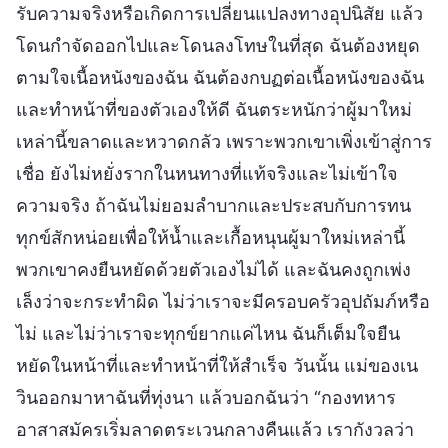
รับความจริงหรือเกิดการเปลี่ยนแปลงทางอุปนิสัย แล้ว
โดนกำจัดออกไปและโดนลงโทษในที่สุด ฉันต้องหยุด
ตามใจเนื้อหนังของฉัน ฉันต้องกบฏต่อเนื้อหนังของฉัน
และทำหน้าที่ของตัวเองให้ดี ฉันตระหนักว่าผู้มาใหม่
เหล่านี้ขลาดและหวาดกลัว เพราะพวกเขาเพิ่งเข้าสู่การ
เชื่อ ยังไม่หยั่งรากในหนทางที่แท้จริงและไม่เข้าใจ
ความจริง ถ้าฉันไม่ยอมลำบากและประสบกับการทน
ทุกข์สักหน่อยเพื่อให้น้ำและเกื้อหนุนผู้มาใหม่เหล่านี้
พวกเขาคงยืนหยัดด้วยตัวเองไม่ได้ และฉันคงถูกเพ่ง
เล็งว่าจะกระทำผิด ไม่ว่าเราจะมีครอบครัวอุปถัมภ์หรือ
ไม่ และไม่ว่าเราจะทุกข์ยากแค่ไหน ฉันก็เต็มใจยืน
หยัดในหน้าที่และทำหน้าที่ให้สำเร็จ วันนั้น แม่ของเน
วินออกมาหาฉันที่ทุ่งนา แล้วบอกฉันว่า “กองทหาร
อาสาสมัครเริ่มลาดตระเวนกลางคืนแล้ว เรากังวลว่า