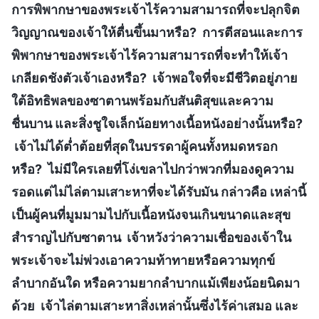
การพิพากษาของพระเจ้าไร้ความสามารถที่จะปลุกจิต
วิญญาณของเจ้าให้ตื่นขึ้นมาหรือ? การตีสอนและการ
พิพากษาของพระเจ้าไร้ความสามารถที่จะทำให้เจ้า
เกลียดชังตัวเจ้าเองหรือ? เจ้าพอใจที่จะมีชีวิตอยู่ภาย
ใต้อิทธิพลของซาตานพร้อมกับสันติสุขและความ
ชื่นบาน และสิ่งชูใจเล็กน้อยทางเนื้อหนังอย่างนั้นหรือ?
เจ้าไม่ได้ต่ำต้อยที่สุดในบรรดาผู้คนทั้งหมดหรอก
หรือ? ไม่มีใครเลยที่โง่เขลาไปกว่าพวกที่มองดูความ
รอดแต่ไม่ไล่ตามเสาะหาที่จะได้รับมัน กล่าวคือ เหล่านี้
เป็นผู้คนที่มูมมามไปกับเนื้อหนังจนเกินขนาดและสุข
สำราญไปกับซาตาน เจ้าหวังว่าความเชื่อของเจ้าใน
พระเจ้าจะไม่พ่วงเอาความท้าทายหรือความทุกข์
ลำบากอันใด หรือความยากลำบากแม้เพียงน้อยนิดมา
ด้วย เจ้าไล่ตามเสาะหาสิ่งเหล่านั้นซึ่งไร้ค่าเสมอ และ