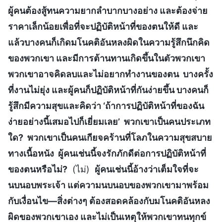
ผู้คนต้องสู้ทนความยากลำบากบางอย่าง และต้องจ่าย
ราคาเล็กน้อยเพื่อที่จะปฏิบัติหน้าที่ของตนให้ดี และ
แล้วบางคนก็เกิดมโนคติอันหลงผิดในความรู้สึกนึกคิด
ของพวกเขา และมีการต้านทานเกิดขึ้นในตัวพวกเขา
พวกเขาอาจคิดลบและไม่อยากทำงานของตน บางครั้ง
ที่งานไม่ยุ่ง และผู้คนก็ปฏิบัติหน้าที่กันง่ายขึ้น บางคนก็
รู้สึกมีความสุขและคิดว่า ‘ถ้าการปฏิบัติหน้าที่ของฉัน
ง่ายอย่างนี้เสมอไปก็เยี่ยมเลย’ พวกเขาเป็นคนประเภท
ใด? พวกเขาเป็นคนเกียจคร้านที่โลภในความสุขสบาย
ทางเนื้อหนัง ผู้คนเช่นนี้จงรักภักดีต่อการปฏิบัติหน้าที่
ของตนหรือไม่?
(ไม่)
ผู้คนเช่นนี้อ้างว่าเต็มใจที่จะ
นบนอบพระเจ้า แต่ความนบนอบของพวกเขามาพร้อม
กับเงื่อนไข—สิ่งต่างๆ ต้องสอดคล้องกับมโนคติอันหลง
ผิดของพวกเขาเอง และไม่เป็นเหตุให้พวกเขาทนทุกข์