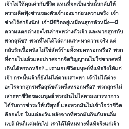
เจ้าไม่ให้คุณค่ากับชีวิต แทนที่จะเป็นเช่นนั้นกลับให้
ความคิดฟุ้งซ่านของตัวเจ้าเองมาก่อนความจริง เจ้า
ช่างไร้ค่ายิ่งนัก! เจ้ามีชีวิตอยู่เหมือนสุกรตัวหนึ่ง—มี
ความแตกต่างอะไรเล่าระหว่างตัวเจ้า และพวกสุกรกับ
พวกสุนัข? พวกที่ไม่ได้ไล่ตามเสาะหาความจริง แต่
กลับรักเนื้อหนัง ไม่ใช่สัตว์ร้ายทั้งหมดหรอกหรือ? พวก
ที่ตายไปแล้วและปราศจากจิตวิญญาณไม่ใช่ซากศพที่
เดินได้หรอกหรือ?… เรามอบชีวิตมนุษย์ที่แท้จริงให้แก่
เจ้า กระนั้นเจ้าก็ยังไม่ไล่ตามเสาะหา เจ้าไม่ได้ต่าง
อะไรจากสุกรหรือสุนัขตัวหนึ่งหรอกหรือ? พวกสุกรไม่
เสาะหาชีวิตของมนุษย์ พวกมันไม่ไล่ตามเสาะหาการ
ได้รับการชำระให้บริสุทธิ์ และพวกมันไม่เข้าใจว่าชีวิต
คืออะไร ในแต่ละวัน หลังจากที่พวกมันกินกันจนอิ่ม
แปล้ มันก็แค่หลับไป เราได้ให้หนทางที่แท้จริงแก่เจ้า