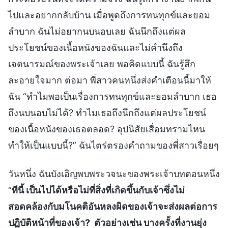
ไปและอยากกลับบ้าน เมื่อพูดถึงการทนทุกข์และยอม
ลำบาก ฉันไม่อยากนบนอบเลย ฉันนึกถึงแต่ผล
ประโยชน์ของเนื้อหนังของฉันและไม่คำนึงถึง
เจตนารมณ์ของพระเจ้าเลย พอคิดแบบนี้ ฉันรู้สึก
ละอายใจมาก ต่อมา พี่สาวคนหนึ่งส่งคำเตือนนี้มาให้
ฉัน “ทำไมพอเป็นเรื่องการทนทุกข์และยอมลำบาก เธอ
ถึงนบนอบไม่ได้? ทำไมเธอถึงนึกถึงแต่ผลประโยชน์
ของเนื้อหนังของเธอตลอด? อุปนิสัยเสื่อมทรามไหน
ทำให้เป็นแบบนี้?” ฉันไตร่ตรองคำถามของพี่สาวเรื่อยๆ
วันหนึ่ง ฉันบังเอิญพบพระวจนะของพระเจ้าบทตอนหนึ่ง
“
ทีนี้ เป็นไปได้หรือไม่ที่สิ่งที่เกิดขึ้นกับเจ้าซึ่งไม่
สอดคล้องกับมโนคติอันหลงผิดของเจ้าจะส่งผลต่อการ
ปฏิบัติหน้าที่ของเจ้า? ตัวอย่างเช่น บางครั้งที่งานยุ่ง