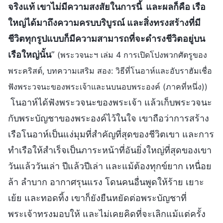
จริงแท้ เขาไม่มีความสงสัยในการนี้ และผลก็คือ เรือ
ใหญ่ได้มาถึงความครบบริบูรณ์ และสิ่งทรงสร้างที่มี
ชีวิตทุกรูปแบบก็มีความสามารถที่จะดำรงชีวิตอยู่บน
เรือใหญ่นั้น
”
(พระวจนะฯ เล่ม 4 การเปิดโปงพวกศัตรูของ
พระคริสต์, บทความเสริม สอง: วิธีที่โนอาห์และอับราฮัมเชื่อ
ฟังพระวจนะของพระเจ้าและนบนอบพระองค์ (ภาคที่หนึ่ง))
โนอาห์ได้ฟังพระวจนะของพระเจ้า แล้วเก็บพระวจนะ
กับพระบัญชาของพระองค์ไว้ในใจ เขาถือว่าการสร้าง
เรือโนอาห์เป็นแง่มุมที่สำคัญที่สุดของชีวิตเขา และการ
ทำเรือให้สำเร็จเป็นภาระหน้าที่อันยิ่งใหญ่ที่สุดของเขา
วันแล้ววันเล่า ปีแล้วปีเล่า และแม้ต้องทุกข์ยาก เหนื่อย
ล้า ลำบาก อากาศรุนแรง โดนคนอื่นพูดให้ร้าย เยาะ
เย้ย และทอดทิ้ง เขาก็ยังยืนหยัดต่อพระบัญชาที่
พระเจ้าทรงมอบให้ และไม่เคยคิดที่จะเลิกแม้แต่ครั้ง