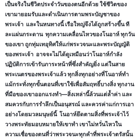
เป็นจริงในชีวิตประจำวันของตนอีกด้วย ใช้ชีวิตของ
เขามายอมรับและดำเนินการตามพระบัญชาของ
พระเจ้า และในหนทางนี้ เรือใหญ่จึงได้ถูกสร้างขึ้น ที
ละแผ่นกระดาน ทุกความเคลื่อนไหวของโนอาห์ ทุกวัน
ของเขา ถูกทุ่มเทอุทิศให้แก่พระวจนะและพระบัญญัติ
ของพระเจ้า อาจจะไม่ได้ดูเหมือนว่าโนอาห์กำลัง
ปฏิบัติการเข้ารับภาระหน้าที่ซึ่งสำคัญยิ่ง แต่ในสาย
พระเนตรของพระเจ้าแล้ว ทุกสิ่งทุกอย่างที่โนอาห์ทำ
แม้กระทั่งทุกขั้นตอนที่เขาใช้เพื่อสัมฤทธิ์บางสิ่ง ทุกงาน
ที่มือของเขาออกแรงทำ—สิ่งเหล่านี้ล้วนแต่ล้ำค่า และ
สมควรกับการรำลึกเป็นอนุสรณ์ และควรค่าแก่การเอา
อย่างโดยมวลมนุษย์นี้ โนอาห์ยึดตามสิ่งที่พระเจ้าไว้
วางพระทัยมอบหมายให้เขาทำ เขาไม่หวั่นไหวใน
ความเชื่อของตนที่ว่าพระวจนะทุกคำที่พระเจ้าตรัสนั้น