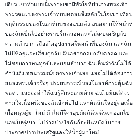
เดียว เขาทำแบบนี้เพราะเขามีหัวใจที่ยำเกรงพระเจ้า
พระวจนะของพระเจ้าทุกบทตอนจึงสลักในใจเขา เทียบ
พฤติกรรมของโนอาห์กับของฉันแล้ว ฉันอยากให้หน้าที่
ของฉันเป็นไปอย่างราบรื่นตลอดและไม่เคยเผชิญกับ
ความลำบาก เมื่อเกิดอุปสรรคในหน้าที่ของฉัน และฉัน
ไม่มีที่อยู่และเสี่ยงถูกจับ ฉันอยากถอยกลับตลอด และ
ไม่ชอบการทนทุกข์และยอมลำบาก ฉันเห็นว่าฉันไม่ได้
คำนึงถึงเจตนารมณ์ของพระเจ้าเลย และไม่ได้ต้องการ
สนองพระเจ้าจริงๆ ประสบการณ์ของโนอาห์กระตุ้นฉัน
พอตัว และยังทำให้ฉันรู้สึกละอายด้วย ฉันไม่ยินดีที่จะ
ตามใจเนื้อหนังของฉันอีกต่อไป และตัดสินใจอยู่ต่อเพื่อ
เกื้อหนุนผู้มาใหม่ ถ้าไม่มีใครอุปถัมภ์ฉัน ฉันจะออกไป
นอนในทุ่งนา ไม่ว่าอย่างไรฉันก็จะยืนหยัดในการ
ประกาศข่าวประเสริฐและให้น้ำผู้มาใหม่