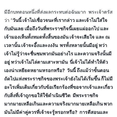
มีอีกบทตอนหนึ่งที่ส่งผลกระทบต่อฉันมาก พระเจ้าตรัส
ว่า “
วันนี้ เจ้าไม่เชื่อวจนะที่เรากล่าว และเจ้าไม่ใส่ใจ
กับมันเลย เมื่อถึงวันที่พระราชกิจนี้เผยแผ่ออกไป และ
เจ้ามองเห็นทั้งหมดทั้งสิ้นของมัน เจ้าจะเสียใจ และ ณ
เวลานั้น เจ้าจะอึ้งและงงงัน พรทั้งหลายนั้นมีอยู่ ทว่า
เจ้าไม่รู้ว่าจะชื่นชมพวกมันอย่างไร และความจริงนั้นมี
อยู่ ทว่าเจ้าไม่ไล่ตามเสาะหามัน นี่เจ้าไม่ได้ทำให้ตัว
เองน่าเหยียดหยามหรอกหรือ? วันนี้ ถึงแม้ว่าขั้นตอน
ถัดไปแห่งพระราชกิจของพระเจ้ายังไม่ได้เริ่มขึ้น ก็ไม่มี
อะไรเพิ่มเติมเกี่ยวกับข้อเรียกร้องที่ขอจากเจ้าและเกี่ยว
กับสิ่งที่เจ้าถูกขอให้ใช้ดำเนินชีวิต มีพระราชกิจ
มากมายเหลือเกินและความจริงมากมายเหลือเกิน พวก
มันไม่มีค่าคู่ควรที่เจ้าจะรู้หรอกหรือ? การตีสอนและ