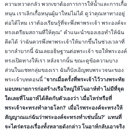
ความหวาดกลัว พวกเขาต้องการการให้น้ำและการเกื้อ
หนุน เราเลิกเกื้อหนุนผู้มาใหม่ไม่ได้ ดูว่าคุณหาทางอยู่
ต่อได้ไหม เราต้องเรียนรู้ที่จะพึ่งพาพระเจ้า พระองค์จะ
ทรงเตรียมสถานที่ให้คุณ” คำแนะนำของเธอทำให้ฉัน
คิดได้ ว่าฉันควรพึ่งพาพระเจ้าให้มากขึ้นในช่วงเวลาที่
ยากลำบากนี้ ฉันเลยอธิษฐานต่อพระเจ้า ขอให้พระองค์
ทรงเปิดทางให้เรา หลังจากนั้น ขณะดูข้อความบาง
ส่วนในแชทกลุ่มของเรา ฉันก็บังเอิญพบพระวจนะของ
พระเจ้าบทตอนนี้ “
จากเมื่อครั้งที่พระเจ้าไว้วางพระทัย
มอบหมายการก่อสร้างเรือใหญ่ให้โนอาห์ทำ ไม่มีที่จุด
ใดเลยที่โนอาห์ได้คิดกับตัวเองว่า ‘เมื่อไหร่หรือที่
พระเจ้าจะทรงทำลายโลก? เมื่อไรพระองค์จะทรงให้
สัญญาณแก่ฉันว่าพระองค์จะทรงทำเช่นนั้น?’ แทนที่
จะไตร่ตรองเรื่องทั้งหลายดังกล่าว โนอาห์กลับเอาจริง