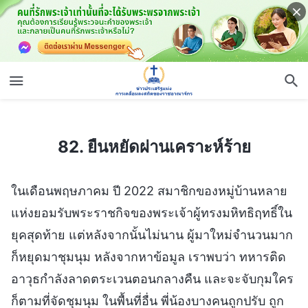
82. ยืนหยัดผ่านเคราะห์ร้าย
82. ยืนหยัดผ่านเคราะห์ร้าย
ในเดือนพฤษภาคม ปี 2022 สมาชิกของหมู่บ้านหลาย
แห่งยอมรับพระราชกิจของพระเจ้าผู้ทรงมหิทธิฤทธิ์ใน
ยุคสุดท้าย แต่หลังจากนั้นไม่นาน ผู้มาใหม่จำนวนมาก
ก็หยุดมาชุมนุม หลังจากหาข้อมูล เราพบว่า ทหารติด
อาวุธกำลังลาดตระเวนตอนกลางคืน และจะจับกุมใคร
ก็ตามที่จัดชุมนุม ในพื้นที่อื่น พี่น้องบางคนถูกปรับ ถูก