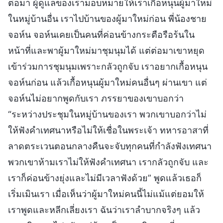
ต่อมา ผู้ดูแลของเรามอบหมายให้เราเกื้อหนุนผู้มาใหม่
ในหมู่บ้านอื่น เราไปบ้านของผู้มาใหม่ก่อน พี่น้องชาย
จอห์น จอห์นเคยเป็นคนที่ค่อนข้างกระตือรือร้นใน
หน้าที่และพาผู้มาใหม่มาชุมนุมได้ แต่ต่อมาเขาหยุด
เข้าร่วมการชุมนุมเพราะกลัวถูกจับ เราอยากเกื้อหนุน
จอห์นก่อน แล้วเกื้อหนุนผู้มาใหม่คนอื่นๆ ผ่านเขา แต่
จอห์นไม่อยากพูดกับเรา ภรรยาของเขาบอกว่า
“ระหว่างประชุมในหมู่บ้านของเรา พวกเขาบอกว่าไม่
ให้ฟังคำเทศนาหรือไม่ให้เชื่อในพระเจ้า ทหารอาสาที่
ลาดตระเวนตอนกลางคืนจะจับทุกคนที่กำลังฟังเทศนา
พวกเขาห้ามเราไม่ให้ฟังคำเทศนา เรากลัวถูกจับ และ
เราก็ค่อนข้างยุ่งและไม่มีเวลาฟังด้วย” พูดแล้วเธอก็
เริ่มเมินเรา เมื่อเห็นว่าผู้มาใหม่คนนี้ไม่แม้แต่ยอมให้
เราพูดและหลีกเลี่ยงเรา ฉันว่าเราลำบากจริงๆ แล้ว