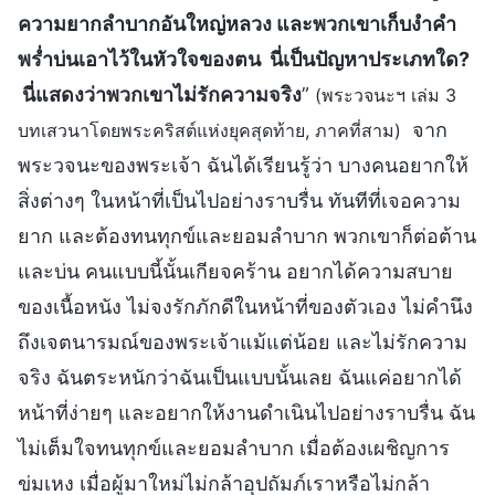
ความยากลำบากอันใหญ่หลวง และพวกเขาเก็บงำคำ
พร่ำบ่นเอาไว้ในหัวใจของตน นี่เป็นปัญหาประเภทใด?
นี่แสดงว่าพวกเขาไม่รักความจริง
”
(พระวจนะฯ เล่ม 3
จาก
บทเสวนาโดยพระคริสต์แห่งยุคสุดท้าย, ภาคที่สาม)
พระวจนะของพระเจ้า ฉันได้เรียนรู้ว่า บางคนอยากให้
สิ่งต่างๆ ในหน้าที่เป็นไปอย่างราบรื่น ทันทีที่เจอความ
ยาก และต้องทนทุกข์และยอมลำบาก พวกเขาก็ต่อต้าน
และบ่น คนแบบนี้นั้นเกียจคร้าน อยากได้ความสบาย
ของเนื้อหนัง ไม่จงรักภักดีในหน้าที่ของตัวเอง ไม่คำนึง
ถึงเจตนารมณ์ของพระเจ้าแม้แต่น้อย และไม่รักความ
จริง ฉันตระหนักว่าฉันเป็นแบบนั้นเลย ฉันแค่อยากได้
หน้าที่ง่ายๆ และอยากให้งานดำเนินไปอย่างราบรื่น ฉัน
ไม่เต็มใจทนทุกข์และยอมลำบาก เมื่อต้องเผชิญการ
ข่มเหง เมื่อผู้มาใหม่ไม่กล้าอุปถัมภ์เราหรือไม่กล้า