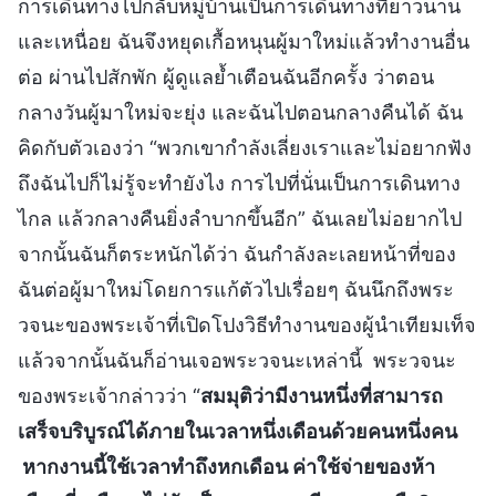
การเดินทางไปกลับหมู่บ้านเป็นการเดินทางที่ยาวนาน
และเหนื่อย ฉันจึงหยุดเกื้อหนุนผู้มาใหม่แล้วทำงานอื่น
ต่อ ผ่านไปสักพัก ผู้ดูแลย้ำเตือนฉันอีกครั้ง ว่าตอน
กลางวันผู้มาใหม่จะยุ่ง และฉันไปตอนกลางคืนได้ ฉัน
คิดกับตัวเองว่า “พวกเขากำลังเลี่ยงเราและไม่อยากฟัง
ถึงฉันไปก็ไม่รู้จะทำยังไง การไปที่นั่นเป็นการเดินทาง
ไกล แล้วกลางคืนยิ่งลำบากขึ้นอีก” ฉันเลยไม่อยากไป
จากนั้นฉันก็ตระหนักได้ว่า ฉันกำลังละเลยหน้าที่ของ
ฉันต่อผู้มาใหม่โดยการแก้ตัวไปเรื่อยๆ ฉันนึกถึงพระ
วจนะของพระเจ้าที่เปิดโปงวิธีทำงานของผู้นำเทียมเท็จ
แล้วจากนั้นฉันก็อ่านเจอพระวจนะเหล่านี้ พระวจนะ
ของพระเจ้ากล่าวว่า “
สมมุติว่ามีงานหนึ่งที่สามารถ
เสร็จบริบูรณ์ได้ภายในเวลาหนึ่งเดือนด้วยคนหนึ่งคน
หากงานนี้ใช้เวลาทำถึงหกเดือน ค่าใช้จ่ายของห้า