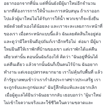
อยากออกจากที่นั่น แต่ที่นั่นยังมีผู้มาใหม่อีกจำนวน
มากที่ต้องการการให้น้ำและการสนับสนุน ถ้าเราออก
ไปแล้วผู้มาใหม่ไม่ได้รับการให้น้ำ พวกเขาก็จะยิ่งยืน
หยัดด้วยตัวเองได้น้อยลง และเราจะละเลยภาระหน้าที่
ของเรา เมื่อตระหนักแบบนี้แล้ว ฉันเลยตัดสินใจอยู่ต่อ
และดูว่ามีใครยินดีอุปถัมภ์เราอีกหรือไม่ ต่อมา มีผู้มา
ใหม่ยินดีให้เราพักที่บ้านของเขา แต่เราพักได้แค่คืน
เดียวเท่านั้น ตอนนั้นฉันร้องไห้ คิดว่า “ฉันอยู่ที่นั่นได้
แค่คืนเดียว แล้วจากนั้นฉันก็เป็นคนไร้บ้าน ฉันอยาก
ทำงาน แต่เจออุปสรรคมากมาย เราไม่คุ้นกับพื้นที่ แล้ว
ถ้ารัฐบาลพบเข้าว่าเรากำลังประกาศข่าวประเสริฐ เรา
จะถูกจับและถูกข่มเหง” ฉันรู้สึกท้อแท้และอยากเลิก
เมื่อผู้ดูแลได้ยินว่าฉันอยากกลับ เธอบอกว่า “ผู้มาใหม่
ไม่เข้าใจความจริงและใช้ชีวิตในความขลาดและ