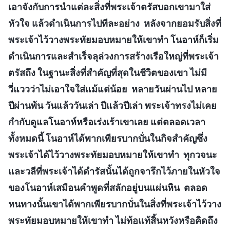
เอาจังกับการนำแต่ละสิ่งที่พระเจ้าตรัสบอกเขามาใส่
หัวใจ แล้วดำเนินการไปทีละอย่าง หลังจากยอมรับสิ่งที่
พระเจ้าไว้วางพระทัยมอบหมายให้เขาทำ โนอาห์ก็เริ่ม
ดำเนินการและสำเร็จลุล่วงการสร้างเรือใหญ่ที่พระเจ้า
ตรัสถึง ในฐานะสิ่งที่สำคัญที่สุดในชีวิตของเขา ไม่มี
วี่แววว่าไม่เอาใจใส่แม้แต่น้อย หลายวันผ่านไป หลาย
ปีผ่านพ้น วันแล้ววันเล่า ปีแล้วปีเล่า พระเจ้าทรงไม่เคย
กำกับดูแลโนอาห์หรือเร่งเร้าเขาเลย แต่ตลอดเวลา
ทั้งหมดนี้ โนอาห์ได้พากเพียรบากบั่นในกิจสำคัญซึ่ง
พระเจ้าได้ไว้วางพระทัยมอบหมายให้เขาทำ ทุกวจนะ
และวลีที่พระเจ้าได้ดำรัสนั้นได้ถูกจารึกไว้ภายในหัวใจ
ของโนอาห์เสมือนคำพูดที่สลักอยู่บนแผ่นหิน ตลอด
หนทางนั้นเขาได้พากเพียรบากบั่นในสิ่งที่พระเจ้าไว้วาง
พระทัยมอบหมายให้เขาทำ ไม่ท้อแท้สิ้นหวังหรือคิดถึง