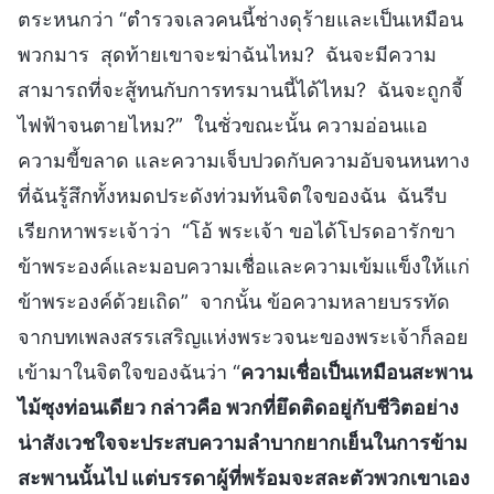
ตระหนกว่า “ตำรวจเลวคนนี้ช่างดุร้ายและเป็นเหมือน
พวกมาร สุดท้ายเขาจะฆ่าฉันไหม? ฉันจะมีความ
สามารถที่จะสู้ทนกับการทรมานนี้ได้ไหม? ฉันจะถูกจี้
ไฟฟ้าจนตายไหม?” ในชั่วขณะนั้น ความอ่อนแอ
ความขี้ขลาด และความเจ็บปวดกับความอับจนหนทาง
ที่ฉันรู้สึกทั้งหมดประดังท่วมท้นจิตใจของฉัน ฉันรีบ
เรียกหาพระเจ้าว่า “โอ้ พระเจ้า ขอได้โปรดอารักขา
ข้าพระองค์และมอบความเชื่อและความเข้มแข็งให้แก่
ข้าพระองค์ด้วยเถิด” จากนั้น ข้อความหลายบรรทัด
จากบทเพลงสรรเสริญแห่งพระวจนะของพระเจ้าก็ลอย
เข้ามาในจิตใจของฉันว่า “
ความเชื่อเป็นเหมือนสะพาน
ไม้ซุงท่อนเดียว กล่าวคือ พวกที่ยึดติดอยู่กับชีวิตอย่าง
น่าสังเวชใจจะประสบความลำบากยากเย็นในการข้าม
สะพานนั้นไป แต่บรรดาผู้ที่พร้อมจะสละตัวพวกเขาเอง