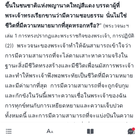
ขึ้นในชนชาติแห่งพญานาคใหญ่สีแดง บรรดาผู้ที่
พระเจ้าทรงเรียกขานว่ามีความชอบธรรม นั่นไม่ใช่
ชีวิตที่มีความหมายมากที่สุดหรอกหรือ?
”
(พระวจนะฯ
เล่ม 1 การทรงปรากฏและพระราชกิจของพระเจ้า, การปฏิบัติ
พระวจนะของพระเจ้าทำให้ฉันสามารถเข้าใจว่า
(2))
การมีความสามารถที่จะไล่ตามเสาะหาความจริงใน
ฐานะสิ่งมีชีวิตทรงสร้างและมีชีวิตเพื่อนมัสการพระเจ้า
และทำให้พระเจ้าพึงพอพระทัยเป็นชีวิตที่มีความหมาย
และมีค่ามากที่สุด การมีความสามารถที่จะถูกจับกุม
และกักขังในวันนี้เพราะความเชื่อในพระเจ้าของฉัน
การทุกข์ทนกับการเหยียดหยามและความเจ็บปวด
ทั้งหมดนี้ และการมีความสามารถที่จะแบ่งปันในความ
ทุกข์ลำบากของพระคริสต์ไม่ใช่สิ่งที่น่าอับอาย แต่เป็น
สิ่งที่มีสง่าราศี ซาตานไม่นมัสการพระเจ้า ในทางตรง