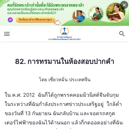
82. การทรมานในห้องสอบปากคำ
82. การทรมานในห้องสอบปากคำ
โดย เซี่ยวหมิ่น ประเทศจีน
ใน ค.ศ. 2012 ฉันก็ได้ถูกพรรคคอมมิวนิสต์จีนจับกุม
ในระหว่างที่ฉันกำลังประกาศข่าวประเสริฐอยู่ ใกล้ค่ำ
ของวันที่ 13 กันยายน ฉันกลับบ้าน และจอดรถสกูต
เตอร์ไฟฟ้าของฉันไว้ด้านนอก แล้วก็กดออดอย่างที่ฉัน