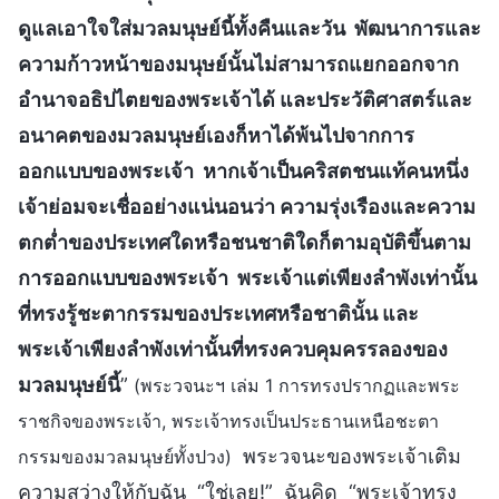
ดูแลเอาใจใส่มวลมนุษย์นี้ทั้งคืนและวัน พัฒนาการและ
ความก้าวหน้าของมนุษย์นั้นไม่สามารถแยกออกจาก
อำนาจอธิปไตยของพระเจ้าได้ และประวัติศาสตร์และ
อนาคตของมวลมนุษย์เองก็หาได้พ้นไปจากการ
ออกแบบของพระเจ้า หากเจ้าเป็นคริสตชนแท้คนหนึ่ง
เจ้าย่อมจะเชื่ออย่างแน่นอนว่า ความรุ่งเรืองและความ
ตกต่ำของประเทศใดหรือชนชาติใดก็ตามอุบัติขึ้นตาม
การออกแบบของพระเจ้า พระเจ้าแต่เพียงลำพังเท่านั้น
ที่ทรงรู้ชะตากรรมของประเทศหรือชาตินั้น และ
พระเจ้าเพียงลำพังเท่านั้นที่ทรงควบคุมครรลองของ
มวลมนุษย์นี้
”
(พระวจนะฯ เล่ม 1 การทรงปรากฏและพระ
ราชกิจของพระเจ้า, พระเจ้าทรงเป็นประธานเหนือชะตา
พระวจนะของพระเจ้าเติม
กรรมของมวลมนุษย์ทั้งปวง)
ความสว่างให้กับฉัน “ใช่เลย!” ฉันคิด “พระเจ้าทรง