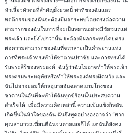
ฐานะสิ่งมีชีวิตทรงสร้าง—นี่คือการทรงเรียกของฉัน ณ
หัวเลี้ยวหัวต่อที่สำคัญยิ่งยวดนี้ ท่าทีของฉันและ
พฤติกรรมของฉันจะต้องมีผลกระทบโดยตรงต่อความ
สามารถของฉันในการที่จะเป็นพยานอย่างมีชัยชนะแด่
พระเจ้า และยิ่งไปกว่านั้น จะต้องมีผลกระทบโดยตรง
ต่อความสามารถของฉันที่จะกลายเป็นคำพยานแห่ง
การที่พระเจ้าทรงทำให้ซาตานปราชัย และการทรงได้
รับพระสิริของพระองค์ ฉันรู้ว่าฉันไม่อาจทำให้พระเจ้า
ทรงตรมพระหฤทัยหรือทำให้พระองค์ทรงผิดหวัง และ
ฉันไม่อาจยอมให้กลอุบายอันฉลาดแกมโกงของ
ซาตานในอันที่จะทำให้ฉันทุกข์ร้อนนั้นประสบความ
สำเร็จได้ เมื่อมีความคิดเหล่านี้ ความเข้มแข็งก็พลัน
เกิดขึ้นในหัวใจของฉัน ฉันจึงพูดอย่างองอาจว่า “พวก
คุณสามารถเฆี่ยนตีฉันจนตายเลยก็ได้ แต่ฉันก็ยังคง