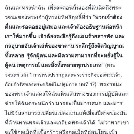
ฉันและทรงนำฉัน เพิ่งจะตอนนั้นเองที่ฉันคิดถึงพระ
วจนะของพระเจ้าผู้ทรงมหิทธิฤทธิ์ที่ว่า “
พวกเจ้าต้อง
ตื่นและรอคอยอยู่เสมอ และเจ้าต้องอธิษฐานต่อหน้า
เราให้มากขึ้น เจ้าต้องระลึกรู้ถึงแผนร้ายสารพัด และ
กลอุบายอันเจ้าเล่ห์ของซาตาน ระลึกรู้ถึงจิตวิญญาณ
ทั้งหลาย รู้จักผู้คน และมีความสามารถที่จะหยั่งรู้ใน
ผู้คน เหตุการณ์ และสิ่งทั้งหลายทุกประเภท
”
(พระ
วจนะฯ เล่ม 1 การทรงปรากฏและพระราชกิจของพระเจ้า,
พระวจนะ
ถ้อยดำรัสของพระคริสต์ในปฐมกาล บทที่ 17)
ของพระเจ้าแสดงให้ฉันเห็นเส้นทางของการปฏิบัติและ
ช่วยให้ฉันตระหนักว่า มารจะเป็นมารเสมอ และมาร
ไม่มีวันสามารถเปลี่ยนแปลงแก่นแท้เยี่ยงปีศาจของมัน
ที่ต้านทานพระเจ้าและเกลียดพระเจ้าได้ ไม่ว่าพวกเขา
จะใช้กลเม็ดที่แข็งกร้าวหรือกลเม็ดที่อ่อนโยน เป้า