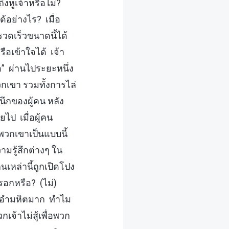
ถึงหูเจ้าหรือไม่?
้อย่างไร? เมื่อ
วดเร็วขนาดนี้ได้
ือเข้าใจได้ เจ้า
่อ” ผ่านไประยะหนึ่ง
วกเขา รวมทั้งการไล่
ึกของผู้คน หลัง
ายไป เมื่อผู้คน
! พวกเขาเป็นแบบนี้
ามรู้สึกต่างๆ ใน
นเหล่านี้ถูกเปิดโปง
รอกหรือ? (ไม่)
ต้องอำมหิตมาก ทำไม
จ้าไม่สู้เพื่อพวก