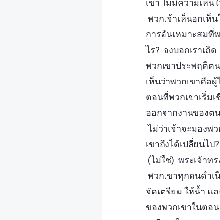
เขา ไม่มีความเห็
พวกเจ้าเห็นอกเห็นใจ
การอันเหมาะสมที่พร
ไร? จงบอกเราเถิด 
พวกเขาประพฤติตนอย
เห็นว่าพวกเขาคือผู้
ตอนที่พวกเขาเริ่มเ
ออกจากงานของตน รว
ไม่ว่าเจ้าจะมองพว
เขาถึงได้เปลี่ยนไ
(ไม่ใช่) พระเจ้าท
พวกเขาทุกคนดำเนินช
จัดเตรียม ให้น้ำ แ
ของพวกเขาในตอนแรก