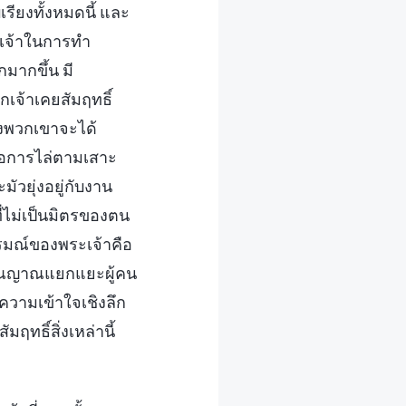
บเรียงทั้งหมดนี้ และ
ะเจ้าในการทำ
กมากขึ้น มี
กเจ้าเคยสัมฤทธิ์
ของพวกเขาจะได้
คือการไล่ตามเสาะ
วยุ่งอยู่กับงาน
่ไม่เป็นมิตรของตน
ารมณ์ของพระเจ้าคือ
จารณญาณแยกแยะผู้คน
ความเข้าใจเชิงลึก
ฤทธิ์สิ่งเหล่านี้