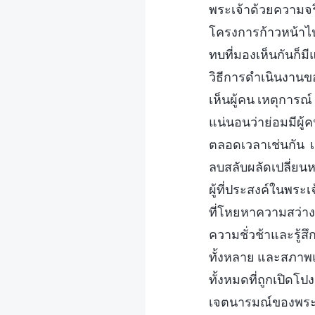
พระเจ้าด้วยความจร
โครงการก้าวหน้าไป
ทบที่มองเห็นกันก็ม
วิธีการดำเนินงานขอ
เห็นผู้คน เหตุการณ์
แน่นอนว่าย่อมมีผู้ค
ตลอดเวลาเช่นกัน เม
ลบสลับผลัดเปลี่ยนห
ผู้ที่ประสงค์ในพระ
ที่โหยหาความสว่างแ
ความชั่วช้าและรู้สึ
ทั้งหลาย และสภาพแ
ทั้งหมดที่ถูกเปิดโ
เจตนารมณ์ของพระเจ