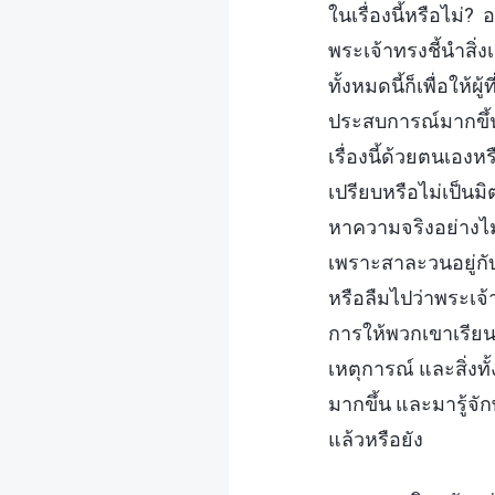
ในเรื่องนี้หรือไม่? 
พระเจ้าทรงชี้นำสิ
ทั้งหมดนี้ก็เพื่อให
ประสบการณ์มากขึ้น 
เรื่องนี้ด้วยตนเอง
เปรียบหรือไม่เป็น
หาความจริงอย่างไม่
เพราะสาละวนอยู่กั
หรือลืมไปว่าพระเจ้
การให้พวกเขาเรียน
เหตุการณ์ และสิ่งท
มากขึ้น และมารู้จัก
แล้วหรือยัง