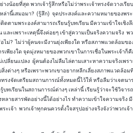
อย่างน้อยที่สุด พวกเจ้ารู้สึกหรือไม่ว่าพระเจ้าทรงจัดวางเรีย
่งเหล่านี้เสมอมา? (รู้สึก) จุดประสงค์และความหมายของพร
้ผู้ที่ติดตามพระองค์สามารถเรียนรู้บทเรียน มีความเข้าใจเชิงลึ
และเพราะเหตุนี้จึงค่อยๆ เข้าสู่ความเป็นจริงความจริง พว
หรือไม่? ไม่ว่าผู้คนจะมีงานยุ่งเพียงใด หรือสภาพแวดล้อม
มิตรเพียงใด จุดมุ่งหมายของพวกเขาในการเชื่อในพระเจ้าก็
เปลี่ยนแปลง ผู้คนต้องไม่ลืมไล่ตามเสาะหาความจริงเพราะมั
บสิ่งต่างๆ หรือเพราะพวกเขาอยากหลีกเลี่ยงสภาพแวดล้อมที
าทรงจัดเตรียมสถานการณ์ทั้งหมดนี้ไว้ให้ หรือลืมว่าเจตน
รู้บทเรียนในสถานการณ์ต่างๆ เหล่านี้ เรียนรู้ว่าจะใช้วิ
ั้งหลายสารพัดอย่างนี้ได้อย่างไร ทำความเข้าใจความจริง มี
พระเจ้า พวกเจ้าทุกคนควรตั้งใจสรุปอย่างจริงจังว่าพวกเจ้าสัม