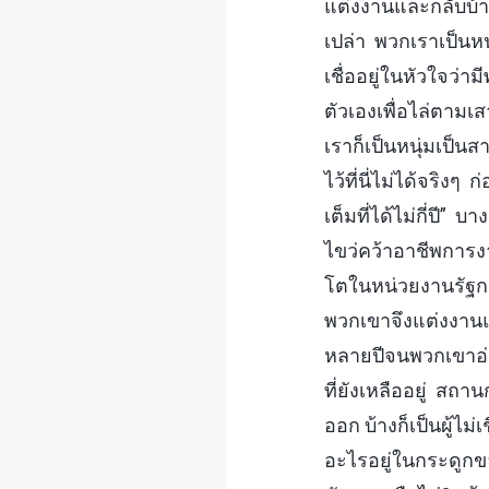
แต่งงานและกลับบ้า
เปล่า พวกเราเป็นหน
เชื่ออยู่ในหัวใจว่
ตัวเองเพื่อไล่ตาม
เราก็เป็นหนุ่มเป็นส
ไว้ที่นี่ไม่ได้จริง
เต็มที่ได้ไม่กี่ปี
ไขว่คว้าอาชีพการง
โตในหน่วยงานรัฐกลา
พวกเขาจึงแต่งงานแล
หลายปีจนพวกเขาอ่อ
ที่ยังเหลืออยู่ 
ออก บ้างก็เป็นผู้ไม
อะไรอยู่ในกระดูกข