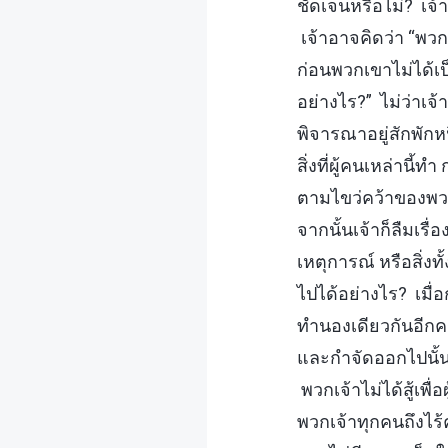
ชัดเจนหรือไม่? เจ้าร
เจ้าอาจคิดว่า “พวก
ก่อนพวกเขาไม่ได้เ
อย่างไร?” ไม่ว่าเจ
พิจารณาอยู่สักพักหน
สิ่งที่ผู้คนเหล่าน
ตามไขว่คว้าของพวก
จากนั้นเจ้าก็ลืมเรื่อ
เหตุการณ์ หรือสิ่งทั
ไปได้อย่างไร? เมื่อ
ทำนองเดียวกันอีกคร
และกำจัดออกไปนั้นน
พวกเจ้าไม่ได้สู้เพื
พวกเจ้าทุกคนถึงไร้