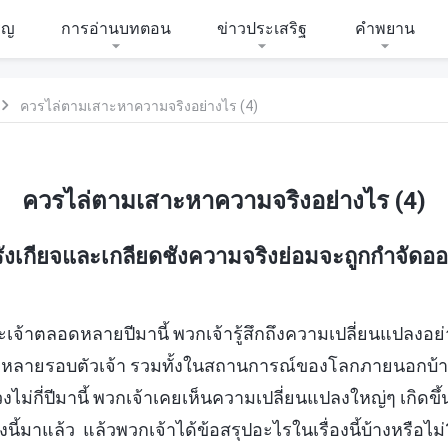
ิญ
การอ่านบทตอน
ข่าวประเสริฐ
คำพยาน
ควรไล่ตามเสาะหาความจริงอย่างไร (4)
ควรไล่ตามเสาะหาความจริงอย่างไร (4)
ี่รังเกียจและเกลียดชังความจริงย่อมจะถูกกำจัดอ
ะเจ้าตลอดหลายปีมานี้ พวกเจ้ารู้สึกถึงความเปลี่ยนแปลงอย่างต
ทั้งหลายรอบตัวเจ้า รวมทั้งในสถานการณ์ของโลกภายนอกบ้
งไม่กี่ปีมานี้ พวกเจ้าเคยเห็นความเปลี่ยนแปลงใหญ่ๆ เกิดขึ้
องนี้มาแล้ว แล้วพวกเจ้าได้ข้อสรุปอะไรในเรื่องนี้บ้างหรือ