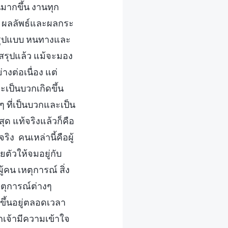
มากขึ้น งานทุก
้น ผลลัพธ์และผลกระ
ร รูปแบบ หนทางและ
ยสรุปแล้ว แม้จะมอง
างต่อเนื่อง แต่
ะเป็นบวกเกิดขึ้น
ๆ ที่เป็นบวกและเป็น
ุด แท้จริงแล้วก็คือ
ง คนเหล่านี้คือผู้
ตัวให้จมอยู่กับ
ู้คน เหตุการณ์ สิ่ง
ตุการณ์ต่างๆ
ขึ้นอยู่ตลอดเวลา
เจ้ามีความเข้าใจ