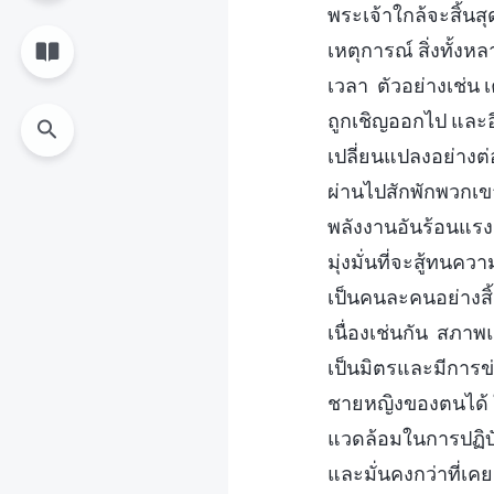
พระเจ้าใกล้จะสิ้นส
เหตุการณ์ สิ่งทั้
เวลา ตัวอย่างเช่น 
ถูกเชิญออกไป และอ
เปลี่ยนแปลงอย่างต
ผ่านไปสักพักพวกเ
พลังงานอันร้อนแรง
มุ่งมั่นที่จะสู้ทน
เป็นคนละคนอย่างสิ้
เนื่องเช่นกัน สภา
เป็นมิตรและมีการข่ม
ชายหญิงของตนได้ ใ
แวดล้อมในการปฏิบั
และมั่นคงกว่าที่เคย