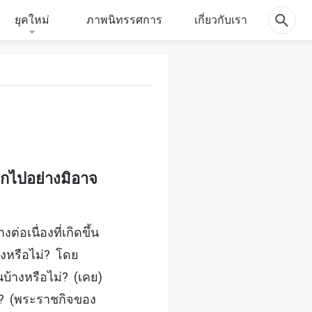
ยุคใหม่
ภาพนิทรรศการ
เกี่ยวกับเรา
อกไปอย่างมิอาจ
่อเนื่องที่เกิดขึ้น
างหรือไม่? โดย
นบ้างหรือไม่? (เคย)
ไม่? (พระราชกิจของ