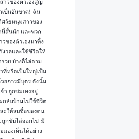
่มสาวของตัวเองสูญ
่าเป็นอันขาด! ฉัน
ทิศวัยหนุ่มสาวของ
ี้สั้นนัก และพวก
มสาวของตัวเองมาทิ้ง
้กังวลและใช้ชีวิตให้
ำรวย บ้างก็ไล่ตาม
ี่หรือเป็นใหญ่เป็น
วยการมีบุตร ดังนั้น
า ถูกข่มเหงอยู่
กลับบ้านไปใช้ชีวิต
ละให้ลบชื่อของตน
ละถูกขับไล่ออกไป มี
ยมองเห็นได้อย่าง