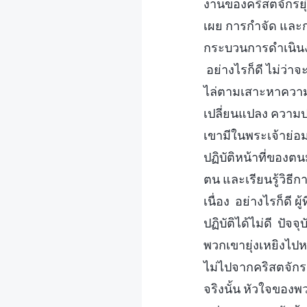
งานของคริสตจักรยุ่
เผย การกำจัด และก
กระบวนการดำเนินงา
อย่างไรก็ดี ไม่ว่าจ
ไล่ตามเสาะหาความจร
เปลี่ยนแปลง ความป
เขามีในพระเจ้าย่อ
ปฏิบัติหน้าที่ของตนม
ตน และเรียนรู้วิธี
เนื่อง อย่างไรก็ดี ผ
ปฏิบัติได้ไม่ดี ปัจจ
พวกเขายุ่งเหยิงไป
ไม่ไปจากคริสตจักร
จริงนั้น หัวใจของ