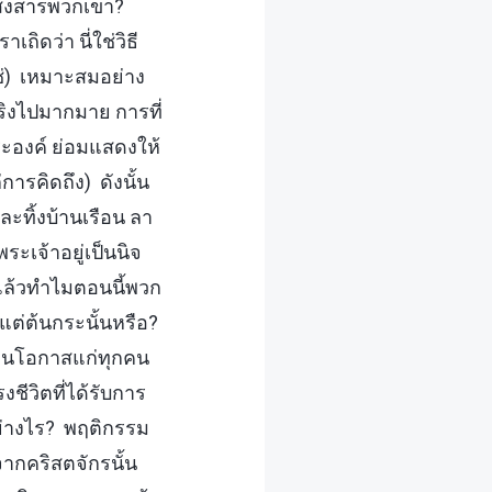
่สงสารพวกเขา?
ิดว่า นี่ใช่วิธี
ใช่) เหมาะสมอย่าง
ริงไปมากมาย การที่
ะองค์ ย่อมแสดงให้
การคิดถึง) ดังนั้น
ะทิ้งบ้านเรือน ลา
เจ้าอยู่เป็นนิจ
แล้วทำไมตอนนี้พวก
ต่ต้นกระนั้นหรือ?
ทานโอกาสแก่ทุกคน
ีวิตที่ได้รับการ
อย่างไร? พฤติกรรม
ากคริสตจักรนั้น