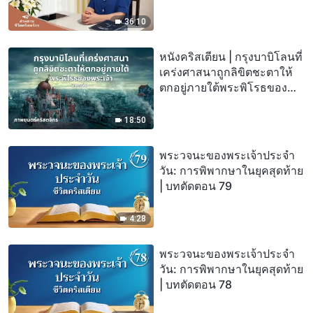
36:10
หนังคริสเตียน | กรุงบาบิโลนที่
เคร่งศาสนาถูกลิขิตชะตาให้
ตกอยู่ภายใต้พระพิโรธของ
พระเจ้า (ฉากเด่น)
18:50
พระวจนะของพระเจ้าประจำ
วัน: การพิพากษาในยุคสุดท้าย
| บทตัดตอน 79
4:28
พระวจนะของพระเจ้าประจำ
วัน: การพิพากษาในยุคสุดท้าย
| บทตัดตอน 78