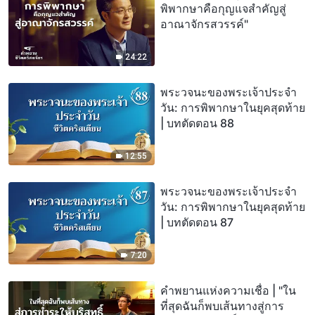
พิพากษาคือกุญแจสำคัญสู่
อาณาจักรสวรรค์"
24:22
พระวจนะของพระเจ้าประจำ
วัน: การพิพากษาในยุคสุดท้าย
| บทตัดตอน 88
12:55
พระวจนะของพระเจ้าประจำ
วัน: การพิพากษาในยุคสุดท้าย
| บทตัดตอน 87
7:20
คำพยานแห่งความเชื่อ | "ใน
ที่สุดฉันก็พบเส้นทางสู่การ