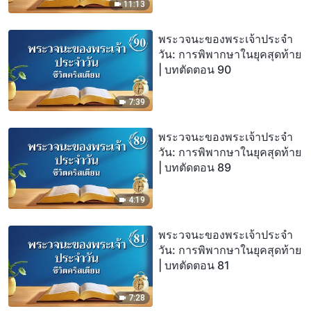
11:13
พระวจนะของพระเจ้าประจำ
วัน: การพิพากษาในยุคสุดท้าย
| บทตัดตอน 90
7:39
พระวจนะของพระเจ้าประจำ
วัน: การพิพากษาในยุคสุดท้าย
| บทตัดตอน 89
4:19
พระวจนะของพระเจ้าประจำ
วัน: การพิพากษาในยุคสุดท้าย
| บทตัดตอน 81
7:28