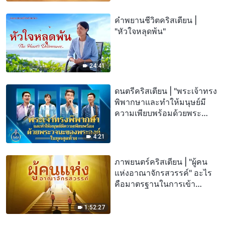
คำพยานชีวิตคริสเตียน |
"หัวใจหลุดพ้น"
24:41
ดนตรีคริสเตียน | "พระเจ้าทรง
พิพากษาและทำให้มนุษย์มี
ความเพียบพร้อมด้วยพระ
วจนะของพระองค์ในยุค
สุดท้าย"
4:21
ภาพยนตร์คริสเตียน | "ผู้คน
แห่งอาณาจักรสวรรค์" อะไร
คือมาตรฐานในการเข้า
อาณาจักรแห่งสวรรค์?
1:52:27