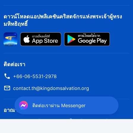
ดาวน์โหลดแอปพลิเคชันคริสตจักรแห่งพระเจ้าผู้ทรง
มหิทธิฤทธิ์
ติดต่อเรา
+66-06-5531-2978
contact.th@kingdomsalvation.org
ติดต่อเราผ่าน Messenger
อาณาจักรของพระเจ้ามาถึงแล้ว
อาณาจักรของพระเจ้าสถิตบนแผ่นดินโลกแล้ว! คุณอยากเข้าสู่
อาณาจักรของพระเจ้าหรือไม่?
ดูเพิ่มเติม