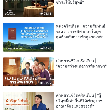
ชำระให้บริสุทธิ์"
28:11
หนังคริสเตียน | ความสัมพันธ์
ระหว่างการพิพากษาในยุค
สุดท้ายกับการเข้าสู่อาณาจัก
สวรรค์ (ฉากเด่น)
30:48
คำพยานชีวิตคริสเตียน |
"ความสว่างแห่งการพิพากษา"
36:37
คำพยานชีวิตคริสเตียน | "ผู้
บริสุทธิ์เท่านั้นที่ได้เข้าสู่ราช
อาณาจักรแห่งสวรรค์"