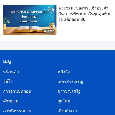
พระวจนะของพระเจ้าประจำ
วัน: การพิพากษาในยุคสุดท้าย
| บทตัดตอน 86
4:27
เมนู
หน้าหลัก
หนังสือ
วิดีโอ
เพลงสรรเสริญ
การอ่านบทตอน
ข่าวประเสริฐ
คำพยาน
ยุคใหม่
ภาพนิทรรศการ
เกี่ยวกับเรา