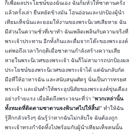
ก็เพื่อผลประโยชน์ของฉันเอง ฉันก้มหัวให้ซาตานครั้ง
แล้วครั้งเล่า ยืนหยัดข้างมัน โอนอ่อนและปกป้องผู้นำ
เทียมเท็จนั่นและยอมให้งานของพระนิเวศเสียหาย ฉัน
มีส่วนในความชั่วที่เขาทำ ฉันเพลิดเพลินกับความจริงที่
พระเจ้าประทาน อีกทั้งกินและดื่มจากโต๊ะของพระองค์
แต่พอถึงเวลาวิกฤติเมื่อซาตานกำลังสร้างความเสีย
หายในพระนิเวศของพระเจ้า ฉันก็ไม่สามารถปกป้องผล
ประโยชน์ของพระนิเวศของพระเจ้าได้ แต่ฉันกลับกัด
มือที่ให้อาหารฉัน และสนับสนุนศัตรู นั่นเป็นการทรยศ
พระเจ้า และมันทำให้พระอุปนิสัยของพระองค์ขุ่นเคือง
อย่างร้ายแรง เมื่อคิดถึงพระวจนะที่ว่า “
พวกเหล่านั้น
ทั้งหมดที่ติดตามซาตานจงพินาศไปให้สิ้น!
” ทำให้ฉัน
รู้สึกกลัวจริงๆ ฉันรู้ว่าหากฉันไม่กลับใจ ฉันต้องถูก
พระเจ้าทรงกำจัดทิ้งไปพร้อมกับผู้นำเทียมเท็จคนนั้น