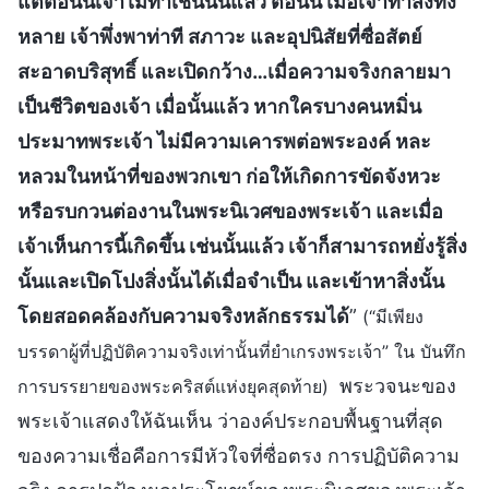
แต่ตอนนี้เจ้าไม่ทำเช่นนั้นแล้ว ตอนนี้ เมื่อเจ้าทำสิ่งทั้ง
หลาย เจ้าพึ่งพาท่าที สภาวะ และอุปนิสัยที่ซื่อสัตย์
สะอาดบริสุทธิ์ และเปิดกว้าง…เมื่อความจริงกลายมา
เป็นชีวิตของเจ้า เมื่อนั้นแล้ว หากใครบางคนหมิ่น
ประมาทพระเจ้า ไม่มีความเคารพต่อพระองค์ หละ
หลวมในหน้าที่ของพวกเขา ก่อให้เกิดการขัดจังหวะ
หรือรบกวนต่องานในพระนิเวศของพระเจ้า และเมื่อ
เจ้าเห็นการนี้เกิดขึ้น เช่นนั้นแล้ว เจ้าก็สามารถหยั่งรู้สิ่ง
นั้นและเปิดโปงสิ่งนั้นได้เมื่อจำเป็น และเข้าหาสิ่งนั้น
โดยสอดคล้องกับความจริงหลักธรรมได้
”
(“มีเพียง
บรรดาผู้ที่ปฏิบัติความจริงเท่านั้นที่ยำเกรงพระเจ้า” ใน บันทึก
พระวจนะของ
การบรรยายของพระคริสต์แห่งยุคสุดท้าย)
พระเจ้าแสดงให้ฉันเห็น ว่าองค์ประกอบพื้นฐานที่สุด
ของความเชื่อคือการมีหัวใจที่ซื่อตรง การปฏิบัติความ