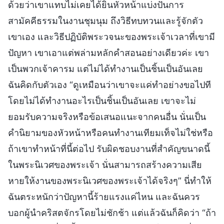
ด้วยว่าเขาแทบไม่เคยได้ยินหัวหน้าแบ่งปันการ
สามัคคีธรรมในงานชุมนุม ถึงวิธีทบทวนและรู้จักตัว
เขาเอง และวิธีปฏิบัติพระวจนะของพระเจ้าเวลาที่เขามี
ปัญหา เขาเอาแต่พล่ามหลักคำสอนอย่างเดียวค่ะ เขา
เป็นพวกเจ้าคารม แต่ไม่ได้ทำงานเป็นชิ้นเป็นอันเลย
ฉันคิดกับตัวเอง “ดูเหมือนว่าเขาจะแค่ทำอย่างขอไปที
โดยไม่ได้ทำงานอะไรเป็นชิ้นเป็นอันเลย เขาจะไม่
ยอมรับความจริงหรือข้อเสนอแนะจากคนอื่น นั่นเป็น
คำนิยามของหัวหน้าหรือคนทำงานเทียมเท็จไม่ใช่หรือ
ถ้าเขาทำหน้าที่นี้ต่อไป รับผิดชอบงานที่สำคัญขนาดนี้
ในพระนิเวศของพระเจ้า นั่นสามารถสร้างความเสีย
หายให้งานของพระนิเวศของพระเจ้าได้จริงๆ” นี่ทำให้
ฉันตระหนักว่าปัญหานี้ร้ายแรงแค่ไหน และฉันควร
บอกผู้นำคริสตจักรโดยไม่ชักช้า แต่แล้วฉันก็คิดว่า “ถ้า