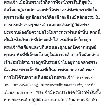
พระเจ้า เมื่อนั้นพวกเจ้าก็ควรที่จะนำพาสันติสุขใน
จิตใจมาสู่พระเจ้า และทำให้พระองค์พึงพอพระทัยใน
ทุกสรรพสิ่ง พูดอีกอย่างก็คือ เจ้าจะต้องมีหลักธรรมใน
การกระทำต่างๆ ของเจ้า และจะต้องปฏิบัติอย่าง
ประจวบพ้องกับความจริงในการกระทำเหล่านั้น หากนี่
เป็นสิ่งซึ่งเกินกว่าที่เจ้าจะทำได้ เช่นนั้นเจ้าก็จะถูก
พระเจ้ารังเกียจและปฏิเสธ และถูกบอกปัดจากมนุษย์
ทุกคน ทันทีที่เจ้าตกไปอยู่ในสภาวะลำบากใจดังกล่าว
เจ้าย่อมไม่สามารถถูกนับรวมเข้าไปอยู่ท่ามกลางพระ
นิเวศของพระเจ้า นี่เองที่เป็นความหมายตรงตัวของ
การไม่ได้รับความเห็นชอบโดยพระเจ้า
”
(พระวจนะฯ
เล่ม 1 การทรงปรากฏและพระราชกิจของพระเจ้า, การตัก
พระเจ้ามีพระประสงค์ให้เราทำสิ่งทั้ง
เตือนสามประการ)
หลายตามหลักปฏิบัติ และสอดคล้องกับความจริง มัน