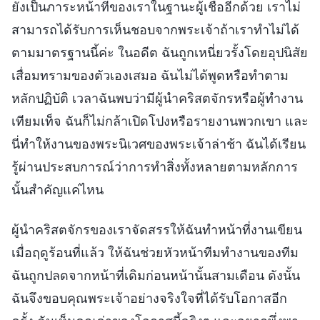
ยังเป็นภาระหน้าที่ของเราในฐานะผู้เชื่ออีกด้วย เราไม่
สามารถได้รับการเห็นชอบจากพระเจ้าถ้าเราทำไม่ได้
ตามมาตรฐานนี้ค่ะ ในอดีต ฉันถูกเหนี่ยวรั้งโดยอุปนิสัย
เสื่อมทรามของตัวเองเสมอ ฉันไม่ได้พูดหรือทำตาม
หลักปฏิบัติ เวลาฉันพบว่ามีผู้นำคริสตจักรหรือผู้ทำงาน
เทียมเท็จ ฉันก็ไม่กล้าเปิดโปงหรือรายงานพวกเขา และ
นี่ทำให้งานของพระนิเวศของพระเจ้าล่าช้า ฉันได้เรียน
รู้ผ่านประสบการณ์ว่าการทำสิ่งทั้งหลายตามหลักการ
นั้นสำคัญแค่ไหน
ผู้นำคริสตจักรของเราจัดสรรให้ฉันทำหน้าที่งานเขียน
เมื่อฤดูร้อนที่แล้ว ให้ฉันช่วยหัวหน้าทีมทำงานของทีม
ฉันถูกปลดจากหน้าที่เดิมก่อนหน้านั้นสามเดือน ดังนั้น
ฉันจึงขอบคุณพระเจ้าอย่างจริงใจที่ได้รับโอกาสอีก