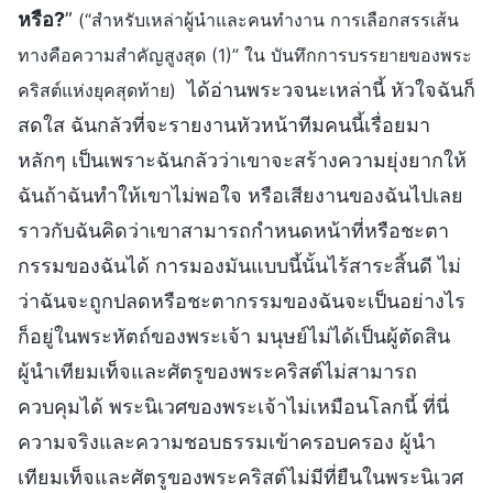
หรือ?
”
(“สำหรับเหล่าผู้นำและคนทำงาน การเลือกสรรเส้น
ทางคือความสำคัญสูงสุด (1)” ใน บันทึกการบรรยายของพระ
ได้อ่านพระวจนะเหล่านี้ หัวใจฉันก็
คริสต์แห่งยุคสุดท้าย)
สดใส ฉันกลัวที่จะรายงานหัวหน้าทีมคนนี้เรื่อยมา
หลักๆ เป็นเพราะฉันกลัวว่าเขาจะสร้างความยุ่งยากให้
ฉันถ้าฉันทำให้เขาไม่พอใจ หรือเสียงานของฉันไปเลย
ราวกับฉันคิดว่าเขาสามารถกำหนดหน้าที่หรือชะตา
กรรมของฉันได้ การมองมันแบบนี้นั้นไร้สาระสิ้นดี ไม่
ว่าฉันจะถูกปลดหรือชะตากรรมของฉันจะเป็นอย่างไร
ก็อยู่ในพระหัตถ์ของพระเจ้า มนุษย์ไม่ได้เป็นผู้ตัดสิน
ผู้นำเทียมเท็จและศัตรูของพระคริสต์ไม่สามารถ
ควบคุมได้ พระนิเวศของพระเจ้าไม่เหมือนโลกนี้ ที่นี่
ความจริงและความชอบธรรมเข้าครอบครอง ผู้นำ
เทียมเท็จและศัตรูของพระคริสต์ไม่มีที่ยืนในพระนิเวศ