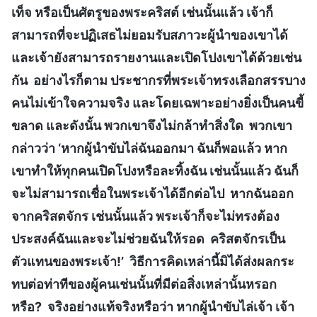
เท็จ หรือเป็นศัตรูของพระคริสต์ เช่นนั้นแล้ว เจ้าก็
สามารถที่จะปฏิเสธไม่ยอมรับสภาวะผู้นำของเขาได้
และเจ้ายังสามารถรายงานและเปิดโปงเขาได้ด้วยเช่น
กัน อย่างไรก็ตาม ประชากรที่พระเจ้าทรงเลือกสรรบาง
คนไม่เข้าใจความจริง และโดยเฉพาะอย่างยิ่งเป็นคนขี้
ขลาด และดังนั้น พวกเขาจึงไม่กล้าทำสิ่งใด พวกเขา
กล่าวว่า ‘หากผู้นำขับไล่ฉันออกมา ฉันก็พอแล้ว หาก
เขาทำให้ทุกคนเปิดโปงหรือละทิ้งฉัน เช่นนั้นแล้ว ฉันก็
จะไม่สามารถเชื่อในพระเจ้าได้อีกต่อไป หากฉันออก
จากคริสตจักร เช่นนั้นแล้ว พระเจ้าก็จะไม่ทรงต้อง
ประสงค์ฉันและจะไม่ช่วยฉันให้รอด คริสตจักรเป็น
ตัวแทนของพระเจ้า!’ วิธีการคิดเหล่านี้มิได้ส่งผลกระ
ทบต่อท่าทีของผู้คนเช่นนั้นที่มีต่อสิ่งเหล่านั้นหรอก
หรือ? จริงอย่างแท้จริงหรือว่า หากผู้นำขับไล่เจ้า เจ้า