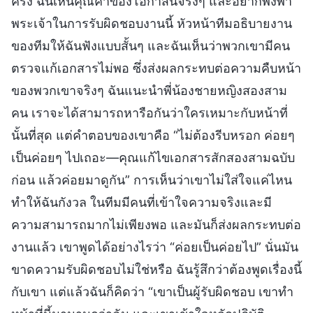
ครั้ง ฉันเห็นคุณค่าของโอกาสนี้จริงๆ และอยากพึ่งพา
พระเจ้าในการรับผิดชอบงานนี้ หัวหน้าทีมอธิบายงาน
ของทีมให้ฉันฟังแบบสั้นๆ และฉันเห็นว่าพวกเขามีคน
ตรวจแก้เอกสารไม่พอ ซึ่งส่งผลกระทบต่อความคืบหน้า
ของพวกเขาจริงๆ ฉันแนะนำพี่น้องชายหญิงสองสาม
คน เราจะได้สามารถหารือกันว่าใครเหมาะกับหน้าที่
นั้นที่สุด แต่คำตอบของเขาคือ “ไม่ต้องรีบหรอก ค่อยๆ
เป็นค่อยๆ ไปเถอะ—คุณแก้ไขเอกสารสักสองสามฉบับ
ก่อน แล้วค่อยมาดูกัน” การเห็นว่าเขาไม่ใส่ใจแค่ไหน
ทำให้ฉันกังวล ในทีมมีคนที่เข้าใจความจริงและมี
ความสามารถมากไม่เพียงพอ และมันก็ส่งผลกระทบต่อ
งานแล้ว เขาพูดได้อย่างไรว่า “ค่อยเป็นค่อยไป” นั่นมัน
ขาดความรับผิดชอบไม่ใช่หรือ ฉันรู้สึกว่าต้องพูดเรื่องนี้
กับเขา แต่แล้วฉันก็คิดว่า “เขาเป็นผู้รับผิดชอบ เขาทำ