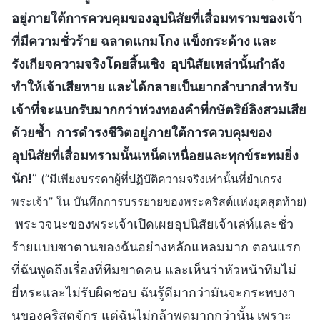
อยู่ภายใต้การควบคุมของอุปนิสัยที่เสื่อมทรามของเจ้า
ที่มีความชั่วร้าย ฉลาดแกมโกง แข็งกระด้าง และ
รังเกียจความจริงโดยสิ้นเชิง อุปนิสัยเหล่านั้นกำลัง
ทำให้เจ้าเสียหาย และได้กลายเป็นยากลำบากสำหรับ
เจ้าที่จะแบกรับมากกว่าห่วงทองคำที่กษัตริย์ลิงสวมเสีย
ด้วยซ้ำ การดำรงชีวิตอยู่ภายใต้การควบคุมของ
อุปนิสัยที่เสื่อมทรามนั้นเหน็ดเหนื่อยและทุกข์ระทมยิ่ง
นัก!
”
(“มีเพียงบรรดาผู้ที่ปฏิบัติความจริงเท่านั้นที่ยำเกรง
พระเจ้า” ใน บันทึกการบรรยายของพระคริสต์แห่งยุคสุดท้าย)
พระวจนะของพระเจ้าเปิดเผยอุปนิสัยเจ้าเล่ห์และชั่ว
ร้ายแบบซาตานของฉันอย่างหลักแหลมมาก ตอนแรก
ที่ฉันพูดถึงเรื่องที่ทีมขาดคน และเห็นว่าหัวหน้าทีมไม่
ยี่หระและไม่รับผิดชอบ ฉันรู้ดีมากว่ามันจะกระทบงา
นของคริสตจักร แต่ฉันไม่กล้าพูดมากกว่านั้น เพราะ