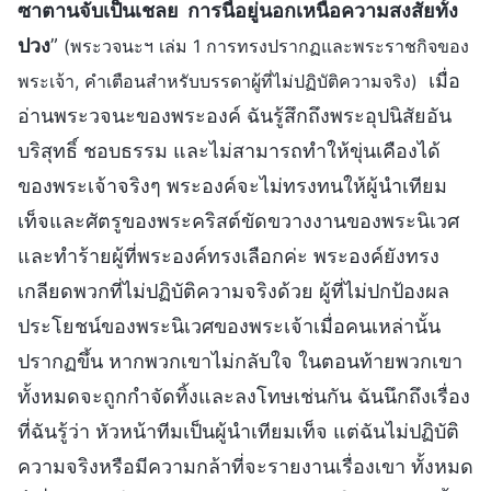
ซาตานจับเป็นเชลย การนี้อยู่นอกเหนือความสงสัยทั้ง
ปวง
”
(พระวจนะฯ เล่ม 1 การทรงปรากฏและพระราชกิจของ
เมื่อ
พระเจ้า, คำเตือนสำหรับบรรดาผู้ที่ไม่ปฏิบัติความจริง)
อ่านพระวจนะของพระองค์ ฉันรู้สึกถึงพระอุปนิสัยอัน
บริสุทธิ์ ชอบธรรม และไม่สามารถทำให้ขุ่นเคืองได้
ของพระเจ้าจริงๆ พระองค์จะไม่ทรงทนให้ผู้นำเทียม
เท็จและศัตรูของพระคริสต์ขัดขวางงานของพระนิเวศ
และทำร้ายผู้ที่พระองค์ทรงเลือกค่ะ พระองค์ยังทรง
เกลียดพวกที่ไม่ปฏิบัติความจริงด้วย ผู้ที่ไม่ปกป้องผล
ประโยชน์ของพระนิเวศของพระเจ้าเมื่อคนเหล่านั้น
ปรากฏขึ้น หากพวกเขาไม่กลับใจ ในตอนท้ายพวกเขา
ทั้งหมดจะถูกกำจัดทิ้งและลงโทษเช่นกัน ฉันนึกถึงเรื่อง
ที่ฉันรู้ว่า หัวหน้าทีมเป็นผู้นำเทียมเท็จ แต่ฉันไม่ปฏิบัติ
ความจริงหรือมีความกล้าที่จะรายงานเรื่องเขา ทั้งหมด