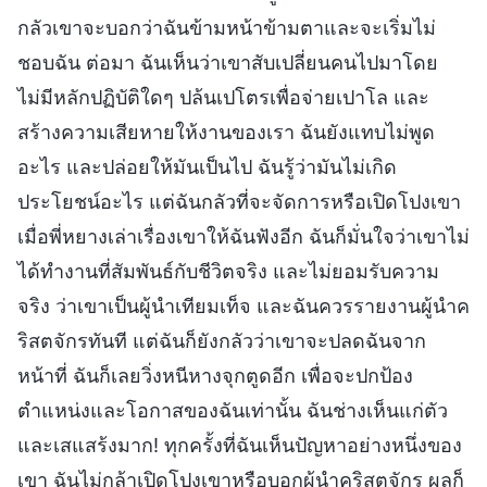
กลัวเขาจะบอกว่าฉันข้ามหน้าข้ามตาและจะเริ่มไม่
ชอบฉัน ต่อมา ฉันเห็นว่าเขาสับเปลี่ยนคนไปมาโดย
ไม่มีหลักปฏิบัติใดๆ ปล้นเปโตรเพื่อจ่ายเปาโล และ
สร้างความเสียหายให้งานของเรา ฉันยังแทบไม่พูด
อะไร และปล่อยให้มันเป็นไป ฉันรู้ว่ามันไม่เกิด
ประโยชน์อะไร แต่ฉันกลัวที่จะจัดการหรือเปิดโปงเขา
เมื่อพี่หยางเล่าเรื่องเขาให้ฉันฟังอีก ฉันก็มั่นใจว่าเขาไม่
ได้ทำงานที่สัมพันธ์กับชีวิตจริง และไม่ยอมรับความ
จริง ว่าเขาเป็นผู้นำเทียมเท็จ และฉันควรรายงานผู้นำค
ริสตจักรทันที แต่ฉันก็ยังกลัวว่าเขาจะปลดฉันจาก
หน้าที่ ฉันก็เลยวิ่งหนีหางจุกตูดอีก เพื่อจะปกป้อง
ตำแหน่งและโอกาสของฉันเท่านั้น ฉันช่างเห็นแก่ตัว
และเสแสร้งมาก! ทุกครั้งที่ฉันเห็นปัญหาอย่างหนึ่งของ
เขา ฉันไม่กล้าเปิดโปงเขาหรือบอกผู้นำคริสตจักร ผลก็