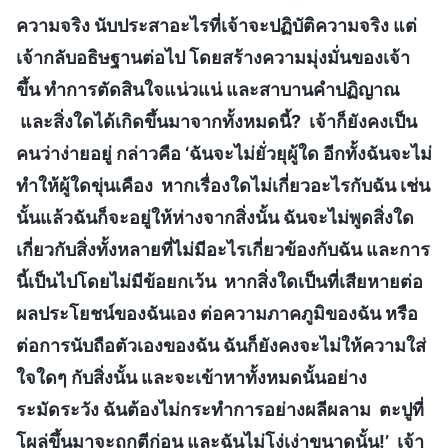
ความจริง นับประสาอะไรที่เจ้าจะปฏิบัติความจริง แต่
เจ้ากลับอธิษฐานต่อไป โดยสร้างความมุ่งมั่นของเจ้า
ขึ้น ทำการตัดสินใจแน่วแน่ และสาบานคำปฏิญาณ
และสิ่งใดได้เกิดขึ้นมาจากทั้งหมดนี้? เจ้าก็ยังคงเป็น
คนว่าง่ายอยู่ กล่าวคือ ‘ฉันจะไม่ยั่วยุผู้ใด อีกทั้งฉันจะไม่
ทำให้ผู้ใดขุ่นเคือง หากเรื่องใดไม่เกี่ยวอะไรกับฉัน เช่น
นั้นแล้วฉันก็จะอยู่ให้ห่างจากสิ่งนั้น ฉันจะไม่พูดสิ่งใด
เกี่ยวกับสิ่งทั้งหลายที่ไม่มีอะไรเกี่ยวข้องกับฉัน และการ
นี้เป็นไปโดยไม่มีข้อยกเว้น หากสิ่งใดเป็นที่เสียหายต่อ
ผลประโยชน์ของฉันเอง ต่อความภาคภูมิของฉัน หรือ
ต่อการนับถือตัวเองของฉัน ฉันก็ยังคงจะไม่ให้ความใส่
ใจใดๆ กับสิ่งนั้น และจะเข้าหาทั้งหมดนั้นอย่าง
ระมัดระวัง ฉันต้องไม่กระทำการอย่างผลีผลาม ตะปูที่
โผล่ขึ้นมาจะถูกตีก่อน และฉันไม่โง่เง่าขนาดนั้น!’ เจ้า