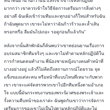
หน้าที่นี้มานานกว่าฉัน และเขาเข้าใจหลักปฏิบัติ
มากกว่า เขาควรเข้าใจวิธีจัดการเตรียมการสิ่งต่างๆ
อย่างดี ฉันเพิ่งเข้าร่วมทีมและทุกอย่างก็ใหม่สำหรับฉัน
ถ้าฉันพูดมาก เขาจะไม่หาว่าฉันก้าวร้าวและล้ำเส้น
หรอกหรือ ลืมมันไปเถอะ รอดูก่อนก็แล้วกัน”
หลังจากนั้นสักพักฉันก็ค้นพบว่าเขาหย่อนยานเรื่องการ
อบรมสมาชิกทีมจริงๆ และเขาไม่ทำตามหลักปฏิบัติใน
การกำหนดคนทำงาน พี่น้องชายหญิงบางคนทำหน้าที่
บางอย่างอยู่ แล้วก็ไม่คิดถึงสถานการณ์โดยรวม จุด
แข็งของแต่ละคน หรือหน้าที่แบบไหนที่เหมาะกับพวก
เขา เขาจะแค่จัดสรรพวกเขาไปอีกทีมหนึ่งตามอำเภอ
ใจ แบบนี้มันกระทบงานของพระนิเวศของพระเจ้าและ
รั้งความคืบหน้าของเราค่ะ ฉันพูดกับเขาว่าการจัดการ
เตรียมการของเขาไม่เป็นไปตามหลักปฏิบัติและไม่