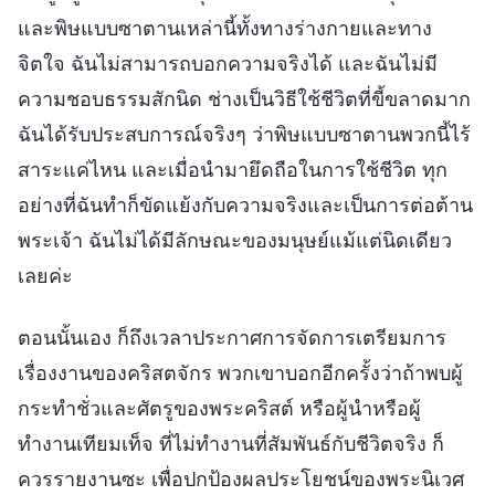
และพิษแบบซาตานเหล่านี้ทั้งทางร่างกายและทาง
จิตใจ ฉันไม่สามารถบอกความจริงได้ และฉันไม่มี
ความชอบธรรมสักนิด ช่างเป็นวิธีใช้ชีวิตที่ขี้ขลาดมาก
ฉันได้รับประสบการณ์จริงๆ ว่าพิษแบบซาตานพวกนี้ไร้
สาระแค่ไหน และเมื่อนำมายึดถือในการใช้ชีวิต ทุก
อย่างที่ฉันทำก็ขัดแย้งกับความจริงและเป็นการต่อต้าน
พระเจ้า ฉันไม่ได้มีลักษณะของมนุษย์แม้แต่นิดเดียว
เลยค่ะ
ตอนนั้นเอง ก็ถึงเวลาประกาศการจัดการเตรียมการ
เรื่องงานของคริสตจักร พวกเขาบอกอีกครั้งว่าถ้าพบผู้
กระทำชั่วและศัตรูของพระคริสต์ หรือผู้นำหรือผู้
ทำงานเทียมเท็จ ที่ไม่ทำงานที่สัมพันธ์กับชีวิตจริง ก็
ควรรายงานซะ เพื่อปกป้องผลประโยชน์ของพระนิเวศ