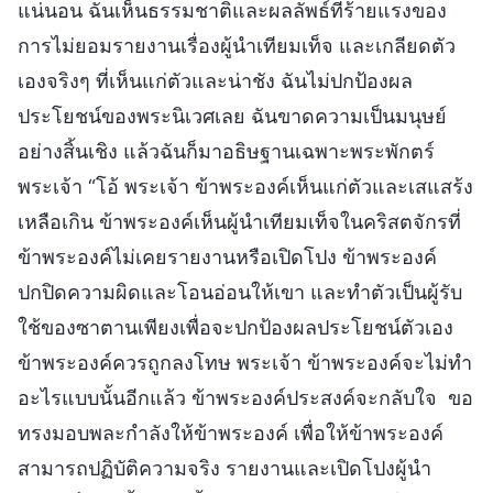
แน่นอน ฉันเห็นธรรมชาติและผลลัพธ์ที่ร้ายแรงของ
การไม่ยอมรายงานเรื่องผู้นำเทียมเท็จ และเกลียดตัว
เองจริงๆ ที่เห็นแก่ตัวและน่าชัง ฉันไม่ปกป้องผล
ประโยชน์ของพระนิเวศเลย ฉันขาดความเป็นมนุษย์
อย่างสิ้นเชิง แล้วฉันก็มาอธิษฐานเฉพาะพระพักตร์
พระเจ้า “โอ้ พระเจ้า ข้าพระองค์เห็นแก่ตัวและเสแสร้ง
เหลือเกิน ข้าพระองค์เห็นผู้นำเทียมเท็จในคริสตจักรที่
ข้าพระองค์ไม่เคยรายงานหรือเปิดโปง ข้าพระองค์
ปกปิดความผิดและโอนอ่อนให้เขา และทำตัวเป็นผู้รับ
ใช้ของซาตานเพียงเพื่อจะปกป้องผลประโยชน์ตัวเอง
ข้าพระองค์ควรถูกลงโทษ พระเจ้า ข้าพระองค์จะไม่ทำ
อะไรแบบนั้นอีกแล้ว ข้าพระองค์ประสงค์จะกลับใจ ขอ
ทรงมอบพละกำลังให้ข้าพระองค์ เพื่อให้ข้าพระองค์
สามารถปฏิบัติความจริง รายงานและเปิดโปงผู้นำ