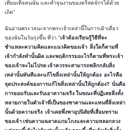
เทียมเท็จคนนั้น และค้ำจุนงานของคริสตจักรได้ด้วย
เถิด”
ฉันอ่านพระวจนะจากพระเจ้าเหล่านี้ในการเฝ้าเดี่ยว
ของฉันในวันรุ่งขึ้น ที่ว่า “
เจ้าต้องเรียนรู้วิธีที่จะ
ชำแหละความคิดและแนวคิดของเจ้า สิ่งใดก็ตามที่
เจ้ากำลังทำนั้นผิด และพฤติกรรมอะไรก็ตามที่พระเจ้า
ของเจ้าจะไม่โปรด เจ้าควรจะสามารถพลิกกลับสิ่ง
เหล่านั้นทันทีและแก้ไขสิ่งเหล่านั้นให้ถูกต้อง อะไรคือ
จุดประสงค์ของการแก้ไขสิ่งเหล่านั้นให้ถูกต้อง? นั่นคือ
การยอมรับและรับเอาความจริง ในขณะที่ปฏิเสธสิ่งทั้ง
หลายภายในตัวเจ้าที่เป็นของซาตานและแทนที่สิ่งเหล่า
นั้นด้วยความจริง เจ้าเคยพึ่งพาอุปนิสัยที่เสื่อมทราม
ของเจ้า เช่นความฉลาดแกมโกงและความหลอกลวง