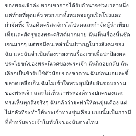
ของพระเจ้าค่ะ พวกเขาอาจได้รับอำนาจช่วงเวลาหนึ่ง
แต่ท้ายที่สุดแล้ว พวกเขาทั้งหมดจะถูกเปิดโปงและ
กำจัดทิ้ง ในอดีตคริสตจักรได้ปลดและกำจัดผู้นำเทียม
เท็จและศัตรูของพระคริสต์มากมาย ฉันเห็นเรื่องนั้นชัด
เจนมากๆ แต่พอมีคนเหล่านั้นปรากฏในวงสังคมของ
ฉัน และฉันจำเป็นต้องรายงานเรื่องเขาเพื่อปกป้องผล
ประโยชน์ของพระนิเวศของพระเจ้า ฉันก็ถอยกลับ ฉัน
เลือกเป็นข้ารับใช้ตัวน้อยของซาตาน ฉันอ่อนแอและขี้
ขลาดเหลือเกิน ฉันไม่เข้าใจพระอุปนิสัยอันชอบธรรม
ของพระเจ้า และไม่เห็นว่าพระองค์ทรงปกครองและ
ทรงเห็นทุกสิ่งจริงๆ ฉันกลัวว่าจะทำให้คนขุ่นเคือง แต่
ไม่กลัวที่จะทำให้พระเจ้าทรงขุ่นเคือง แบบนั้นเป็นการมี
ที่สำหรับพระเจ้าในหัวใจของฉันตรงไหน