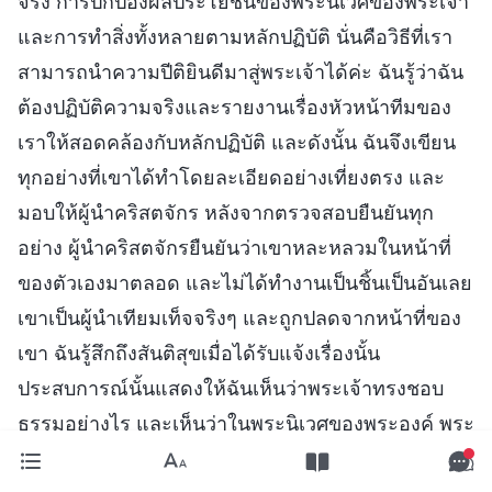
จริง การปกป้องผลประโยชน์ของพระนิเวศของพระเจ้า
และการทำสิ่งทั้งหลายตามหลักปฏิบัติ นั่นคือวิธีที่เรา
สามารถนำความปีติยินดีมาสู่พระเจ้าได้ค่ะ ฉันรู้ว่าฉัน
ต้องปฏิบัติความจริงและรายงานเรื่องหัวหน้าทีมของ
เราให้สอดคล้องกับหลักปฏิบัติ และดังนั้น ฉันจึงเขียน
ทุกอย่างที่เขาได้ทำโดยละเอียดอย่างเที่ยงตรง และ
มอบให้ผู้นำคริสตจักร หลังจากตรวจสอบยืนยันทุก
อย่าง ผู้นำคริสตจักรยืนยันว่าเขาหละหลวมในหน้าที่
ของตัวเองมาตลอด และไม่ได้ทำงานเป็นชิ้นเป็นอันเลย
เขาเป็นผู้นำเทียมเท็จจริงๆ และถูกปลดจากหน้าที่ของ
เขา ฉันรู้สึกถึงสันติสุขเมื่อได้รับแจ้งเรื่องนั้น
ประสบการณ์นั้นแสดงให้ฉันเห็นว่าพระเจ้าทรงชอบ
ธรรมอย่างไร และเห็นว่าในพระนิเวศของพระองค์ พระ
คริสต์และความจริงครองอำนาจค่ะ ไม่ว่าตำแหน่งของ