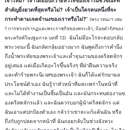
เจ้าไหม? เจ้าได้มอบถวายหัวใจของเจ้าในชั่วขณะที่
สำคัญยิ่งยวดที่สุดหรือไม่? เจ้าเป็นใครคนหนึ่งที่จะ
กระทำตามเจตจำนงของเราหรือไม่?
”
(พระวจนะฯ เล่ม
1 การทรงปรากฏและพระราชกิจของพระเจ้า, ถ้อยดำรัสของ
ฉันไม่มีอะไรจะตอบกลับ
พระคริสต์ในปฐมกาล บทที่ 13)
พระวจนะนี้ ฉันกลัดกลุ้มอย่างมาก ฉันพูดถึงการคำนึง
ถึงน้ำพระทัยของพระเจ้าและค้ำจุนงานของคริสตจักร
อยู่เสมอ แต่เมื่อเกิดอะไรขึ้นจริงๆ ที่ฝ่าฝืนความจริง
และทำร้ายพระนิเวศของพระเจ้า ฉันก็ได้แต่รักษาผล
ประโยชน์ตัวเอง ฉันรู้ว่าหัวหน้าทีมสะเพร่าในหน้าที่
และไม่ได้ทำงานเป็นชิ้นเป็นอัน และมันกระทบต่องานข
องคริสตจักรแล้ว และฉันควรบอกผู้นำคริสตจักร แต่
ฉันเอาแต่ปกป้องตัวเอง กลัวว่าเขาจะแก้แค้นฉัน หรือ
ถึงกับถูกปลดจากหน้าที่ ฉันถอยกลับในช่วงจังหวะ