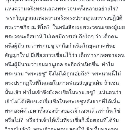
แห่งความจริงทรงแสดงพระวจนะทั้งหลายอย่างไร?
พระวิญญาณแห่งความจริงทรงปรากฏและทรงปฏิบัติ
พระราชกิจ ณ ที่ใด? ในหนังสือเผยพระวจนะของผู้เผย
พระวจนะอิสยาห์ ไม่เคยมีการเอ่ยถึงใดๆ ว่า เด็กคน
หนึ่งผู้มีนามว่าพระเยซู จะถือกำเนิดในยุคภาคพันธ
สัญญาใหม่ มีเพียงการเขียนไว้ว่า เด็กทารกเพศชายคน
หนึ่งผู้มีนามว่าเอมมานูเอล จะถือกำเนิดขึ้น ทำไม
พระนาม “พระเยซู” จึงไม่ได้ถูกเอ่ยถึง? พระนามนี้ไม่
ทรงปรากฏในที่ใดเลยในภาคพันธสัญญาเดิม ถ้าเช่น
นั้นแล้ว ทำไมเจ้าจึงยังคงเชื่อในพระเยซู? แน่นอนว่า
เจ้าไม่ได้เพียงแค่เริ่มเชื่อในพระเยซูหลังจากที่ได้เห็น
พระองค์ด้วยตาทั้งสองข้างของเจ้าเองแล้วเท่านั้น ใช่
หรือไม่? หรือว่าเจ้าได้เริ่มที่จะเชื่อก็เมื่อตอนที่ได้รับ
วิวรณ์แล้ว? พระเจ้าจะทรงแสดงให้เจ้าเห็นพระคุณ