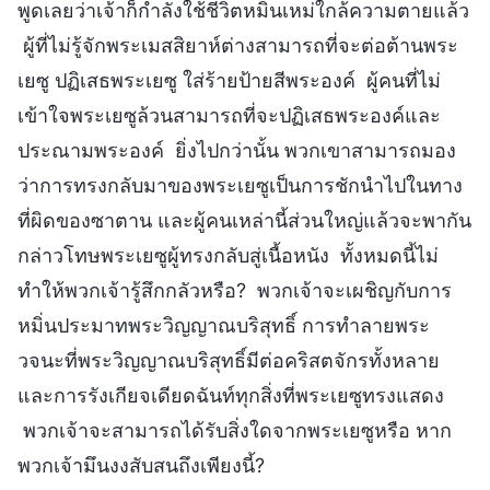
พูดเลยว่าเจ้าก็กำลังใช้ชีวิตหมิ่นเหม่ใกล้ความตายแล้ว
ผู้ที่ไม่รู้จักพระเมสสิยาห์ต่างสามารถที่จะต่อต้านพระ
เยซู ปฏิเสธพระเยซู ใส่ร้ายป้ายสีพระองค์ ผู้คนที่ไม่
เข้าใจพระเยซูล้วนสามารถที่จะปฏิเสธพระองค์และ
ประณามพระองค์ ยิ่งไปกว่านั้น พวกเขาสามารถมอง
ว่าการทรงกลับมาของพระเยซูเป็นการชักนำไปในทาง
ที่ผิดของซาตาน และผู้คนเหล่านี้ส่วนใหญ่แล้วจะพากัน
กล่าวโทษพระเยซูผู้ทรงกลับสู่เนื้อหนัง ทั้งหมดนี้ไม่
ทำให้พวกเจ้ารู้สึกกลัวหรือ? พวกเจ้าจะเผชิญกับการ
หมิ่นประมาทพระวิญญาณบริสุทธิ์ การทำลายพระ
วจนะที่พระวิญญาณบริสุทธิ์มีต่อคริสตจักรทั้งหลาย
และการรังเกียจเดียดฉันท์ทุกสิ่งที่พระเยซูทรงแสดง
พวกเจ้าจะสามารถได้รับสิ่งใดจากพระเยซูหรือ หาก
พวกเจ้ามึนงงสับสนถึงเพียงนี้?