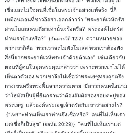
สภาวะทางจิตใจที่เป็นปกติหรือไม่? พวกเขาคือผู้ไม่
เชื่อและไม่ใช่คนที่เชื่อในพระเจ้าอย่างแท้จริง นี่ก็
เหมือนตอนที่ชาวอิสราเอลกล่าวว่า “พระยาห์เวห์ตรัส
ผ่านโมเสสคนเดียวเท่านั้นจริงหรือ? พระองค์ไม่ตรัส
ผ่านเราบ้างหรือ?”
ความหมายของ
(กันดารวิถี 12:2)
พวกเขาก็คือ “พวกเราจะไม่ฟังโมเสส พวกเราต้องฟัง
สิ่งนี้จากพระยาห์เวห์พระเจ้าด้วยตัวเอง” เช่นเดียวกับ
ตอนที่ผู้คนในยุคพระคุณกล่าวว่า เพราะพวกเขาไม่ได้
เห็นตาตัวเอง พวกเขาจึงไม่เชื่อว่าพระเยซูทรงถูกตรึง
กางเขนหรือทรงฟื้นจากความตาย มีสาวกคนหนึ่งนาม
ว่าโธมัสเป็นผู้ที่ยืนกรานว่าต้องสัมผัสร่องรอยตะปูของ
พระเยซู แล้วองค์พระเยซูเจ้าตรัสกับเขาว่าอย่างไร?
{“เพราะท่านเห็นเราท่านจึงเชื่อหรือ? คนที่ไม่เห็นเรา
แต่เชื่อก็เป็นสุข”
} “คนที่ไม่เห็นเราแต่
(ยอห์น 20:29)