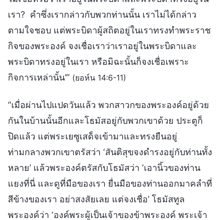
เรา? คำซึ่งเรากล่าวกับพวกท่านนั้น เราไม่ได้กล่าว
ตามใจชอบ แต่พระบิดาผู้สถิตอยู่ในเราทรงทำพระราช
กิจของพระองค์ จงเชื่อเราว่าเราอยู่ในพระบิดาและ
พระบิดาทรงอยู่ในเรา หรือมิฉะนั้นก็จงเชื่อเพราะ
กิจการเหล่านั้น’”
(ยอห์น 14:6-11)
“เมื่อผ่านไปแปดวันแล้ว พวกสาวกของพระองค์อยู่ด้วย
กันในบ้านนั้นอีกและโธมัสอยู่กับพวกเขาด้วย ประตูก็
ปิดแล้ว แต่พระเยซูเสด็จเข้ามาและทรงยืนอยู่
ท่ามกลางพวกเขาตรัสว่า ‘สันติสุขจงดำรงอยู่กับท่านทั้ง
หลาย’ แล้วพระองค์ตรัสกับโธมัสว่า ‘เอานิ้วของท่าน
แยงที่นี่ และดูที่มือของเรา ยื่นมือของท่านออกมาคลำที่
สีข้างของเรา อย่าสงสัยเลย แต่จงเชื่อ’ โธมัสทูล
พระองค์ว่า ‘องค์พระผู้เป็นเจ้าของข้าพระองค์ พระเจ้า