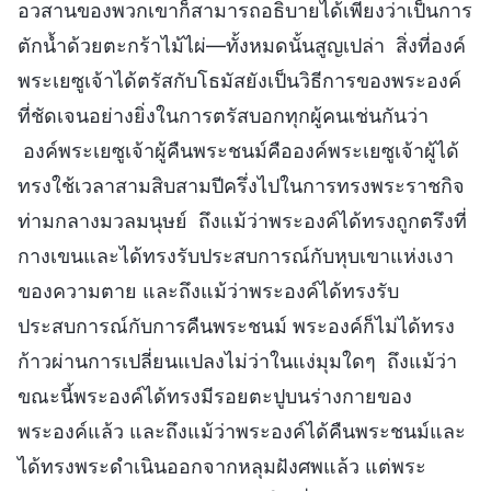
อวสานของพวกเขาก็สามารถอธิบายได้เพียงว่าเป็นการ
ตักน้ำด้วยตะกร้าไม้ไผ่—ทั้งหมดนั้นสูญเปล่า สิ่งที่องค์
พระเยซูเจ้าได้ตรัสกับโธมัสยังเป็นวิธีการของพระองค์
ที่ชัดเจนอย่างยิ่งในการตรัสบอกทุกผู้คนเช่นกันว่า
องค์พระเยซูเจ้าผู้คืนพระชนม์คือองค์พระเยซูเจ้าผู้ได้
ทรงใช้เวลาสามสิบสามปีครึ่งไปในการทรงพระราชกิจ
ท่ามกลางมวลมนุษย์ ถึงแม้ว่าพระองค์ได้ทรงถูกตรึงที่
กางเขนและได้ทรงรับประสบการณ์กับหุบเขาแห่งเงา
ของความตาย และถึงแม้ว่าพระองค์ได้ทรงรับ
ประสบการณ์กับการคืนพระชนม์ พระองค์ก็ไม่ได้ทรง
ก้าวผ่านการเปลี่ยนแปลงไม่ว่าในแง่มุมใดๆ ถึงแม้ว่า
ขณะนี้พระองค์ได้ทรงมีรอยตะปูบนร่างกายของ
พระองค์แล้ว และถึงแม้ว่าพระองค์ได้คืนพระชนม์และ
ได้ทรงพระดำเนินออกจากหลุมฝังศพแล้ว แต่พระ