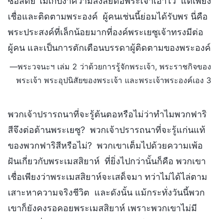
ซื่อสัตย์ ไม่เก็บงำความสงสัยต่อพระเจ้าเอาไว้ แต่เพียง
เชื่อและติดตามพระองค์ ผู้คนเช่นนี้ย่อมได้รับพร นี่คือ
พระประสงค์ที่เล็กน้อยมากที่องค์พระเยซูเจ้าทรงมีต่อ
ผู้คน และเป็นการตักเตือนบรรดาผู้ติดตามของพระองค์
—พระวจนะฯ เล่ม 2 ว่าด้วยการรู้จักพระเจ้า, พระราชกิจของ
พระเจ้า พระอุปนิสัยของพระเจ้า และพระเจ้าพระองค์เอง 3
พวกเจ้าปรารถนาที่จะรู้ต้นตอหรือไม่ว่าทำไมพวกฟาริ
สีจึงต่อต้านพระเยซู? พวกเจ้าปรารถนาที่จะรู้แก่นแท้
ของพวกฟาริสีหรือไม่? พวกเขาเต็มไปด้วยความเพ้อ
ฝันเกี่ยวกับพระเมสสิยาห์ ที่ยิ่งไปกว่านั้นก็คือ พวกเขา
เชื่อเพียงว่าพระเมสสิยาห์จะเสด็จมา ทว่าไม่ได้ไล่ตาม
เสาะหาความจริงชีวิต และดังนั้น แม้กระทั่งวันนี้พวก
เขาก็ยังคงรอคอยพระเมสสิยาห์ เพราะพวกเขาไม่มี