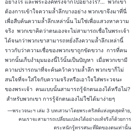
อย่างไร และพระองค์ทรงจากไปอย่างไร?… พวกเขา
ต้องการเข้าใจความล้ำลึกบางอย่าง พวกเขาจึงมาที่นี่
เพื่อสืบค้นความล้ำลึกเหล่านั้น ไม่ใช่เพื่อแสวงหาความ
จริง พวกเขาคิดว่าตนเองจะไม่สามารถเชื่อในพระเจ้า
ได้จนกว่าพวกเขาสามารถหยั่งถึงความล้ำลึกเหล่านี้
ราวกับว่าความเชื่อของพวกเขาถูกขัดขวาง การที่คน
พวกนั้นเก็บงำมุมมองนี้ไว้นั้นเป็นปัญหา เมื่อพวกเขามี
ความปรารถนาที่จะค้นคว้าความล้ำลึก พวกเขาก็ไม่
สนใจที่จะใส่ใจกับความจริงหรือเอาใจใส่พระวจนะ
ของพระเจ้า คนแบบนั้นสามารถรู้จักตนเองได้หรือไม่?
สำหรับพวกเขา การรู้จักตนเองไม่ใช่ได้มาง่ายๆ
—พระวจนะฯ เล่ม 3 บทเสวนาโดยพระคริสต์แห่งยุคสุดท้าย,
คนเราจะสามารถเปลี่ยนแปลงได้อย่างแท้จริงก็ด้วยการ
ตระหนักรู้ทรรศนะที่ผิดของตนเท่านั้น