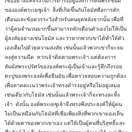
เชื่ออย่างแท้จริงในการดำรงอยู่และการคืนพระชนม์
ขององค์พระเยซูเจ้า สิ่งที่เกิดขึ้นกับโธมัสคือการตัก
เตือนและข้อควรระวังสำหรับคนยุคหลังจากนั้น เพื่อที่
ว่าผู้คนจำนวนมากขึ้นสามารถตักเตือนตัวเองไม่ให้เป็น
ผู้สงสัยอย่างเช่นโธมัส และว่าหากพวกเขาได้ทำให้ตัว
เองเต็มไปด้วยความสงสัย เช่นนั้นแล้วพวกเขาก็จะจม
ลงสู่ความมืด หากเจ้าติดตามพระเจ้า แต่ต้องการ
สัมผัสพระปรัศว์ขององค์พระผู้เป็นเจ้าและรู้สึกถึงรอย
ตะปูของพระองค์เพื่อยืนยัน เพื่อตรวจสอบความถูกต้อง
เพื่อคาดคะเนว่าพระเจ้าทรงดำรงอยู่หรือไม่อยู่เสมอ
เช่นเดียวกับโธมัส เช่นนั้นแล้วพระเจ้าก็จะทรงละทิ้ง
เจ้า ดังนั้น องค์พระเยซูเจ้าจึงทรงพึงประสงค์ให้ผู้คน
ไม่เป็นเหมือนกับโธมัสที่เชื่อเพียงสิ่งที่พวกเขามองเห็น
ได้ด้วยตาของพวกเขาเอง แต่ให้เป็นผู้คนที่บริสุทธิ์และ