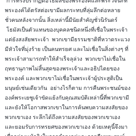
การทรงปรากฏต่อโธมัสของพระองค์และพระวจนะที่
พระองค์ได้ตรัสต่อเขามีผลกระทบที่ลุ่มลึกต่อหลาย
ชั่วคนหลังจากนั้น สิ่งเหล่านี้มีนัยสำคัญชั่วนิรันดร์
โธมัสเป็นตัวแทนของบุคคลชนิดหนึ่งที่เชื่อในพระเจ้า
แต่ยังสงสัยพระเจ้า พวกเขามีธรรมชาติที่หวาดระแวง
มีหัวใจที่มุ่งร้าย เป็นคนทรยศ และไม่เชื่อในสิ่งต่างๆ ที่
พระเจ้าสามารถทำให้สำเร็จลุล่วง พวกเขาไม่เชื่อใน
ฤทธานุภาพไม่สิ้นสุดของพระเจ้าและอธิปไตยของ
พระองค์ และพวกเขาไม่เชื่อในพระเจ้าผู้ประสูติเป็น
มนุษย์เช่นเดียวกัน อย่างไรก็ตาม การคืนพระชนม์ของ
องค์พระเยซูเจ้าขัดแย้งกับคุณสมบัติเหล่านี้ที่พวกเขามี
และยังให้โอกาสพวกเขาในการค้นพบความสงสัยของ
พวกเขาเอง ระลึกได้ถึงความสงสัยของพวกเขาเอง
และยอมรับการทรยศของพวกเขาเอง ด้วยเหตุนี้จึงมา