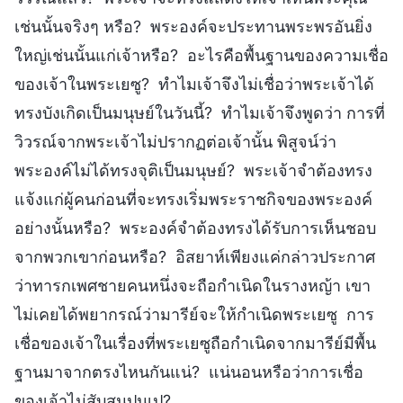
เช่นนั้นจริงๆ หรือ? พระองค์จะประทานพระพรอันยิ่ง
ใหญ่เช่นนั้นแก่เจ้าหรือ? อะไรคือพื้นฐานของความเชื่อ
ของเจ้าในพระเยซู? ทำไมเจ้าจึงไม่เชื่อว่าพระเจ้าได้
ทรงบังเกิดเป็นมนุษย์ในวันนี้? ทำไมเจ้าจึงพูดว่า การที่
วิวรณ์จากพระเจ้าไม่ปรากฏต่อเจ้านั้น พิสูจน์ว่า
พระองค์ไม่ได้ทรงจุติเป็นมนุษย์? พระเจ้าจำต้องทรง
แจ้งแก่ผู้คนก่อนที่จะทรงเริ่มพระราชกิจของพระองค์
อย่างนั้นหรือ? พระองค์จำต้องทรงได้รับการเห็นชอบ
จากพวกเขาก่อนหรือ? อิสยาห์เพียงแค่กล่าวประกาศ
ว่าทารกเพศชายคนหนึ่งจะถือกำเนิดในรางหญ้า เขา
ไม่เคยได้พยากรณ์ว่ามารีย์จะให้กำเนิดพระเยซู การ
เชื่อของเจ้าในเรื่องที่พระเยซูถือกำเนิดจากมารีย์มีพื้น
ฐานมาจากตรงไหนกันแน่? แน่นอนหรือว่าการเชื่อ
ของเจ้าไม่สับสนปนเป?