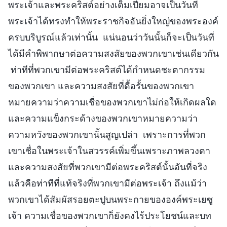
พระเจ้าและพระคริสต์อย่างเต็มเปี่ยมอาจเป็นวันที่
พระเจ้าได้ทรงทำให้พระราชกิจอันยิ่งใหญ่ของพระองค์
ครบบริบูรณ์แล้วเท่านั้น แน่นอนว่าวันนั้นก็จะเป็นวันที่
ได้มีคำพิพากษาต่อความสงสัยของพวกเขาเช่นเดียวกัน
ท่าทีที่พวกเขามีต่อพระคริสต์ได้กำหนดชะตากรรม
ของพวกเขา และความสงสัยที่ดื้อรั้นของพวกเขา
หมายความว่าความเชื่อของพวกเขาไม่ก่อให้เกิดผลใด
และความแข็งกระด้างของพวกเขาหมายความว่า
ความหวังของพวกเขานั้นสูญเปล่า เพราะการที่พวก
เขาเชื่อในพระเจ้าในสวรรค์เพิ่มขึ้นเพราะภาพลวงตา
และความสงสัยที่พวกเขามีต่อพระคริสต์นั้นอันที่จริง
แล้วคือท่าทีที่แท้จริงที่พวกเขามีต่อพระเจ้า ถึงแม้ว่า
พวกเขาได้สัมผัสรอยตะปูบนพระกายขององค์พระเยซู
เจ้า ความเชื่อของพวกเขาก็ยังคงไร้ประโยชน์และบท