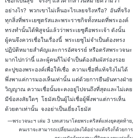
เชื่อก็เป็นสุข” จริงๆ แล้วคำกล่าวนี้หมายความว่า
อย่างไร? พวกเขาไม่เห็นอะไรเลยจริงหรือ? อันที่จริง
ทุกสิ่งที่พระเยซูตรัสและพระราชกิจทั้งหมดที่พระองค์
ทรงทำนั้นได้พิสูจน์แล้วว่าพระเยซูคือพระเจ้า ดังนั้น
ผู้คนจึงควรเชื่อในเรื่องนี้ พระเยซูไม่จำเป็นต้องทรง
ปฏิบัติหมายสำคัญและการอัศจรรย์ หรือตรัสพระวจนะ
มากไปกว่านี้ และผู้คนก็ไม่จำเป็นต้องสัมผัสร่องรอย
ตะปูของพระองค์เพื่อให้เชื่อ ความเชื่อที่แท้จริงไม่ได้
พึ่งพาแค่การมองเห็นเท่านั้น แต่ด้วยการยืนยันทางฝ่าย
วิญญาณ ความเชื่อนั้นจะคงอยู่ไปจนถึงที่สุดและไม่เคย
มีข้อสงสัยใดๆ โธมัสเป็นผู้ไม่เชื่อผู้พึ่งพาแต่การเห็น
ด้วยตาเท่านั้น จงอย่าเป็นเยี่ยงโธมัส
—พระวจนะฯ เล่ม 3 บทเสวนาโดยพระคริสต์แห่งยุคสุดท้าย,
คนเราจะสามารถเปลี่ยนแปลงได้อย่างแท้จริงก็ด้วยการ
ตระหนักรู้ทรรศนะที่ผิดของตนเท่านั้น