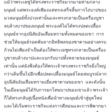
แม้ว่าพระเยซูได้ทรงพระราชกิจมากมายท่ามกลาง
มนุษย์ แต่พระองค์เพียงแค่ทรงเสร็จสิ้นการไถ่บาปของ
มวลมนุษย์ทั้งปวงเท่านั้นและทรงกลายเป็นเครื่องบูชา
ลบล้างบาปของมนุษย์ พระองค์ไม่ได้ทรงปลดเปลื้อง
มนุษย์จากอุปนิสัยอันเสื่อมทรามทั้งหมดของเขา การ
ช่วยให้มนุษย์รอดพ้นจากอิทธิพลของซาตานอย่างครบ
ถ้วนไม่เพียงจำเป็นต้องให้พระเยซูทรงกลายเป็นเครื่อง
บูชาลบล้างบาปและแบกรับบาปทั้งหลายของมนุษย์
เท่านั้น แต่ยังพึงต้องให้พระเจ้าทรงพระราชกิจยิ่งใหญ่
กว่าเดิมขึ้นไปอีกเพื่อปลดเปลื้องมนุษย์โดยสมบูรณ์จาก
อุปนิสัยอันเสื่อมทรามเยี่ยงซาตานของเขา และดังนั้น
ในเมื่อมนุษย์ได้รับการยกโทษบาปของเขาแล้ว พระเจ้า
ก็ได้ทรงกลับสู่เนื้อหนังเพื่อนำทางมนุษย์เข้าสู่ยุคใหม่
และได้เริ่มพระราชกิจแห่งการตีสอนและการพิพากษา