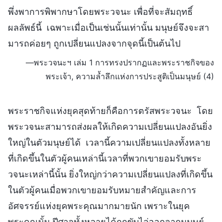
พึ่งพาการพิพากษาโดยพระวจนะ เพื่อที่จะสัมฤทธิ์
ผลลัพธ์นี้ เฉพาะเมื่อเป็นเช่นนั้นเท่านั้น มนุษย์จึงจะสา
มารถค่อยๆ ถูกเปลี่ยนแปลงจากจุดนี้เป็นต้นไป
—พระวจนะฯ เล่ม 1 การทรงปรากฏและพระราชกิจของ
พระเจ้า, ความล้ำลึกแห่งการประสูติเป็นมนุษย์ (4)
พระราชกิจแห่งยุคสุดท้ายก็คือการตรัสพระวจนะ โดย
พระวจนะสามารถส่งผลให้เกิดความเปลี่ยนแปลงอันยิ่ง
ใหญ่ในตัวมนุษย์ได้ เวลานี้ความเปลี่ยนแปลงทั้งหลาย
ที่เกิดขึ้นในตัวผู้คนเหล่านี้เวลาที่พวกเขายอมรับพระ
วจนะเหล่านี้นั้น ยิ่งใหญ่กว่าความเปลี่ยนแปลงที่เกิดขึ้น
ในตัวผู้คนเมื่อพวกเขายอมรับหมายสำคัญและการ
อัศจรรย์แห่งยุคพระคุณมากมายนัก เพราะในยุค
พระคุณนั้น ปีศาจทั้งหลายได้ถูกขับไล่ออกจากมนุษย์