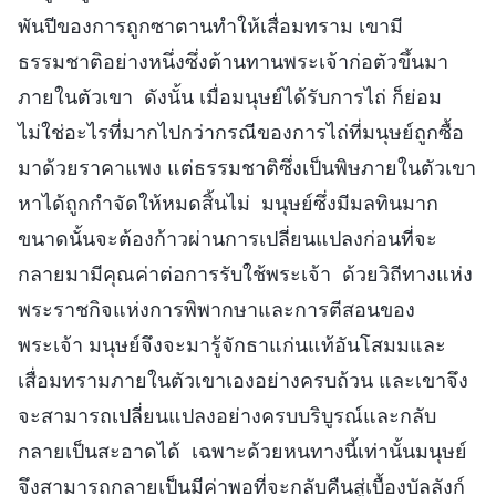
พันปีของการถูกซาตานทำให้เสื่อมทราม เขามี
ธรรมชาติอย่างหนึ่งซึ่งต้านทานพระเจ้าก่อตัวขึ้นมา
ภายในตัวเขา ดังนั้น เมื่อมนุษย์ได้รับการไถ่ ก็ย่อม
ไม่ใช่อะไรที่มากไปกว่ากรณีของการไถ่ที่มนุษย์ถูกซื้อ
มาด้วยราคาแพง แต่ธรรมชาติซึ่งเป็นพิษภายในตัวเขา
หาได้ถูกกำจัดให้หมดสิ้นไม่ มนุษย์ซึ่งมีมลทินมาก
ขนาดนั้นจะต้องก้าวผ่านการเปลี่ยนแปลงก่อนที่จะ
กลายมามีคุณค่าต่อการรับใช้พระเจ้า ด้วยวิถีทางแห่ง
พระราชกิจแห่งการพิพากษาและการตีสอนของ
พระเจ้า มนุษย์จึงจะมารู้จักธาแก่นแท้อันโสมมและ
เสื่อมทรามภายในตัวเขาเองอย่างครบถ้วน และเขาจึง
จะสามารถเปลี่ยนแปลงอย่างครบบริบูรณ์และกลับ
กลายเป็นสะอาดได้ เฉพาะด้วยหนทางนี้เท่านั้นมนุษย์
จึงสามารถกลายเป็นมีค่าพอที่จะกลับคืนสู่เบื้องบัลลังก์