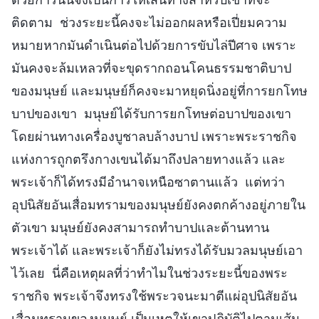
ติดตาม ช่วงระยะนี้คงจะไม่ออกผลหรือเปี่ยมความ
หมายหากมันดำเนินต่อไปด้วยการขับไล่ปีศาจ เพราะ
มันคงจะล้มเหลวที่จะขุดรากถอนโคนธรรมชาติบาป
ของมนุษย์ และมนุษย์ก็คงจะมาหยุดนิ่งอยู่ที่การยกโทษ
บาปของเขา มนุษย์ได้รับการยกโทษต่อบาปของเขา
โดยผ่านทางเครื่องบูชาลบล้างบาป เพราะพระราชกิจ
แห่งการถูกตรึงกางเขนได้มาถึงปลายทางแล้ว และ
พระเจ้าก็ได้ทรงมีอำนาจเหนือซาตานแล้ว แต่ทว่า
อุปนิสัยอันเสื่อมทรามของมนุษย์ยังคงตกค้างอยู่ภายใน
ตัวเขา มนุษย์ยังคงสามารถทำบาปและต้านทาน
พระเจ้าได้ และพระเจ้าก็ยังไม่ทรงได้รับมวลมนุษย์เอา
ไว้เลย นี่คือเหตุผลที่ว่าทำไมในช่วงระยะนี้ของพระ
ราชกิจ พระเจ้าจึงทรงใช้พระวจนะมาตีแผ่อุปนิสัยอัน
เสื่อมทรามของมนุษย์ เป็นเหตุให้เขาปฏิบัติไปตามเส้น