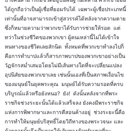
ได้ถูกถือว่าเป็นผู้เชื่อที่ยอมรับได้ เฉพาะผู้เชื่อประเภทนี้
เท่านั้นที่อาจสามารถเข้าสู่สวรรค์ได้หลังจากความตาย
ซึ่งก็หมายความว่าพวกเขาได้รับการช่วยให้รอด แต่
ทว่าในช่วงชีวิตของพวกเขา ผู้คนเหล่านี้ไม่ได้เข้าใจ
หนทางของชีวิตเลยสักนิด ทั้งหมดที่พวกเขาทำลงไปก็
คือการทำบาปแล้วก็สารภาพบาปของพวกเขาอย่างเป็น
วัฏจักรสม่ำเสมอโดยไม่มีเส้นทางใดที่จะเปลี่ยนแปลง
อุปนิสัยของพวกเขาเลย เช่นนั้นเองที่เป็นสภาพเงื่อนไข
ของมนุษย์ในยุคพระคุณ มนุษย์ได้รับความรอดที่ครบ
บริบูรณ์แล้วหรือยังหนอ? ยัง! ดังนั้นหลังจากที่พระ
ราชกิจช่วงระยะนั้นได้แล้วเสร็จลง ยังคงมีพระราชกิจ
แห่งการพิพากษาและการตีสอนค้างอยู่ ช่วงระยะนี้คือ
การทำให้มนุษย์บริสุทธิ์โดยวิถีทางของพระวจนะ และ
ด้วยการนั้นจึงเป็นการให้เส้นทางสำหรับเขาที่จะ