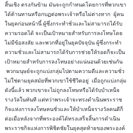
สิ้นเชิง ตรงกันข้าม มันจะถูกกำหนดโดยการที่พวกเขา
ได้ต้านทานหรือกบฏต่อพระเจ้าหรือไม่ต่างหาก ผู้คน
ในยุคก่อนหน้านี้ ผู้ซึ่งกระทำชั่วและไม่สามารถได้รับ
ความรอดได้ จะเป็นเป้าหมายสำหรับการลงโทษโดย
ไม่มีข้อสงสัย และพวกที่อยู่ในยุคปัจจุบัน ผู้ซึ่งกระทำ
ความชั่วและไม่สามารถได้รับการช่วยให้รอดก็จะเป็น
เป้าหมายสำหรับการลงโทษอย่างแน่นอนด้วยเช่นกัน
พวกมนุษย์จะถูกแบ่งกลุ่มไปตามความดีและความชั่ว
ไม่ใช่ตามยุคสมัยที่พวกเขาใช้ชีวิตอยู่ เมื่อถูกแบ่งกลุ่ม
ดังนี้แล้ว พวกเขาจะไม่ถูกลงโทษหรือได้รับบำเหน็จ
รางวัลในทันที แต่ทว่าพระเจ้าจะทรงดำเนินพระราช
กิจแห่งการลงโทษคนชั่วและให้บำเหน็จรางวัลคนดีก็
ต่อเมื่อหลังจากที่พระองค์ได้ทรงเสร็จสิ้นการดำเนิน
พระราชกิจแห่งการพิชิตชัยในยุคสุดท้ายของพระองค์