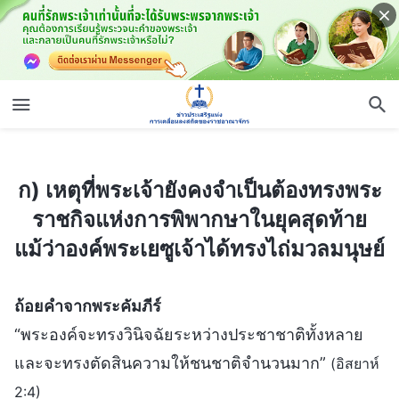
ก) เหตุที่พระเจ้ายังคงจำเป็นต้องทรงพระราชกิจแห่งการพิพากษาในยุคสุดท้าย แม้ว่าองค์พระเยซูเจ้าได้ทรงไถ่มวลมนุษย์
ก) เหตุที่พระเจ้ายังคงจำเป็นต้องทรงพระ
ราชกิจแห่งการพิพากษาในยุคสุดท้าย
แม้ว่าองค์พระเยซูเจ้าได้ทรงไถ่มวลมนุษย์
ถ้อยคำจากพระคัมภีร์
“พระองค์จะทรงวินิจฉัยระหว่างประชาชาติทั้งหลาย
และจะทรงตัดสินความให้ชนชาติจำนวนมาก”
(อิสยาห์
2:4)