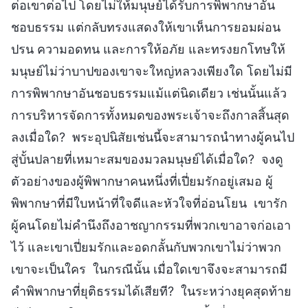
ต่อเขาต่อไป โดยไม่ให้มนุษย์ได้รับการพิพากษาอัน
ชอบธรรม แต่กลับทรงแสดงให้เขาเห็นการยอมผ่อน
ปรน ความอดทน และการให้อภัย และทรงยกโทษให้
มนุษย์ไม่ว่าบาปของเขาจะใหญ่หลวงเพียงใด โดยไม่มี
การพิพากษาอันชอบธรรมแม้แต่นิดเดียว เช่นนั้นแล้ว
การบริหารจัดการทั้งหมดของพระเจ้าจะถึงกาลสิ้นสุด
ลงเมื่อใด? พระอุปนิสัยเช่นนี้จะสามารถนำทางผู้คนไป
สู่บั้นปลายที่เหมาะสมของมวลมนุษย์ได้เมื่อใด? จงดู
ตัวอย่างของผู้พิพากษาคนหนึ่งที่เปี่ยมรักอยู่เสมอ ผู้
พิพากษาที่มีใบหน้าที่ใจดีและหัวใจที่อ่อนโยน เขารัก
ผู้คนโดยไม่คำนึงถึงอาชญากรรมที่พวกเขาอาจก่อเอา
ไว้ และเขาเปี่ยมรักและอดกลั้นกับพวกเขาไม่ว่าพวก
เขาจะเป็นใคร ในกรณีนั้น เมื่อใดเขาจึงจะสามารถมี
คำพิพากษาที่ยุติธรรมได้เสียที? ในระหว่างยุคสุดท้าย