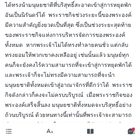
ได้ทรงนำมนุษยชาติที่บริสุทธิ์สะอาดเข้าสู่การหยุดพัก
อันเป็นนิรันดร์ได้ พระราชกิจช่วงระยะนี้ของพระองค์
มีความสำคัญยิ่งยวดเป็นที่สุด ซึ่งเป็นช่วงระยะสุดท้าย
ของพระราชกิจแห่งการบริหารจัดการของพระองค์
ทั้งหมด หากพระเจ้าไม่ได้ทรงทำลายคนชั่ว แต่กลับ
ทรงยอมให้พวกเขาคงเหลืออยู่ เช่นนั้นแล้ว มนุษย์ทุก
คนก็จะยังคงไร้ความสามารถที่จะเข้าสู่การหยุดพักได้
และพระเจ้าก็จะไม่ทรงมีความสามารถที่จะนำ
มนุษยชาติทั้งหมดเข้าสู่อาณาจักรที่ดีกว่าได้ พระราช
กิจดังกล่าวก็คงจะไม่ครบบริบูรณ์ เมื่อพระราชกิจของ
พระองค์เสร็จสิ้นลง มนุษยชาติทั้งหมดจะบริสุทธิ์อย่าง
ถ้วนบริบูรณ์ ด้วยหนทางนี้เท่านั้นที่พระเจ้าจะสามารถ
ดำรงพระชนม์ชีพอยู่ในการหยุดพักได้อย่างมีสันติสุข
—พระวจนะฯ เล่ม 1 การทรงปรากฏและพระราชกิจของ