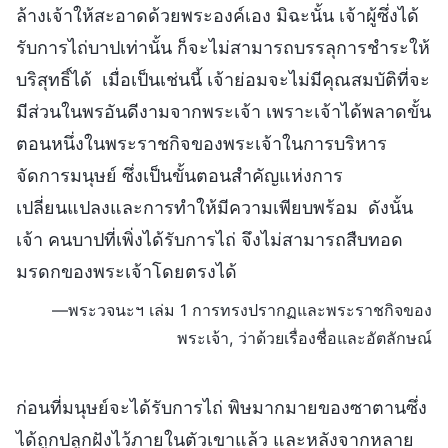
ล้างเจ้าให้สะอาดด้วยพระองค์เอง มิฉะนั้น เจ้าผู้ซึ่งได้
รับการไถ่บาปเท่านั้น ก็จะไม่สามารถบรรลุการชำระให้
บริสุทธิ์ได้ เมื่อเป็นเช่นนี้ เจ้าย่อมจะไม่มีคุณสมบัติที่จะ
มีส่วนในพรอันดีงามจากพระเจ้า เพราะเจ้าได้พลาดขั้น
ตอนหนึ่งในพระราชกิจของพระเจ้าในการบริหาร
จัดการมนุษย์ ซึ่งเป็นขั้นตอนสำคัญแห่งการ
เปลี่ยนแปลงและการทำให้มีความเพียบพร้อม ดังนั้น
เจ้า คนบาปที่เพิ่งได้รับการไถ่ จึงไม่สามารถสืบทอด
มรดกของพระเจ้าโดยตรงได้
—พระวจนะฯ เล่ม 1 การทรงปรากฏและพระราชกิจของ
พระเจ้า, ว่าด้วยเรื่องชื่อและอัตลักษณ์
ก่อนที่มนุษย์จะได้รับการไถ่ พิษมากมายของซาตานซึ่ง
ได้ถูกปลูกฝังไว้ภายในตัวเขาแล้ว และหลังจากหลาย