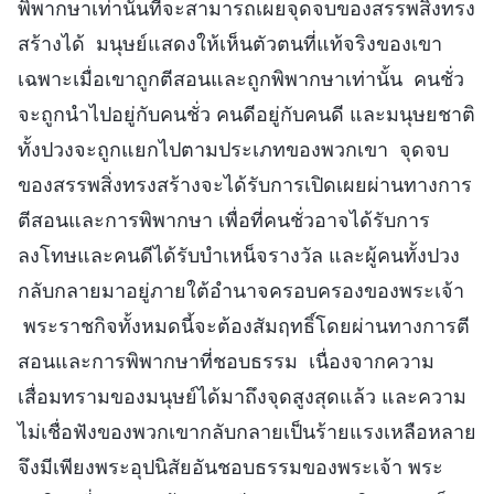
พิพากษาเท่านั้นที่จะสามารถเผยจุดจบของสรรพสิ่งทรง
สร้างได้ มนุษย์แสดงให้เห็นตัวตนที่แท้จริงของเขา
เฉพาะเมื่อเขาถูกตีสอนและถูกพิพากษาเท่านั้น คนชั่ว
จะถูกนำไปอยู่กับคนชั่ว คนดีอยู่กับคนดี และมนุษยชาติ
ทั้งปวงจะถูกแยกไปตามประเภทของพวกเขา จุดจบ
ของสรรพสิ่งทรงสร้างจะได้รับการเปิดเผยผ่านทางการ
ตีสอนและการพิพากษา เพื่อที่คนชั่วอาจได้รับการ
ลงโทษและคนดีได้รับบำเหน็จรางวัล และผู้คนทั้งปวง
กลับกลายมาอยู่ภายใต้อำนาจครอบครองของพระเจ้า
พระราชกิจทั้งหมดนี้จะต้องสัมฤทธิ์โดยผ่านทางการตี
สอนและการพิพากษาที่ชอบธรรม เนื่องจากความ
เสื่อมทรามของมนุษย์ได้มาถึงจุดสูงสุดแล้ว และความ
ไม่เชื่อฟังของพวกเขากลับกลายเป็นร้ายแรงเหลือหลาย
จึงมีเพียงพระอุปนิสัยอันชอบธรรมของพระเจ้า พระ