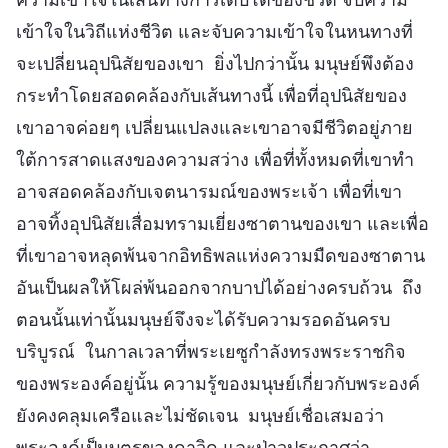
เข้าใจในวิถีแห่งชีวิต และจับความเข้าใจในหนทางที่
จะเปลี่ยนอุปนิสัยของเขา ยิ่งไปกว่านั้น มนุษย์พึงต้อง
กระทำโดยสอดคล้องกับเส้นทางนี้ เพื่อที่อุปนิสัยของ
เขาอาจค่อยๆ เปลี่ยนแปลงและเขาอาจมีชีวิตอยู่ภาย
ใต้การสาดแสงของความสว่าง เพื่อที่ทั้งหมดที่เขาทำ
อาจสอดคล้องกับเจตนารมณ์ของพระเจ้า เพื่อที่เขา
อาจทิ้งอุปนิสัยเสื่อมทรามเยี่ยงซาตานของเขา และเพื่อ
ที่เขาอาจหลุดพ้นจากอิทธิพลแห่งความมืดของซาตาน
อันเป็นผลให้โผล่พ้นออกจากบาปได้อย่างครบถ้วน ถึง
ตอนนั้นเท่านั้นมนุษย์จึงจะได้รับความรอดอันครบ
บริบูรณ์ ในกาลเวลาที่พระเยซูกำลังทรงพระราชกิจ
ของพระองค์อยู่นั้น ความรู้ของมนุษย์เกี่ยวกับพระองค์
ยังคงคลุมเครือและไม่ชัดเจน มนุษย์เชื่อเสมอว่า
พระองค์เป็นบุตรของดาวิด และป่าวประกาศว่า