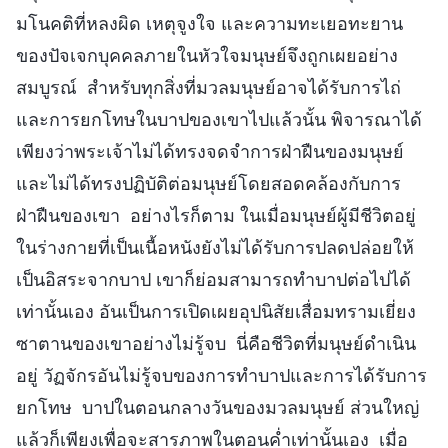
มโนคติที่หลงผิด เหตุจูงใจ และความทะเยอทะยาน
ของปัจเจกบุคคลภายในหัวใจมนุษย์จึงถูกเผยอย่าง
สมบูรณ์ สำหรับทุกสิ่งที่มวลมนุษย์อาจได้รับการไถ่
และการยกโทษในบาปของเขาไปแล้วนั้น พิจารณาได้
เพียงว่าพระเจ้าไม่ได้ทรงจดจำการฝ่าฝืนของมนุษย์
และไม่ได้ทรงปฏิบัติต่อมนุษย์โดยสอดคล้องกับการ
ฝ่าฝืนของเขา อย่างไรก็ตาม ในเมื่อมนุษย์ผู้มีชีวิตอยู่
ในร่างกายที่เป็นเนื้อหนังยังไม่ได้รับการปลดปล่อยให้
เป็นอิสระจากบาป เขาก็ย่อมสามารถทำบาปต่อไปได้
เท่านั้นเอง อันเป็นการเปิดเผยอุปนิสัยเสื่อมทรามเยี่ยง
ซาตานของเขาอย่างไม่รู้จบ นี่คือชีวิตที่มนุษย์ดำเนิน
อยู่ วัฏจักรอันไม่รู้จบของการทำบาปและการได้รับการ
ยกโทษ บาปในตอนกลางวันของมวลมนุษย์ ส่วนใหญ่
แล้วก็เพียงเพื่อจะสารภาพในตอนค่ำเท่านั้นเอง เมื่อ