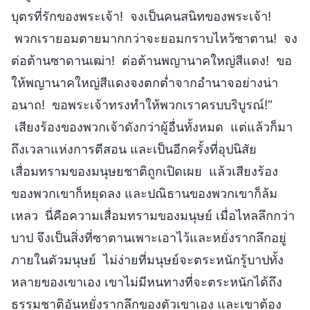
บุตรที่รักของพระเจ้า! จงเป็นคนสนิทของพระเจ้า!
พวกเรายอมตายมากกว่าจะยอมกราบไหว้ซาตาน! จง
ต่อต้านซาดานเฒ่า! ต่อต้านพญานาคใหญ่สีแดง! ขอ
ให้พญานาคใหญ่สีแดงจงตกต่ำจากอำนาจอย่างน่า
อนาถ! ขอพระเจ้าทรงทำให้พวกเราครบบริบูรณ์!”
เสียงร้องของพวกเจ้าดังกว่าผู้อื่นทั้งหมด แต่แล้วก็มา
ถึงเวลาแห่งการตีสอน และเป็นอีกครั้งที่อุปนิสัย
เสื่อมทรามของมนุษยชาติถูกเปิดเผย แล้วเสียงร้อง
ของพวกเขาก็หยุดลง และปณิธานของพวกเขาก็ล้ม
เหลว นี่คือความเสื่อมทรามของมนุษย์ เมื่อไหลลึกกว่า
บาป จึงเป็นสิ่งที่ซาตานเพาะเอาไว้และหยั่งรากลึกอยู่
ภายในตัวมนุษย์ ไม่ง่ายที่มนุษย์จะตระหนักรู้บาปทั้ง
หลายของเขาเอง เขาไม่มีหนทางที่จะตระหนักได้ถึง
ธรรมชาติอันหยั่งรากลึกของตัวเขาเอง และเขาต้อง