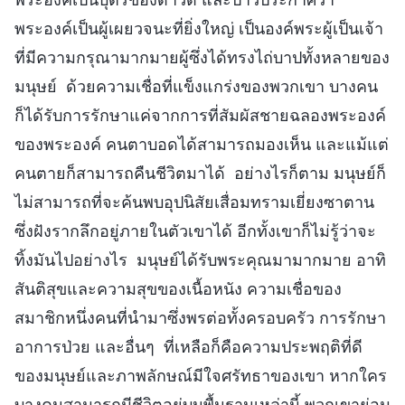
พระองค์เป็นผู้เผยวจนะที่ยิ่งใหญ่ เป็นองค์พระผู้เป็นเจ้า
ที่มีความกรุณามากมายผู้ซึ่งได้ทรงไถ่บาปทั้งหลายของ
มนุษย์ ด้วยความเชื่อที่แข็งแกร่งของพวกเขา บางคน
ก็ได้รับการรักษาแค่จากการที่สัมผัสชายฉลองพระองค์
ของพระองค์ คนตาบอดได้สามารถมองเห็น และแม้แต่
คนตายก็สามารถคืนชีวิตมาได้ อย่างไรก็ตาม มนุษย์ก็
ไม่สามารถที่จะค้นพบอุปนิสัยเสื่อมทรามเยี่ยงซาตาน
ซึ่งฝังรากลึกอยู่ภายในตัวเขาได้ อีกทั้งเขาก็ไม่รู้ว่าจะ
ทิ้งมันไปอย่างไร มนุษย์ได้รับพระคุณมามากมาย อาทิ
สันติสุขและความสุขของเนื้อหนัง ความเชื่อของ
สมาชิกหนึ่งคนที่นำมาซึ่งพรต่อทั้งครอบครัว การรักษา
อาการป่วย และอื่นๆ ที่เหลือก็คือความประพฤติที่ดี
ของมนุษย์และภาพลักษณ์มีใจศรัทธาของเขา หากใคร
บางคนสามารถมีชีวิตอยู่บนพื้นฐานเหล่านี้ พวกเขาย่อม