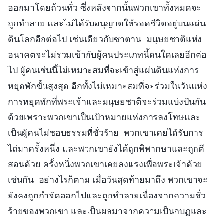
ออกมาโดยถ้วนทั่ว ซึ่งหลังจากนั้นพวกเขาทั้งหมดจะ
ถูกทำลาย และไม่ได้รับอนุญาตให้รอดชีวิตอยู่บนแผ่น
ดินโลกอีกต่อไป เช่นเดียวกับซาตาน มนุษยชาติแห่ง
อนาคตจะไม่รวมเข้ากับผู้คนประเภทนี้คนใดเลยอีกต่อ
ไป ผู้คนเช่นนี้ไม่เหมาะสมที่จะเข้าสู่แผ่นดินแห่งการ
หยุดพักขั้นสูงสุด อีกทั้งไม่เหมาะสมที่จะร่วมในวันแห่ง
การหยุดพักที่พระเจ้าและมนุษยชาติจะร่วมแบ่งปันกัน
ด้วยเพราะพวกเขาเป็นเป้าหมายแห่งการลงโทษและ
เป็นผู้คนไม่ชอบธรรมที่ชั่วร้าย พวกเขาเคยได้รับการ
ไถ่มาครั้งหนึ่ง และพวกเขายังได้ถูกพิพากษาและถูกตี
สอนด้วย ครั้งหนึ่งพวกเขาเคยลงแรงเพื่อพระเจ้าด้วย
เช่นกัน อย่างไรก็ตาม เมื่อวันสุดท้ายมาถึง พวกเขาจะ
ยังคงถูกกำจัดออกไปและถูกทำลายเนื่องจากความชั่ว
ร้ายของพวกเขา และเป็นผลมาจากความเป็นกบฏและ