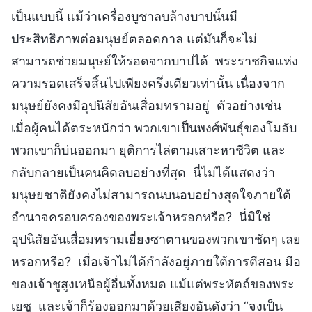
เป็นแบบนี้ แม้ว่าเครื่องบูชาลบล้างบาปนั้นมี
ประสิทธิภาพต่อมนุษย์ตลอดกาล แต่มันก็จะไม่
สามารถช่วยมนุษย์ให้รอดจากบาปได้ พระราชกิจแห่ง
ความรอดเสร็จสิ้นไปเพียงครึ่งเดียวเท่านั้น เนื่องจาก
มนุษย์ยังคงมีอุปนิสัยอันเสื่อมทรามอยู่ ตัวอย่างเช่น
เมื่อผู้คนได้ตระหนักว่า พวกเขาเป็นพงศ์พันธุ์ของโมอับ
พวกเขาก็บ่นออกมา ยุติการไล่ตามเสาะหาชีวิต และ
กลับกลายเป็นคนคิดลบอย่างที่สุด นี่ไม่ได้แสดงว่า
มนุษยชาติยังคงไม่สามารถนบนอบอย่างสุดใจภายใต้
อำนาจครอบครองของพระเจ้าหรอกหรือ? นี่มิใช่
อุปนิสัยอันเสื่อมทรามเยี่ยงซาตานของพวกเขาชัดๆ เลย
หรอกหรือ? เมื่อเจ้าไม่ได้กำลังอยู่ภายใต้การตีสอน มือ
ของเจ้าชูสูงเหนือผู้อื่นทั้งหมด แม้แต่พระหัตถ์ของพระ
เยซู และเจ้าก็ร้องออกมาด้วยเสียงอันดังว่า “จงเป็น