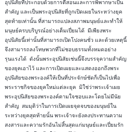
อุปนิสัยที่ประกอบด้วยการตีสอนและการพิพากษาเป็น
สำคัญ และเป็นพระอุปนิสัยที่ถูกเปิดเผยในระหว่างยุค
สุดท้ายเท่านั้น ที่สามารถแปลงสภาพมนุษย์และทำให้
มนุษย์ครบบริบูรณ์อย่างเต็มเปี่ยมได้ มีเพียงพระ
อุปนิสัยนี้เท่านั้นที่สามารถเปิดโปงคนชั่ว และด้วยเหตุนี้
จึงสามารถลงโทษพวกที่ไม่ชอบธรรมทั้งหมดอย่าง
รุนแรงได้ ดังนั้นพระอุปนิสัยเช่นนี้จึงบรรจุความสำคัญ
ของยุคเอาไว้ และการเปิดเผยและแสดงออกถึงพระ
อุปนิสัยของพระองค์ให้เป็นที่ประจักษ์ชัดก็เป็นไปเพื่อ
พระราชกิจของยุคใหม่แต่ละยุค มิใช่ว่าพระเจ้าเผย
พระอุปนิสัยของพระองค์ตามใจชอบและโดยไม่มีนัย
สำคัญ สมมุติว่าในการเปิดเผยจุดจบของมนุษย์ใน
ระหว่างยุคสุดท้ายนั้น พระเจ้าจะยังคงประทานความ
สงสารและความรักอันไม่สิ้นสุดแก่มนุษย์และเปี่ยมรัก