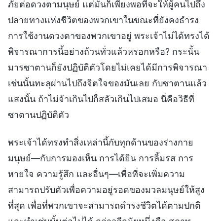
ภัยต่อดวงตามนุษย์ แต่มันก็เพียงพอที่จะให้ผู้คนไปถึง
ปลายทางแห่งชีวิตของพวกเขาในขณะที่ยังคงธำรง
การใช้งานดวงตาของพวกเขาอยู่ พระเจ้าไม่ได้ทรงได้
พิจารณาการนี้อย่างถ้วนทั่วแล้วหรอกหรือ? กระนั้น
มารซาตานก็ยังปฏิบัติตัวโดยไม่เคยได้มีการพิจารณา
เช่นนั้นทะลุผ่านไปถึงจิตใจของมันเลย กับซาตานแล้ว
แสงนั้น ถ้าไม่จ้าเกินไปก็สลัวเกินไปเสมอ นี่คือวิธีที่
ซาตานปฏิบัติตัว
พระเจ้าได้ทรงทำสิ่งเหล่านี้กับทุกด้านของร่างกาย
มนุษย์—กับการมองเห็น การได้ยิน การลิ้มรส การ
หายใจ ความรู้สึก และอื่นๆ—เพื่อที่จะเพิ่มความ
สามารถปรับตัวเพื่อความอยู่รอดของมวลมนุษย์ให้สูง
ที่สุด เพื่อที่พวกเขาจะสามารถดำรงชีวิตได้ตามปกติ