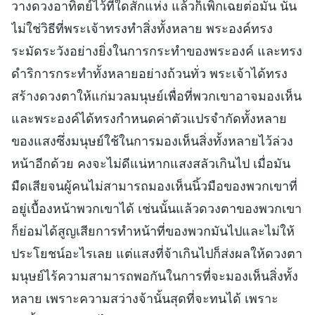
วางดวงอาทิตย์ไว้ที่ใดสักแห่ง แล้วก็เพิกเฉยต่อมัน นั่น
ไม่ใช่วิธีที่พระเจ้าทรงทำสิ่งทั้งหลาย พระองค์ทรง
ระมัดระวังอย่างยิ่งในการกระทำของพระองค์ และทรง
ดำริการกระทำทั้งหลายอย่างถ้วนทั่ว พระเจ้าได้ทรง
สร้างดวงตาให้แก่มวลมนุษย์เพื่อที่พวกเขาอาจมองเห็น
และพระองค์ได้ทรงกำหนดค่าตัวแปรจำกัดทั้งหลาย
ของแสงซึ่งมนุษย์ใช้ในการมองเห็นสิ่งทั้งหลายไว้ล่วง
หน้าอีกด้วย คงจะไม่ดีแน่หากแสงสลัวเกินไป เมื่อมัน
มืดเสียจนผู้คนไม่สามารถมองเห็นนิ้วมือของพวกเขาที่
อยู่เบื้องหน้าพวกเขาได้ เช่นนั้นแล้วดวงตาของพวกเขา
ก็ย่อมได้สูญเสียการทำหน้าที่ของพวกมันไปและไม่ให้
ประโยชน์อะไรเลย แต่แสงที่จ้าเกินไปก็ส่งผลให้ดวงตา
มนุษย์ไร้ความสามารถพอกันในการที่จะมองเห็นสิ่งทั้ง
หลาย เพราะความสว่างจ้านั้นสุดที่จะทนได้ เพราะ