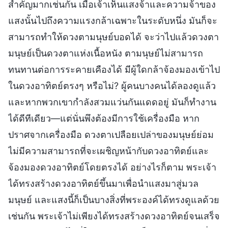
สำคัญมากเช่นกัน เมื่อเจ้าเห็นแสงจ้าและความจ้าของ
แสงนั้นไปถึงความแรงกล้าเฉพาะในระดับหนึ่ง มันก็จะ
สามารถทำให้ดวงตามนุษย์บอดได้ จะว่าไปแล้วดวงตา
มนุษย์เป็นดวงตาแห่งเนื้อหนัง ตามนุษย์ไม่สามารถ
ทนทานต่อการระคายเคืองได้ มีผู้ใดกล้าจ้องมองเข้าไป
ในดวงอาทิตย์ตรงๆ หรือไม่? ผู้คนบางคนได้ลองดูแล้ว
และหากพวกเขากำลังสวมแว่นกันแดดอยู่ มันก็ทำงาน
ได้ดีทีเดียว—แต่นั่นพึงต้องมีการใช้เครื่องมือ หาก
ปราศจากเครื่องมือ ดวงตาเปลือยเปล่าของมนุษย์ย่อม
ไม่มีความสามารถที่จะเผชิญหน้ากับดวงอาทิตย์และ
จ้องมองดวงอาทิตย์โดยตรงได้ อย่างไรก็ตาม พระเจ้า
ได้ทรงสร้างดวงอาทิตย์ขึ้นมาเพื่อนำแสงมาสู่มวล
มนุษย์ และแสงนี้ก็เป็นบางสิ่งที่พระองค์ได้ทรงดูแลด้วย
เช่นกัน พระเจ้าไม่เพียงได้ทรงสร้างดวงอาทิตย์จนเสร็จ