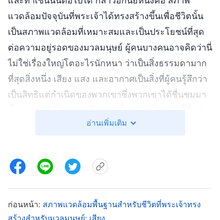
และทำเช่นนั้นต่อไปได้ กล่าวอีกนัยหนึ่งคือ สภาพ
แวดล้อมปัจจุบันที่พระเจ้าได้ทรงสร้างขึ้นเพื่อชีวิตนั้น
เป็นสภาพแวดล้อมที่เหมาะสมและเป็นประโยชน์ที่สุด
ต่อความอยู่รอดของมวลมนุษย์ ผู้คนบางคนอาจคิดว่านี่
ไม่ใช่เรื่องใหญ่โตอะไรนักหนา ว่าเป็นสิ่งธรรมดามาก
ที่สุดสิ่งหนึ่ง เสียง แสง และอากาศเป็นสิ่งที่ผู้คนรู้สึกว่า
เป็นสิทธิแต่กำเนิดของพวกเขาซึ่งพวกเขาได้ชื่นชมมา
ตั้งแต่วินาทีที่พวกเขาเกิด แต่เบื้องหลังสิ่งเหล่านี้ซึ่งเจ้า
อ่านเพิ่มเติม
มีความสามารถที่จะชื่นชม พระเจ้าได้ทรงพระราชกิจ
อยู่ นี่คือบางสิ่งที่มนุษย์จำเป็นต้องเข้าใจ บางสิ่งที่พวก
เขาจำเป็นต้องรู้ ไม่สำคัญว่าเจ้าจะรู้สึกว่าไม่มีความ
จำเป็นต้องเข้าใจสิ่งเหล่านี้หรือรู้จักสิ่งเหล่านี้หรือไม่
โดยสังเขปแล้ว เมื่อพระเจ้าได้ทรงสร้างสิ่งเหล่านั้นขึ้น
มา พระองค์ได้ทรงดำริมากมายเกี่ยวกับสิ่งเหล่านั้น
ก่อนหน้า:
สภาพแวดล้อมพื้นฐานสำหรับชีวิตที่พระเจ้าทรง
สร้างสำหรับมวลมนุษย์: เสียง