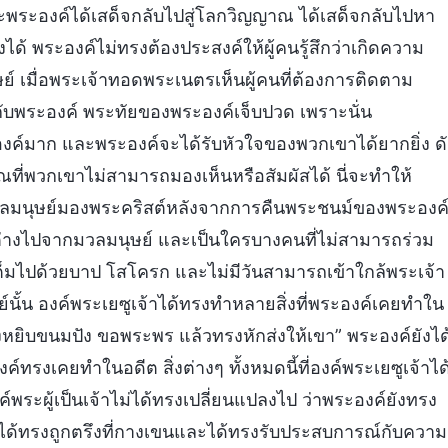
าะพระองค์ได้เสด็จกลับไปสู่โลกวิญญาณ ได้เสด็จกลับไปหา
ึงได้ พระองค์ไม่ทรงต้องประสงค์ให้ผู้คนรู้สึกว่าเกิดความ
เมื่อพระเจ้าทอดพระเนตรเห็นผู้คนที่ต้องการติดตาม
ับพระองค์ พระทัยของพระองค์เจ็บปวด เพราะนั่น
ค์มาก และพระองค์จะได้รับหัวใจของพวกเขาได้ยากยิ่ง ดั
ี่พวกเขาไม่สามารถมองเห็นหรือสัมผัสได้ นี่จะทำให้
มวลมนุษย์มองพระคริสต์หลังจากการคืนพระชนม์ของพระองค
กต่างไปจากมวลมนุษย์ และเป็นใครบางคนที่ไม่สามารถร่วม
ต็มไปด้วยบาป โสโครก และไม่มีวันสามารถเข้าใกล้พระเจ้า
ษย์นั้น องค์พระเยซูเจ้าได้ทรงทำหลายสิ่งที่พระองค์เคยทำใน
ทรงหยิบขนมปัง ขอพระพร แล้วทรงหักส่งให้เขา” พระองค์ยังได
์ทรงเคยทำในอดีต สิ่งต่างๆ ทั้งหมดนี้ที่องค์พระเยซูเจ้าได
ค์พระผู้เป็นเจ้าไม่ได้ทรงเปลี่ยนแปลงไป ว่าพระองค์ยังทรง
จะได้ทรงถูกตรึงที่กางเขนและได้ทรงรับประสบการณ์กับความ