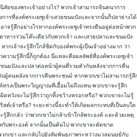
อุปนิสัยของพระเจ้าอย่างไร? พวกเจ้าสามารถจินตนาการ
ารที่องค์พระเยซูเจ้าเสวยขนมปังและจากนั้นก็ปลาย่างได้
อาจรู้สึกอย่างไรหากองค์พระเยซูเจ้าทรงยืนอยู่ต่อหน้าพวก
ยาหารร่วมโต๊ะเดียวกับพวกเจ้า และเสวยปลาและขนมปัง
หากเจ้าจะรู้สึกใกล้ชิดกับองค์พระผู้เป็นเจ้าอย่างมาก ว่า
ามรู้สึกนี้ก็ถูกต้อง นี่แหละคือผลลัพธ์ที่องค์พระเยซูเจ้า
ขนมปังและปลาต่อหน้าผู้คนที่รวมตัวกันหลังจากการคืน
กับผู้คนหลังจากการคืนพระชนม์ หากพวกเขาไม่สามารถรู้สึ
งค์ทรงเป็นพระวิญญาณที่เอื้อมไม่ถึงแทน พวกเขาจะรู้สึก
ผิดหวังจะไม่รู้สึกว่าถูกทิ้งขว้างหรอกหรือ? พวกเขาจะไม่รู้
สต์เจ้าหรือ? ระยะห่างนี้จะทำให้เกิดผลกระทบที่เป็นลบใด
รู้สึกกลัว ว่าพวกเขาไม่กล้าเข้าใกล้พระองค์ และด้วยเหตุ
รพกับพระองค์ จากนั้นเป็นต้นไป พวกเขาจะตัดขาด
งพวกเขา และกลับไปยังสัมพันธภาพระหว่างมวลมนุษย์กับ