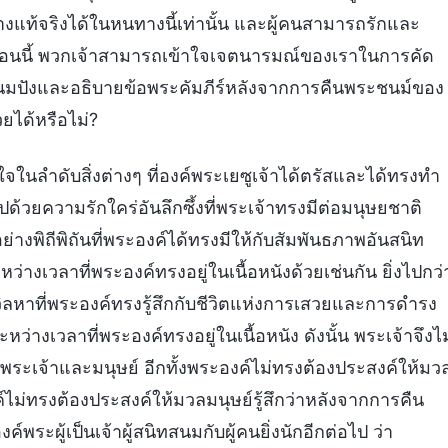
างแท้จริงได้ในหนทางนี้เท่านั้น และผู้คนสามารถรักและ
น ตอนนี้ พวกเจ้าสามารถเข้าใจเจตนารมณ์ของเราในการคัด
ยขนมปังและอธิบายข้อพระคัมภีร์หลังจากการคืนพระชนม์ของ
ยได้หรือไม่?
จในลำดับสิ่งต่างๆ ที่องค์พระเยซูเจ้าได้ตรัสและได้ทรงทำ
ด้วยความรักใคร่อันลึกซึ้งที่พระเจ้าทรงมีต่อมนุษยชาติ
พิถีพิถันที่พระองค์ได้ทรงมีให้กับสัมพันธภาพอันสนิท
่างเวลาที่พระองค์ทรงอยู่ในเนื้อหนังด้วยเช่นกัน ยิ่งไปกว่
วิลหาที่พระองค์ทรงรู้สึกกับชีวิตแห่งการเสวยและการดำรง
งเวลาที่พระองค์ทรงอยู่ในเนื้อหนัง ดังนั้น พระเจ้าจึงไม
างพระเจ้าและมนุษย์ อีกทั้งพระองค์ไม่ทรงต้องประสงค์ให้มว
ค์ไม่ทรงต้องประสงค์ให้มวลมนุษย์รู้สึกว่าหลังจากการคืน
พระผู้เป็นเจ้าผู้สนิทสนมกับผู้คนยิ่งนักอีกต่อไป ว่า