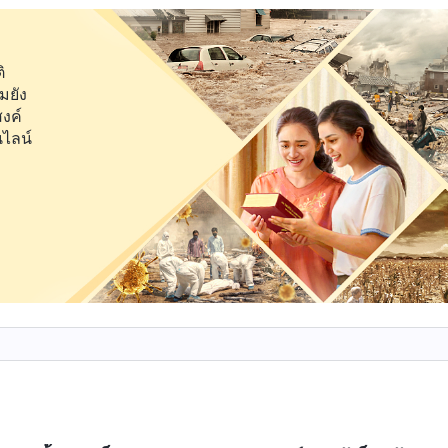
ิจในเนื้อหนังนั้น บรรดาผู้ติดตามของพระองค์ส่วนใหญ่ไม่
ระองค์ตรัสได้อย่างเต็มที่ เมื่อพระองค์กำลังทรงเข้าไปใกล้
ิ
มยัง
องการสังเกต เช่นนั้นแล้ว นับตั้งแต่เวลาที่พระองค์ได้ทรง
สงค์
งค์ฝังศพ ท่าทีที่ผู้คนมีต่อพระองค์คือความผิดหวัง ในช่วง
นไลน์
นจากการสงสัยในสิ่งต่างๆ ที่องค์พระเยซูเจ้าได้ตรัสไว้ในช่ว
ิ่งเหล่านั้นทั้งหมด จากนั้น เมื่อพระองค์ได้เสด็จพระ
นทีละคน ผู้คนส่วนใหญ่ที่มองเห็นพระองค์ด้วยตาของพวก
งได้ค่อยๆ เปลี่ยนท่าทีของพวกเขาจากการปฏิเสธเป็นความ
ทรงเป็นพระคริสต์ในเนื้อหนังก็เฉพาะเมื่อองค์พระเยซูเจ้าได้
์ และเมื่อพระองค์ทรงหักขนมปังและเสวยมันต่อหน้าฝูง
เสวยปลาย่างต่อหน้าพวกเขาเท่านั้น เจ้าสามารถพูดได้ว่
ืนต่อหน้าผู้คนเหล่านั้นกำลังปลุกพวกเขาทุกๆ คนจากความฝัน
ู้ซึ่งได้ทรงดำรงอยู่มาตั้งแต่สมัยโบราณ พระองค์ทรงมีรูป