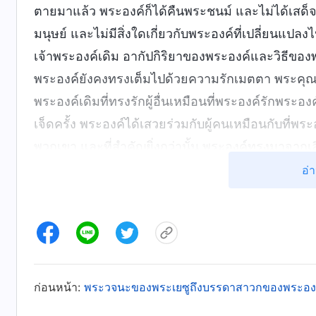
ตายมาแล้ว พระองค์ก็ได้คืนพระชนม์ และไม่ได้เสด็
มนุษย์ และไม่มีสิ่งใดเกี่ยวกับพระองค์ที่เปลี่ยนแปลงไ
เจ้าพระองค์เดิม อากัปกิริยาของพระองค์และวิธีของพร
พระองค์ยังคงทรงเต็มไปด้วยความรักเมตตา พระคุณ
พระองค์เดิมที่ทรงรักผู้อื่นเหมือนที่พระองค์รักพระ
เจ็ดครั้ง พระองค์ได้เสวยร่วมกับผู้คนเหมือนกับที่พ
พวกเขา และที่สำคัญยิ่งกว่านั้น พระองค์ทรงมาจาก
บุตรมนุษย์อย่างที่พระองค์ทรงเป็นเปิดโอกาสให้ผู้คน
อ่า
ความชื่นบานของการได้รับบางสิ่งบางอย่างที่ได้สูญ
ต้นวางใจและมองดูอย่างกล้าหาญและมั่นใจในบุตรมนุ
พวกเขายังเริ่มต้นอธิษฐานด้วยพระนามขององค์พระเยซู
พระคุณของพระองค์ พรจากพระองค์ และเพื่อให้ได้รั
ใส่พระทัยและการคุ้มครองปกป้องจากพระองค์ และพวกเ
ก่อนหน้า:
พระวจนะของพระเยซูถึงบรรดาสาวกของพระองค
พระนามขององค์พระเยซูเจ้า