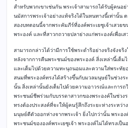
สำหรับพวกเขาเช่นกัน พระเจ้าสามารถได้รับผู้คนอย่
นมัสการพระเจ้าอย่างแท้จริงได้ในหนทางนี้เท่านั้
สองบทตอนนี้จากพระคัมภีร์ที่องค์พระเยซูเจ้าเสว
พระองค์ และที่สาวกถวายปลาย่างแก่พระองค์เพื่อเสว
สามารถกล่าวได้ว่ามีการใช้พระดำริอย่างจริงจังจริงใ
หลังจากการคืนพระชนม์ของพระองค์ สิ่งเหล่านี้เต็มไป
และเต็มไปด้วยความทะนุถนอมและความใส่พระทัยอย่าง
สนมที่พระองค์ทรงได้สร้างขึ้นกับมวลมนุษย์ในช่วงระหว
นั้น สิ่งเหล่านั้นยังเต็มไปด้วยความอาวรณ์และการถ
พระชนม์ชีพร่วมกับบรรดาสาวกของพระองค์ในช่วงระหว่า
ทรงต้องประสงค์ที่จะให้ผู้คนรู้สึกถึงระยะห่างระหว่
มนุษย์ตีตัวออกห่างจากพระเจ้า ยิ่งไปกว่านั้น พระอง
พระชนม์ขององค์พระเยซูเจ้า พระองค์ไม่ได้ทรงเป็นองค์