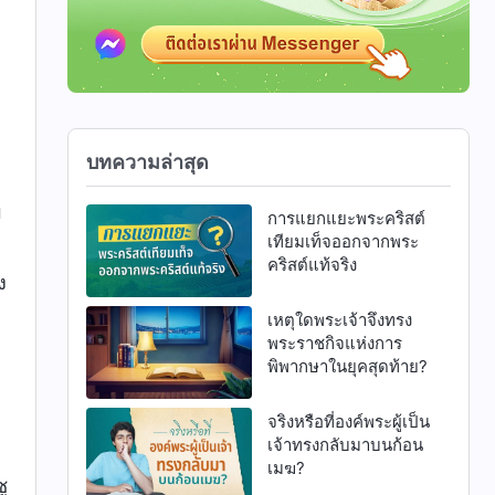
บทความล่าสุด
บ
การแยกแยะพระคริสต์
เทียมเท็จออกจากพระ
คริสต์แท้จริง
ง
เหตุใดพระเจ้าจึงทรง
พระราชกิจแห่งการ
พิพากษาในยุคสุดท้าย?
จริงหรือที่องค์พระผู้เป็น
เจ้าทรงกลับมาบนก้อน
ง
เมฆ?
ู