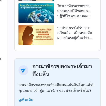
ใครเล่าที่สามารถช่วย
มวลมนุษย์ให้รอดและ
ปฏิวัติโชคชะตาของ
พวกเรา?
บาปของเราได้รับการ
อภัยแล้ว—เมื่อทรงกลับ
มาองค์พระผู้เป็นเจ้าจะ
นำเราตรงเข้าสู่ราช
อาณาจักรหรือไม่
ก
อาณาจักรของพระเจ้ามา
ถึงแล้ว
อาณาจักรของพระเจ้าสถิตบนแผ่นดินโลกแล้ว!
คุณอยากเข้าสู่อาณาจักรของพระเจ้าหรือไม่?
ดูเพิ่มเติม