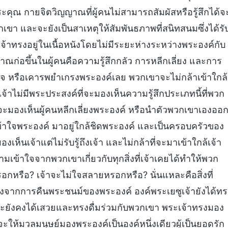
ระคุณ กายจิตวิญญาณที่ผู้คนไม่สามารถสัมผัสหรือรู้สึกได้จ
า และจะยังเป็นสาเหตุให้สัมพันธภาพที่สนิทสนมซึ่งได้รั
เจ้าทรงอยู่ในเนื้อหนังโดยไม่มีระยะห่างระหว่างพระองค์กับ
ิญญาณก่อขึ้นในผู้คนคือความรู้สึกกลัว การหลีกเลี่ยง และการ
่อใจ หรือเคารพยำเกรงพระองค์เลย พวกเขาจะไม่กล้าเข้าใกล้
าไม่มีพระประสงค์ที่จะมองเห็นความรู้สึกประเภทนี้ที่พวก
่จะมองเห็นผู้คนหลีกเลี่ยงพระองค์ หรือนำตัวพวกเขาเองออ
ข้าใจพระองค์ มาอยู่ใกล้ชิดพระองค์ และเป็นครอบครัวของ
็นเจ้าแต่ไม่รับรู้ถึงเจ้า และไม่กล้าที่จะมาเข้าใกล้เจ้า
ามเข้าใจจากพวกเขาเกี่ยวกับทุกสิ่งที่เจ้าเคยได้ทำให้พวก
หรอกหรือ? เจ้าจะไม่ใจสลายหรอกหรือ? นั่นแหละคือสิ่งที่
น หลังจากการคืนพระชนม์ของพระองค์ องค์พระเยซูเจ้ายังได้ทร
 และยังคงได้เสวยและทรงดื่มร่วมกับพวกเขา พระเจ้าทรงมอง
จะให้มวลมนุษย์มองพระองค์เป็นองค์หนึ่งเดียวผู้เป็นยอดรัก