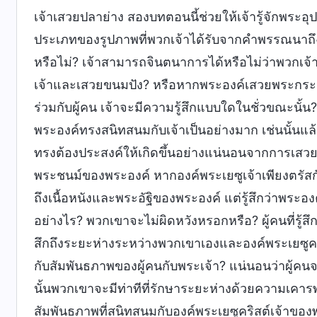
เจ้าเสวยปลาย่าง สองบทตอนนี้ช่วยให้เจ้ารู้จักพระ
ประเภทของรูปภาพที่พวกเจ้าได้รับจากคำพรรณนาถึงก
หรือไม่? เจ้าสามารถจินตนาการได้หรือไม่ว่าพวกเจ้า
เจ้าและเสวยขนมปัง? หรือหากพระองค์เสวยพระกระ
ร่วมกับผู้คน เจ้าจะมีความรู้สึกแบบใดในชั่วขณะนั้น? 
พระองค์ทรงสนิทสนมกับเจ้าเป็นอย่างมาก เช่นนั้นแล้วคว
ทรงต้องประสงค์ให้เกิดขึ้นอย่างแน่นอนจากการเสวย
พระชนม์ของพระองค์ หากองค์พระเยซูเจ้าเพียงตรัส
ถึงเนื้อหนังและพระอัฐิของพระองค์ แต่รู้สึกว่าพระอ
อย่างไร? พวกเขาจะไม่ผิดหวังหรอกหรือ? ผู้คนที่รู้สึก
สึกถึงระยะห่างระหว่างพวกเขาเองและองค์พระเยซูคริ
กับสัมพันธภาพของผู้คนกับพระเจ้า? แน่นอนว่าผู้คนจะ
นั้นพวกเขาจะมีท่าทีที่รักษาระยะห่างด้วยความเคา
สัมพันธภาพที่สนิทสนมกับองค์พระเยซูคริสต์เจ้าขอ