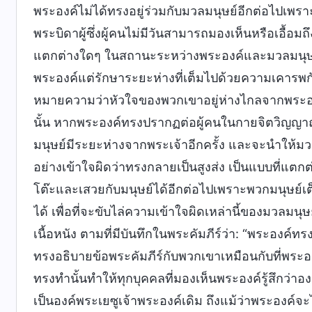
พระองค์ไม่ได้ทรงอยู่ร่วมกับมวลมนุษย์อีกต่อไปเพร
พระบิดาผู้ซึ่งผู้คนไม่มีวันสามารถมองเห็นหรือเอื้อมถ
แตกต่างใดๆ ในสถานะระหว่างพระองค์และมวลมนุษย์ 
พระองค์แต่รักษาระยะห่างที่เต็มไปด้วยความเคารพก
หมายความว่าหัวใจของพวกเขาอยู่ห่างไกลจากพระอง
นั้น หากพระองค์ทรงปรากฏต่อผู้คนในกายจิตวิญญาณท
มนุษย์มีระยะห่างจากพระเจ้าอีกครั้ง และจะนำให้
อย่างเข้าใจผิดว่าทรงกลายเป็นสูงส่ง เป็นแบบที่แต
โต๊ะและเสวยกับมนุษย์ได้อีกต่อไปเพราะพวกมนุษย์เ
ได้ เพื่อที่จะขับไล่ความเข้าใจผิดเหล่านี้ของมวลมนุ
เนื้อหนัง ตามที่มีบันทึกในพระคัมภีร์ว่า: “พระองค์
ทรงอธิบายข้อพระคัมภีร์กับพวกเขาเหมือนกับที่พระองค
ทรงทำนั้นทำให้ทุกบุคคลที่มองเห็นพระองค์รู้สึกว่าอง
เป็นองค์พระเยซูเจ้าพระองค์เดิม ถึงแม้ว่าพระองค์