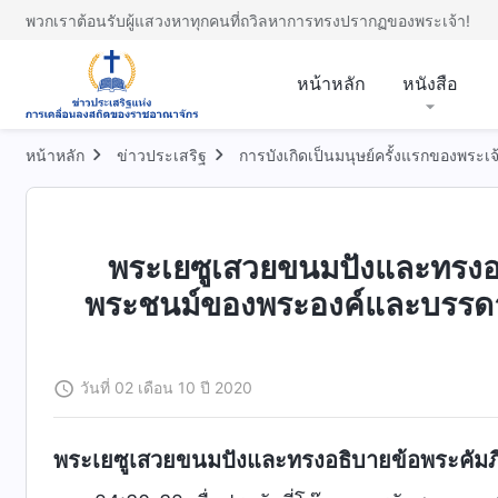
พวกเราต้อนรับผู้แสวงหาทุกคนที่ถวิลหาการทรงปรากฏของพระเจ้า!
หน้าหลัก
หนังสือ
หน้าหลัก
ข่าวประเสริฐ
การบังเกิดเป็นมนุษย์ครั้งแรกของพระเจ
พระเยซูเสวยขนมปังและทรงอธ
พระชนม์ของพระองค์และบรรดา
วันที่ 02 เดือน 10 ปี 2020
พระเยซูเสวยขนมปังและทรงอธิบายข้อพระคัมภ