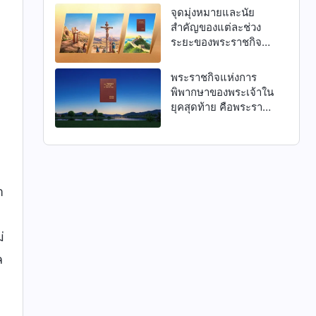
จุดมุ่งหมายและนัย
สำคัญของแต่ละช่วง
ระยะของพระราชกิจ
ของพระเจ้าทั้งสามช่วง
ระยะ
พระราชกิจแห่งการ
พิพากษาของพระเจ้าใน
ยุคสุดท้าย คือพระราช
กิจแห่งการพิพากษา
จากมหาบัลลังก์สีขาว
า
่
ล