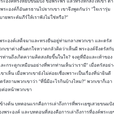
 พระองค์ทรงหยิบขนมปัง ขอพระพร แล้วทรงหักส่งให้เขา ตา
พระองค์ก็อันตรธานไปจากเขา เขาจึงพูดกันว่า “ใจเรารุ่ม
ายพระคัมภีร์ให้เราฟังไม่ใช่หรือ?”
ยู่ พระองค์เสด็จมาและทรงยืนอยู่ท่ามกลางพวกเขา และตรัส
 พวกเขาต่างตื่นตกใจหวาดกลัวคิดว่าเห็นผี พระองค์จึงตรัสกั
ท่านถึงเกิดความคิดสงสัยขึ้นในใจ? จงดูที่มือและเท้าของ
และกระดูกเหมือนอย่างที่พวกท่านเห็นว่าเรามี” เมื่อตรัสอย่า
็น เมื่อพวกเขายังไม่ค่อยเชื่อเพราะเป็นเรื่องที่น่ายินดี
์ตรัสถามพวกเขาว่า “ที่นี่มีอะไรกินบ้างไหม?” พวกเขาก็เอา
วยต่อหน้าพวกเขา
ข้างต้น บทตอนแรกคือการเล่าถึงการที่พระเยซูเสวยขนมปั
พระองค์ และบทตอนที่สองคือการเล่าถึงการที่องค์พระเยซ