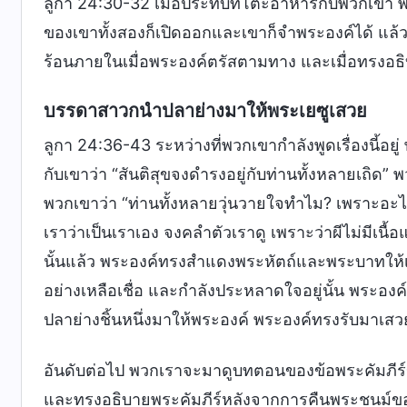
ลูกา 24:30-32 เมื่อประทับที่โต๊ะอาหารกับพวกเขา
ของเขาทั้งสองก็เปิดออกและเขาก็จำพระองค์ได้ แล้ว
ร้อนภายในเมื่อพระองค์ตรัสตามทาง และเมื่อทรงอธิบ
บรรดาสาวกนำปลาย่างมาให้พระเยซูเสวย
ลูกา 24:36-43 ระหว่างที่พวกเขากำลังพูดเรื่องนี้อ
กับเขาว่า “สันติสุขจงดำรงอยู่กับท่านทั้งหลายเถิด”
พวกเขาว่า “ท่านทั้งหลายวุ่นวายใจทำไม? เพราะอะไร
เราว่าเป็นเราเอง จงคลำตัวเราดู เพราะว่าผีไม่มีเนื้อ
นั้นแล้ว พระองค์ทรงสำแดงพระหัตถ์และพระบาทให้เขาเห
อย่างเหลือเชื่อ และกำลังประหลาดใจอยู่นั้น พระองค
ปลาย่างชิ้นหนึ่งมาให้พระองค์ พระองค์ทรงรับมาเส
อันดับต่อไป พวกเราจะมาดูบทตอนของข้อพระคัมภีร์
และทรงอธิบายพระคัมภีร์หลังจากการคืนพระชนม์ของ