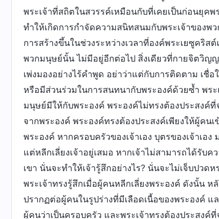
พระเจ้าที่สถิตในสวรรค์เหมือนกับที่เคยเป็นก่อนยุคพ
ทำให้เกิดการกำจัดความสนิทสนมกับพระเจ้าของพวกเข
การสร้างขึ้นในช่วงระหว่างเวลาที่องค์พระเยซูคริสต์
พวกมนุษย์นั้น ไม่มีอยู่อีกต่อไป สิ่งเดียวที่กายจิตว
เพ่งมองอย่างไร้คำพูด อย่าว่าแต่กับการติดตาม เชื
หรือมีส่วนร่วมในการสนทนากับพระองค์ด้วยซ้ำ พระเจ้
มนุษย์มีให้กับพระองค์ พระองค์ไม่ทรงต้องประสงค์ที
จากพระองค์ พระองค์ทรงต้องประสงค์เพียงให้ผู้คนเ
พระองค์ หากครอบครัวของเจ้าเอง บุตรของเจ้าเอง มองเห
แต่หลีกเลี่ยงเจ้าอยู่เสมอ หากเจ้าไม่สามารถได้รับคว
เขา นั่นจะทำให้เจ้ารู้สึกอย่างไร? นั่นจะไม่เจ็บปวด
พระเจ้าทรงรู้สึกเมื่อผู้คนหลีกเลี่ยงพระองค์ ดังนั้
ปรากฏต่อผู้คนในรูปร่างที่มีเลือดเนื้อของพระองค์
ผู้คนว่าเป็นครอบครัว และพระเจ้าทรงต้องประสงค์ที่