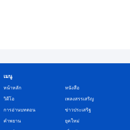
เขา หรือความต้องการที่จำเป็นสำหรับความจริงที่
พระองค์ทรงจัดเตรียมให้แก่จิตวิญญาณของผู้คน พระ
อัตลักษณ์ของพระเจ้าและสถานะของพระองค์มีความ
สำคัญต่อมวลมนุษย์อย่างมากในทุกทาง พระเจ้า
พระองค์เองเท่านั้นทรงเป็นแหล่งกำเนิดชีวิตสำหรับทุก
สรรพสิ่ง กล่าวคือ พระเจ้าทรงเป็นองค์ผู้ปกครอง องค์
อธิปัตย์ และองค์ผู้จัดเตรียมของโลกนี้ โลกนี้ที่ผู้คน
สามารถมองเห็นและรู้สึกได้ สำหรับมวลมนุษย์แล้ว นี่
ไม่ใช่พระอัตลักษณ์ของพระเจ้าหรอกหรือ? ไม่มีสิ่งใด
เมนู
เป็นเท็จในการนี้ ดังนั้นเมื่อเจ้าเห็นนกกำลังบินบน
หน้าหลัก
หนังสือ
ท้องฟ้า เจ้าควรรู้ว่าพระเจ้าได้ทรงสร้างทุกสิ่งทุกอย่าง
วิดีโอ
เพลงสรรเสริญ
ที่สามารถบินได้ มีสิ่งมีชีวิตที่ว่ายในน้ำ และพวกมันมี
การอ่านบทตอน
ข่าวประเสริฐ
หนทางของพวกมันเองในการอยู่รอด ต้นไม้และพืช
คำพยาน
ยุคใหม่
พรรณที่อาศัยอยู่ในดินผลิดอกและงอกงามในฤดูใบไม้