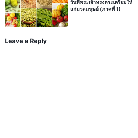
กับเจ้าไปมากมายยิ่งนักแล้ว พวกเจ้าสามารถพูดได้
วันที่พระเจ้าทรงตระเตรียมให้
แก่มวลมนุษย์ (ภาคที่ 1)
หรือไม่ว่าพระเจ้าทรงเป็นแหล่งกำเนิดชีวิตสำหรับทุก
สรรพสิ่ง? (ได้) นั่นเป็นเช่นนั้นอย่างแน่นอน เจ้ามีข้อ
สงสัยอันใดหรือไม่? (ไม่) การจัดเตรียมของพระเจ้า
Leave a Reply
สำหรับทุกสรรพสิ่งเพียงพอที่จะแสดงให้เห็นว่าพระองค์
ทรงเป็นแหล่งกำเนิดชีวิตสำหรับทุกสรรพสิ่ง เพราะ
พระองค์ทรงเป็นแหล่งที่มาของการจัดเตรียมที่ได้ทำให้
ทุกสรรพสิ่งสามารถดำรงอยู่ มีชีวิต ขยายพันธุ์ และ
ดำเนินต่อไป และไม่มีแหล่งที่มาอื่นใดยกเว้นพระเจ้า
พระองค์เอง พระเจ้าทรงจัดเตรียมเพื่อความต้องการที่
จำเป็นทั้งหมดของทุกสรรพสิ่งและความต้องการที่
จำเป็นทั้งหมดของมวลมนุษย์ ไม่ว่าเหล่านั้นเป็นความ
ต้องการที่จำเป็นด้านสภาพแวดล้อมพื้นฐานที่สุดของ
ผู้คน ความต้องการที่จำเป็นในชีวิตประจำวันของพวก