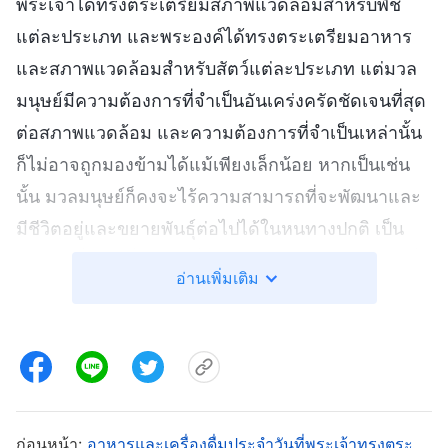
พระเจ้าได้ทรงตระเตรียมสภาพแวดล้อมสำหรับพืช
แต่ละประเภท และพระองค์ได้ทรงตระเตรียมอาหาร
และสภาพแวดล้อมสำหรับสัตว์แต่ละประเภท แต่มวล
มนุษย์มีความต้องการที่จำเป็นอันเคร่งครัดชัดเจนที่สุด
ต่อสภาพแวดล้อม และความต้องการที่จำเป็นเหล่านั้น
ก็ไม่อาจถูกมองข้ามได้แม้เพียงเล็กน้อย หากเป็นเช่น
นั้น มวลมนุษย์ก็คงจะไร้ความสามารถที่จะพัฒนาและ
มีชีวิตอยู่และขยายพันธุ์ต่อไปได้ในหนทางปกติ เป็น
พระเจ้านั่นเองที่ทรงรู้ดีที่สุดในพระทัยของพระองค์ เมื่อ
อ่านเพิ่มเติม
พระเจ้าได้ทรงทำเช่นนี้ พระองค์ได้ทรงให้ความสำคัญ
กับการนั้นมากกว่าสิ่งอื่นใด ลางทีเจ้าอาจไร้ความ
สามารถที่จะสำนึกรับรู้ความสำคัญของสิ่งที่ไม่น่าสนใจ
บางสิ่งที่เจ้าสามารถมองเห็นและชื่นชมในชีวิตของเจ้า
หรือบางสิ่งที่เจ้ามองเห็นและชื่นชมซึ่งเจ้าได้มีมาตั้งแต่
ก่อนหน้า:
อาหารและเครื่องดื่มประจำวันที่พระเจ้าทรงตระ