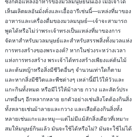
ซึ่งก็คือแหล่งอาหารของมวลมนุษย์นั่นเอง เมื่อเจ้าได้
เห็นผลิตผลอันมั่งคั่งและเอื้ออารีเช่นนี้—แหล่งที่มาของ
อาหารและเครื่องดื่มของมวลมนุษย์—เจ้าจะสามารถ
พูดได้หรือไม่ว่าพระเจ้าทรงเป็นแหล่งที่มาของการ
จัดหาสำหรับมวลมนุษย์และสำหรับสรรพสิ่งทั้งมวลแห่ง
การทรงสร้างของพระองค์? หากในช่วงระหว่างเวลา
แห่งการทรงสร้าง พระเจ้าได้ทรงสร้างเพียงแค่ต้นไม้
และต้นหญ้าหรือสิ่งมีชีวิตอื่นๆ จำนวนเท่าใดก็ตาม
และหากสิ่งมีชีวิตและพืชต่างๆ เหล่านี้มีไว้ให้วัวและ
แกะกินทั้งหมด หรือมีไว้ให้ม้าลาย กวาง และสัตว์ประ
เภทอื่นๆ อีกหลากหลาย ยกตัวอย่างเช่นสิงโตต้องกินสิ่ง
ทั้งหลายเช่นม้าลายและกวาง และเสือต้องกินสิ่งทั้ง
หลายเช่นแกะและหมู—แต่ไม่มีแม้สักสิ่งเดียวที่เหมาะ
สมให้มนุษย์กินแล้ว มันจะใช้ได้หรือไม่? มันจะใช้ไม่ได้