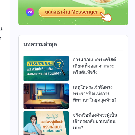
น
า
บทความล่าสุด
การแยกแยะพระคริสต์
เทียมเท็จออกจากพระ
คริสต์แท้จริง
เหตุใดพระเจ้าจึงทรง
พระราชกิจแห่งการ
พิพากษาในยุคสุดท้าย?
จริงหรือที่องค์พระผู้เป็น
เจ้าทรงกลับมาบนก้อน
เมฆ?