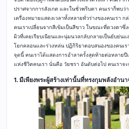
ปราศจากการสังเกต และในชั่วพริบตา คนเราก็พบว่าต
เครื่องหมายแสดงเวลาทั้งหลายทั่วร่างของคนเรา กล
คนเราเปลี่ยนจากสีเข้มเป็นสีขาว ในขณะที่ดวงตาซึ่งค
ผิวที่เคยเรียบเนียนและนุ่มนวลกลับกลายเป็นยับย่
โยกคลอนและร่วงหล่น ปฏิกิริยาตอบสนองของคนเราก
จุดนี้ คนเราได้แสดงการอำลาครั้งสุดท้ายต่อหลายปี
แห่งชีวิตคนเรา นั่นคือ วัยชรา อันดับต่อไป คนเราจะ
1. มีเพียงพระผู้สร้างเท่านั้นที่ทรงกุมพลังอ