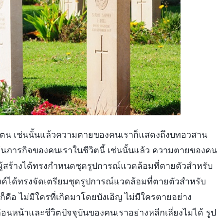
งตน เช่นนั้นแล้วความตายของคนเราก็แสดงถึงบทอวสาน
ต้นภารกิจของคนเราในชีวิตนี้ เช่นนั้นแล้ว ความตายของคน
ู้สร้างได้ทรงกำหนดชุดรูปการณ์แวดล้อมที่ตายตัวสำหรับ
์ได้ทรงจัดเตรียมชุดรูปการณ์แวดล้อมที่ตายตัวสำหรับ
็คือ ไม่มีใครที่เกิดมาโดยบังเอิญ ไม่มีใครตายอย่าง
่อนหน้าและชีวิตปัจจุบันของคนเราอย่างหลีกเลี่ยงไม่ได้ รูป