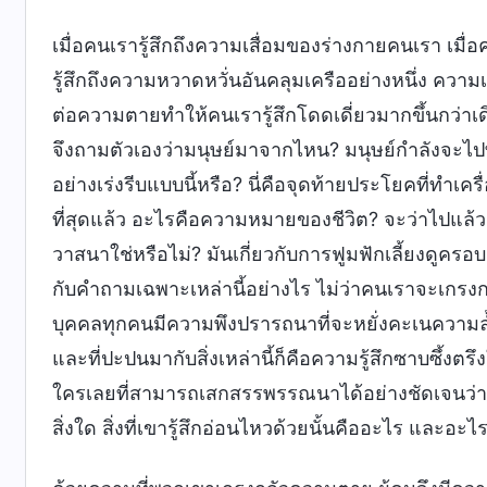
เมื่อคนเรารู้สึกถึงความเสื่อมของร่างกายคนเรา เมื่
รู้สึกถึงความหวาดหวั่นอันคลุมเครืออย่างหนึ่ง ควา
ต่อความตายทำให้คนเรารู้สึกโดดเดี่ยวมากขึ้นกว่าเดิ
จึงถามตัวเองว่ามนุษย์มาจากไหน? มนุษย์กำลังจะไปที
อย่างเร่งรีบแบบนี้หรือ? นี่คือจุดท้ายประโยคที่ทำเ
ที่สุดแล้ว อะไรคือความหมายของชีวิต? จะว่าไปแล้ว 
วาสนาใช่หรือไม่? มันเกี่ยวกับการฟูมฟักเลี้ยงดูครอ
กับคำถามเฉพาะเหล่านี้อย่างไร ไม่ว่าคนเราจะเกรง
บุคคลทุกคนมีความพึงปรารถนาที่จะหยั่งคะเนความล้ำล
และที่ปะปนมากับสิ่งเหล่านี้ก็คือความรู้สึกซาบซึ้งตร
ใครเลยที่สามารถเสกสรรพรรณนาได้อย่างชัดเจนว่าสิ่งท
สิ่งใด สิ่งที่เขารู้สึกอ่อนไหวด้วยนั้นคืออะไร และอะไ