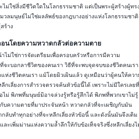
ม่ใช่สิ่งมีชีวิตใดในโลกธรรมชาติ แต่เป็นพระผู้สร้างผู้ทร
งมวลมนุษย์ไม่ใช่ผลลัพธ์ของกฎบางอย่างแห่งโลกธรรมชาติ
สร้าง
จะถูกหลอนโดยความหวาดกลัวต่อความตาย
น้าไม่ใช่การจัดเตรียมเพื่อครอบครัวหรือการมีความ
ีที่จะบอกลาชีวิตของคนเรา วิธีที่จะพบจุดจบของชีวิตคนเรา
ห่งชีวิตคนเรา แม้โดยผิวเผินแล้ว ดูเหมือนว่าผู้คนให้ควา
กเลี่ยงการสำรวจตรวจค้นหัวข้อนี้ได้ เพราะไม่มีใครเลยที
 พิภพที่มนุษย์มิอาจล่วงรู้หรือรู้สึกได้ พิภพที่พวกเขาไม่รู้
ชิญกับความตายที่มาประจันหน้า หวาดกลัวที่จะเผชิญกับมัน
ับทำทุกอย่างที่จะหลีกเลี่ยงหัวข้อนี้ และดังนั้นมันจึงเติม
เพิ่มม่านแห่งความล้ำลึกให้กับข้อเท็จจริงซึ่งหลีกเลี่ยงไม