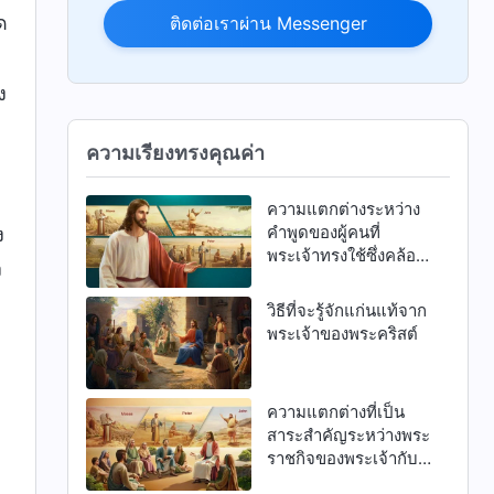
ด
ติดต่อเราผ่าน Messenger
ง
ง
ความเรียงทรงคุณค่า
ความแตกต่างระหว่าง
คำพูดของผู้คนที่
ง
พระเจ้าทรงใช้ซึ่งคล้อย
ง
ตามความจริงกับพระ
วจนะของพระเจ้า
วิธีที่จะรู้จักแก่นแท้จาก
พระองค์เอง
พระเจ้าของพระคริสต์
ความแตกต่างที่เป็น
สาระสำคัญระหว่างพระ
ราชกิจของพระเจ้ากับ
งานของมนุษย์