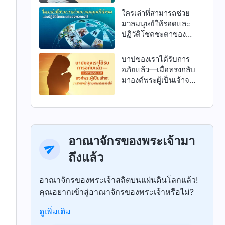
ใครเล่าที่สามารถช่วย
มวลมนุษย์ให้รอดและ
ปฏิวัติโชคชะตาของ
พวกเรา?
บาปของเราได้รับการ
อภัยแล้ว—เมื่อทรงกลับ
มาองค์พระผู้เป็นเจ้าจะ
นำเราตรงเข้าสู่ราช
อาณาจักรหรือไม่
อาณาจักรของพระเจ้ามา
ถึงแล้ว
อาณาจักรของพระเจ้าสถิตบนแผ่นดินโลกแล้ว!
คุณอยากเข้าสู่อาณาจักรของพระเจ้าหรือไม่?
ดูเพิ่มเติม