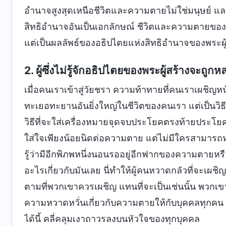
อำนาจสูงสุดเหนือชีวิตและความตายไม่ใช่มนุษย์ และไ
สิทธิอำนาจอันเป็นเอกลักษณ์ ชีวิตและความตายขอ
แต่เป็นผลลัพธ์ของอธิปไตยแห่งสิทธิอำนาจของพระผู้
2. ผู้ซึ่งไม่รู้จักอธิปไตยของพระผู้สร้าง
เมื่อคนเราเข้าสู่วัยชรา ความท้าทายที่คนเราเผชิญห
ทะเยอทะยานอันยิ่งใหญ่ในชีวิตของคนเรา แต่เป็นวิธ
วิธีที่จะใส่เครื่องหมายจุดจบประโยคตรงท้ายประโยคแ
ใส่ใจเพียงน้อยนิดต่อความตาย แต่ไม่มีใครสามารถหลี
รู้ว่ามีอีกพิภพหนึ่งนอนรออยู่อีกฟากของความตายหรือไม่
อะไรเกี่ยวกับมันเลย นี่ทำให้ผู้คนหวาดกลัวที่จะเผ
ตามที่พวกเขาควรเผชิญ แทนที่จะเป็นเช่นนั้น พวกเขากล
ความหวาดหวั่นเกี่ยวกับความตายให้กับบุคคลทุกคน และ
ได้นี้ คลี่คลุมเงาถาวรลงบนหัวใจของทุกบุคคล