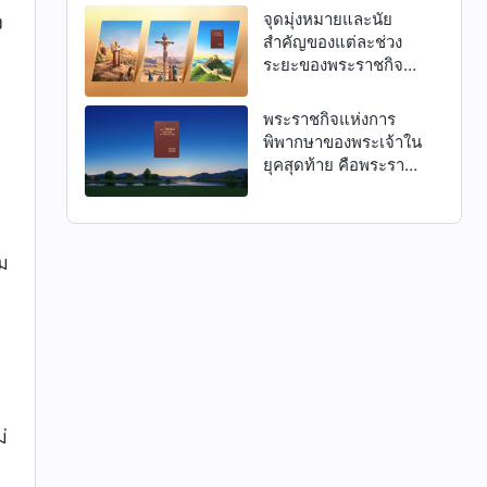
จุดมุ่งหมายและนัย
ง
สำคัญของแต่ละช่วง
ระยะของพระราชกิจ
ของพระเจ้าทั้งสามช่วง
ระยะ
พระราชกิจแห่งการ
พิพากษาของพระเจ้าใน
ยุคสุดท้าย คือพระราช
กิจแห่งการพิพากษา
จากมหาบัลลังก์สีขาว
ม
่
่