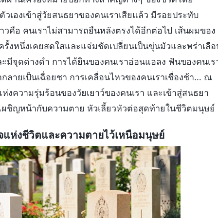
ัวเองเข้าสู่วัยสนธยาของคนเราเสียแล้ว มีรอยประทับ
่าวคือ คนเราไม่สามารถยืนหลังตรงได้อีกต่อไป เส้นผมของ
รั้งหนึ่งเคยสดใสและแจ่มชัดเปลี่ยนเป็นขุ่นมัวและพร่าเลือ
นและมีจุดด่างดำ การได้ยินของคนเราอ่อนแอลง ฟันของคนเร
ลายเป็นเฉื่อยชา การเคลื่อนไหวของคนเราเชื่องช้า… ณ
แห่งความรุ่มร้อนของวัยเยาว์ของคนเรา และเข้าสู่สนธยา
เผชิญหน้ากับความตาย หัวเลี้ยวหัวต่อสุดท้ายในชีวิตมนุษย์
ำนาจแห่งชีวิตและความตายไว้เหนือมนุษย์