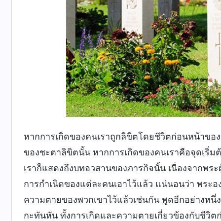
หากการเกิดของคนเราถูกลิขิตโดยชีวิตก่อนหน้าขอ
ของชะตาลิขิตนั้น หากการเกิดของคนเราคือจุดเริ่ม
เราก็แสดงถึงบทอวสานของภารกิจนั้น เนื่องจากพระผ
การกำเนิดของแต่ละคนเอาไว้แล้ว แน่นอนว่า พระองค
ความตายของพวกเขาไว้แล้วเช่นกัน พูดอีกอย่างหนึ่งก
กะทันหัน ทั้งการเกิดและความตายเกี่ยวข้องกับชีวิตก