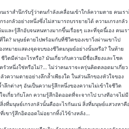
อคนเราสำนึกรับรู้ว่าตนกำลังเคลื่อนเข้าใกล้ความตาย คนเราก
มเกรงกลัวอย่างหนึ่งซึ่งไม่สามารถบรรยายได้ ความเกรงกลัว
มและรู้สึกอับจนหนทางมากขึ้นเรื่อยๆ และที่จุดนี้เอง คนเร
่ใด? มนุษย์ตายไปพร้อมกับที่ชีวิตของเขาวิ่งผ่านเขาไป
ครื่องหมายแสดงจุดจบของชีวิตมนุษย์อย่างนั้นหรือ? ในท้าย
ชีวิตมีค่าอะไรหรือ? มันเกี่ยวกับความมีชื่อเสียงและโชค
บครัวหนึ่งใช่หรือไม่?… ไม่ว่าคนเราจะครุ่นคิดตลอดมาเกี่ยว
กลัวความตายอย่างลึกล้ำเพียงใด ในส่วนลึกของหัวใจของ
ึกต่างๆ อันเป็นความรู้สึกหนึ่งของความไม่เข้าใจชีวิต
ึงใจเกี่ยวกับโลก ความรู้สึกอิดออดที่จะจากไป บางทีอาจไม่มี
ี่มนุษย์เกรงกลัวนั้นคืออะไรกันแน่ สิ่งที่มนุษย์แสวงหาคื
รที่เขารู้สึกอิดออดไม่อยากทิ้งไว้ข้างหลัง…