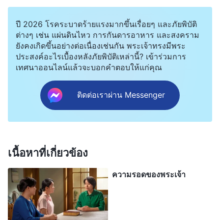
เขาให้เข้าสู่หลักปฏิบัติต่างๆ ทั้งยังมีเอกสารด่วนที่เขา
ไม่ได้มอบหมายให้ใครทำให้ทันเวลาอีกด้วย และ เขา
ปี 2026 โรคระบาดร้ายแรงมากขึ้นเรื่อยๆ และภัยพิบัติ
ต่างๆ เช่น แผ่นดินไหว การกันดารอาหาร และสงคราม
ไม่ใส่ใจปัญหาที่คนอื่นพูดขึ้นมาเลยจริงๆ พี่หยางยังพูด
ยังคงเกิดขึ้นอย่างต่อเนื่องเช่นกัน พระเจ้าทรงมีพระ
ด้วยว่าเขาแทบไม่เคยได้ยินหัวหน้าแบ่งปันการ
ประสงค์อะไรเบื้องหลังภัยพิบัติเหล่านี้? เข้าร่วมการ
เทศนาออนไลน์แล้วจะบอกคำตอบให้แก่คุณ
สามัคคีธรรมในงานชุมนุม ถึงวิธีทบทวนและรู้จักตัว
เขาเอง และวิธีปฏิบัติพระวจนะของพระเจ้าเวลาที่เขามี
ติดต่อเราผ่าน Messenger
ปัญหา เขาเอาแต่พล่ามหลักคำสอนอย่างเดียวค่ะ เขา
เป็นพวกเจ้าคารม แต่ไม่ได้ทำงานเป็นชิ้นเป็นอันเลย
ฉันคิดกับตัวเอง “ดูเหมือนว่าเขาจะแค่ทำอย่างขอไปที
โดยไม่ได้ทำงานอะไรเป็นชิ้นเป็นอันเลย เขาจะไม่
เนื้อหาที่เกี่ยวข้อง
ยอมรับความจริงหรือข้อเสนอแนะจากคนอื่น นั่นเป็น
ความรอดของพระเจ้า
คำนิยามของหัวหน้าหรือคนทำงานเทียมเท็จไม่ใช่หรือ
ถ้าเขาทำหน้าที่นี้ต่อไป รับผิดชอบงานที่สำคัญขนาดนี้
ในพระนิเวศของพระเจ้า นั่นสามารถสร้างความเสีย