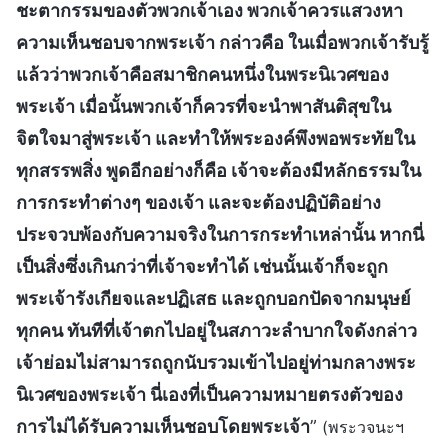
ชะตากรรมของตัวพวกเจ้าเอง พวกเจ้าควรแสวงหา
ความเห็นชอบจากพระเจ้า กล่าวคือ ในเมื่อพวกเจ้ารับรู้
แล้วว่าพวกเจ้าคือสมาชิกคนหนึ่งในพระนิเวศของ
พระเจ้า เมื่อนั้นพวกเจ้าก็ควรที่จะนำพาสันติสุขใน
จิตใจมาสู่พระเจ้า และทำให้พระองค์พึงพอพระทัยใน
ทุกสรรพสิ่ง พูดอีกอย่างก็คือ เจ้าจะต้องมีหลักธรรมใน
การกระทำต่างๆ ของเจ้า และจะต้องปฏิบัติอย่าง
ประจวบพ้องกับความจริงในการกระทำเหล่านั้น หากนี่
เป็นสิ่งซึ่งเกินกว่าที่เจ้าจะทำได้ เช่นนั้นเจ้าก็จะถูก
พระเจ้ารังเกียจและปฏิเสธ และถูกบอกปัดจากมนุษย์
ทุกคน ทันทีที่เจ้าตกไปอยู่ในสภาวะลำบากใจดังกล่าว
เจ้าย่อมไม่สามารถถูกนับรวมเข้าไปอยู่ท่ามกลางพระ
นิเวศของพระเจ้า นี่เองที่เป็นความหมายตรงตัวของ
การไม่ได้รับความเห็นชอบโดยพระเจ้า
”
(พระวจนะฯ