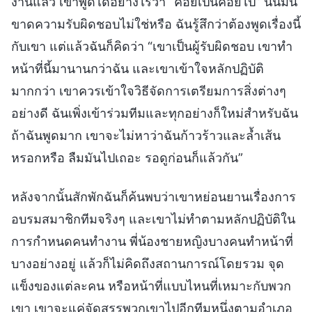
งานแล้ว เขาพูดได้อย่างไรว่า “ค่อยเป็นค่อยไป” นั่นมัน
ขาดความรับผิดชอบไม่ใช่หรือ ฉันรู้สึกว่าต้องพูดเรื่องนี้
กับเขา แต่แล้วฉันก็คิดว่า “เขาเป็นผู้รับผิดชอบ เขาทำ
หน้าที่นี้มานานกว่าฉัน และเขาเข้าใจหลักปฏิบัติ
มากกว่า เขาควรเข้าใจวิธีจัดการเตรียมการสิ่งต่างๆ
อย่างดี ฉันเพิ่งเข้าร่วมทีมและทุกอย่างก็ใหม่สำหรับฉัน
ถ้าฉันพูดมาก เขาจะไม่หาว่าฉันก้าวร้าวและล้ำเส้น
หรอกหรือ ลืมมันไปเถอะ รอดูก่อนก็แล้วกัน”
หลังจากนั้นสักพักฉันก็ค้นพบว่าเขาหย่อนยานเรื่องการ
อบรมสมาชิกทีมจริงๆ และเขาไม่ทำตามหลักปฏิบัติใน
การกำหนดคนทำงาน พี่น้องชายหญิงบางคนทำหน้าที่
บางอย่างอยู่ แล้วก็ไม่คิดถึงสถานการณ์โดยรวม จุด
แข็งของแต่ละคน หรือหน้าที่แบบไหนที่เหมาะกับพวก
เขา เขาจะแค่จัดสรรพวกเขาไปอีกทีมหนึ่งตามอำเภอ