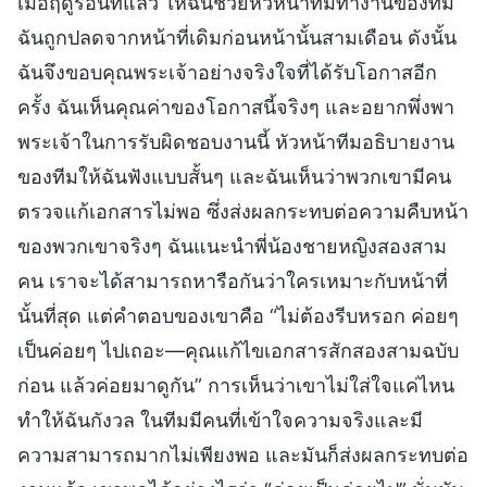
เมื่อฤดูร้อนที่แล้ว ให้ฉันช่วยหัวหน้าทีมทำงานของทีม
ฉันถูกปลดจากหน้าที่เดิมก่อนหน้านั้นสามเดือน ดังนั้น
ฉันจึงขอบคุณพระเจ้าอย่างจริงใจที่ได้รับโอกาสอีก
ครั้ง ฉันเห็นคุณค่าของโอกาสนี้จริงๆ และอยากพึ่งพา
พระเจ้าในการรับผิดชอบงานนี้ หัวหน้าทีมอธิบายงาน
ของทีมให้ฉันฟังแบบสั้นๆ และฉันเห็นว่าพวกเขามีคน
ตรวจแก้เอกสารไม่พอ ซึ่งส่งผลกระทบต่อความคืบหน้า
ของพวกเขาจริงๆ ฉันแนะนำพี่น้องชายหญิงสองสาม
คน เราจะได้สามารถหารือกันว่าใครเหมาะกับหน้าที่
นั้นที่สุด แต่คำตอบของเขาคือ “ไม่ต้องรีบหรอก ค่อยๆ
เป็นค่อยๆ ไปเถอะ—คุณแก้ไขเอกสารสักสองสามฉบับ
ก่อน แล้วค่อยมาดูกัน” การเห็นว่าเขาไม่ใส่ใจแค่ไหน
ทำให้ฉันกังวล ในทีมมีคนที่เข้าใจความจริงและมี
ความสามารถมากไม่เพียงพอ และมันก็ส่งผลกระทบต่อ