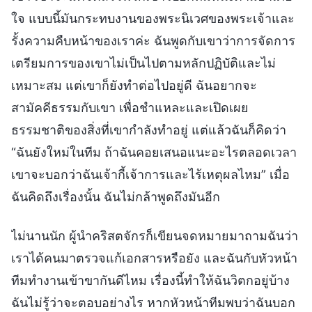
ใจ แบบนี้มันกระทบงานของพระนิเวศของพระเจ้าและ
รั้งความคืบหน้าของเราค่ะ ฉันพูดกับเขาว่าการจัดการ
เตรียมการของเขาไม่เป็นไปตามหลักปฏิบัติและไม่
เหมาะสม แต่เขาก็ยังทำต่อไปอยู่ดี ฉันอยากจะ
สามัคคีธรรมกับเขา เพื่อชำแหละและเปิดเผย
ธรรมชาติของสิ่งที่เขากำลังทำอยู่ แต่แล้วฉันก็คิดว่า
“ฉันยังใหม่ในทีม ถ้าฉันคอยเสนอแนะอะไรตลอดเวลา
เขาจะบอกว่าฉันเจ้ากี้เจ้าการและไร้เหตุผลไหม” เมื่อ
ฉันคิดถึงเรื่องนั้น ฉันไม่กล้าพูดถึงมันอีก
ไม่นานนัก ผู้นำคริสตจักรก็เขียนจดหมายมาถามฉันว่า
เราได้คนมาตรวจแก้เอกสารหรือยัง และฉันกับหัวหน้า
ทีมทำงานเข้าขากันดีไหม เรื่องนี้ทำให้ฉันวิตกอยู่บ้าง
ฉันไม่รู้ว่าจะตอบอย่างไร หากหัวหน้าทีมพบว่าฉันบอก