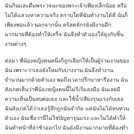
ฉันกินและดื่มพระวจนะของพระเจ้าเพียงเล็กน้อย หรือ
ไม่ได้แสวงหาความจริง ตราบใดที่ฉันทำงานได้ดี นั่นก็
เพียงพอแล้ว นอกจากนั้น คริสตจักรยังมีงานอีก
มากมายที่ต้องทำให้เสร็จ ฉันจึงทำตัวเองให้ยุ่งกับชิ้น
งานต่างๆ
ต่อมา พี่น้องหญิงคนหนึ่งก็ถูกเลือกให้เป็นผู้ร่วมงานของ
ฉัน เพราะว่าเธอยังใหม่กับบางงาน ฉันจึงทำงาน
จำนวนมากด้วยตัวเอง พอถึงเวลาปรึกษาหารืองาน ฉัน
สังเกตเห็นว่าพี่น้องหญิงคนนี้ไม่ริเริ่มลงมือ ฉันเลยมี
ความเห็นเป็นลบต่อเธอ และใช้น้ำเสียงรุนแรงกับเธอ
ฉันสังเกตได้ว่าเธอรู้สึกถูกฉันจำกัด แต่ฉันไม่ได้ทบทวน
ตัวเอง ฉันเชื่อว่านี่ไม่ใช่ปัญหารุนแรง และไม่ได้ทำให้
ฉันทำหน้าที่ล่าช้าออกไป ฉันยังมีงานมากมายที่ต้องทำ