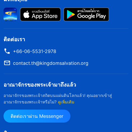
นั้นเป็นที่รักของพระเจ้าอย่างนั้นหรือ? พระเจ้าทรง
ปรารถนาที่จะมีพระกรุณาต่อผู้คนเช่นนั้นหรือไม่?
(ไม่)
พระองค์ไม่ทรงปรารถนาอย่างแน่นอน พระเจ้า
ไม่โปรดผู้คนเช่นนั้น พระเจ้าตรัสว่า ‘เราได้กล่าว
วจนะหลายพันคำที่ไม่เคยกล่าวมาก่อน เหตุใดเจ้าจึง
ติดต่อเรา
เป็นเหมือนคนหูหนวกหรือตาบอดที่ไม่เคยได้เห็นหรือ
+66-06-5531-2978
ได้ฟังวจนะเหล่านี้มาก่อนเล่า? เจ้ากำลังคิดอะไรอยู่ใน
contact.th@kingdomsalvation.org
หัวใจกันแน่? เราไม่ได้เห็นเจ้าเป็นอะไรมากไปกว่าใคร
บางคนที่หมกมุ่นอยู่กับการไล่ตามพระพรและบั้นปลาย
อาณาจักรของพระเจ้ามาถึงแล้ว
อันงดงาม—เจ้ากำลังไล่ตามเป้าหมายเดียวกันกับ
เปาโล หากเจ้าไม่ต้องการฟังวจนะของเรา หากเจ้าไม่
อาณาจักรของพระเจ้าสถิตบนแผ่นดินโลกแล้ว! คุณอยากเข้าสู่
อาณาจักรของพระเจ้าหรือไม่?
ดูเพิ่มเติม
ปรารถนาที่จะเดินตามทางของเรา แล้วเหตุใดเจ้าจึง
เชื่อในพระเจ้า? เจ้าไม่ได้กำลังไล่ตามความรอด เจ้า
ติดต่อเราผ่าน Messenger
กำลังไล่ตามบั้นปลายอันงดงามและความอยากได้