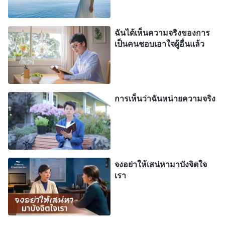
รักษาสัมพันธภาพของพระองค์กับบรรดาผู้ที่ติดตาม
พระองค์ด้วยเช่นกัน พระองค์ได้ทรงใช้พระวจนะนำ
ฉันได้เห็นความจริงของการ
พวกเขา และพระวจนะเหล่านี้มีความสำคัญสูงสุด
เป็นคนชอบเอาใจผู้อื่นแล้ว
สำหรับบรรดาผู้ที่ปรารถนาจะได้รับการช่วยให้รอด
หรือผู้ที่พระเจ้าทรงปรารถนาที่จะช่วยให้รอด พระเจ้า
จะทรงใช้พระวจนะเหล่านี้เพื่อสำเร็จลุล่วงข้อเท็จจริง
แห่งความรอดของมวลมนุษย์ เห็นได้ชัดเจนว่า ไม่ว่า
การเห็นว่าฉันหน่ายความจริง
จะมองในแง่เนื้อหาสาระหรือจำนวน ไม่ว่าจะเป็นพระ
วจนะประเภทใด และไม่ว่าจะเป็นส่วนใดในพระวจนะ
ของพระเจ้า พระวจนะเหล่านี้ก็มีความสำคัญที่สุดต่อ
บรรดาผู้ที่ปรารถนาจะได้รับความรอดทุกคน พระเจ้า
จงอย่าให้เสน่หามาบังจิตใจ
เรา
กำลังทรงใช้พระวจนะเหล่านี้เพื่อสัมฤทธิ์ผลขั้นสุดท้าย
แห่งแผนการบริหารจัดการหกพันปีของพระองค์
สำหรับมวลมนุษย์แล้ว—ไม่ว่าจะเป็นมวลมนุษย์ใน