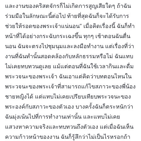
และงานของคริสตจักรก็ไม่เกิดการสูญเสียใดๆ ถ้าฉัน
ร่วมมือในลักษณะนี้ต่อไป ท้ายที่สุดฉันก็จะได้รับการ
ช่วยให้รอดของพระเจ้าแน่นอน” เมื่อคิดเรื่องนี้ ฉันก็ทำ
หน้าที่ได้อย่างกระฉับกระเฉงขึ้น ทุกๆ เช้าตอนฉันตื่น
นอน ฉันจะตรงไปชุมนุมและลงมือทำงาน แต่เรื่องที่ว่า
งานที่ฉันทำนั้นสอดคล้องกับหลักธรรมหรือไม่ ฉันแทบ
ไม่เคยทบทวนดูเลย แม้แต่ตอนที่ฉันใช้เวลากินและดื่ม
พระวจนะของพระเจ้า ฉันเอาแต่คิดว่าบทตอนไหนใน
พระวจนะของพระเจ้าที่สามารถแก้ไขสภาวะของพี่น้อง
ชายหญิงได้ แต่แทบไม่เคยเปรียบเทียบพระวจนะของ
พระองค์กับสภาวะของตัวเอง บางครั้งฉันก็ตระหนักว่า
ฉันมุ่งเน้นไปที่การทำงานเท่านั้น และแทบไม่เคย
แสวงหาความจริงและทบทวนถึงตัวเอง แต่เมื่อฉันเห็น
ความก้าวหน้าของงาน ฉันก็รู้สึกว่าไม่เป็นไรหรอกถ้า