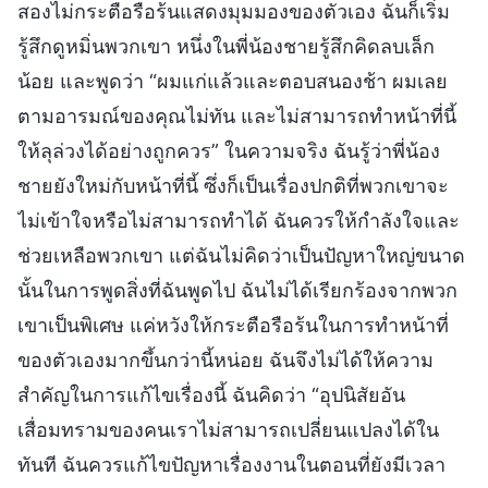
สองไม่กระตือรือร้นแสดงมุมมองของตัวเอง ฉันก็เริ่ม
รู้สึกดูหมิ่นพวกเขา หนึ่งในพี่น้องชายรู้สึกคิดลบเล็ก
น้อย และพูดว่า “ผมแก่แล้วและตอบสนองช้า ผมเลย
ตามอารมณ์ของคุณไม่ทัน และไม่สามารถทำหน้าที่นี้
ให้ลุล่วงได้อย่างถูกควร” ในความจริง ฉันรู้ว่าพี่น้อง
ชายยังใหม่กับหน้าที่นี้ ซึ่งก็เป็นเรื่องปกติที่พวกเขาจะ
ไม่เข้าใจหรือไม่สามารถทำได้ ฉันควรให้กำลังใจและ
ช่วยเหลือพวกเขา แต่ฉันไม่คิดว่าเป็นปัญหาใหญ่ขนาด
นั้นในการพูดสิ่งที่ฉันพูดไป ฉันไม่ได้เรียกร้องจากพวก
เขาเป็นพิเศษ แค่หวังให้กระตือรือร้นในการทำหน้าที่
ของตัวเองมากขึ้นกว่านี้หน่อย ฉันจึงไม่ได้ให้ความ
สำคัญในการแก้ไขเรื่องนี้ ฉันคิดว่า “อุปนิสัยอัน
เสื่อมทรามของคนเราไม่สามารถเปลี่ยนแปลงได้ใน
ทันที ฉันควรแก้ไขปัญหาเรื่องงานในตอนที่ยังมีเวลา