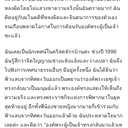
หลงผิดโดยไม่แสวงหาความจริงนั้นอันตรายมาก! ฉัน
ติดอยู่กับมโนคติที่หลงผิดและจินตนาการของตัวเอง
จนเกือบพลาดโอกาสในการต้อนรับองค์พระผู้เป็นเจ้า
ซะแล้ว
ฉันเคยเป็นนักเทศน์ในคริสตจักรบ้านค่ะ ช่วงปี 1996
ฉันรู้สึกว่าจิตวิญญาณช่างแห้งแล้งและว่างเปล่า ฉันจึง
ไปฟังการเทศนาธรรมอื่นๆ มีอยู่ครั้งหนึ่ง ฉันได้ยินว่า
ฟ้าแลบจากทิศตะวันออกเป็นพยานว่าองค์พระเยซูเจ้า
ทรงกลับมาเป็นมนุษย์แล้ว พระองค์ทรงแสดงให้เห็นถึง
ความจริง และทรงพระราชกิจแห่งการพิพากษาในยุค
สุดท้ายอยู่ อีกทั้งพี่น้องชายหญิงมากมายก็เข้าร่วมกับ
ฟ้าแลบจากทิศตะวันออกแล้วด้วย ฉันประหลาดใจมาก
เลยค่ะ และคิดว่า “องค์พระผู้เป็นเจ้าทรงกลับมาแล้วเห