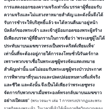
การแสดงออกของความจริงเท่านั้น บรรดาผู้ที่ยอมรับ
ความจริงและไม่แสวงหาหมายสำคัญ และดังนั้นจึงได้
รับการชำระให้บริสุทธิ์แล้ว จะได้หวนคืนมาอยู่หน้า
บัลลังก์ของพระเจ้า และเข้าสู่อ้อมกอดของพระผู้สร้าง
มีเพียงบรรดาผู้ที่ยืนกรานในการเชื่อว่า ‘พระเยซูผู้ไม่ได้
ประทับมาบนเมฆขาวทรงเป็นพระคริสต์เทียมเท็จ’
เท่านั้นที่จะต้องอยู่ภายใต้การลงโทษชั่วนิรันดร์กาล
เพราะพวกเขาเชื่อในพระเยซูผู้ทรงจัดแสดงหมาย
สำคัญเท่านั้น แต่ไม่ยอมรับพระเยซูผู้ทรงป่าวประกาศ
การพิพากษาที่รุนแรงและปลดปล่อยหนทางที่แท้จริง
และชีวิต และดังนั้น จึงเป็นได้เพียงว่าพระเยซูทรง
จัดการกับพวกเขาเมื่อพระองค์ทรงกลับมาบนเมฆขาว
อย่างเปิดเผย
”
(พระวจนะฯ เล่ม 1 การทรงปรากฏและพระ
ราชกิจของพระเจ้า, ในเวลาที่เจ้าได้เห็นกายจิตวิญญาณของ