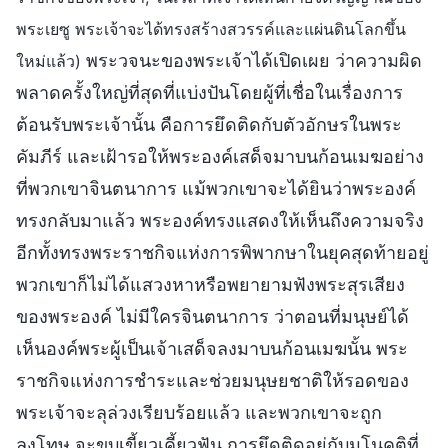
พระเยซู พระเจ้าจะได้ทรงสร้างสวรรค์และแผ่นดินโลกขึ้น
พระวจนะของพระเจ้าได้เปิดเผย ว่าความผิด
ใหม่แล้ว)
พลาดครั้งใหญ่ที่สุดที่แบ่งปันโดยผู้ที่เชื่อในเรื่องการ
ต้อนรับพระเจ้านั้น คือการยึดติดกับตัวอักษรในพระ
คัมภีร์ และเฝ้ารอให้พระองค์เสด็จมาบนก้อนเมฆอย่าง
ที่พวกเขาจินตนาการ แม้พวกเขาจะได้ยินว่าพระองค์
ทรงกลับมาแล้ว พระองค์ทรงแสดงให้เห็นถึงความจริง
อีกทั้งทรงพระราชกิจแห่งการพิพากษาในยุคสุดท้ายอยู่
พวกเขาก็ไม่ได้แสวงหาหรือพยายามฟังพระสุรเสียง
ของพระองค์ ไม่มีใครจินตนาการ ว่าตอนที่มนุษย์ได้
เห็นองค์พระผู้เป็นเจ้าเสด็จลงมาบนก้อนเมฆนั้น พระ
ราชกิจแห่งการชำระและช่วยมนุษยชาติให้รอดของ
พระเจ้าจะลุล่วงเรียบร้อยแล้ว และพวกเขาจะถูก
ลงโทษ จะขบเขี้ยวเคี้ยวฟัน การยึดติดอยู่กับมโนคติที่