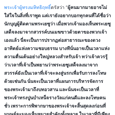
พระเจ้าผู้ทรงมหิทธิฤทธิ์
ตรัสว่า “
ผู้คนมากมายอาจไม่
ใส่ใจในสิ่งที่เราพูด แต่เรายังอยากบอกทุกคนที่ได้ชื่อว่า
นักบุญผู้ติดตามพระเยซูว่า เมื่อพวกเจ้ามองเห็นพระเยซู
เสด็จลงมาจากสวรรค์บนเมฆขาวด้วยตาของพวกเจ้า
เองแล้ว นี่จะเป็นการปรากฏต่อสาธารณะของดวง
อาทิตย์แห่งความชอบธรรม บางทีนั่นอาจเป็นเวลาแห่ง
ความตื่นเต้นอย่างใหญ่หลวงสำหรับเจ้า ทว่าเจ้าควรรู้
ว่าเวลาที่เจ้าเป็นพยานว่าพระเยซูเสด็จลงมาจาก
สวรรค์ยังเป็นเวลาที่เจ้าจะลงสู่นรกเพื่อรับการลงโทษ
ด้วยเช่นกัน นั่นจะเป็นเวลาที่แผนการบริหารจัดการ
ของพระเจ้ามาถึงบทอวสาน และนั่นจะเป็นเวลาที่
พระเจ้าทรงปูนบำเหน็จรางวัลแก่คนดีและลงโทษคน
ชั่ว เพราะการพิพากษาของพระเจ้าจะสิ้นสุดลงก่อนที่
มนุษย์จะมองเห็นหมายสำคัญทั้งหลาย ในเวลาที่มีเพียง