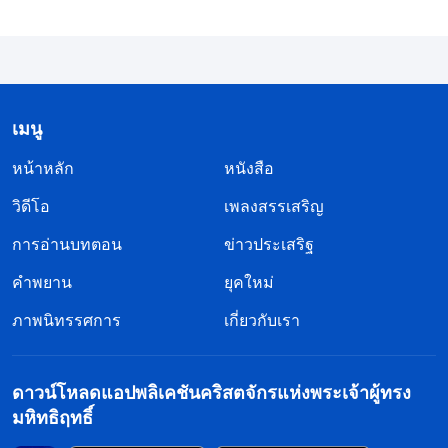
เด่นให้ได้ ฉันไม่สามารถทนเห็นคนทำดีกว่าตัวเองได้
เลย นั่นไม่ใช่การอิจฉาหรือริษยาผู้อื่นหรอกหรือ? มัน
ไม่มีความเป็นมนุษย์ธรรมดาอยู่ในนั้นเลยแม้แต่น้อย!
พอคิดย้อนไป ก่อนจะเชื่อในพระเจ้าฉันก็เป็นคนแบบนั้น
เมนู
เมื่อฉันมีปฏิสัมพันธ์กับเหล่าญาติมิตร เพื่อนบ้านและ
หน้าหลัก
หนังสือ
เพื่อนร่วมงานของฉัน ฉันต้องการให้ผู้อื่นพูดถึงฉันใน
วิดีโอ
เพลงสรรเสริญ
ทางที่ดีเสมอ บางครั้ง เวลามีเพื่อนร่วมงานชมเชยงาน
ของคนอื่นต่อหน้าฉัน ฉันจะเริ่มรู้สึกอึดอัด และเพื่อให้ผู้
การอ่านบทตอน
ข่าวประเสริฐ
อื่นพูดชมฉัน ฉันจะทุ่มเททำงานของตัวเองให้ดี และฉัน
คำพยาน
ยุคใหม่
มีความสุขที่ได้ทำไม่ว่ามันจะยากหรือเหน็ดเหนื่อยแค่
ภาพนิทรรศการ
เกี่ยวกับเรา
ไหน ฉันเคยไม่มีความตระหนักรู้ในเรื่องนั้นแต่นึกว่า
มันเป็นแค่ความปรารถนาเพื่อความก้าวหน้าสักอย่าง
ดาวน์โหลดแอปพลิเคชันคริสตจักรแห่งพระเจ้าผู้ทรง
หนึ่ง ทว่าตอนนี้ฉันตระหนักได้แล้วว่าสิ่งเหล่านั้นคือ
มหิทธิฤทธิ์
การสำแดงอุปนิสัยอันเสื่อมทรามของซาตาน หลังจาก