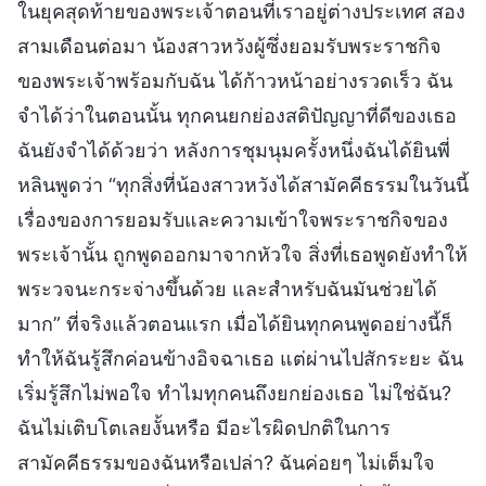
ในยุคสุดท้ายของพระเจ้าตอนที่เราอยู่ต่างประเทศ สอง
สามเดือนต่อมา น้องสาวหวังผู้ซึ่งยอมรับพระราชกิจ
ของพระเจ้าพร้อมกับฉัน ได้ก้าวหน้าอย่างรวดเร็ว ฉัน
จำได้ว่าในตอนนั้น ทุกคนยกย่องสติปัญญาที่ดีของเธอ
ฉันยังจำได้ด้วยว่า หลังการชุมนุมครั้งหนึ่งฉันได้ยินพี่
หลินพูดว่า “ทุกสิ่งที่น้องสาวหวังได้สามัคคีธรรมในวันนี้
เรื่องของการยอมรับและความเข้าใจพระราชกิจของ
พระเจ้านั้น ถูกพูดออกมาจากหัวใจ สิ่งที่เธอพูดยังทำให้
พระวจนะกระจ่างขึ้นด้วย และสำหรับฉันมันช่วยได้
มาก” ที่จริงแล้วตอนแรก เมื่อได้ยินทุกคนพูดอย่างนี้ก็
ทำให้ฉันรู้สึกค่อนข้างอิจฉาเธอ แต่ผ่านไปสักระยะ ฉัน
เริ่มรู้สึกไม่พอใจ ทำไมทุกคนถึงยกย่องเธอ ไม่ใช่ฉัน?
ฉันไม่เติบโตเลยงั้นหรือ มีอะไรผิดปกติในการ
สามัคคีธรรมของฉันหรือเปล่า? ฉันค่อยๆ ไม่เต็มใจ