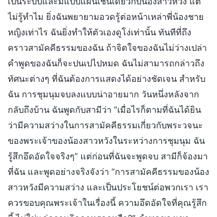
เป็นระบบและมีแบบแผนเช่นเดียวกับน้องสาวหวัง แต่
ไม่รู้ทำไม ยิ่งฉันพยายามอวดรู้ต่อหน้าเหล่าพี่น้องชาย
หญิงเท่าไร ฉันยิ่งทำให้ตัวเองดูโง่เท่านั้น ทันทีที่ถึง
คราวสามัคคีธรรมของฉัน ถ้าจิตใจของฉันไม่ว่างเปล่า
คำพูดของฉันก็จะปนเปไปหมด ฉันไม่สามารถกล่าวถึง
ทัศนะต่างๆ ที่ฉันต้องการแสดงได้อย่างชัดเจน สำหรับ
ฉัน การชุมนุมจบลงแบบน่าอายมาก วันหนึ่งหลังจาก
กลับถึงบ้าน ฉันพูดกับสามีว่า “เมื่อไรก็ตามที่ฉันได้ยิน
ว่ามีความสว่างในการสามัคคีธรรมเกี่ยวกับพระวจนะ
ของพระเจ้าของน้องสาวหวังในระหว่างการชุมนุม ฉัน
รู้สึกอึดอัดใจจริงๆ” แต่ก่อนที่ฉันจะพูดจบ สามีก็จ้องมา
ที่ฉัน และพูดอย่างจริงจังว่า “การสามัคคีธรรมของน้อง
สาวหวังมีความสว่าง และเป็นประโยชน์ต่อพวกเรา เรา
ควรขอบคุณพระเจ้าในเรื่องนี้ ความอึดอัดใจที่คุณรู้สึก