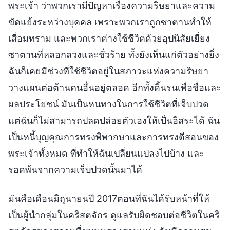
พระเจ้า ว่าพวกเรามีปัญหาเรื่องความริษยาและความ
ขัดแย้งระหว่างบุคคล เพราะพวกเราถูกซาตานทำให้
เสื่อมทราม และพวกเราต่างใช้ชีวิตด้วยอุปนิสัยเยี่ยง
ซาตานที่หลอกลวงและชั่วร้าย ทั้งยังเห็นแก่ตัวอย่างยิ่ง
ฉันก็เคยมีช่วงที่ใช้ชีวิตอยู่ในสภาวะแห่งความริษยา
วางแผนต่อต้านคนอื่นอยู่ตลอด อีกทั้งดิ้นรนเพื่อชื่อและ
ผลประโยชน์ มันเป็นหนทางในการใช้ชีวิตที่เจ็บปวด
แต่ฉันก็ไม่สามารถปลดปล่อยตัวเองให้เป็นอิสระได้ ฉัน
เป็นหนี้บุญคุณการทรงพิพากษาและการทรงตีสอนของ
พระเจ้าทั้งหมด ที่ทำให้ฉันเปลี่ยนแปลงไปบ้าง และ
รอดพ้นจากความเจ็บปวดนั้นมาได้
มันคือเดือนมิถุนายนปี 2017ตอนที่ฉันได้รับหน้าที่ให้
เป็นผู้นำกลุ่มในคริสตจักร ดูแลรับผิดชอบต่อชีวิตในคริ