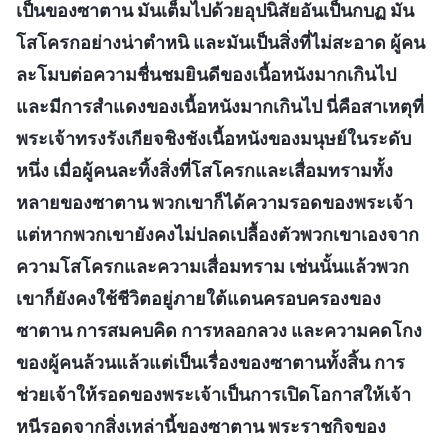
เป็นของซาตาน มันเต็มไปด้วยอุปนิสัยอันเป็นกบฏ มัน
โสโครกอย่างน่าตำหนิ และมันเป็นสิ่งที่ไม่สะอาด ผู้คน
ละโมบต่อความชื่นชมยินดีของเนื้อหนังมากเกินไป
และมีการสำแดงของเนื้อหนังมากเกินไป นี่คือสาเหตุที่
พระเจ้าทรงรังเกียจชิงชังเนื้อหนังของมนุษย์ในระดับ
หนึ่ง เมื่อผู้คนละทิ้งสิ่งที่โสโครกและเสื่อมทรามทั้ง
หลายของซาตาน พวกเขาก็ได้ความรอดของพระเจ้า
แต่หากพวกเขายังคงไม่ปลดเปลื้องตัวพวกเขาเองจาก
ความโสโครกและความเสื่อมทราม เช่นนั้นแล้วพวก
เขาก็ยังคงใช้ชีวิตอยู่ภายใต้แดนครอบครองของ
ซาตาน การสมคบคิด การหลอกลวง และความคดโกง
ของผู้คนล้วนแล้วแต่เป็นเรื่องของซาตานทั้งสิ้น การ
ช่วยเจ้าให้รอดของพระเจ้าเป็นการเปิดโอกาสให้เจ้า
หนีรอดจากสิ่งเหล่านี้ของซาตาน พระราชกิจของ