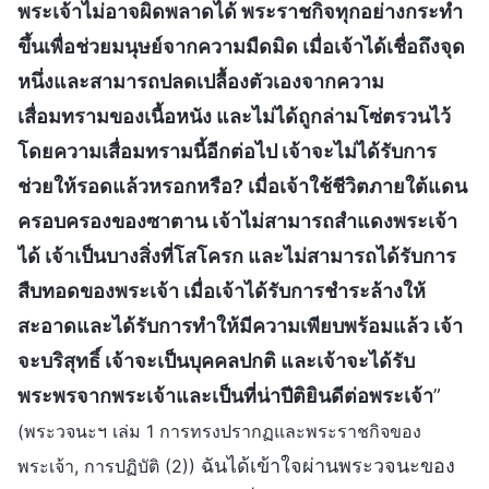
พระเจ้าไม่อาจผิดพลาดได้ พระราชกิจทุกอย่างกระทำ
ขึ้นเพื่อช่วยมนุษย์จากความมืดมิด เมื่อเจ้าได้เชื่อถึงจุด
หนึ่งและสามารถปลดเปลื้องตัวเองจากความ
เสื่อมทรามของเนื้อหนัง และไม่ได้ถูกล่ามโซ่ตรวนไว้
โดยความเสื่อมทรามนี้อีกต่อไป เจ้าจะไม่ได้รับการ
ช่วยให้รอดแล้วหรอกหรือ? เมื่อเจ้าใช้ชีวิตภายใต้แดน
ครอบครองของซาตาน เจ้าไม่สามารถสำแดงพระเจ้า
ได้ เจ้าเป็นบางสิ่งที่โสโครก และไม่สามารถได้รับการ
สืบทอดของพระเจ้า เมื่อเจ้าได้รับการชำระล้างให้
สะอาดและได้รับการทำให้มีความเพียบพร้อมแล้ว เจ้า
จะบริสุทธิ์ เจ้าจะเป็นบุคคลปกติ และเจ้าจะได้รับ
พระพรจากพระเจ้าและเป็นที่น่าปีติยินดีต่อพระเจ้า
”
(พระวจนะฯ เล่ม 1 การทรงปรากฏและพระราชกิจของ
ฉันได้เข้าใจผ่านพระวจนะของ
พระเจ้า, การปฏิบัติ (2))