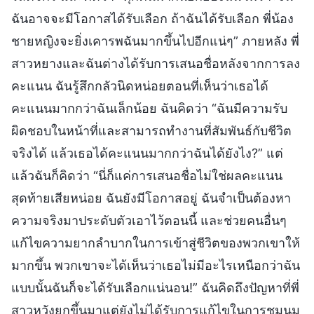
ฉันอาจจะมีโอกาสได้รับเลือก ถ้าฉันได้รับเลือก พี่น้อง
ชายหญิงจะยิ่งเคารพฉันมากขึ้นไปอีกแน่ๆ” ภายหลัง พี่
สาวหยางและฉันต่างได้รับการเสนอชื่อหลังจากการลง
คะแนน ฉันรู้สึกกลัวนิดหน่อยตอนที่เห็นว่าเธอได้
คะแนนมากกว่าฉันเล็กน้อย ฉันคิดว่า “ฉันมีความรับ
ผิดชอบในหน้าที่และสามารถทำงานที่สัมพันธ์กับชีวิต
จริงได้ แล้วเธอได้คะแนนมากกว่าฉันได้ยังไง?” แต่
แล้วฉันก็คิดว่า “นี่ก็แค่การเสนอชื่อไม่ใช่ผลคะแนน
สุดท้ายเสียหน่อย ฉันยังมีโอกาสอยู่ ฉันจำเป็นต้องหา
ความจริงมาประดับตัวเอาไว้ตอนนี้ และช่วยคนอื่นๆ
แก้ไขความยากลำบากในการเข้าสู่ชีวิตของพวกเขาให้
มากขึ้น พวกเขาจะได้เห็นว่าเธอไม่มีอะไรเหนือกว่าฉัน
แบบนั้นฉันก็จะได้รับเลือกแน่นอน!” ฉันคิดถึงปัญหาที่พี่
สาวหวังยกขึ้นมาแต่ยังไม่ได้รับการแก้ไขในการชุมนุม