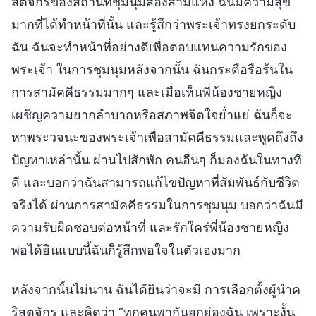
สตจักรของสถานที่ชุมนุมสองสามแห่ง ฉันมีความสุข
มากที่ได้ทำหน้าที่นั้น และรู้สึกว่าพระเจ้าทรงยกระดับ
ฉัน ฉันจะทำหน้าที่อย่างดีเพื่อตอบแทนความรักของ
พระเจ้า ในการชุมนุมหลังจากนั้น ฉันกระตือรือร้นใน
การสามัคคีธรรมมากๆ และเมื่อเห็นพี่น้องชายหญิง
เผชิญความยากลำบากหรือสภาพจิตใจย่ำแย่ ฉันก็จะ
หาพระวจนะของพระเจ้าเพื่อสามัคคีธรรมและพูดถึงถึง
ปัญหาเหล่านั้น ผ่านไปสักพัก คนอื่นๆ ก็มองฉันในทางที่
ดี และบอกว่าฉันสามารถแก้ไขปัญหาที่สัมพันธ์กับชีวิต
จริงได้ ผ่านการสามัคคีธรรมในการชุมนุม บอกว่าฉันมี
ความรับผิดชอบต่อหน้าที่ และรักใคร่พี่น้องชายหญิง
พอได้ยินแบบนี้ฉันก็รู้สึกพอใจในตัวเองมาก
หลังจากนั้นไม่นาน ฉันได้ยินว่าจะมี การเลือกตั้งผู้นำค
ริสตจักร และคิดว่า “ทุกคนพากันยกย่องฉัน เพราะงั้น