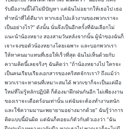
รับมืองานนี้ได้ไม่มีปัญหา แต่ฉันไม่อยากให้เธอไป เธอ
ทำหน้าที่ได้ดีมาก หากเธอไปแล้วงานของพวกเราจะ
เป็นอย่างไร?” ดังนั้น นั่นจึงเป็นอีกครั้งที่ฉันเลือกไม่
แนะนำน้องหยาง สองสามวันหลังจากนั้น ผู้นำของฉันก็
เจาะจงขอตัวน้องหยางโดยเฉพาะ และบอกพวกเรา
ให้หาคนมาแทนที่เธอให้เร็วที่สุด ฉันไม่เห็นด้วยกับ
ความคิดนี้เลยจริงๆ ฉันคิดว่า “ถ้าน้องหยางไป ใครจะ
เป็นคนเรียบเรียงเอกสารของคริสตจักรเรา? ถึงแม้ว่า
พวกเราจะหาคนที่เหมาะสมได้ พวกเขาก็จะเป็นแค่มือ
ใหม่ที่ไม่รู้หลักปฏิบัติ ก็ต้องมาฝึกฝนกันอีก ไม่เพียงงาน
ของเราจะเดือดร้อนเท่านั้น แต่ฉันจะต้องทำงานหนัก
และใช้ความมานะพยายามอย่างมากด้วย” ฉันรู้ว่าการ
คิดแบบนี้มันผิด แต่ฉันก็คอยแก้ตัวกับตัวเองว่า “ฉัน
ฝึกฝนน้องหยางมากับมือ หากเธอไป พวกเราก็จะไม่มี