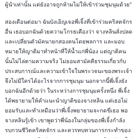
ผู้นำเท่านั้น แต่ยังอาจถูกห้ามไม่ให้เข้าร่วมชุมนุมด้วย”
สองเดือนต่อมา ฉันบังเอิญเจอพี่เจิ้งที่เข้าร่วมคริสตจักร
อื่น เธอบอกฉันด้วยความโกรธเคืองว่า จางหลินสั่งปลด
และเปลี่ยนตัวมัคนายกสองคนโดยพลการ และมอบ
หมายให้ญาติมาทำหน้าที่ให้น้ำแก่พี่น้อง แต่ญาติคน
นั้นไม่ไล่ตามความจริง ไม่ยอมสามัคคีธรรมเกี่ยวกับ
ประสบการณ์และความเข้าใจในพระวจนะของพระเจ้า
จึงไม่มีใครได้อะไรจากการชุมนุม นอกจากนี้พี่เจิ้งยัง
บอกฉันอีกด้วยว่า ในระหว่างการชุมนุมครั้งหนึ่ง พี่เจิ้ง
ได้พยายามให้คำแนะนำญาติของจางหลิน แต่เธอไม่
ยอมรับและทำเหมือนว่าพี่เจิ้งพยายามจะกดขี่เธอ พอ
จางหลินรู้เข้า เขาพูดว่าพี่น้องในกลุ่มของพี่เจิ้งกำลัง
รบกวนชีวิตคริสตจักร และควรทบทวนการกระทำของ