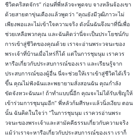
ชีวิตคริสตจักร” ก่อนที่พี่หลัวจะพูดจบ จางหลินจ้องเขา
ด้วยสายตาขุ่นเคืองแล้วพูดว่า “คุณยังมีวุฒิภาวะไม่
เพียงพอและไม่เข้าใจความจริง ดังนั้นฉันจึงมาที่นี่เพื่อ
ช่วยเหลือพวกคุณ และฉันคิดว่านี่จะเป็นประโยชน์กับ
การเข้าสู่ชีวิตของคุณด้วย เราจะอ่านพระวจนะของ
พระเจ้าที่บ้านเมื่อไหร่ก็ได้ แต่ในการชุมนุม เราควร
หารือเกี่ยวกับประสบการณ์ของเรา และเรียนรู้จาก
ประสบการณ์ของผู้อื่น นี่จะช่วยให้เราเข้าสู่ชีวิตได้เร็ว
ขึ้น คุณไม่ฟังฉันและพยายามสั่งสอนฉัน คุณกำลัง
ขัดจังหวะฉันนะ! ถ้าทำแบบนี้อีก คุณจะไม่ได้รับเชิญให้
เข้าร่วมการชุมนุมอีก” พี่หลัวก้มศีรษะแล้วนิ่งเงียบ ตอน
นั้น ฉันคิดในใจว่า “ในการชุมนุม เราควรอ่านพระ
วจนะของพระเจ้าและสามัคคีธรรมเกี่ยวกับความจริง
แม้ว่าเราจะหารือเกี่ยวกับประสบการณ์ของเรา เราก็