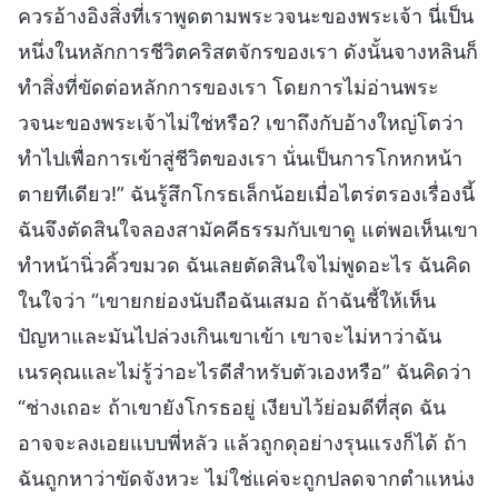
ควรอ้างอิงสิ่งที่เราพูดตามพระวจนะของพระเจ้า นี่เป็น
หนึ่งในหลักการชีวิตคริสตจักรของเรา ดังนั้นจางหลินก็
ทำสิ่งที่ขัดต่อหลักการของเรา โดยการไม่อ่านพระ
วจนะของพระเจ้าไม่ใช่หรือ? เขาถึงกับอ้างใหญ่โตว่า
ทำไปเพื่อการเข้าสู่ชีวิตของเรา นั่นเป็นการโกหกหน้า
ตายทีเดียว!” ฉันรู้สึกโกรธเล็กน้อยเมื่อไตร่ตรองเรื่องนี้
ฉันจึงตัดสินใจลองสามัคคีธรรมกับเขาดู แต่พอเห็นเขา
ทำหน้านิ่วคิ้วขมวด ฉันเลยตัดสินใจไม่พูดอะไร ฉันคิด
ในใจว่า “เขายกย่องนับถือฉันเสมอ ถ้าฉันชี้ให้เห็น
ปัญหาและมันไปล่วงเกินเขาเข้า เขาจะไม่หาว่าฉัน
เนรคุณและไม่รู้ว่าอะไรดีสำหรับตัวเองหรือ” ฉันคิดว่า
“ช่างเถอะ ถ้าเขายังโกรธอยู่ เงียบไว้ย่อมดีที่สุด ฉัน
อาจจะลงเอยแบบพี่หลัว แล้วถูกดุอย่างรุนแรงก็ได้ ถ้า
ฉันถูกหาว่าขัดจังหวะ ไม่ใช่แค่จะถูกปลดจากตำแหน่ง