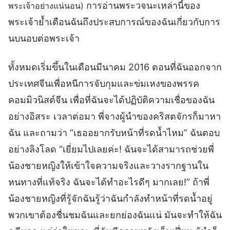
การอ่านพระวจนะเหล่านี้ของ
พระเจ้าอย่างแน่นอน)
พระเจ้าย้ำเตือนฉันถึงประสบการณ์ของฉันเกี่ยวกับการ
นบนอบต่อพระเจ้า
ทั้งหมดเริ่มขึ้นในเดือนมีนาคม 2016 ตอนที่ฉันออกจาก
ประเทศจีนเพื่อหนีการจับกุมและข่มเหงของพรรค
คอมมิวนิสต์จีน เพื่อที่ฉันจะได้ปฏิบัติความเชื่อของฉัน
อย่างอิสระ เวลาต่อมา พี่จางผู้นำของคริสตจักรก็มาหา
ฉัน และถามว่า “เธออยากรับหน้าที่รดน้ำไหม” ฉันตอบ
อย่างลิงโลด “เยี่ยมไปเลยค่ะ! ฉันจะได้สามารถช่วยพี่
น้องชายหญิงให้เข้าใจความจริงและวางรากฐานใน
หนทางที่แท้จริง ฉันจะได้ทำอะไรดีๆ มากเลย!” ถ้าพี่
น้องชายหญิงที่รู้จักฉันรู้ว่าฉันกำลังทำหน้าที่รดน้ำอยู่
พวกเขาต้องชื่นชมฉันและยกย่องฉันแน่ มันจะทำให้ฉัน