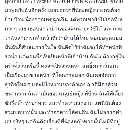
ดูดีมาก แต่ว่าในขณะที่ฉันมีความหวังเต็มเปี่ยม ผู้นำก็
มาพูดกับฉันอีกครั้ง เธอบอกว่าพี่น้องหญิงบางคนต้อง
ย้ายบ้านเนื่องจากเหตุฉุกเฉิน แต่พวกเขายังไม่เจอที่เห
มาะๆ เลย เธอบอกว่าบ้านของฉันน่าจะใช้ได้ และถาม
ว่าฉันสามารถทำหน้าที่เจ้าบ้านได้ไหม พอเธอพูดแบบ
นั้นฉันก็สับสนภายในใจ ฉันคิดไว้ว่าฉันจะได้ทำหน้าที่
รดน้ำ แต่ตอนนี้กลับเป็นหน้าที่เจ้าบ้าน ฉันไม่ต้องอยู่ใน
ครัวทั้งวันหรือนี่ คงจะเป็นงานหนัก แต่ยิ่งกว่านั้นมัน
เป็นเรื่องน่าขายหน้า! ที่โลกภายนอก ฉันเคยจัดการ
ธุรกิจใหญ่ๆ และมีโรงงานของตัวเอง ญาติมิตรล้วน
ขนานนามฉันว่าเป็นยอดมนุษย์หญิง ที่บ้าน ฉันมีพี่เลี้ยง
ซักรีดผ้า ทำอาหาร และทำความสะอาด แต่นี่ฉันต้อง
สวมบทบาทนั้นและทำอาหารให้คนอื่น ฉันไม่อยากทำ
เลยจริงๆ แต่ฉันคิดเรื่องที่พี่น้องหญิงพวกนั้นไม่มีที่อยู่