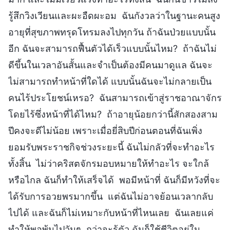
รู้สึกวิงเวียนและผะอืดผะอม ฉันกังวลว่าในฐานะคนสูง
อายุที่สุขภาพทรุดโทรมลงไปทุกวัน ถ้าฉันป่วยแบบนั้น
อีก ฉันจะสามารถฟื้นตัวได้เร็วแบบนั้นไหม? ถ้าฉันไม่
ดีขึ้นในเวลาอันสั้นและจำเป็นต้องมีคนมาดูแล ฉันจะ
ไม่สามารถทำหน้าที่ใดได้ แบบนั้นฉันจะไม่กลายเป็น
คนไร้ประโยชน์เหรอ? ฉันสามารถเข้าสู่ราชอาณาจักร
โดยไร้ซึ่งหน้าที่ได้ไหม? ถ้าอายุน้อยกว่านี้สักสองสาม
ปีคงจะดีไม่น้อย เพราะเมื่อยี่สิบปีก่อนตอนที่ฉันเพิ่ง
ยอมรับพระราชกิจช่วงระยะนี้ ฉันไม่กลัวที่จะทำอะไร
ทั้งสิ้น ไม่ว่าคริสตจักรมอบหมายให้ทำอะไร จะใกล้
หรือไกล ฉันก็ทำให้เสร็จได้ พอมีหน้าที่ ฉันก็มีหวังที่จะ
ได้รับการอวยพรมากขึ้น แต่ฉันไม่อาจย้อนเวลากลับ
ไปได้ และฉันก็ไม่เหมาะกับหน้าที่ไหนเลย ฉันเลยแค่
ทำให้พอพ้นไปวันๆ กว่าจะรู้ตัว ฉันก็ใช้ชีวิตอยู่ใน