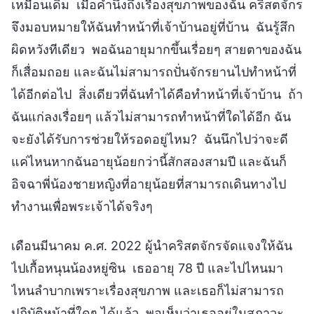
เหมือนเดิม เมื่อคำนึงถึงเรื่องสุขภาพของฉัน คริสตจักร
จึงมอบหมายให้ฉันทำหน้าที่เจ้าบ้านอยู่ที่บ้าน ฉันรู้สึก
ผิดหวังทีเดียว พอฉันอายุมากขึ้นเรื่อยๆ สายตาของฉัน
ก็เสื่อมถอย และฉันไม่สามารถปั่นจักรยานไปทำหน้าที่
ได้อีกต่อไป สิ่งเดียวที่ฉันทำได้คือทำหน้าที่เจ้าบ้าน ถ้า
ฉันแก่ลงเรื่อยๆ แล้วไม่สามารถทำหน้าที่ใดได้อีก ฉัน
จะยังได้รับการช่วยให้รอดอยู่ไหม? ฉันนึกไปว่าจะดี
แค่ไหนหากฉันอายุน้อยกว่านี้สักสองสามปี และฉันก็
อิจฉาพี่น้องชายหญิงที่อายุน้อยที่สามารถเดินทางไป
ทำงานเพื่อพระเจ้าได้จริงๆ
เดือนมีนาคม ค.ศ. 2022 ผู้นำคริสตจักรจัดแจงให้ฉัน
ไปเกื้อหนุนน้องหยู่ซิน เธออายุ 78 ปี และไปไหนมา
ไหนลำบากเพราะเรื่องสุขภาพ และเธอก็ไม่สามารถ
ปฏิบัติหน้าที่ใดๆ ได้แล้ว พอเห็นว่าเธออยู่ในสภาวะ