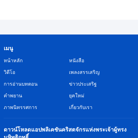
ไหม? คนสูงอายุไม่อาจไล่ตามเสาะหาความจริงได้อีก
แล้วเพราะอายุของพวกเขากระนั้นหรือ? พวกเขาไม่
สามารถเข้าใจความจริงได้กระนั้นหรือ?
(พวกเขา
สามารถ)
คนสูงอายุสามารถเข้าใจความจริงได้หรือ
ไม่? พวกเขาสามารถเข้าใจได้บ้าง และแม้กระทั่งคน
เมนู
หนุ่มสาวก็ไม่สามารถเข้าใจได้ทั้งหมดเช่นกัน ตลอด
หน้าหลัก
หนังสือ
เวลาคนสูงอายุมีแนวคิดที่ผิดอยู่อย่างหนึ่ง เชื่อไปว่าตน
วิดีโอ
เพลงสรรเสริญ
นั้นสับสน ความจำไม่ดี ดังนั้นจึงไม่สามารถเข้าใจ
การอ่านบทตอน
ข่าวประเสริฐ
ความจริงได้ พวกเขาเข้าใจถูกต้องหรือไม่?
(ไม่)
แม้
คำพยาน
คนหนุ่มสาวจะมีกำลังวังชามากกว่าคนสูงอายุมากนัก
ยุคใหม่
ร่างกายก็แข็งแรงกว่า แต่แท้จริงแล้วความสามารถใน
ภาพนิทรรศการ
เกี่ยวกับเรา
การทำความเข้าใจ จับใจความ และรับรู้ของพวกเขา
นั้นเหมือนกับของคนสูงอายุไม่มีผิด คนสูงอายุก็เคยเป็น
ดาวน์โหลดแอปพลิเคชันคริสตจักรแห่งพระเจ้าผู้ทรง
หนุ่มเป็นสาวเช่นกันมิใช่หรือ? พวกเขาไม่ได้เกิดมาแก่
มหิทธิฤทธิ์