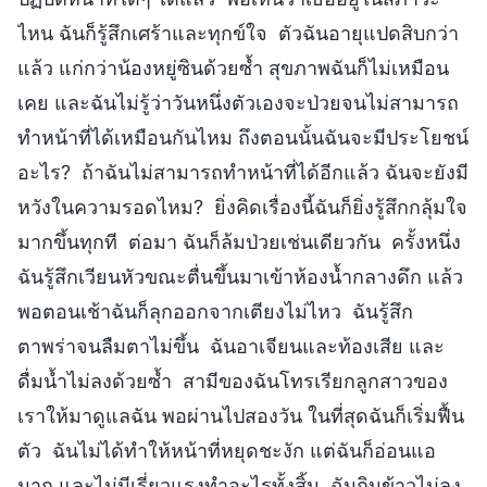
ไหน ฉันก็รู้สึกเศร้าและทุกข์ใจ ตัวฉันอายุแปดสิบกว่า
แล้ว แก่กว่าน้องหยู่ซินด้วยซ้ำ สุขภาพฉันก็ไม่เหมือน
เคย และฉันไม่รู้ว่าวันหนึ่งตัวเองจะป่วยจนไม่สามารถ
ทำหน้าที่ได้เหมือนกันไหม ถึงตอนนั้นฉันจะมีประโยชน์
อะไร? ถ้าฉันไม่สามารถทำหน้าที่ได้อีกแล้ว ฉันจะยังมี
หวังในความรอดไหม? ยิ่งคิดเรื่องนี้ฉันก็ยิ่งรู้สึกกลุ้มใจ
มากขึ้นทุกที ต่อมา ฉันก็ล้มป่วยเช่นเดียวกัน ครั้งหนึ่ง
ฉันรู้สึกเวียนหัวขณะตื่นขึ้นมาเข้าห้องน้ำกลางดึก แล้ว
พอตอนเช้าฉันก็ลุกออกจากเตียงไม่ไหว ฉันรู้สึก
ตาพร่าจนลืมตาไม่ขึ้น ฉันอาเจียนและท้องเสีย และ
ดื่มน้ำไม่ลงด้วยซ้ำ สามีของฉันโทรเรียกลูกสาวของ
เราให้มาดูแลฉัน พอผ่านไปสองวัน ในที่สุดฉันก็เริ่มฟื้น
ตัว ฉันไม่ได้ทำให้หน้าที่หยุดชะงัก แต่ฉันก็อ่อนแอ
มาก และไม่มีเรี่ยวแรงทำอะไรทั้งสิ้น ฉันกินข้าวไม่ลง