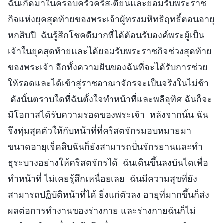
ฉันเกิดมาในครอบครัวคริสเตียนและยอมรับพระราช
กิจแห่งยุคสุดท้ายของพระเจ้าผู้ทรงมหิทธิฤทธิ์ตอนอายุ
หกสิบปี ฉันรู้สึกโชคดีมากที่ได้ต้อนรับองค์พระผู้เป็น
เจ้าในยุคสุดท้ายและได้ยอมรับพระราชกิจช่วงสุดท้าย
ของพระเจ้า อีกทั้งความฝันของฉันที่จะได้รับการช่วย
ให้รอดและได้เข้าสู่ราชอาณาจักรจะเป็นจริงในไม่ช้า
ดังนั้นตราบใดที่ฉันตั้งใจทำหน้าที่และพลีอุทิศ ฉันก็จะ
มีโอกาสได้รับความรอดของพระเจ้า หลังจากนั้น ฉัน
จึงทุ่มสุดตัวให้กับหน้าที่ที่คริสตจักรมอบหมายมา
ขนาดอายุเจ็ดสิบฉันก็ยังสามารถปั่นจักรยานและทำ
ธุระบางอย่างให้คริสตจักรได้ ฉันเดินขึ้นลงบันไดเพื่อ
ทำหน้าที่ ไม่เคยรู้สึกเหนื่อยเลย ฉันมีความสุขที่ยัง
สามารถปฏิบัติหน้าที่ได้ ยิ่งแก่ตัวลง อายุที่มากขึ้นก็ส่ง
ผลต่อการทำงานของร่างกาย และร่างกายฉันก็ไม่