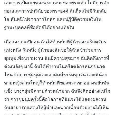
และการเปิดเผยของพระวจนะของพระเจ้า ไม่มีการสั่ง
สอนและการบ่มวินัยของพระองค์ ฉันก็คงไม่มีวันกลับ
ใจ หันหนีไปจากการโกหก และปฏิบัติความจริงใน
ฐานะบุคคลที่ซื่อสัตย์ได้อย่างแท้จริง
เมื่อสองสามปีก่อน ฉันได้ทำหน้าที่ผู้นำของคริสตจักร
แห่งหนึ่ง วันหนึ่ง ผู้นำของฉันขอให้ฉันเข้าร่วมการ
ชุมนุมเพื่อนร่วมงาน ฉันมีความสุขมาก ฉันคิดถึงการที่
ช่วงหลังๆ มานี้ ฉันได้ทำงานในคริสตจักรหนักขนาด
ไหน จัดการชุมนุมและสามัคคีธรรมทุกวัน และพี่น้อง
ชายหญิงส่วนใหญ่ก็ทำหน้าที่ของพวกเขาอย่างขยันขัน
แข็ง บางกลุ่มมีความก้าวหน้ามาก ฉันจึงคิดอย่างแน่ใจ
ว่า การชุมนุมครั้งนี้คือโอกาสที่ฉันจะได้แสดงผลงาน
ฉันสามารถแสดงให้ผู้นำและพวกเพื่อนร่วมงานได้เห็น