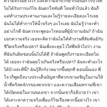
ความจริงอย่างไร และความลำบากยากเย็นอะไรบ้างที่
ไม่ได้รับการแก้ไข ฉันตกใจทันที โดยทั่วไปแล้ว ฉันก็
แค่ทำงานประสานงานและไม่รู้รายละเอียดอะไรเลย
ฉันไม่ได้ทำการให้น้ำจริงๆ อะไรเลย ฉันไม่รู้ว่าจะทำ
อย่างไรดี ฉันควรจะพูดอะไรตอนที่ผู้นำถามฉัน? ถ้าฉัน
บอกความจริง เธอจะคิดว่าฉันไม่ได้ทำงานที่สัมพันธ์กับ
ชีวิตจริงหรือเปล่า? ฉันเพิ่งจะคุยโวใส่พี่หลิวไปว่า งาน
ที่ฉันรับผิดชอบนั้นไปได้ดี ถ้าฉันพูดถึงรายละเอียดไม่
ได้ เธอจะว่าฉันคุยโวเกินจริงหรือเปล่า? ฉันจะทำอะไร
ได้บ้างล่ะทีนี้? ฉันรู้สึกกังวลมากขึ้นทุกที ตอนนั้นเอง พี่
โจวก็พูดถึงบางประเด็นปัญหาที่พวกเขาเผชิญในงานให้
น้ำที่คริสตจักรของพวกเขา และความเสื่อมทรามที่เขา
ได้เปิดเผยในงานของเขา จากนั้นเขาก็อธิบายว่า เขา
ได้เสาะหาความจริงเพื่อแก้ไขเรื่องพวกนี้อย่างไร เขา