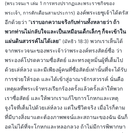
(พระวจนะฯ เล่ม 1 การทรงปรากฏและพระราชกิจของ
องค์พระเยซูเจ้าได้ตรัส
พระเจ้า, การตักเตือนสามประการ)
อีกด้วยว่า “
เราบอกความจริงกับท่านทั้งหลายว่า ถ้า
พวกท่านไม่กลับใจและเป็นเหมือนเด็กเล็กๆ ก็จะเข้าใน
แผ่นดินสวรรค์ไม่ได้เลย
”
พวกเราเห็นได้
(มัทธิว 18:3)
จากพระวจนะของพระเจ้าว่าพระองค์ทรงสัตย์ซื่อ ว่า
พระองค์โปรดความซื่อสัตย์ และทรงดูหมิ่นผู้ที่เต็มไป
ด้วยเล่ห์ลวง และมีเพียงผู้คนที่ซื่อสัตย์เท่านั้นที่จะได้รับ
การช่วยให้รอด และได้เข้าสู่อาณาจักรสวรรค์ นั่นคือ
เหตุผลที่พระเจ้าทรงเรียกร้องครั้งแล้วครั้งเล่าให้พวก
เราซื่อสัตย์ และให้พวกเราแก้ไขการโกหกและเหตุ
จูงใจที่เต็มไปด้วยเล่ห์ลวง แต่ในชีวิตจริง เมื่อไรก็ตาม
ที่มีบางสิ่งมาแตะต้องภาพพจน์และสถานะของฉัน ฉันก็
อดไม่ได้ที่จะโกหกและหลอกลวง ถ้าไม่มีการพิพากษา