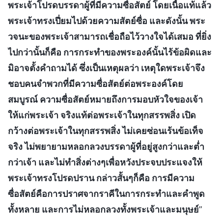
พระเจ้าโปรดบรรดาผู้ที่มีความซื่อสัตย์ โดยเนื้อแท้แล้ว
พระเจ้าทรงเปี่ยมไปด้วยความสัตย์ซื่อ และดังนั้น พระ
วจนะของพระเจ้าสามารถเชื่อถือไว้วางใจได้เสมอ ที่ยิ่ง
ไปกว่านั้นก็คือ การกระทำของพระองค์นั้นไร้ข้อผิดและ
มิอาจตั้งคำถามได้ ซึ่งเป็นเหตุผลว่า เหตุใดพระเจ้าจึง
ชอบคนจำพวกที่มีความซื่อสัตย์ต่อพระองค์โดย
สมบูรณ์ ความซื่อสัตย์หมายถึงการมอบหัวใจของเจ้า
ให้แก่พระเจ้า จริงแท้ต่อพระเจ้าในทุกสรรพสิ่ง เปิด
กว้างต่อพระเจ้าในทุกสรรพสิ่ง ไม่เคยซ่อนเร้นข้อเท็จ
จริง ไม่พยายามหลอกลวงบรรดาผู้ที่อยู่สูงกว่าและต่ำ
กว่าเจ้า และไม่ทำสิ่งต่างๆเพื่อหวังประจบประแจงให้
พระเจ้าทรงโปรดปราน กล่าวสั้นๆก็คือ การมีความ
ซื่อสัตย์คือการปราศจากราคีในการกระทำและคำพูด
ทั้งหลาย และการไม่หลอกลวงทั้งพระเจ้าและมนุษย์
”