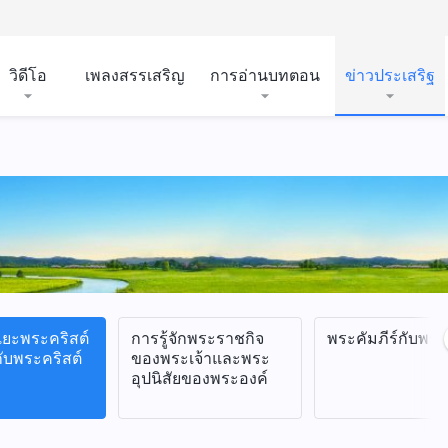
วิดีโอ
เพลงสรรเสริญ
การอ่านบทตอน
ข่าวประเสริฐ
ยะพระคริสต์
การรู้จักพระราชกิจ
พระคัมภีร์กับพระ
งกับพระคริสต์
ของพระเจ้าและพระ
อุปนิสัยของพระองค์