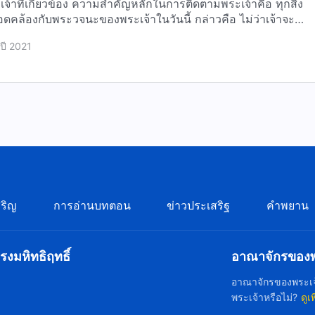
าที่เกี่ยวข้อง ความสำคัญหลักในการติดตามพระเจ้าคือ ทุกสิ่ง
กับพระวจนะของพระเจ้าในวันนี้ กล่าวคือ ไม่ว่าเจ้าจะ
 ปี 2021
ริญ
การอ่านบทตอน
ข่าวประเสริฐ
คำพยาน
งมหิทธิฤทธิ์
อาณาจักรของพร
อาณาจักรของพระเจ
พระเจ้าหรือไม่?
ดูเ