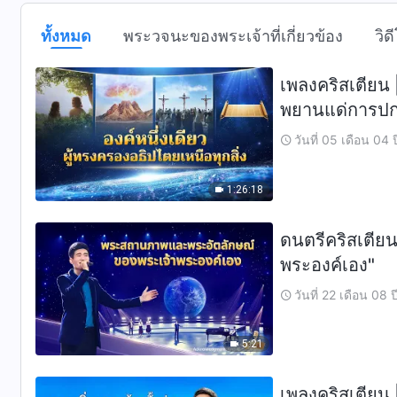
ทั้งหมด
พระวจนะของพระเจ้าที่เกี่ยวข้อง
วิด
เพลงคริสเตียน |
พยานแด่การปกค
วันที่ 05 เดือน 04 
1:26:18
ดนตรีคริสเตีย
พระองค์เอง"
วันที่ 22 เดือน 08 
5:21
เพลงคริสเตียน 