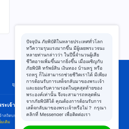
ปัจจุบัน ภัยพิบัติในหลายประเทศทั่วโลก
ทวีความรุนแรงมากขึ้น มีผู้เผยพระวจนะ
หลายท่านกล่าวว่า ในปีนี้จำนวนผู้เสีย
ชีวิตอาจเพิ่มขึ้นมากยิ่งขึ้น เมื่อเผชิญกับ
ภัยพิบัติ ทรัพย์สิน เงินทอง บ้านหรู หรือ
รถหรู ก็ไม่สามารถช่วยชีวิตเราได้ มีเพียง
การต้อนรับการเสด็จกลับมาของพระเจ้า
ยุคใหม่
ภาพนิทรรศการ
เกี่ยวกับเรา
และยอมรับความรอดในยุคสุดท้ายของ
พระองค์เท่านั้น จึงจะสามารถหลุดพ้น
จากภัยพิบัติได้ คุณต้องการต้อนรับการ
ะเจ้ามาถึงแล้ว
เสด็จกลับมาของพระเจ้าหรือไม่？ กรุณา
คลิกที่ Messenger เพื่อติดต่อเรา
้าสถิตบนแผ่นดินโลกแล้ว! คุณอยากเข้าสู่อาณาจักรของ
พิ่มเติม