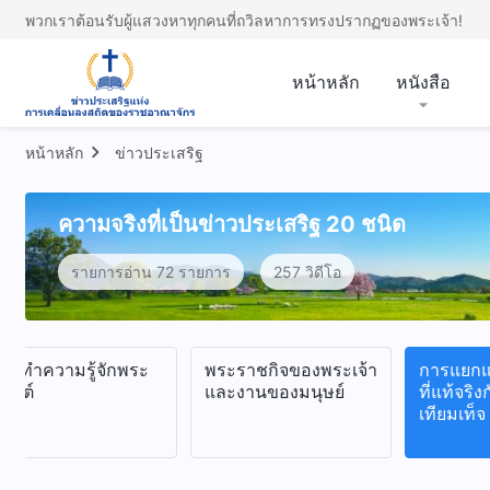
พวกเราต้อนรับผู้แสวงหาทุกคนที่ถวิลหาการทรงปรากฏของพระเจ้า!
หน้าหลัก
หนังสือ
หน้าหลัก
ข่าวประเสริฐ
ความจริงที่เป็นข่าวประเสริฐ 20 ชนิด
รายการอ่าน 72 รายการ
257 วิดีโอ
ารทำความรู้จักพระ
พระราชกิจของพระเจ้า
การแยกแ
ริสต์
และงานของมนุษย์
ที่แท้จริ
เทียมเท็จ