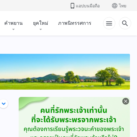
แอปบนมือถือ
ไทย
คำพยาน
ยุคใหม่
ภาพนิทรรศการ
เจ้า
การตีความตรีเอกานุ
การรู้จักพระสุรเสียง
ภาพ
ของพระเจ้า