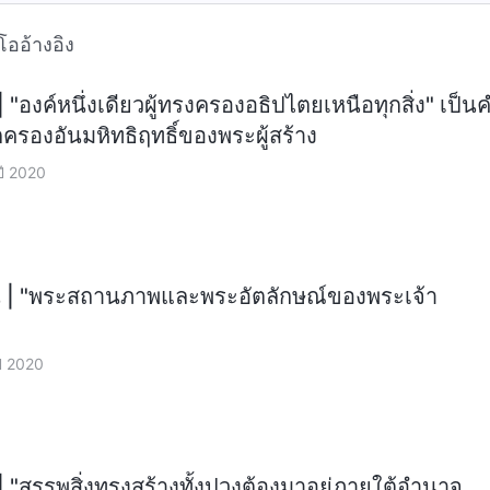
ีโออ้างอิง
 "องค์หนึ่งเดียวผู้ทรงครองอธิปไตยเหนือทุกสิ่ง" เป็น
รองอันมหิทธิฤทธิ์ของพระผู้สร้าง
ปี 2020
น | "พระสถานภาพและพระอัตลักษณ์ของพระเจ้า
ปี 2020
| "สรรพสิ่งทรงสร้างทั้งปวงต้องมาอยู่ภายใต้อำนาจ