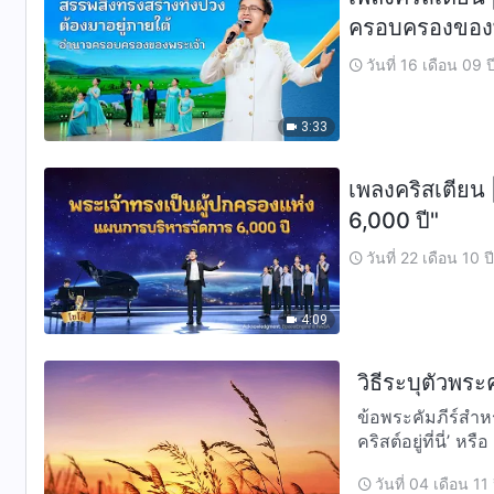
ครอบครองของพ
วันที่ 16 เดือน 09 
3:33
เพลงคริสเตียน
6,000 ปี"
วันที่ 22 เดือน 10 
4:09
วิธีระบุตัวพระ
ข้อพระคัมภีร์สำหรับอ้างอิง “ในเวลานั้นถ้าใครจะบอกท
คริสต์อยู่ที่นี่’ ห
วันที่ 04 เดือน 11