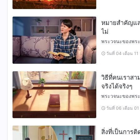
หมายสำคัญและ
ไม่
พระวจนะของพระเจ้าที่เกี่ยวข้อง ในแผนหลา
ราชกิจที่ทรงทำใน
วันที่ 04 เดือน 11
ทำ…
วิธีที่คนเราส
จริงได้จริงๆ
พระวจนะของพระเจ้าที่เกี่ยวข้อง พระเจ้าพ
และพระชนม์ชีพของพระอง
วันที่ 06 เดือน 01
คว…
สิ่งที่เป็นการ