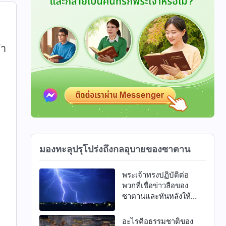
คำ
มองทะลุปรุโปร่งถึงกลอุบายของซาตาน
พระเจ้าทรงปฏิบัติต่อ
พวกที่เชื่อข่าวลือของ
ซาตานและหันหลังให้
พระองค์อย่างไร?
อะไรคือธรรมชาติของ