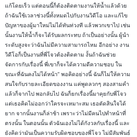
แก้โดยเร็ว แต่ตอนนี้ก็ต้องติดตามงานให้น้ำแล้วด้วย
ถ้าฉันใช้เวลาช่วงนี้ทั้งหมดไปกับงานวิดีโอ และแก้ไข
ปัญหาของผู้มาใหม่ไม่ได้ทันท่วงที แล้วพวกเขาไป เช่น
นั้นงานให้น้ำก็จะได้รับผลกระทบ ถ้าเป็นอย่างนั้น ผู้นำ
ระดับสูงจะว่าฉันไม่มีความสามารถไหม อีกอย่าง งาน
วิดีโอก็เป็นงานที่พี่โจวต้องติดตาม งั้นถ้าฉันช่วย
จัดการกับเรื่องนี้ พี่เขาก็จะได้ความดีความชอบ ใน
ขณะที่ฉันคงไม่ได้หน้า” พอคิดอย่างนี้ ฉันก็ไม่ให้ความ
สนใจกับรายละเอียดของงาน แค่พูดลวกๆ สองสามคำ
แล้วก็จากไป พอกลับไป ฉันก็ยกเรื่องนี้มาคุยกับพี่โจว
แต่เธอคิดไม่ออกว่าใครจะเหมาะสม เธอตัดสินใจได้
ยาก จากนั้นงานก็ล่าช้า เพราะว่าไม่มีคนไปทำหน้าที่
ตรงนั้น ในตอนนั้น ตัวฉันเองไม่ได้กังวลกับเรื่องนี้ และ
ยังคิดว่ามันเป็นความรับผิดชอบของพี่โจว ไม่มีสัมพันธ์