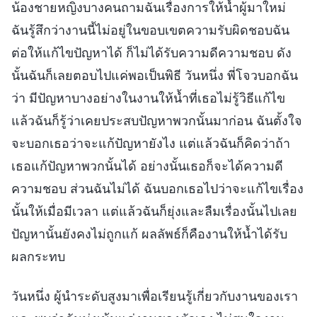
น้องชายหญิงบางคนถามฉันเรื่องการให้น้ำผู้มาใหม่
ฉันรู้สึกว่างานนี้ไม่อยู่ในขอบเขตความรับผิดชอบฉัน
ต่อให้แก้ไขปัญหาได้ ก็ไม่ได้รับความดีความชอบ ดัง
นั้นฉันก็เลยตอบไปแค่พอเป็นพิธี วันหนึ่ง พี่โจวบอกฉัน
ว่า มีปัญหาบางอย่างในงานให้น้ำที่เธอไม่รู้วิธีแก้ไข
แล้วฉันก็รู้ว่าเคยประสบปัญหาพวกนั้นมาก่อน ฉันตั้งใจ
จะบอกเธอว่าจะแก้ปัญหายังไง แต่แล้วฉันก็คิดว่าถ้า
เธอแก้ปัญหาพวกนั้นได้ อย่างนั้นเธอก็จะได้ความดี
ความชอบ ส่วนฉันไม่ได้ ฉันบอกเธอไปว่าจะแก้ไขเรื่อง
นั้นให้เมื่อมีเวลา แต่แล้วฉันก็ยุ่งและลืมเรื่องนั้นไปเลย
ปัญหานั้นยังคงไม่ถูกแก้ ผลลัพธ์ก็คืองานให้น้ำได้รับ
ผลกระทบ
วันหนึ่ง ผู้นำระดับสูงมาเพื่อเรียนรู้เกี่ยวกับงานของเรา