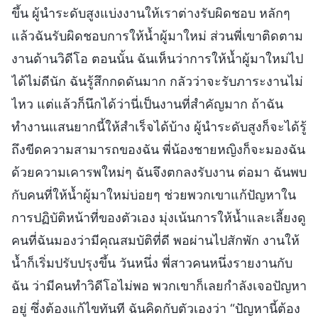
ขึ้น ผู้นำระดับสูงแบ่งงานให้เราต่างรับผิดชอบ หลักๆ
แล้วฉันรับผิดชอบการให้น้ำผู้มาใหม่ ส่วนพี่เขาติดตาม
งานด้านวิดีโอ ตอนนั้น ฉันเห็นว่าการให้น้ำผู้มาใหม่ไป
ได้ไม่ดีนัก ฉันรู้สึกกดดันมาก กลัวว่าจะรับภาระงานไม่
ไหว แต่แล้วก็นึกได้ว่านี่เป็นงานที่สำคัญมาก ถ้าฉัน
ทำงานแสนยากนี้ให้สำเร็จได้บ้าง ผู้นำระดับสูงก็จะได้รู้
ถึงขีดความสามารถของฉัน พี่น้องชายหญิงก็จะมองฉัน
ด้วยความเคารพใหม่ๆ ฉันจึงตกลงรับงาน ต่อมา ฉันพบ
กับคนที่ให้น้ำผู้มาใหม่บ่อยๆ ช่วยพวกเขาแก้ปัญหาใน
การปฏิบัติหน้าที่ของตัวเอง มุ่งเน้นการให้น้ำและเลี้ยงดู
คนที่ฉันมองว่ามีคุณสมบัติที่ดี พอผ่านไปสักพัก งานให้
น้ำก็เริ่มปรับปรุงขึ้น วันหนึ่ง พี่สาวคนหนึ่งรายงานกับ
ฉัน ว่ามีคนทำวิดีโอไม่พอ พวกเขาก็เลยกำลังเจอปัญหา
อยู่ ซึ่งต้องแก้ไขทันที ฉันคิดกับตัวเองว่า “ปัญหานี้ต้อง