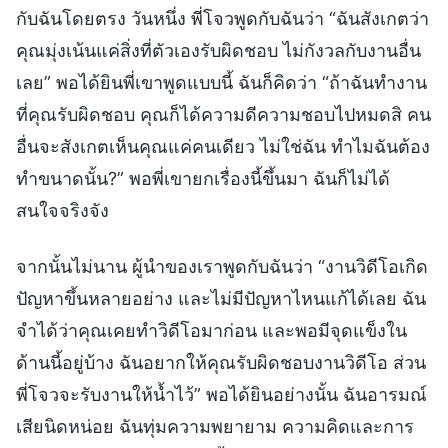
กับฉันโดยตรง วันหนึ่ง พี่โจวพูดกับฉันว่า “ฉันสังเกตว่า
คุณมุ่งเน้นแค่สิ่งที่ตัวเองรับผิดชอบ ไม่กังวลกับงานอื่น
เลย” พอได้ยินพี่เขาพูดแบบนี้ ฉันก็คิดว่า “ถ้าฉันทำงาน
ที่คุณรับผิดชอบ คุณก็ได้ความดีความชอบไปหมดสิ คน
อื่นจะสังเกตเห็นคุณแค่คนเดียว ไม่ใช่ฉัน ทำไมฉันต้อง
ทำขนาดนั้น?” พอพี่เขายกเรื่องนี้ขึ้นมา ฉันก็ไม่ได้
สนใจจริงจัง
จากนั้นไม่นาน ผู้นำของเราพูดกับฉันว่า “งานวิดีโอเกิด
ปัญหาขึ้นหลายอย่าง และไม่มีปัญหาไหนแก้ได้เลย ฉัน
จำได้ว่าคุณเคยทำวิดีโอมาก่อน และพอมีจุดแข็งใน
ด้านนี้อยู่บ้าง ฉันอยากให้คุณรับผิดชอบงานวิดีโอ ส่วน
พี่โจวจะรับงานให้น้ำไว้” พอได้ยินอย่างนั้น ฉันอารมณ์
เสียนิดหน่อย ฉันทุ่มความพยายาม ความคิดและการ