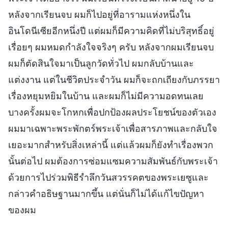
หลังจากเรียนจบ ผมก็ไปอยู่ที่อารามแห่งหนึ่งใน
อินโดนีเซียอีกหนึ่งปี แต่ผมก็มีความคิดที่ไม่บริสุทธิ์อยู่
เรื่อยๆ ผมหมดกำลังใจจริงๆ ครับ หลังจากผมเรียนจบ
ผมก็ตัดสินใจมาเป็นลูกวัดทั่วไป ผมกลับบ้านและ
แต่งงาน แต่ในชีวิตประจำวัน ผมก็จะถกเถียงกับภรรยา
เรื่องหยุมหยิมในบ้าน และผมก็ไม่มีความอดทนเลย
บางครั้งผมจะโกหกเพื่อปกป้องผลประโยชน์ของตัวเอง
ผมมาเฉพาะพระพักตร์พระเจ้าเพื่อสารภาพและกลับใจ
เยอะมากสำหรับสิ่งเหล่านี้ แต่แล้วผมก็ยังทำเรื่องพวก
นั้นต่อไป ผมต้องการซ่อมแซมความสัมพันธ์กับพระเจ้า
ด้วยการไปร่วมพิธีรำลึกวันสวรรคตของพระเยซูและ
กล่าวคำอธิษฐานมากขึ้น แต่นั่นก็ไม่ได้แก้ไขปัญหา
ของผม