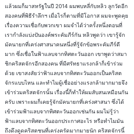
แล้วผมก็มาสหรัฐในปี 2014 ผมพบหลี่กับหลิว ลูกวัดอีก
สองคนที่พิธีรำลึกฯ เมื่อไรก็ตามที่มีโอกาส ผมจะพูดคุย
เรื่องความเชื่อกับพวกเขา ผมจำได้ว่าครั้งหนึ่งตอนที่
เรากำลังแบ่งปันองค์พระคัมภีร์กัน หลิวพูดว่า เขารู้จัก
มัคนายกที่เคร่งศาสนาคนหนึ่งที่รู้จักข้อพระคัมภีร์ดี
มาก ซึ่งเชื่อในฟ้าแลบจากทิศตะวันออก เขาพูดว่าสมา
ชิกคริสตจักรอีกสองคน ที่มีศรัทธาแรงกล้าก็เข้าร่วม
ด้วย เขาสงสัยว่าฟ้าแลบจากทิศตะวันออกเป็นคริสต
จักรแบบไหน และทำไมผู้เชื่ออย่างแรงกล้ามากมายจึง
เข้าร่วมคริสตจักรนั้น เรื่องนี้ก็ทำให้ผมสับสนเหมือนกัน
ครับ เพราะผมก็เคยรู้จักมัคนายกที่เคร่งศาสนา ซึ่งได้
เข้าร่วมฟ้าแลบจากทิศตะวันออกเช่นกัน ผมไม่รู้ว่า
ฟ้าแลบจากทิศตะวันออกประกาศอะไร หรือทำไมมัน
ถึงดึงดูดคริสตชนที่เคร่งครัดมากมายนัก คริสตจักรนี้