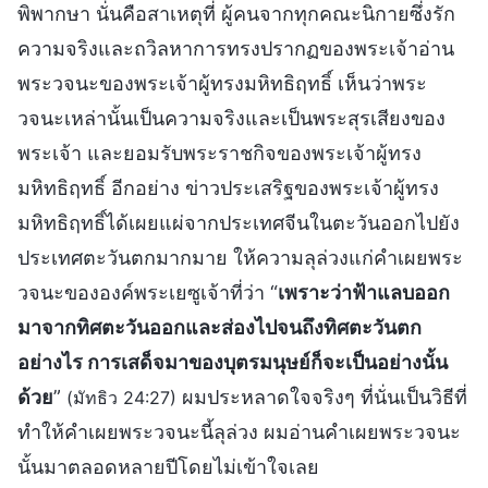
พิพากษา นั่นคือสาเหตุที่ ผู้คนจากทุกคณะนิกายซึ่งรัก
ความจริงและถวิลหาการทรงปรากฏของพระเจ้าอ่าน
พระวจนะของพระเจ้าผู้ทรงมหิทธิฤทธิ์ เห็นว่าพระ
วจนะเหล่านั้นเป็นความจริงและเป็นพระสุรเสียงของ
พระเจ้า และยอมรับพระราชกิจของพระเจ้าผู้ทรง
มหิทธิฤทธิ์ อีกอย่าง ข่าวประเสริฐของพระเจ้าผู้ทรง
มหิทธิฤทธิ์ได้เผยแผ่จากประเทศจีนในตะวันออกไปยัง
ประเทศตะวันตกมากมาย ให้ความลุล่วงแก่คำเผยพระ
วจนะขององค์พระเยซูเจ้าที่ว่า “
เพราะว่าฟ้าแลบออก
มาจากทิศตะวันออกและส่องไปจนถึงทิศตะวันตก
อย่างไร การเสด็จมาของบุตรมนุษย์ก็จะเป็นอย่างนั้น
ด้วย
”
ผมประหลาดใจจริงๆ ที่นั่นเป็นวิธีที่
(มัทธิว 24:27)
ทำให้คำเผยพระวจนะนี้ลุล่วง ผมอ่านคำเผยพระวจนะ
นั้นมาตลอดหลายปีโดยไม่เข้าใจเลย