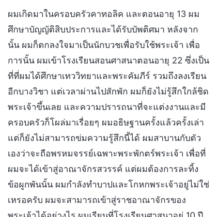
ผมเกิดมาในครอบครัวคาทอลิค และตอนอายุ 13 ผม
ศึกษาบัญญัติสิบประการและได้รับบัพติศมา หลังจาก
นั้น ผมก็ตกลงใจมาเป็นนักบวชเพื่อรับใช้พระเจ้า เพื่อ
การนั้น ผมเข้าโรงเรียนสอนศาสนาตอนอายุ 22 ซึ่งเป็น
ที่ที่ผมได้ศึกษาเทววิทยาและพระคัมภีร์ รวมถึงลงเรียน
อีกบางวิชา แต่เวลาผ่านไปสักพัก ผมก็ยังไม่รู้สึกใกล้ชิด
พระเจ้าขึ้นเลย และความปรารถนาที่จะแต่งงานและมี
ครอบครัวก็โผล่มาเรื่อยๆ ผมอธิษฐานครั้งแล้วครั้งเล่า
แต่ก็ยังไม่สามารถข่มความรู้สึกนี้ได้ ผมสาบานกับตัว
เองว่าจะถือพรหมจรรย์เฉพาะพระพักตร์พระเจ้า เพื่อที่
ผมจะได้เข้าสู่อาณาจักรสวรรค์ แต่ผมต้องการละทิ้ง
ข้อผูกพันนั้น ผมกำลังทำบาปและโกหกพระเจ้าอยู่ไม่ใช่
เหรอครับ ผมจะสามารถเข้าสู่ราชอาณาจักรของ
พระเจ้าได้อย่างไร ผมเรียนที่โรงเรียนศาสนาอยู่ 10 ปี