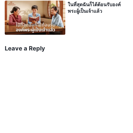
ในที่สุดฉันก็ได้ต้อนรับองค์
พระราชกิจแห่งความรอดเพิ่มอีกทำไม ความหมาย
พระผู้เป็นเจ้าแล้ว
เบื้องหลังเรื่องนี้คืออะไรครับ”
เธอพูดว่า “องค์พระเยซูเจ้าตรัสว่า ‘
สำเร็จแล้ว
’ เพราะ
พระราชกิจแห่งการไถ่เสร็จสิ้นแล้ว มันไม่ได้แปลว่า
Leave a Reply
พระราชกิจของพระเจ้าเพื่อช่วยมวลมนุษย์ให้รอดนั้น
เสร็จสิ้นทั้งหมดแล้ว หากเราลงความเห็นว่าพระราชกิจ
ของพระเจ้าเพื่อช่วยมวลมนุษย์ให้รอดนั้นเสร็จสิ้นแล้ว
เพราะองค์พระผู้เป็นเจ้าตรัสว่า ‘
สำเร็จแล้ว
’ และเห็นว่า
พระองค์จะไม่ทรงพระราชกิจใหม่เมื่อพระองค์ทรงกลับ
มา แล้วคำเผยพระวจนะเหล่านี้จะลุล่วงได้ยังไง ‘
เรายัง
มีอีกหลายสิ่งที่จะบอกแก่พวกท่าน แต่ตอนนี้ท่านยังรับ
ไม่ไหว แต่เมื่อพระวิญญาณแห่งความจริงเสด็จมาแล้ว
พระองค์จะสอนพวกท่านถึงความจริงทั้งมวล เพราะ