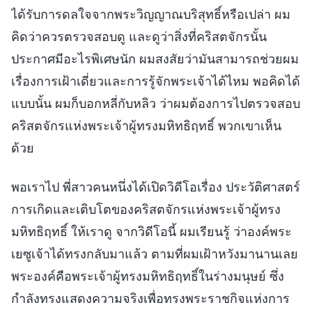
ได้รับการดลใจจากพระวิญญาณบริสุทธิ์หรือเปล่า ผม
คิดว่าควรตรวจสอบดู และดูว่าสิ่งที่คริสตจักรนั้น
ประกาศมีอะไรพิเศษนัก ผมสงสัยว่ามันสามารถช่วยผม
เรื่องการเฝ้าเดี่ยวและการรู้จักพระเจ้าได้ไหม พอคิดได้
แบบนั้น ผมก็บอกหลี่กับหลิว ว่าผมต้องการไปตรวจสอบ
คริสตจักรแห่งพระเจ้าผู้ทรงมหิทธิฤทธิ์ พวกเขาเห็น
ด้วย
พอเราไป พี่สาวคนหนึ่งได้เปิดวิดีโอเรื่อง ประวัติศาสตร์
การเกิดและเติบโตของคริสตจักรแห่งพระเจ้าผู้ทรง
มหิทธิฤทธิ์ ให้เราดู จากวิดีโอนี้ ผมเรียนรู้ ว่าองค์พระ
เยซูเจ้าได้ทรงกลับมาแล้ว ตามที่ผมเฝ้าหวังมานานเลย
พระองค์คือพระเจ้าผู้ทรงมหิทธิฤทธิ์ในร่างมนุษย์ ซึ่ง
กำลังทรงแสดงความจริงเพื่อทรงพระราชกิจแห่งการ