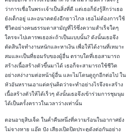
ว่าการเชื่อในพระเจ้าเป็นสิ่งที่ดี แต่เธอก็ยังรู้สึกว่าเธอ
ยังเด็กอยู่ และอนาคตยังอีกยาวไกล เธอไม่ต้องการใช้
ชีวิตอย่างคนธรรมดาสามัญที่ไร้ซึ่งความสำเร็จใดๆ
ใครจะไปเคารพเธอล่ะถ้าเป็นแบบนั้น? ดังนั้นเธอจึง
ตัดสินใจทำงานหนักและหาเงิน เพื่อให้ได้งานที่เหมาะ
สมและเป็นที่ยอมรับของผู้อื่น ตราบใดที่เธอสามารถ
สร้างเนื้อสร้างตัวขึ้นมาได้ เธอก็จะสามารถใช้ชีวิต
อย่างสง่างามต่อหน้าผู้อื่น และไม่โดนดูถูกอีกต่อไป ใน
หัวอันหรานเอาแต่ครุ่นคิดว่าจะทำอย่างไรจึงจะสร้าง
เนื้อสร้างตัวให้ได้เร็วๆ ดังนั้นเธอจึงเข้าร่วมการชุมนุม
ได้เป็นครั้งคราวในเวลาว่างเท่านั้น
ตอนอายุสิบเจ็ด ในค่ำคืนหนึ่งที่ความร้อนในอากาศยัง
ไม่จางหาย แอ๊ด ปัง เสียงเปิดปิดประตูดังต่อกันอย่าง