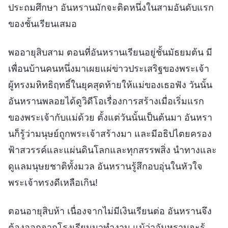
ประถมศึกษา อันหรานมักจะติดหนึ่งในสามอันดับแรก
ของชั้นเรียนเสมอ
พออายุสิบสาม ตอนที่อันหรานเรียนอยู่ชั้นมัธยมต้น มี
เพื่อนบ้านคนหนึ่งมาเผยแผ่ข่าวประเสริฐของพระเจ้า
ผู้ทรงมหิทธิฤทธิ์ในยุคสุดท้ายให้แม่ของเธอฟัง วันนั้น
อันหรานพลอยได้ดูวิดีโอเรื่องการสร้างเมื่อเริ่มแรก
ของพระเจ้ากับแม่ด้วย ตั้งแต่วันนั้นเป็นต้นมา อันหรา
นก็รู้ว่ามนุษย์ถูกพระเจ้าสร้างมา และมีอธิปไตยครอง
ฟ้าสวรรค์และแผ่นดินโลกและทุกสรรพสิ่ง นำทางและ
ดูแลมนุษยชาติทั้งมวล อันหรานรู้สึกอบอุ่นในหัวใจ
พระเจ้าทรงดีเหลือเกิน!
ตอนอายุสิบห้า เนื่องจากไม่มีเงินเรียนต่อ อันหรานจึง
ต้องออกจากโรงเรียนมาทำงาน แม้ว่าอันหรานจะรู้