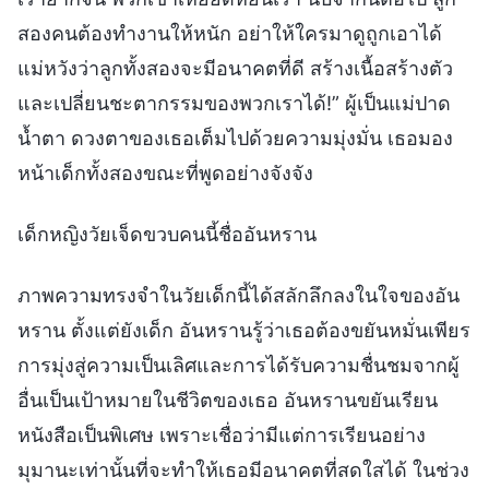
สองคนต้องทำงานให้หนัก อย่าให้ใครมาดูถูกเอาได้
แม่หวังว่าลูกทั้งสองจะมีอนาคตที่ดี สร้างเนื้อสร้างตัว
และเปลี่ยนชะตากรรมของพวกเราได้!” ผู้เป็นแม่ปาด
น้ำตา ดวงตาของเธอเต็มไปด้วยความมุ่งมั่น เธอมอง
หน้าเด็กทั้งสองขณะที่พูดอย่างจังจัง
เด็กหญิงวัยเจ็ดขวบคนนี้ชื่ออันหราน
ภาพความทรงจำในวัยเด็กนี้ได้สลักลึกลงในใจของอัน
หราน ตั้งแต่ยังเด็ก อันหรานรู้ว่าเธอต้องขยันหมั่นเพียร
การมุ่งสู่ความเป็นเลิศและการได้รับความชื่นชมจากผู้
อื่นเป็นเป้าหมายในชีวิตของเธอ อันหรานขยันเรียน
หนังสือเป็นพิเศษ เพราะเชื่อว่ามีแต่การเรียนอย่าง
มุมานะเท่านั้นที่จะทำให้เธอมีอนาคตที่สดใสได้ ในช่วง