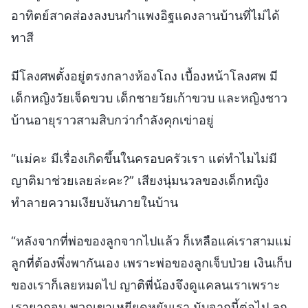
อาทิตย์สาดส่องลงบนกำแพงอิฐแดงลานบ้านที่ไม่ได้
ทาสี
มีโลงศพตั้งอยู่ตรงกลางห้องโถง เบื้องหน้าโลงศพ มี
เด็กหญิงวัยเจ็ดขวบ เด็กชายวัยเก้าขวบ และหญิงชาว
บ้านอายุราวสามสิบกว่ากำลังคุกเข่าอยู่
“แม่คะ มีเรื่องเกิดขึ้นในครอบครัวเรา แต่ทำไมไม่มี
ญาติมาช่วยเลยล่ะคะ?” เสียงนุ่มนวลของเด็กหญิง
ทำลายความเงียบงันภายในบ้าน
“หลังจากที่พ่อของลูกจากไปแล้ว ก็เหลือแค่เราสามแม่
ลูกที่ต้องพึ่งพากันเอง เพราะพ่อของลูกเจ็บป่วย เงินเก็บ
ของเราก็เลยหมดไป ญาติพี่น้องจึงดูแคลนเราเพราะ
เรายากจน พวกเขาเหยียดหยันเรา นับจากนี้ต่อไป ลูก