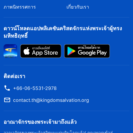
ภาพนิทรรศการ
เกี่ยวกับเรา
ดาวน์โหลดแอปพลิเคชันคริสตจักรแห่งพระเจ้าผู้ทรง
มหิทธิฤทธิ์
ติดต่อเรา
+66-06-5531-2978
contact.th@kingdomsalvation.org
อาณาจักรของพระเจ้ามาถึงแล้ว
อาณาจักรของพระเจ้าสถิตบนแผ่นดินโลกแล้ว! คุณอยากเข้าสู่