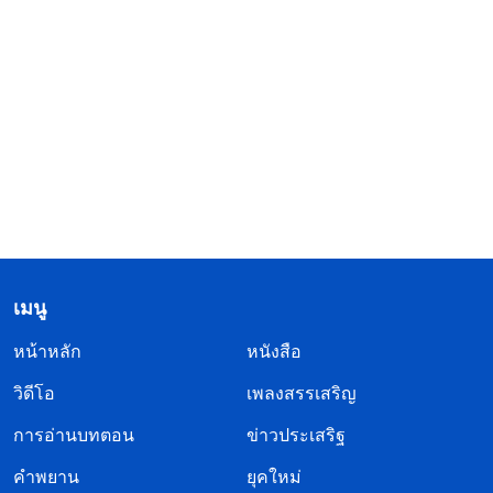
เมนู
หน้าหลัก
หนังสือ
วิดีโอ
เพลงสรรเสริญ
การอ่านบทตอน
ข่าวประเสริฐ
คำพยาน
ยุคใหม่