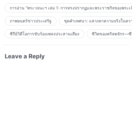
การอ่าน “พระวจนะฯ เล่ม 1: การทรงปรากฏและพระราชกิจของพระเจ
ภาพยนตร์ข่าวประเสริฐ
ชุดคำเทศนา: แสวงหาความจริงในความ
ซีรีย์วิดีโอการขับร้องเพลงประสานเสียง
ชีวิตของคริสตจักร—ซีร
Leave a Reply