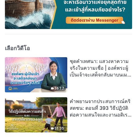
เลือกวิดีโอ
ชุดคำเทศนา: แสวงหาความ
จริงในความเชื่อ | องค์พระผู้
เป็นเจ้าจะเสด็จกลับมาบนเมฆ
จริงๆ หรือ?
16:17
คำพยานจากประสบการณ์คริ
สตชน: ตอนที่ 393 วิธีปฏิบัติ
ต่อความสนใจและงานอดิเรก
ของลูก
51:35