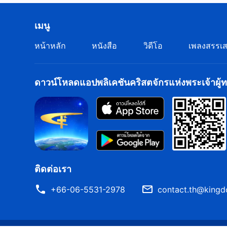
เมนู
หน้าหลัก
หนังสือ
วิดีโอ
เพลงสรรเส
ดาวน์โหลดแอปพลิเคชันคริสตจักรแห่งพระเจ้าผู้ทร
ติดต่อเรา
+66-06-5531-2978
contact.th@kingd