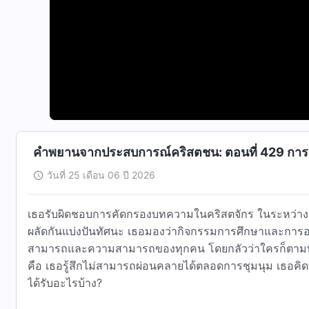
คำพยานจากประสบการณ์คริสตชน: ตอนที่ 429 การ
วันที่ 25 เดือน 06 ปี 2026
เธอรับผิดชอบการคัดกรองบทความในคริสตจักร ในระหว่างการชุมนุม ผู้ดูแลประเมินบทความร่วมกับทุกคนและให้ทุกคน
ผลัดกันแบ่งปันทัศนะ เธอมองว่ากิจกรรมการศึกษาและการอภิปรายที่ปกติธรรมดานี้เป็นการที่ผู้ดูแลมาทดสอบขีดความ
สามารถและความสามารถของทุกคน โดยกลัวว่าใครก็ตามที่มีข
คือ เธอรู้สึกไม่สามารถผ่อนคลายได้ตลอดการชุมนุม เธอคิดทบทวนและทำความเข้าใจเรื่องนี้อย่างไรหลังจากนั้น และเธอ
ได้รับอะไรบ้าง?