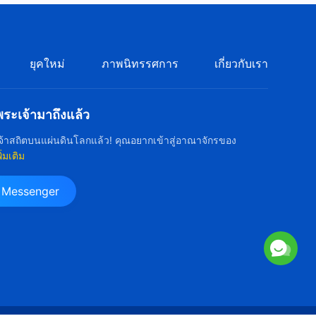
คำพยานจากประสบการณ์คริสต
ชน: ตอนที่ 414 ตื่นจากความฝัน
เรื่องการได้รับพร
47:57
ยุคใหม่
ภาพนิทรรศการ
เกี่ยวกับเรา
คำพยานจากประสบการณ์คริสต
ชน: ตอนที่ 413 เบื้องหลังการไล่
ะเจ้ามาถึงแล้ว
ตามไขว่คว้าการเป็นผู้นำ
41:35
้าสถิตบนแผ่นดินโลกแล้ว! คุณอยากเข้าสู่อาณาจักรของ
พิ่มเติม
คำพยานจากประสบการณ์คริสต
ชน: ตอนที่ 412 เหตุผลที่ผมยุ่ง
มาก
น Messenger
34:00
คำพยานจากประสบการณ์คริสต
ชน: ตอนที่ 411 การโอ้อวดช่างไร้
สำนึก
38:40
คำพยานจากประสบการณ์คริสต
ชน: ตอนที่ 410 สิ่งที่ฉันกังวลเมื่อ