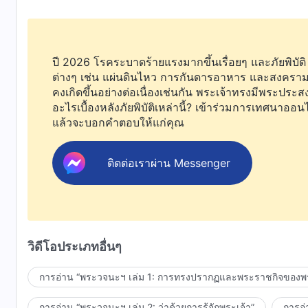
ปี 2026 โรคระบาดร้ายแรงมากขึ้นเรื่อยๆ และภัยพิบัติ
ต่างๆ เช่น แผ่นดินไหว การกันดารอาหาร และสงคราม
คงเกิดขึ้นอย่างต่อเนื่องเช่นกัน พระเจ้าทรงมีพระประสง
อะไรเบื้องหลังภัยพิบัติเหล่านี้? เข้าร่วมการเทศนาออน
แล้วจะบอกคำตอบให้แก่คุณ
ติดต่อเราผ่าน Messenger
วิดีโอประเภทอื่นๆ
การอ่าน “พระวจนะฯ เล่ม 1: การทรงปรากฏและพระราชกิจของพร
การอ่าน “พระวจนะฯ เล่ม 2: ว่าด้วยการรู้จักพระเจ้า”
การอ่