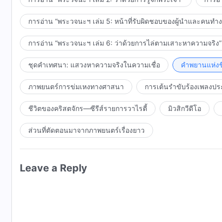
การอ่าน “พระวจนะฯ เล่ม 5: หน้าที่รับผิดชอบของผู้นำและคนทำ
การอ่าน “พระวจนะฯ เล่ม 6: ว่าด้วยการไล่ตามเสาะหาความจริง”
ชุดคำเทศนา: แสวงหาความจริงในความเชื่อ
คำพยานแห่งชี
ภาพยนตร์การข่มเหงทางศาสนา
การเต้นรำขับร้องเพลงปร
ชีวิตของคริสตจักร—ซีรีส์รายการวาไรตี้
มิวสิกวีดีโอ
ส่วนที่ตัดตอนมาจากภาพยนตร์เรื่องยาว
Leave a Reply