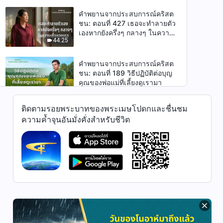
คำพยานจากประสบการณ์คริสต
ชน: ตอนที่ 427 เธอจะทำลายตัว
เองหากยังครึ่งๆ กลางๆ ในความ
44:25
เชื่อของเธอ
คำพยานจากประสบการณ์คริสต
ชน: ตอนที่ 189 วิธีปฏิบัติต่อบุญ
คุณของพ่อแม่ที่เลี้ยงดูเรามา
51:02
ติดตามรอยพระบาทของพระเมษโปดกและชื่นชม
คำพยานจากประสบการณ์คริสต
ความค้ำจุนอันมั่งคั่งสำหรับชีวิต
ชน: ตอนที่ 117 การแสวงหาเพียง
เพื่อเสพสุขจากพระคุณเป็นความ
56:57
เชื่อที่แท้จริงในพระเจ้าหรือ?
คำพยานจากประสบการณ์คริสต
ชน: ตอนที่ 320 การแก้ไขทัศนะ
ที่ผิดเกี่ยวกับการเชื่อในพระเจ้าให้
42:10
ถูกต้อง
คำพยานจากประสบการณ์คริสต
ชน: ตอนที่ 5 ฉันไม่เป็นคนที่ชอบ