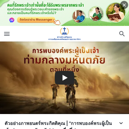
ตัวอย่างภาพยนตร์พระกิตติคุณ | "การพบองค์พระผู้เป็น