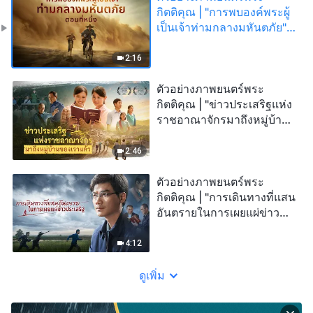
กิตติคุณ | "การพบองค์พระผู้
เป็นเจ้าท่ามกลางมหันตภัย"
(ตอนที่หนึ่ง)
2:16
ตัวอย่างภาพยนตร์พระ
กิตติคุณ | "ข่าวประเสริฐแห่ง
ราชอาณาจักรมาถึงหมู่บ้าน
ของเราแล้ว"
2:46
ตัวอย่างภาพยนตร์พระ
กิตติคุณ | "การเดินทางที่แสน
อันตรายในการเผยแผ่ข่าว
ประเสริฐ"
4:12
ดูเพิ่ม