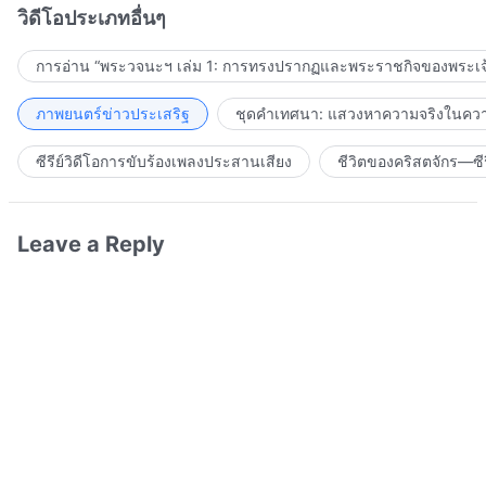
วิดีโอประเภทอื่นๆ
การอ่าน “พระวจนะฯ เล่ม 1: การทรงปรากฏและพระราชกิจของพระเจ
ภาพยนตร์ข่าวประเสริฐ
ชุดคำเทศนา: แสวงหาความจริงในความ
ซีรีย์วิดีโอการขับร้องเพลงประสานเสียง
ชีวิตของคริสตจักร—ซีร
Leave a Reply