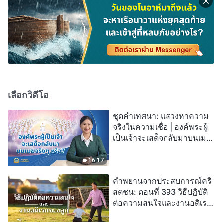
เลือกวิดีโอ
ชุดคำเทศนา: แสวงหาความ
จริงในความเชื่อ | องค์พระผู้
เป็นเจ้าจะเสด็จกลับมาบนเมฆ
จริงๆ หรือ?
16:17
คำพยานจากประสบการณ์คริ
สตชน: ตอนที่ 393 วิธีปฏิบัติ
ต่อความสนใจและงานอดิเรก
ของลูก