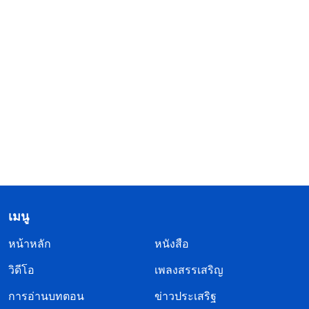
เมนู
หน้าหลัก
หนังสือ
วิดีโอ
เพลงสรรเสริญ
การอ่านบทตอน
ข่าวประเสริฐ