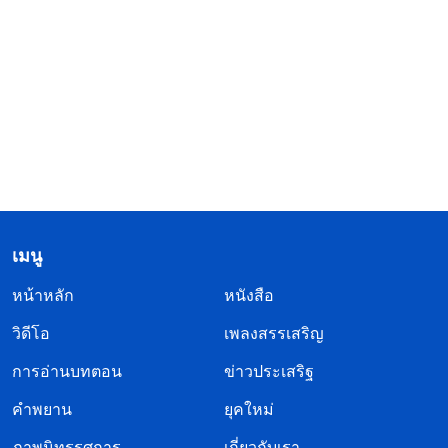
เมนู
หน้าหลัก
หนังสือ
วิดีโอ
เพลงสรรเสริญ
การอ่านบทตอน
ข่าวประเสริฐ
คำพยาน
ยุคใหม่
ภาพนิทรรศการ
เกี่ยวกับเรา