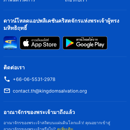
ดาวน์โหลดแอปพลิเคชันคริสตจักรแห่งพระเจ้าผู้ทรง
มหิทธิฤทธิ์
ติดต่อเรา
+66-06-5531-2978
contact.th@kingdomsalvation.org
อาณาจักรของพระเจ้ามาถึงแล้ว
อาณาจักรของพระเจ้าสถิตบนแผ่นดินโลกแล้ว! คุณอยากเข้าสู่
อาณาจักรของพระเจ้าหรือไม่?
ดูเพิ่มเติม