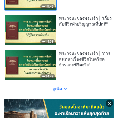
18:46
พระวจนะของพระเจ้า | "เกี่ยว
กับชีวิตฝ่ายวิญญาณที่ปกติ"
14:08
พระวจนะของพระเจ้า | "การ
สนทนาเรื่องชีวิตในคริสต
จักรและชีวิตจริง"
24:42
ดูเพิ่ม