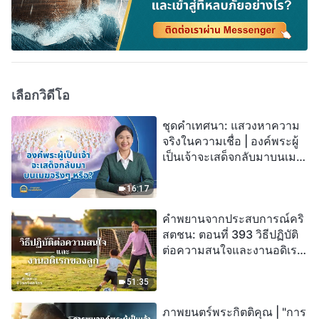
เลือกวิดีโอ
ชุดคำเทศนา: แสวงหาความ
จริงในความเชื่อ | องค์พระผู้
เป็นเจ้าจะเสด็จกลับมาบนเมฆ
จริงๆ หรือ?
16:17
คำพยานจากประสบการณ์คริ
สตชน: ตอนที่ 393 วิธีปฏิบัติ
ต่อความสนใจและงานอดิเรก
ของลูก
51:35
ภาพยนตร์พระกิตติคุณ | "การ