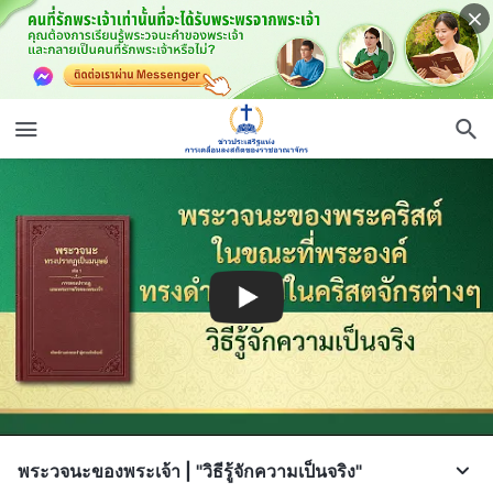
พระวจนะของพระเจ้า | "วิธีรู้จักความเป็นจริง"