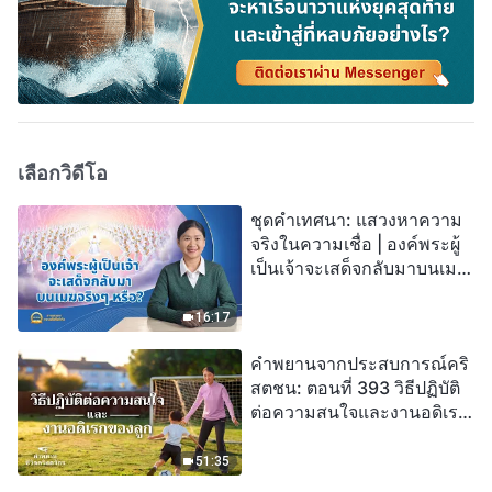
เลือกวิดีโอ
ชุดคำเทศนา: แสวงหาความ
จริงในความเชื่อ | องค์พระผู้
เป็นเจ้าจะเสด็จกลับมาบนเมฆ
จริงๆ หรือ?
16:17
คำพยานจากประสบการณ์คริ
สตชน: ตอนที่ 393 วิธีปฏิบัติ
ต่อความสนใจและงานอดิเรก
ของลูก
51:35