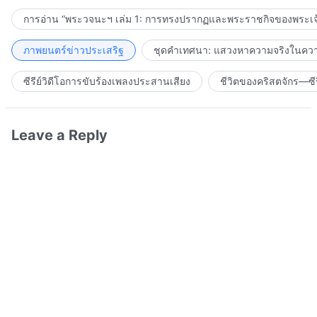
การอ่าน “พระวจนะฯ เล่ม 1: การทรงปรากฏและพระราชกิจของพระเจ
ภาพยนตร์ข่าวประเสริฐ
ชุดคำเทศนา: แสวงหาความจริงในความ
ซีรีย์วิดีโอการขับร้องเพลงประสานเสียง
ชีวิตของคริสตจักร—ซีร
Leave a Reply