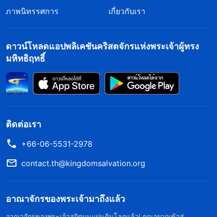
ภาพนิทรรศการ
เกี่ยวกับเรา
ดาวน์โหลดแอปพลิเคชันคริสตจักรแห่งพระเจ้าผู้ทรง
มหิทธิฤทธิ์
ติดต่อเรา
+66-06-5531-2978
contact.th@kingdomsalvation.org
อาณาจักรของพระเจ้ามาถึงแล้ว
อาณาจักรของพระเจ้าสถิตบนแผ่นดินโลกแล้ว! คุณอยากเข้าสู่