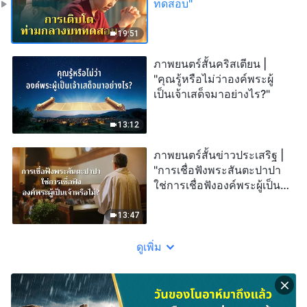
ทดสอบ"
19:51
ภาพยนตร์สั้นคริสเตียน |
"คุณรู้หรือไม่ว่าองค์พระผู้
เป็นเจ้าเสด็จมาอย่างไร?"
13:12
ภาพยนตร์สั้นข่าวประเสริฐ |
"การเชื่อฟังพระสันตะปาปา
ใช่การเชื่อฟังองค์พระผู้เป็น
เจ้าหรือไม่?"
13:47
ดูเพิ่ม