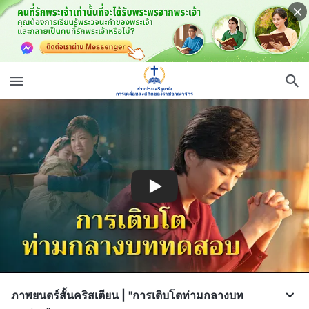
ภาพยนตร์สั้นคริสเตียน | "การเติบโตท่ามกลางบท