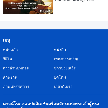
อาณาจักรแห่งสวรรค์จริง
หรือ?"
13:36
เมนู
หน้าหลัก
หนังสือ
วิดีโอ
เพลงสรรเสริญ
การอ่านบทตอน
ข่าวประเสริฐ
คำพยาน
ยุคใหม่
ภาพนิทรรศการ
เกี่ยวกับเรา
ดาวน์โหลดแอปพลิเคชันคริสตจักรแห่งพระเจ้าผู้ทรง