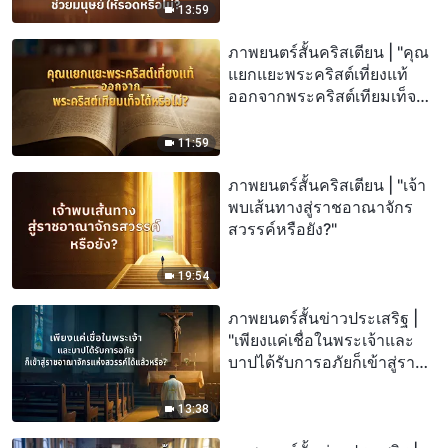
13:59
ภาพยนตร์สั้นคริสเตียน | "คุณ
แยกแยะพระคริสต์เที่ยงแท้
ออกจากพระคริสต์เทียมเท็จได้
หรือไม่?"
11:59
ภาพยนตร์สั้นคริสเตียน | "เจ้า
พบเส้นทางสู่ราชอาณาจักร
สวรรค์หรือยัง?"
19:54
ภาพยนตร์สั้นข่าวประเสริฐ |
"เพียงแค่เชื่อในพระเจ้าและ
บาปได้รับการอภัยก็เข้าสู่ราช
อาณาจักรแห่งสวรรค์ได้แล้ว
หรือ?"
13:38