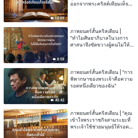
ออกจากพระคริสต์เทียมเท็จ
หรือไม่?"
10:05
ภาพยนตร์สั้นคริสเตียน |
"ทำไมศิษยาภิบาลในวงการ
ศาสนาจึงขัดขวางผู้คนไม่ให้
สืบค้นหนทางที่แท้จริง?"
8:58
ภาพยนตร์สั้นคริสเตียน | "การ
พิพากษาของพระเจ้าคือความ
รอดหนึ่งเดียวของฉัน"
40:42
ภาพยนตร์สั้นคริสเตียน | "คุณ
เข้าใจพระราชกิจสามระยะที่
พระเจ้าใช้ช่วยมนุษย์ให้รอด
หรือไม่?"