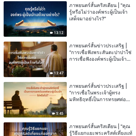
ภาพยนตร์สั้นคริสเตียน | "คุณ
รู้หรือไม่ว่าองค์พระผู้เป็นเจ้า
เสด็จมาอย่างไร?"
13:12
ภาพยนตร์สั้นข่าวประเสริฐ |
"การเชื่อฟังพระสันตะปาปาใช่
การเชื่อฟังองค์พระผู้เป็นเจ้า
หรือไม่?"
13:47
ภาพยนตร์สั้นข่าวประเสริฐ |
"การเชื่อในพระเจ้าผู้ทรง
มหิทธิฤทธิ์เป็นการทรยศต่อ
องค์พระผู้เป็นเจ้าใช่หรือไม่?"
5:45
ภาพยนตร์สั้นคริสเตียน | "คุณ
รู้วิธีแยกแยะพระคริสต์เที่ยงแท้