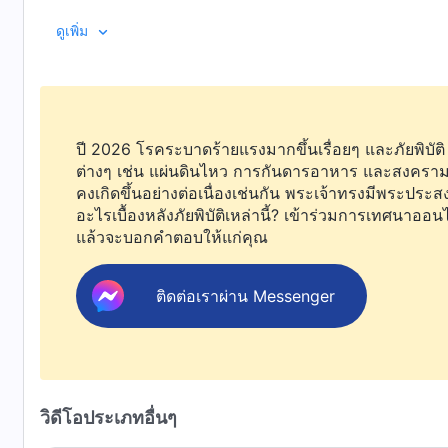
คนอื่นเชื่อในพระเจ้าผู้ทรงมหิทธิฤทธิ์ ภายใต้การถูกข่มเหง
ดูเพิ่ม
เชิญรับชมได้ในภาพยนตร์เรื่อง ข่าวประเสริฐแห่งราชอาณาจ
ปี 2026 โรคระบาดร้ายแรงมากขึ้นเรื่อยๆ และภัยพิบัติ
ต่างๆ เช่น แผ่นดินไหว การกันดารอาหาร และสงคราม
คงเกิดขึ้นอย่างต่อเนื่องเช่นกัน พระเจ้าทรงมีพระประสง
อะไรเบื้องหลังภัยพิบัติเหล่านี้? เข้าร่วมการเทศนาออน
แล้วจะบอกคำตอบให้แก่คุณ
ติดต่อเราผ่าน Messenger
วิดีโอประเภทอื่นๆ