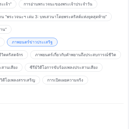
ะเจ้า”
การอ่านพระวจนะของพระเจ้าประจำวัน
าน “พระวจนะฯ เล่ม 3: บทเสวนาโดยพระคริสต์แห่งยุคสุดท้าย”
งาน”
ภาพยนตร์ข่าวประเสริฐ
วิตคริสตจักร
ภาพยนตร์เกี่ยวกับคำพยานถึงประสบการณ์ชีวิต
ะสานเสียง
ซีรีย์วิดีโอการขับร้องเพลงประสานเสียง
วิดีโอเพลงสรรเสริญ
การเปิดเผยความจริง