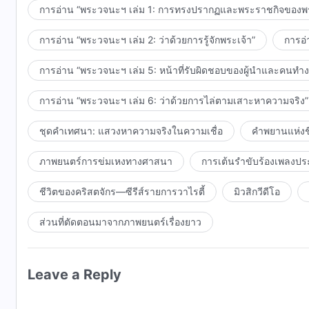
การอ่าน “พระวจนะฯ เล่ม 1: การทรงปรากฏและพระราชกิจของพร
การอ่าน “พระวจนะฯ เล่ม 2: ว่าด้วยการรู้จักพระเจ้า”
การอ่
การอ่าน “พระวจนะฯ เล่ม 5: หน้าที่รับผิดชอบของผู้นำและคนทำ
การอ่าน “พระวจนะฯ เล่ม 6: ว่าด้วยการไล่ตามเสาะหาความจริง”
ชุดคำเทศนา: แสวงหาความจริงในความเชื่อ
คำพยานแห่งชี
ภาพยนตร์การข่มเหงทางศาสนา
การเต้นรำขับร้องเพลงปร
ชีวิตของคริสตจักร—ซีรีส์รายการวาไรตี้
มิวสิกวีดีโอ
ส่วนที่ตัดตอนมาจากภาพยนตร์เรื่องยาว
Leave a Reply