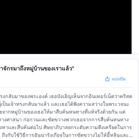
จักรมาถึงหมู่บ้านของเราแล้ว"
แบ่งปัน
รทรงกลับมาของพระองค์ เธอบังเอิญเห็นจากอินเทอร์เน็ตว่าคริสต
ระผู้เป็นเจ้าทรงกลับมาแล้ว และเธอได้ฟังความสว่างในพระวจนะ
มายจากหมู่บ้านของเธอให้มาสืบค้นหนทางที่แท้จริงด้วยกัน แต่
งผิดทางศาสนา ก่อกวนและขัดขวางพวกเธอจากการสืบค้นหนทาง
งแสวงหาและสืบค้นต่อไป ศิษยาภิบาลยกระดับความตึงเครียดในการ
งกับใช้วิธีการอันน่ารังเกียจในการขัดขวางไม่ให้อี้หลินและ