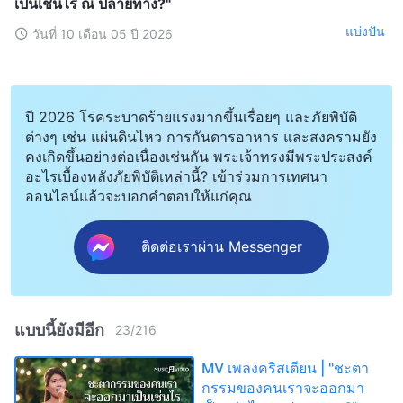
เป็นเช่นไร ณ ปลายทาง?"
แบ่งปัน
วันที่ 10 เดือน 05 ปี 2026
ปี 2026 โรคระบาดร้ายแรงมากขึ้นเรื่อยๆ และภัยพิบัติ
ต่างๆ เช่น แผ่นดินไหว การกันดารอาหาร และสงครามยัง
คงเกิดขึ้นอย่างต่อเนื่องเช่นกัน พระเจ้าทรงมีพระประสงค์
อะไรเบื้องหลังภัยพิบัติเหล่านี้? เข้าร่วมการเทศนา
ออนไลน์แล้วจะบอกคำตอบให้แก่คุณ
ติดต่อเราผ่าน Messenger
แบบนี้ยังมีอีก
23
/
216
MV เพลงคริสเตียน | "ชะตา
กรรมของคนเราจะออกมา