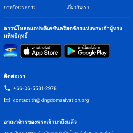
ภาพนิทรรศการ
เกี่ยวกับเรา
ดาวน์โหลดแอปพลิเคชันคริสตจักรแห่งพระเจ้าผู้ทรง
มหิทธิฤทธิ์
ติดต่อเรา
+66-06-5531-2978
contact.th@kingdomsalvation.org
อาณาจักรของพระเจ้ามาถึงแล้ว
อาณาจักรของพระเจ้าสถิตบนแผ่นดินโลกแล้ว! คุณอยากเข้าสู่