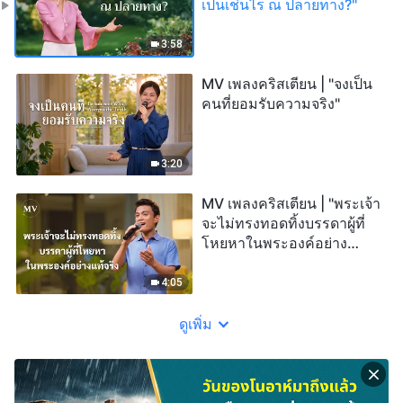
เป็นเช่นไร ณ ปลายทาง?"
3:58
MV เพลงคริสเตียน | "จงเป็น
คนที่ยอมรับความจริง"
3:20
MV เพลงคริสเตียน | "พระเจ้า
จะไม่ทรงทอดทิ้งบรรดาผู้ที่
โหยหาในพระองค์อย่าง
แท้จริง"
4:05
ดูเพิ่ม