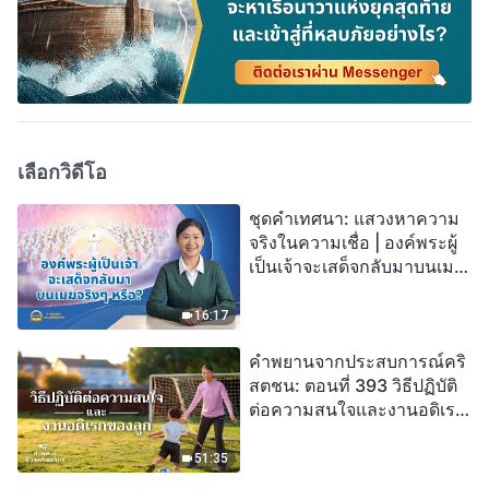
เลือกวิดีโอ
ชุดคำเทศนา: แสวงหาความ
จริงในความเชื่อ | องค์พระผู้
เป็นเจ้าจะเสด็จกลับมาบนเมฆ
จริงๆ หรือ?
16:17
คำพยานจากประสบการณ์คริ
สตชน: ตอนที่ 393 วิธีปฏิบัติ
ต่อความสนใจและงานอดิเรก
ของลูก
51:35