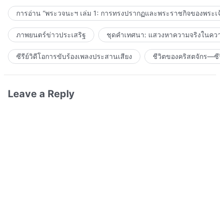
การอ่าน “พระวจนะฯ เล่ม 1: การทรงปรากฏและพระราชกิจของพระเจ
ภาพยนตร์ข่าวประเสริฐ
ชุดคำเทศนา: แสวงหาความจริงในความ
ซีรีย์วิดีโอการขับร้องเพลงประสานเสียง
ชีวิตของคริสตจักร—ซีร
Leave a Reply