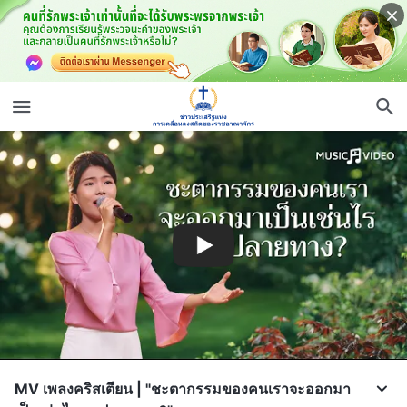
MV เพลงคริสเตียน | "ชะตากรรมของคนเราจะออกมา